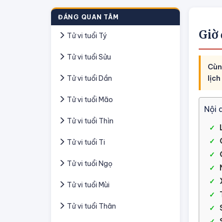
ĐÁNG QUAN TÂM
Giờ
Tử vi tuổi Tý
Tử vi tuổi Sửu
Cùn
Tử vi tuổi Dần
lịc
Tử vi tuổi Mão
Nội 
Tử vi tuổi Thìn
Tử vi tuổi Ti
Tử vi tuổi Ngọ
Tử vi tuổi Mùi
Tử vi tuổi Thân