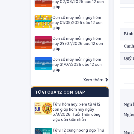
nay 02/08/2026 của 12 con
giáp
Con số may mắn ngày hôm
nay 01/08/2026 của 12 con
giáp
Bính
Con số may mắn ngày hôm
nay 29/07/2026 của 12 con
Canh 
giáp
Quý 
Con số may mắn ngày hôm
nay 31/07/2026 của 12 con
giáp
Xem thêm
TỬ VI CỦA 12 CON GIÁP
Tử vi hôm nay, xem tử vi 12
Ngũ 
con giáp hôm nay ngày
5/8/2026: Tuổi Thân công
Ngày:
việc cần kiên nhẫn
Tử vi 12 cung hoàng đạo Thứ
Nạp 