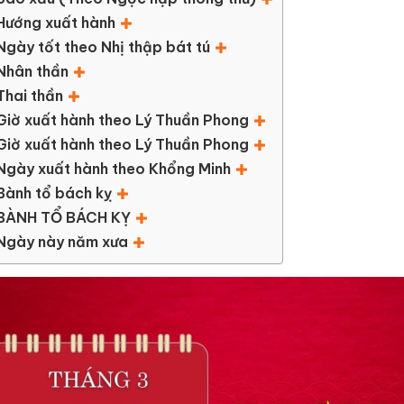
Hướng xuất hành
Ngày tốt theo Nhị thập bát tú
Nhân thần
Thai thần
Giờ xuất hành theo Lý Thuần Phong
Giờ xuất hành theo Lý Thuần Phong
Ngày xuất hành theo Khổng Minh
Bành tổ bách kỵ
BÀNH TỔ BÁCH KỴ
Ngày này năm xưa