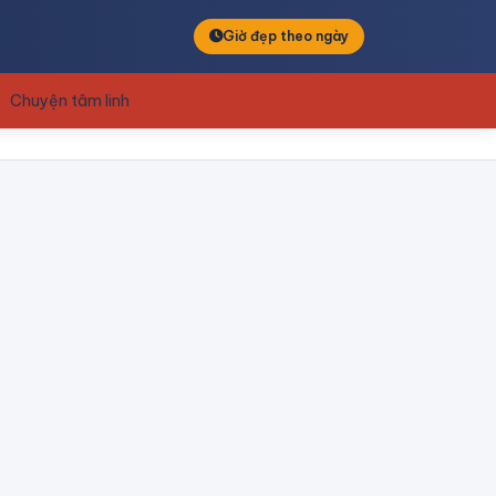
Giờ đẹp theo ngày
Chuyện tâm linh