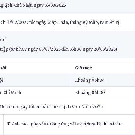
g lịch
: Chủ Nhật, ngày 16/03/2025
ịch
: 17/02/2025 tức ngày Giáp Thân, tháng Kỷ Mão, năm Ất Tị
khí:
 trập (từ 15h07 ngày 05/03/2025 đến 16h00 ngày 20/03/2025)
rời
Giờ mọc
ội
Khoảng 06h04
Hồ Chí Minh
Khoảng 06h00
ớc xem ngày tốt cơ bản theo Lịch Vạn Niên 2025
Tránh các ngày xấu (tương ứng với việc) được liệt kê ở trên