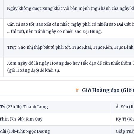
Ngày không được xung khắc với bản mệnh (ngũ hành của ngày khô
Căn cứ sao tốt, sao xấu cân nhắc, ngày phải có nhiều sao Đại Cát
… thì tốt), nên tránh ngày có nhiều sao Đại Hung.
Trực, Sao nhị thập bát tú phải tốt. Trực Khai, Trực Kiến, Trực Bình
Xem ngày đó là ngày Hoàng đạo hay Hắc đạo để cân nhắc thêm.
(giờ Hoàng đạo) để khởi sự.
Giờ Hoàng đạo (Giờ 
 Tý (23h-1h): Thanh Long
Ất Sửu (1
Thìn (7h-9h): Kim Quỹ
Kỷ Tị (9h
Mùi (13h-15h): Ngọc Đường
Giáp Tuất