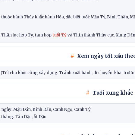
 thuộc hành Thủy khắc hành Hỏa, đặc biệt tuổi: Mậu Tý, Bính Thân, 
 Thân lục hợp Tỵ, tam hợp
tuổi Tý
và Thìn thành Thủy cục. Xung Dần, 
Xem ngày tốt xấu theo
(Tốt cho khởi công xây dựng. Tránh xuất hành, di chuyển, khai trươn
Tuổi xung khắc
 ngày: Mậu Dần, Bính Dần, Canh Ngọ, Canh Tý
 tháng: Tân Dậu, Ất Dậu