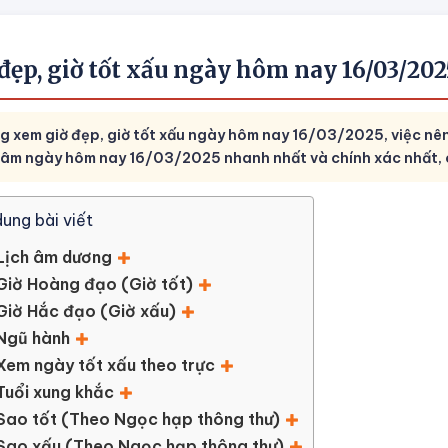
 đẹp, giờ tốt xấu ngày hôm nay 16/03/2
g xem giờ đẹp, giờ tốt xấu ngày hôm nay 16/03/2025, việc nê
h âm ngày hôm nay 16/03/2025 nhanh nhất và chính xác nhất, 
dung bài viết
Lịch âm dương
Giờ Hoàng đạo (Giờ tốt)
Giờ Hắc đạo (Giờ xấu)
Ngũ hành
Xem ngày tốt xấu theo trực
Tuổi xung khắc
Sao tốt (Theo Ngọc hạp thông thư)
Sao xấu (Theo Ngọc hạp thông thư)