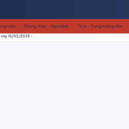
rong năm
Phong thủy - Ngũ hành
Tử vi - Cung hoàng đạo
 nay 16/03/2025 -...