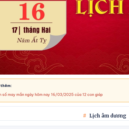
 thêm:
 số may mắn ngày hôm nay 16/03/2025 của 12 con giáp
Lịch âm dương