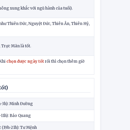
ng xung khắc với ngũ hành của tuổi).
 (như Thiên Đức, Nguyệt Đức, Thiên Ân, Thiên Hỷ,
, Trực Mãn là tốt.
 Khi
chọn được ngày tốt
rồi thì chọn thêm giờ
tốt)
h-3h): Minh Đường
-11h): Bảo Quang
 (19h-21h): Tư Mệnh