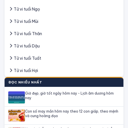
Tử vi tuổi Ngọ
Tử vi tuổi Mùi
Tử vi tuổi Thân
Tử vi tuổi Dậu
Tử vi tuổi Tuất
Tử vi tuổi Hợi
ĐỌC NHIỀU NHẤT
Giờ đẹp, giờ tốt ngày hôm nay - Lịch âm dương hôm
nay
Con số may mắn hôm nay theo 12 con giáp, theo mệnh
và cung hoàng đạo