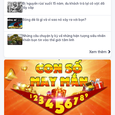
Bị 'nguyền rủa' suốt 15 năm, du khách trả lạI cô vật đã
lấy cắp
Bóng đè là gì và vì sao nó xảy ra với bạn?
Những câu chuyện ly kỳ về những hiện tượng siêu nhiên
khiến bạn tin vào thế giới tâm linh
Xem thêm