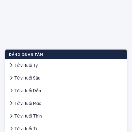
ĐÁNG QUAN TÂM
Tử vi tuổi Tý
Tử vi tuổi Sửu
Tử vi tuổi Dần
Tử vi tuổi Mão
Tử vi tuổi Thìn
Tử vi tuổi Ti