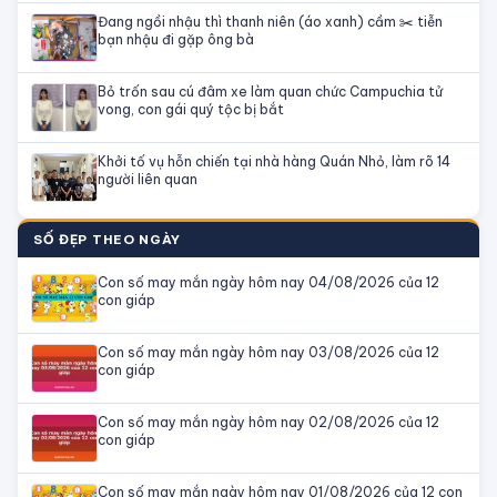
Đang ngồi nhậu thì thanh niên (áo xanh) cầm ✂️ tiễn
bạn nhậu đi gặp ông bà
Bỏ trốn sau cú đâm xe làm quan chức Campuchia tử
vong, con gái quý tộc bị bắt
Khởi tố vụ hỗn chiến tại nhà hàng Quán Nhỏ, làm rõ 14
người liên quan
SỐ ĐẸP THEO NGÀY
Con số may mắn ngày hôm nay 04/08/2026 của 12
con giáp
Con số may mắn ngày hôm nay 03/08/2026 của 12
con giáp
Con số may mắn ngày hôm nay 02/08/2026 của 12
con giáp
Con số may mắn ngày hôm nay 01/08/2026 của 12 con