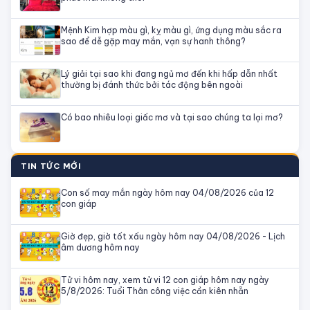
Mệnh Kim hợp màu gì, kỵ màu gì, ứng dụng màu sắc ra
sao để dễ gặp may mắn, vạn sự hanh thông?
Lý giải tại sao khi đang ngủ mơ đến khi hấp dẫn nhất
thường bị đánh thức bởi tác động bên ngoài
Có bao nhiêu loại giấc mơ và tại sao chúng ta lại mơ?
TIN TỨC MỚI
Con số may mắn ngày hôm nay 04/08/2026 của 12
con giáp
Giờ đẹp, giờ tốt xấu ngày hôm nay 04/08/2026 - Lịch
âm dương hôm nay
Tử vi hôm nay, xem tử vi 12 con giáp hôm nay ngày
5/8/2026: Tuổi Thân công việc cần kiên nhẫn