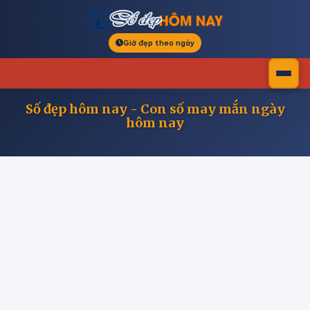
Giờ đẹp theo ngày
Số đẹp hôm nay - Con số may mắn ngày
hôm nay