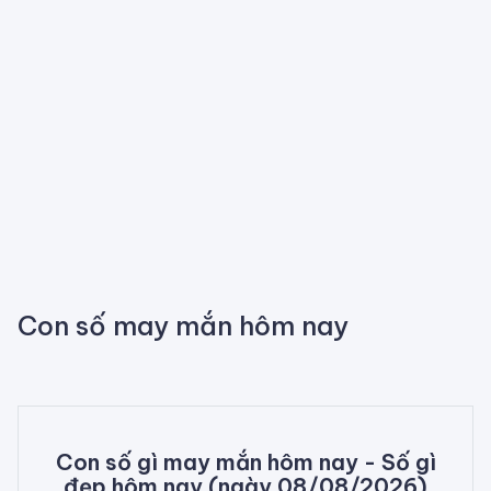
Con số may mắn hôm nay
Con số gì may mắn hôm nay - Số gì
đẹp hôm nay (ngày 08/08/2026)