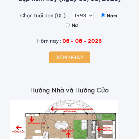
Chọn tuổi bạn (DL) :
Nam
Nữ
Hôm nay :
08 - 08 - 2026
XEM NGAY
Hướng Nhà và Hướng Cửa