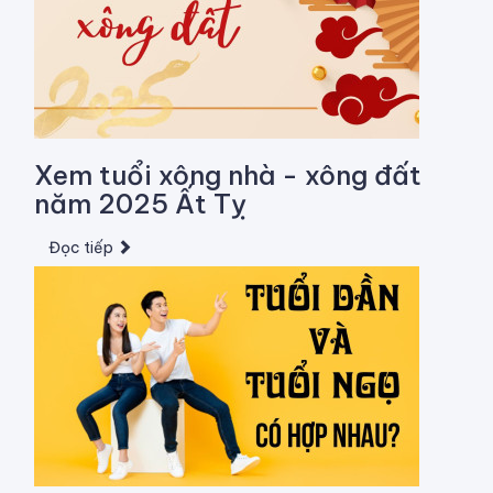
Xem tuổi xông nhà - xông đất
năm 2025 Ất Tỵ
Đọc tiếp