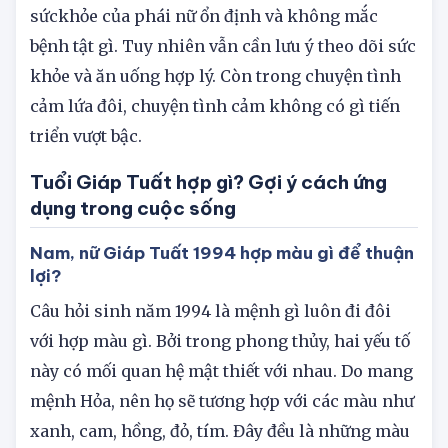
cẩn thận trong quản lý tài chính. Đối với
sứckhỏe của phái nữ ổn định và không mắc
bệnh tật gì. Tuy nhiên vẫn cần lưu ý theo dõi sức
khỏe và ăn uống hợp lý. Còn trong chuyện tình
cảm lứa đôi, chuyện tình cảm không có gì tiến
triển vượt bậc.
Tuổi Giáp Tuất hợp gì? Gợi ý cách ứng
dụng trong cuộc sống
Nam, nữ Giáp Tuất 1994 hợp màu gì để thuận
lợi?
Câu hỏi sinh năm 1994 là mệnh gì luôn đi đôi
với hợp màu gì. Bởi trong phong thủy, hai yếu tố
này có mối quan hệ mật thiết với nhau. Do mang
mệnh Hỏa, nên họ sẽ tương hợp với các màu như