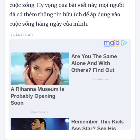
phù hợp, mang lại may mắn và thuận lợi trong
cuộc sống. Hy vọng qua bài viết này, mọi người
đã có thêm thông tin hữu ích để áp dụng vào
cuộc sống hàng ngày của mình.