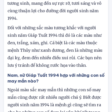
xanh, cam, hồng, đỏ, tím. Đây đều là những màu
tương sinh, mang đến sự rực rỡ, tươi sáng và vô
cùng thuận lợi cho đường đời người sinh năm
1994.
Đối với những sắc màu tương khắc với người
sinh năm Giáp Tuất 1994 thì đó là các màu như
đen, trắng, xám, ghi. Cá biệt là các màu thuộc
mệnh Thủy như xanh dương, đen là những màu
đại kỵ, đem đến nhiều điều xui rủi. Các bạn nên
lưu ý tránh để không rước họa vào thân.
Nam, nữ Giáp Tuất 1994 hợp với những con số
may mắn nào?
Ngoài màu sắc may mắn thì những con số may
mắn cũng được rất nhiều người chú ý. Biết được