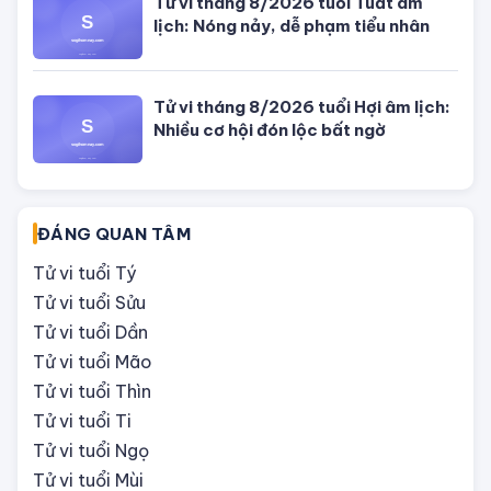
Tử vi hôm nay, xem tử vi 12 con giáp
hôm nay ngày 5/8/2026: Tuổi Thân
công việc cần kiên nhẫn
Tử vi 12 cung hoàng đạo Thứ Sáu
ngày 31/7/2026: Song Tử tràn đầy
năng lượng
Tử vi hôm nay, xem tử vi 12 con giáp
hôm nay ngày 31/7/2026: Tuổi Tỵ
công việc thịnh vượng
Tử vi tháng 8/2026 tuổi Thân âm
lịch: Tài chính dồi dào, khôn ngoan
trong chi tiêu
Tử vi tháng 8/2026 tuổi Tuất âm
lịch: Nóng nảy, dễ phạm tiểu nhân