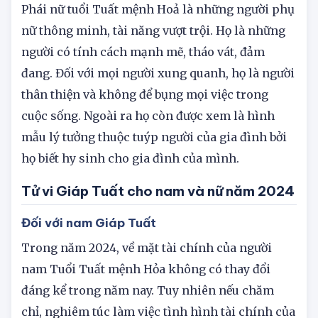
Tính cách nữ Giáp Tuất mệnh Hỏa
Phái nữ tuổi Tuất mệnh Hoả là những người phụ
nữ thông minh, tài năng vượt trội. Họ là những
người có tính cách mạnh mẽ, tháo vát, đảm
đang. Đối với mọi người xung quanh, họ là người
thân thiện và không để bụng mọi việc trong
cuộc sống. Ngoài ra họ còn được xem là hình
mẫu lý tưởng thuộc tuýp người của gia đình bởi
họ biết hy sinh cho gia đình của mình.
Tử vi Giáp Tuất cho nam và nữ năm 2024
Đối với nam Giáp Tuất
Trong năm 2024, về mặt tài chính của người
nam Tuổi Tuất mệnh Hỏa không có thay đổi