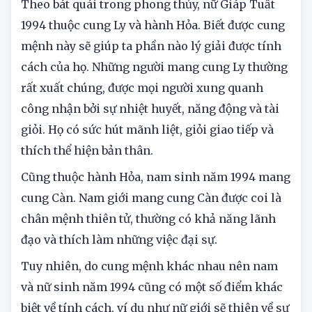
Nam nữ sinh năm 1994 cung gì?
Theo bát quái trong phong thủy, nữ Giáp Tuất
1994 thuộc cung Ly và hành Hỏa. Biết được cung
mệnh này sẽ giúp ta phần nào lý giải được tính
cách của họ. Những người mang cung Ly thường
rất xuất chúng, được mọi người xung quanh
công nhận bởi sự nhiệt huyết, năng động và tài
giỏi. Họ có sức hút mãnh liệt, giỏi giao tiếp và
thích thể hiện bản thân.
Cũng thuộc hành Hỏa, nam sinh năm 1994 mang
cung Càn. Nam giới mang cung Càn được coi là
chân mệnh thiên tử, thường có khả năng lãnh
đạo và thích làm những việc đại sự.
Tuy nhiên, do cung mệnh khác nhau nên nam