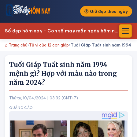
Giờ đẹp theo ngày
Số đẹp hôm nay - Con số may mắn ngày hôm nay
Trang chủ
Tử vi của 12 con giáp
Tuổi Giáp Tuất sinh năm 1994 m
Tuổi Giáp Tuất sinh năm 1994
mệnh gì? Hợp với màu nào trong
năm 2024?
Thứ tư, 10/04/2024 | 03:32 (GMT+7)