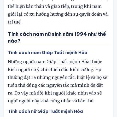
và nữ sinh năm 1994 cũng có một số điểm khác
biệt về tính cách, ví dụ như nữ giới sẽ thiên về sự
thể hiện bản thân và giao tiếp, trong khi nam
giới lại có xu hướng hướng đến sự quyết đoán và
trí tuệ.
Tính cách nam nữ sinh năm 1994 như thế
nào?
Tính cách nam Giáp Tuất mệnh Hỏa
Những người nam Giáp Tuất mệnh Hỏa thuộc
kiểu người có ý chí chiến đấu kiên cường. Họ
thường đặt ra những nguyên tắc, luật lệ và họ sẽ
tuân thủ đúng các nguyên tắc mà mình đã đặt
ra. Do vậy mà đôi khi người khác nhìn vào sẽ
nghĩ người này khá cứng nhắc và bảo thủ.