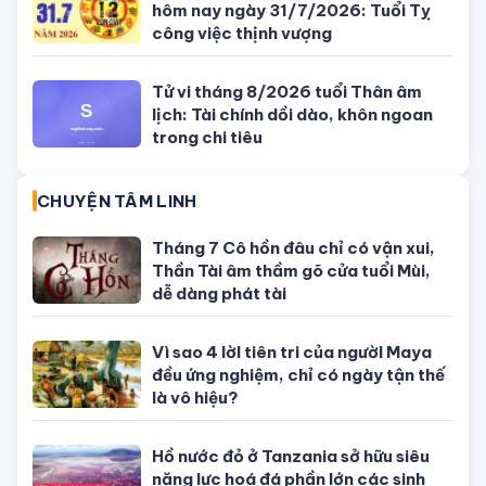
Con số may mắn ngày hôm nay
09/08/2026 của 12 con giáp
SỐ ĐẸP THEO NGÀY
Con số may mắn ngày hôm nay
09/08/2026 của 12 con giáp
Con số may mắn ngày hôm nay
08/08/2026 của 12 con giáp
Con số may mắn ngày hôm nay
10/08/2026 của 12 con giáp