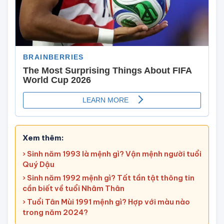
Xem thêm:
› Sinh năm 1993 là mệnh gì? Vận mệnh người tuổi
Quý Dậu
› Sinh năm 1992 mệnh gì? Tất tần tật thông tin
cần biết về tuổi Nhâm Thân
› Tuổi Tân Mùi 1991 mệnh gì? Hợp với màu nào