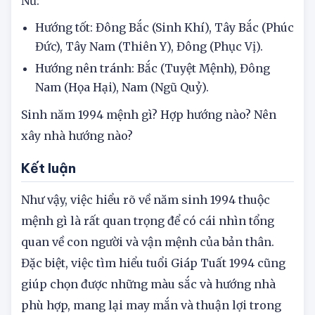
(Họa Hại), Đông Nam (Ngũ Quỷ).
Nữ:
Hướng tốt: Đông Bắc (Sinh Khí), Tây Bắc (Phúc
Đức), Tây Nam (Thiên Y), Đông (Phục Vị).
Hướng nên tránh: Bắc (Tuyệt Mệnh), Đông
Nam (Họa Hại), Nam (Ngũ Quỷ).
Sinh năm 1994 mệnh gì? Hợp hướng nào? Nên
xây nhà hướng nào?
Kết luận
Như vậy, việc hiểu rõ về năm sinh 1994 thuộc
mệnh gì là rất quan trọng để có cái nhìn tổng
quan về con người và vận mệnh của bản thân.
Đặc biệt, việc tìm hiểu tuổi Giáp Tuất 1994 cũng
giúp chọn được những màu sắc và hướng nhà