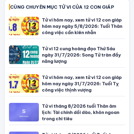
CÙNG CHUYÊN MỤC TỬ VI CỦA 12 CON GIÁP