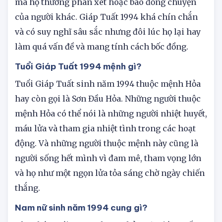
điểm của họ vì khi quá quan tâm đến người khác
mà họ thường phán xét hoặc bao đồng chuyện
của người khác. Giáp Tuất 1994 khá chín chắn
và có suy nghĩ sâu sắc nhưng đôi lúc họ lại hay
làm quá vấn đề và mang tính cách bốc đồng.
Tuổi Giáp Tuất 1994 mệnh gì?
Tuổi Giáp Tuất sinh năm 1994 thuộc mệnh Hỏa
hay còn gọi là Sơn Đầu Hỏa. Những người thuộc
mệnh Hỏa có thể nói là những người nhiệt huyết,
máu lửa và tham gia nhiệt tình trong các hoạt
động. Và những người thuộc mệnh này cũng là
người sống hết mình vì đam mê, tham vọng lớn
và họ như một ngọn lửa tỏa sáng chờ ngày chiến
thắng.