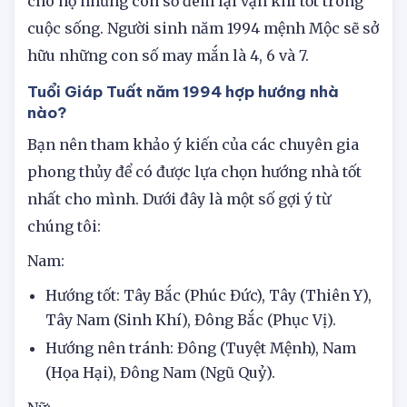
người sinh năm 1994 là mệnh gì cũng sẽ tìm ra
cho họ những con số đem lại vận khí tốt trong
cuộc sống. Người sinh năm 1994 mệnh Mộc sẽ sở
hữu những con số may mắn là 4, 6 và 7.
Tuổi Giáp Tuất năm 1994 hợp hướng nhà
nào?
Bạn nên tham khảo ý kiến của các chuyên gia
phong thủy để có được lựa chọn hướng nhà tốt
nhất cho mình. Dưới đây là một số gợi ý từ
chúng tôi:
Nam:
Hướng tốt: Tây Bắc (Phúc Đức), Tây (Thiên Y),
Tây Nam (Sinh Khí), Đông Bắc (Phục Vị).
Hướng nên tránh: Đông (Tuyệt Mệnh), Nam