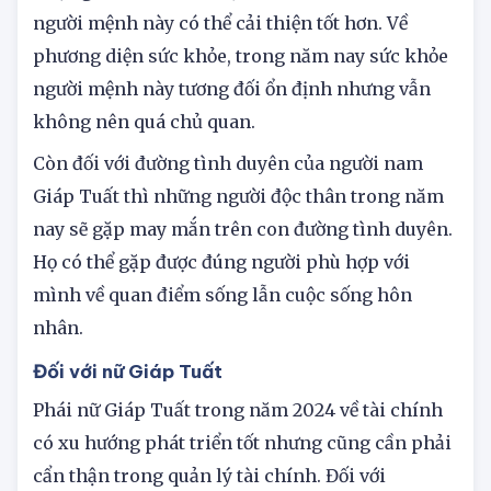
đáng kể trong năm nay. Tuy nhiên nếu chăm
chỉ, nghiêm túc làm việc tình hình tài chính của
người mệnh này có thể cải thiện tốt hơn. Về
phương diện sức khỏe, trong năm nay sức khỏe
người mệnh này tương đối ổn định nhưng vẫn
không nên quá chủ quan.
Còn đối với đường tình duyên của người nam
Giáp Tuất thì những người độc thân trong năm
nay sẽ gặp may mắn trên con đường tình duyên.
Họ có thể gặp được đúng người phù hợp với
mình về quan điểm sống lẫn cuộc sống hôn
nhân.
Đối với nữ Giáp Tuất
Phái nữ Giáp Tuất trong năm 2024 về tài chính
có xu hướng phát triển tốt nhưng cũng cần phải