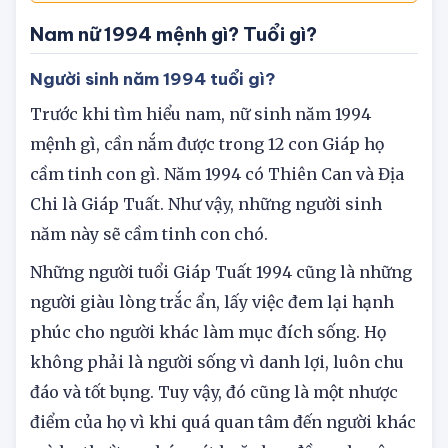
trong năm 2024?
Nam nữ 1994 mệnh gì? Tuổi gì?
Người sinh năm 1994 tuổi gì?
Trước khi tìm hiểu nam, nữ sinh năm 1994
mệnh gì, cần nắm được trong 12 con Giáp họ
cầm tinh con gì. Năm 1994 có Thiên Can và Địa
Chi là Giáp Tuất. Như vậy, những người sinh
năm này sẽ cầm tinh con chó.
Những người tuổi Giáp Tuất 1994 cũng là những
người giàu lòng trắc ẩn, lấy việc đem lại hạnh
phúc cho người khác làm mục đích sống. Họ
không phải là người sống vì danh lợi, luôn chu
đáo và tốt bụng. Tuy vậy, đó cũng là một nhược