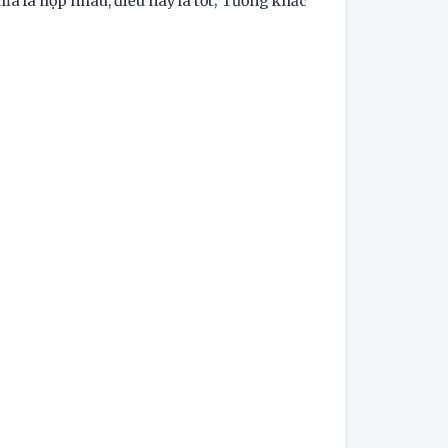
ĩa là hợp nhau, điều này là tốt; Tương khắc