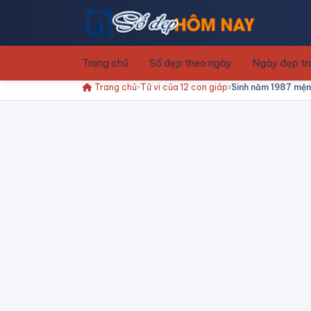
Trang chủ
Số đẹp theo ngày
Ngày đẹp t
Trang chủ
Tử vi của 12 con giáp
Sinh năm 1987 mện