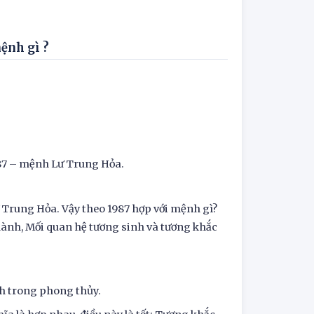
ệnh gì ?
987 – mệnh Lư Trung Hỏa.
 Trung Hỏa. Vậy theo 1987 hợp với mệnh gì?
 hành, Mối quan hệ tương sinh và tương khắc
nh trong phong thủy.