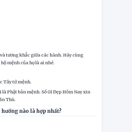
p và tương khắc giữa các hành. Hãy cùng
hộ mệnh của họ là ai nhé.
c Tây tứ mệnh.
gọi là Phật bản mệnh. Số Gì Đẹp Hôm Nay xin
ăn Thù.
 hướng nào là hợp nhất?