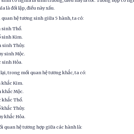
sinh có nghĩa là sinh trưởng, điều này là tốt. Tương hợp có ngh
ĩa là đối lập, điều này xấu.
 quan hệ tương sinh giữa 5 hành, ta có:
 sinh Thổ.
 sinh Kim.
 sinh Thủy.
y sinh Mộc.
 sinh Hỏa.
lại, trong mối quan hệ tương khắc, ta có:
 khắc Kim.
 khắc Mộc.
 khắc Thổ.
 khắc Thủy.
y khắc Hỏa.
i quan hệ tương hợp giữa các hành là: