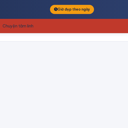
Giờ đẹp theo ngày
Chuyện tâm linh