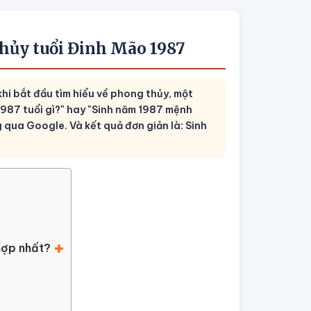
hủy tuổi Đinh Mão 1987
hi bắt đầu tìm hiểu về phong thủy, một
1987 tuổi gì?" hay "Sinh năm 1987 mệnh
g qua Google. Và kết quả đơn giản là: Sinh
hợp nhất?