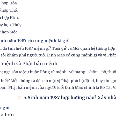
 hợp Hỏa.
 hợp Thổ.
 hợp Kim.
y hợp Thủy.
 hợp Mộc.
Sinh năm 1987 có cung mệnh là gì?
i đã tìm hiểu 1987 mệnh gì? Tuổi gì? và Mối quan hệ tương hợ
tôi khám phá người tuổi Đinh Mão có cung mệnh gì và vị Phật 
 mệnh và Phật bản mệnh
ạng: Tốn Mộc, thuộc Đông tứ mệnh. Nữ mạng: Khôn Thổ, thuộ
 biết? Mỗi chúng ta đều có một vị Phật phù hộ độ trì, hay còn 
ạn: Phật bản mệnh của người tuổi Đinh Mão chính là Bồ Tát V
5. Sinh năm 1987 hợp hướng nào? Xây nhà
 giới
g hợp