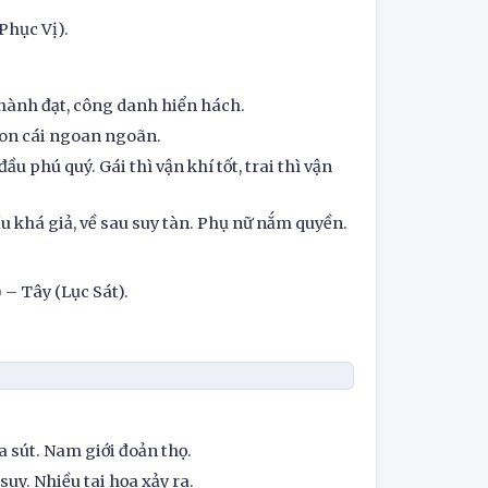
Phục Vị).
hành đạt, công danh hiển hách.
Con cái ngoan ngoãn.
phú quý. Gái thì vận khí tốt, trai thì vận
 khá giả, về sau suy tàn. Phụ nữ nắm quyền.
– Tây (Lục Sát).
a sút. Nam giới đoản thọ.
suy. Nhiều tai họa xảy ra.