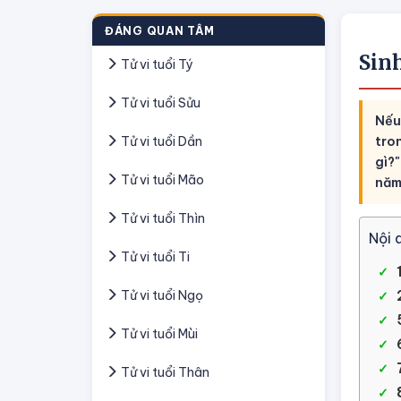
ĐÁNG QUAN TÂM
Sin
Tử vi tuổi Tý
Tử vi tuổi Sửu
Nếu
Tử vi tuổi Dần
tro
gì?"
Tử vi tuổi Mão
năm
Tử vi tuổi Thìn
Nội 
Tử vi tuổi Ti
Tử vi tuổi Ngọ
Tử vi tuổi Mùi
Tử vi tuổi Thân