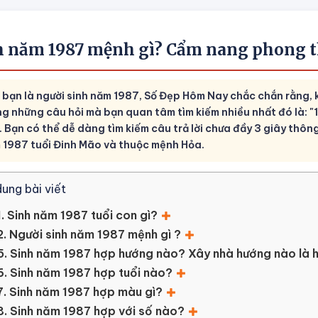
h năm 1987 mệnh gì? Cẩm nang phong t
 bạn là người sinh năm 1987, Số Đẹp Hôm Nay chắc chắn rằng, k
ng những câu hỏi mà bạn quan tâm tìm kiếm nhiều nhất đó là: "
. Bạn có thể dễ dàng tìm kiếm câu trả lời chưa đầy 3 giây thôn
 1987 tuổi Đinh Mão và thuộc mệnh Hỏa.
dung bài viết
1. Sinh năm 1987 tuổi con gì?
2. Người sinh năm 1987 mệnh gì ?
5. Sinh năm 1987 hợp hướng nào? Xây nhà hướng nào là 
6. Sinh năm 1987 hợp tuổi nào?
7. Sinh năm 1987 hợp màu gì?
8. Sinh năm 1987 hợp với số nào?