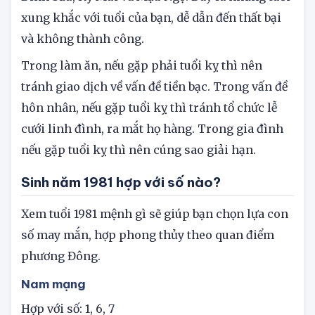
Đinh Sửu, Kỷ Mùi và Mậu Ngọ. Đây là những tuổi
xung khắc với tuổi của bạn, dễ dẫn đến thất bại
và không thành công.
Trong làm ăn, nếu gặp phải tuổi kỵ thì nên
tránh giao dịch về vấn đề tiền bạc. Trong vấn đề
hôn nhân, nếu gặp tuổi kỵ thì tránh tổ chức lễ
cưới linh đình, ra mắt họ hàng. Trong gia đình
nếu gặp tuổi kỵ thì nên cúng sao giải hạn.
Sinh năm 1981 hợp với số nào?
Xem tuổi 1981 mệnh gì sẽ giúp bạn chọn lựa con
số may mắn, hợp phong thủy theo quan điểm
phương Đông.
Nam mạng