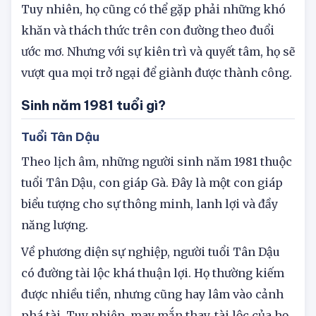
ngừng để đạt được mục tiêu của mình.
Tuy nhiên, họ cũng có thể gặp phải những khó
khăn và thách thức trên con đường theo đuổi
ước mơ. Nhưng với sự kiên trì và quyết tâm, họ sẽ
vượt qua mọi trở ngại để giành được thành công.
Sinh năm 1981 tuổi gì?
Tuổi Tân Dậu
Theo lịch âm, những người sinh năm 1981 thuộc
tuổi Tân Dậu, con giáp Gà. Đây là một con giáp
biểu tượng cho sự thông minh, lanh lợi và đầy
năng lượng.
Về phương diện sự nghiệp, người tuổi Tân Dậu
có đường tài lộc khá thuận lợi. Họ thường kiếm
được nhiều tiền, nhưng cũng hay lâm vào cảnh