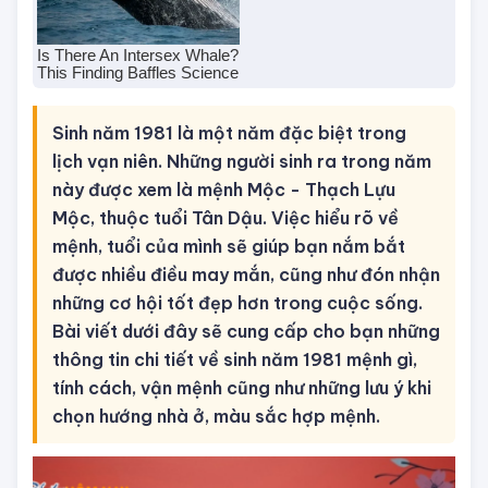
Sinh năm 1981 là một năm đặc biệt trong
lịch vạn niên. Những người sinh ra trong năm
này được xem là mệnh Mộc - Thạch Lựu
Mộc, thuộc tuổi Tân Dậu. Việc hiểu rõ về
mệnh, tuổi của mình sẽ giúp bạn nắm bắt
được nhiều điều may mắn, cũng như đón nhận
những cơ hội tốt đẹp hơn trong cuộc sống.
Bài viết dưới đây sẽ cung cấp cho bạn những
thông tin chi tiết về sinh năm 1981 mệnh gì,
tính cách, vận mệnh cũng như những lưu ý khi
chọn hướng nhà ở, màu sắc hợp mệnh.