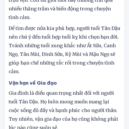
trọn vẹn. Còn nữ giới tuổi này thường trải qua
nhiều thăng trầm và biến động trong chuyện
tình cảm.
Để tìm được nửa kia phù hợp, người tuổi Tân Dậu
nên chú ý đến tuổi hợp tuổi kỵ khi chọn bạn đời.
Tránh những tuổi xung khắc như Ất Sửu, Canh
Ngọ, Tân Mùi, Đinh Sửu, Kỷ Mùi và Mậu Ngọ sẽ
giúp hạn chế những rắc rối trong chuyện tình
cảm.
Vận hạn về Gia đạo
Gia đình là điều quan trọng nhất đối với người
tuổi Tân Dậu. Họ luôn mong muốn mang lại
cuộc sống đủ đầy và hạnh phúc cho người thân.
Tuy nhiên, vận gia đạo của họ cũng không phải