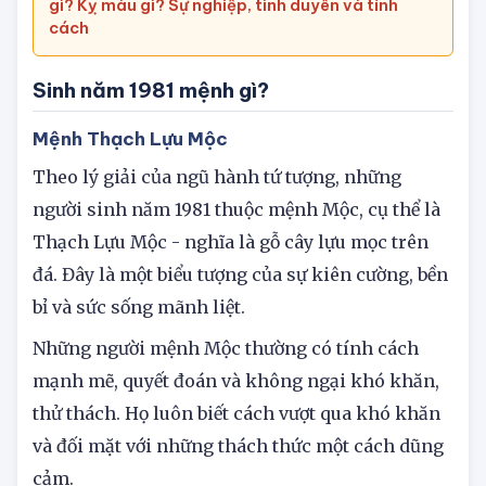
› Sinh năm 1977 mệnh gì? Tuổi Đinh Tỵ hợp màu
gì? Kỵ màu gì? Sự nghiệp, tình duyên và tính
cách
Sinh năm 1981 mệnh gì?
Mệnh Thạch Lựu Mộc
Theo lý giải của ngũ hành tứ tượng, những
người sinh năm 1981 thuộc mệnh Mộc, cụ thể là
Thạch Lựu Mộc - nghĩa là gỗ cây lựu mọc trên
đá. Đây là một biểu tượng của sự kiên cường, bền
bỉ và sức sống mãnh liệt.
Những người mệnh Mộc thường có tính cách
mạnh mẽ, quyết đoán và không ngại khó khăn,
thử thách. Họ luôn biết cách vượt qua khó khăn
và đối mặt với những thách thức một cách dũng