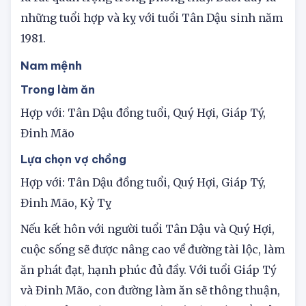
là rất quan trọng trong phong thủy. Dưới đây là
những tuổi hợp và kỵ với tuổi Tân Dậu sinh năm
1981.
Nam mệnh
Trong làm ăn
Hợp với: Tân Dậu đồng tuổi, Quý Hợi, Giáp Tý,
Đinh Mão
Lựa chọn vợ chồng
Hợp với: Tân Dậu đồng tuổi, Quý Hợi, Giáp Tý,
Đinh Mão, Kỷ Tỵ
Nếu kết hôn với người tuổi Tân Dậu và Quý Hợi,
cuộc sống sẽ được nâng cao về đường tài lộc, làm
ăn phát đạt, hạnh phúc đủ đầy. Với tuổi Giáp Tý