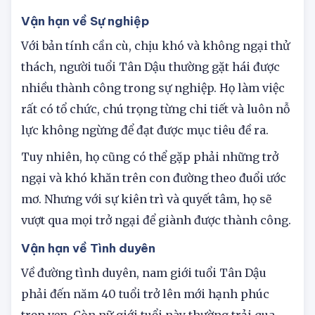
được, gây thiệt hại lớn.
Vận hạn về Sự nghiệp
Với bản tính cần cù, chịu khó và không ngại thử
thách, người tuổi Tân Dậu thường gặt hái được
nhiều thành công trong sự nghiệp. Họ làm việc
rất có tổ chức, chú trọng từng chi tiết và luôn nỗ
lực không ngừng để đạt được mục tiêu đề ra.
Tuy nhiên, họ cũng có thể gặp phải những trở
ngại và khó khăn trên con đường theo đuổi ước
mơ. Nhưng với sự kiên trì và quyết tâm, họ sẽ
vượt qua mọi trở ngại để giành được thành công.
Vận hạn về Tình duyên
Về đường tình duyên, nam giới tuổi Tân Dậu
phải đến năm 40 tuổi trở lên mới hạnh phúc