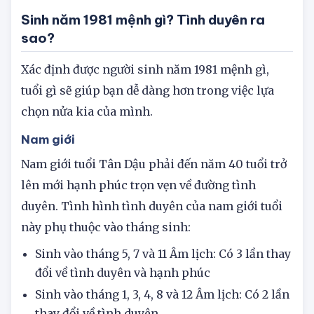
Nam (Ngũ Quỷ), Đông (Họa Hại), Nam (Lục Sát)
Sinh năm 1981 mệnh gì? Tình duyên ra
sao?
Xác định được người sinh năm 1981 mệnh gì,
tuổi gì sẽ giúp bạn dễ dàng hơn trong việc lựa
chọn nửa kia của mình.
Nam giới
Nam giới tuổi Tân Dậu phải đến năm 40 tuổi trở
lên mới hạnh phúc trọn vẹn về đường tình
duyên. Tình hình tình duyên của nam giới tuổi
này phụ thuộc vào tháng sinh:
Sinh vào tháng 5, 7 và 11 Âm lịch: Có 3 lần thay
đổi về tình duyên và hạnh phúc
Sinh vào tháng 1, 3, 4, 8 và 12 Âm lịch: Có 2 lần