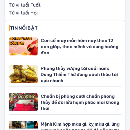
Tử vi tuổi Dậu
Tử vi tuổi Tuất
Tử vi tuổi Hợi
TIN NỔI BẬT
Con số may mắn hôm nay theo 12
con giáp, theo mệnh và cung hoàng
đạo
Phong thủy vượng tài cuối năm:
Dùng Thiềm Thừ đúng cách thúc tài
cực nhanh
Chuẩn bị phòng cưới chuẩn phong
thủy để đôi lứa hạnh phúc mãi không
thôi