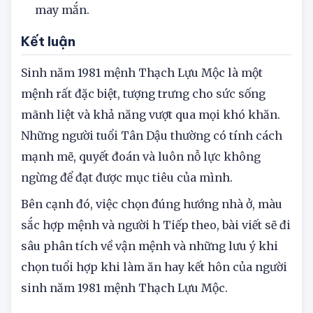
Số 9: Biểu tượng của hạnh phúc, an lành và
may mắn.
Kết luận
Sinh năm 1981 mệnh Thạch Lựu Mộc là một
mệnh rất đặc biệt, tượng trưng cho sức sống
mãnh liệt và khả năng vượt qua mọi khó khăn.
Những người tuổi Tân Dậu thường có tính cách
mạnh mẽ, quyết đoán và luôn nỗ lực không
ngừng để đạt được mục tiêu của mình.
Bên cạnh đó, việc chọn đúng hướng nhà ở, màu
sắc hợp mệnh và người h Tiếp theo, bài viết sẽ đi
sâu phân tích về vận mệnh và những lưu ý khi
chọn tuổi hợp khi làm ăn hay kết hôn của người
sinh năm 1981 mệnh Thạch Lựu Mộc.