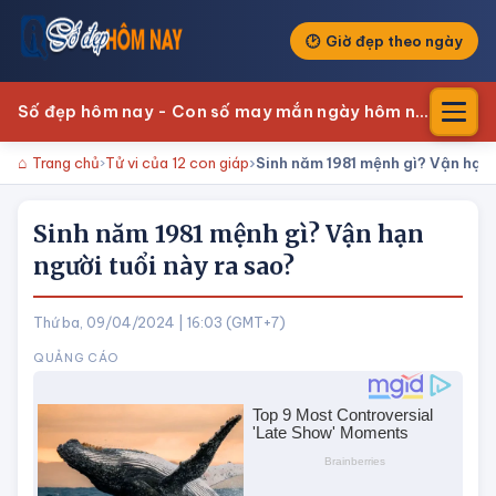
Giờ đẹp theo ngày
Số đẹp hôm nay - Con số may mắn ngày hôm nay
Trang chủ
Tử vi của 12 con giáp
Sinh năm 1981 mệnh gì? Vận hạn 
Sinh năm 1981 mệnh gì? Vận hạn
người tuổi này ra sao?
Thứ ba, 09/04/2024 | 16:03 (GMT+7)