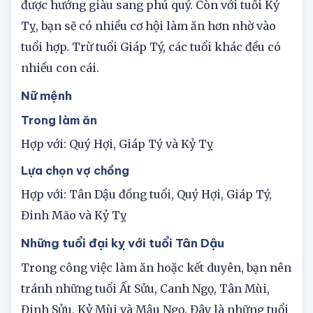
và Đinh Mão, con đường làm ăn sẽ thông thuận,
được hưởng giàu sang phú quý. Còn với tuổi Kỷ
Tỵ, bạn sẽ có nhiều cơ hội làm ăn hơn nhờ vào
tuổi hợp. Trừ tuổi Giáp Tý, các tuổi khác đều có
nhiều con cái.
Nữ mệnh
Trong làm ăn
Hợp với: Quý Hợi, Giáp Tý và Kỷ Tỵ
Lựa chọn vợ chồng
Hợp với: Tân Dậu đồng tuổi, Quý Hợi, Giáp Tý,
Đinh Mão và Kỷ Tỵ
Những tuổi đại kỵ với tuổi Tân Dậu
Trong công việc làm ăn hoặc kết duyên, bạn nên
tránh những tuổi Ất Sửu, Canh Ngọ, Tân Mùi,