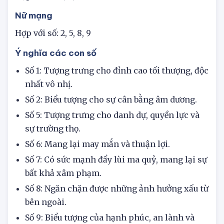
Hợp với số: 1, 6, 7
Nữ mạng
Hợp với số: 2, 5, 8, 9
Ý nghĩa các con số
Số 1: Tượng trưng cho đỉnh cao tối thượng, độc
nhất vô nhị.
Số 2: Biểu tượng cho sự cân bằng âm dương.
Số 5: Tượng trưng cho danh dự, quyền lực và
sự trường thọ.
Số 6: Mang lại may mắn và thuận lợi.
Số 7: Có sức mạnh đẩy lùi ma quỷ, mang lại sự
bất khả xâm phạm.
Số 8: Ngăn chặn được những ảnh hưởng xấu từ
bên ngoài.