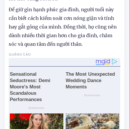
lúc nào cũng suôn sẻ.
Để giữ gìn hạnh phúc gia đình, người tuổi này
cần biết cách kiểm soát cơn nóng giận và tính
hay gắt gỏng của mình. Đồng thời, họ cũng nên
dành nhiều thời gian hơn cho gia đình, chăm
sóc và quan tâm đến người thân.