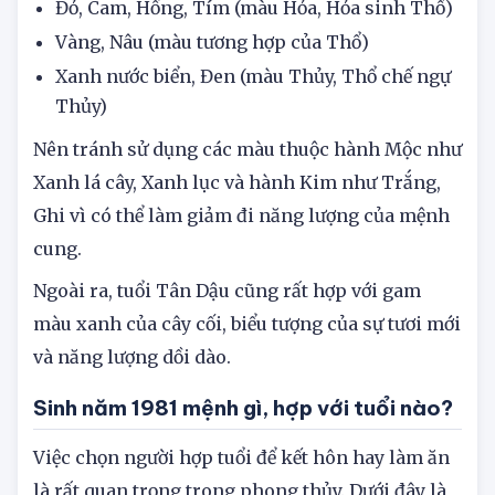
Đỏ, Cam, Hồng, Tím (màu Hỏa, Hỏa sinh Thổ)
Vàng, Nâu (màu tương hợp của Thổ)
Xanh nước biển, Đen (màu Thủy, Thổ chế ngự
Thủy)
Nên tránh sử dụng các màu thuộc hành Mộc như
Xanh lá cây, Xanh lục và hành Kim như Trắng,
Ghi vì có thể làm giảm đi năng lượng của mệnh
cung.
Ngoài ra, tuổi Tân Dậu cũng rất hợp với gam
màu xanh của cây cối, biểu tượng của sự tươi mới
và năng lượng dồi dào.
Sinh năm 1981 mệnh gì, hợp với tuổi nào?
Việc chọn người hợp tuổi để kết hôn hay làm ăn