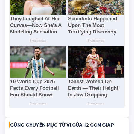
CÙNG CHUYÊN MỤC TỬ VI CỦA 12 CON GIÁP