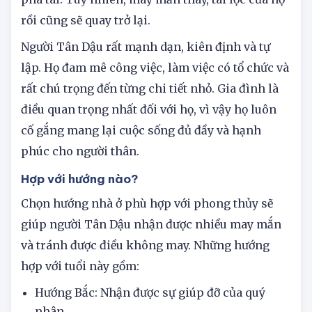
phá tài. Tuy nhiên, may mắn thay, tài lộc của họ
rồi cũng sẽ quay trở lại.
Người Tân Dậu rất mạnh dạn, kiên định và tự
lập. Họ đam mê công việc, làm việc có tổ chức và
rất chú trọng đến từng chi tiết nhỏ. Gia đình là
điều quan trọng nhất đối với họ, vì vậy họ luôn
cố gắng mang lại cuộc sống đủ đầy và hạnh
phúc cho người thân.
Hợp với hướng nào?
Chọn hướng nhà ở phù hợp với phong thủy sẽ
giúp người Tân Dậu nhận được nhiều may mắn
và tránh được điều không may. Những hướng
hợp với tuổi này gồm:
Hướng Bắc: Nhận được sự giúp đỡ của quý