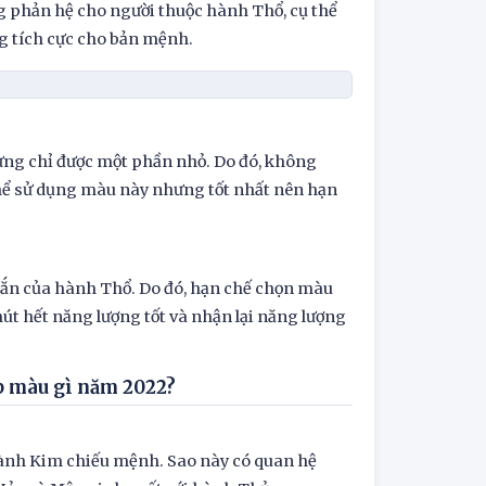
g phản hệ cho người thuộc hành Thổ, cụ thể
ng tích cực cho bản mệnh.
ng chỉ được một phần nhỏ. Do đó, không
hể sử dụng màu này nhưng tốt nhất nên hạn
mắn của hành Thổ. Do đó, hạn chế chọn màu
út hết năng lượng tốt và nhận lại năng lượng
p màu gì năm 2022?
hành Kim chiếu mệnh. Sao này có quan hệ