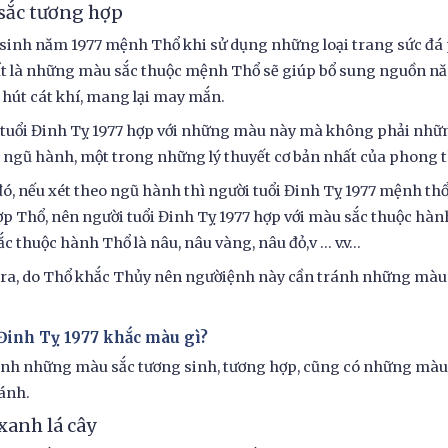
sắc tương hợp
sinh năm 1977 mệnh Thổ khi sử dụng những loại trang sức đá
t là những màu sắc thuộc mệnh Thổ sẽ giúp bổ sung nguồn nă
 hút cát khí, mang lại may mắn.
 tuổi Đinh Tỵ 1977 hợp với những màu này mà không phải nh
 ngũ hành, một trong những lý thuyết cơ bản nhất của phong thủ
ó, nếu xét theo ngũ hành thì người tuổi Đinh Tỵ 1977 mệnh thổ
p Thổ, nên người tuổi Đinh Tỵ 1977 hợp với màu sắc thuộc hàn
c thuộc hành Thổ là nâu, nâu vàng, nâu đỏ,v ... v.v…
ra, do Thổ khắc Thủy nên ngườiệnh này cần tránh những màu
 Đinh Tỵ 1977 khắc màu gì?
nh những màu sắc tương sinh, tương hợp, cũng có những màu 
ánh.
xanh lá cây