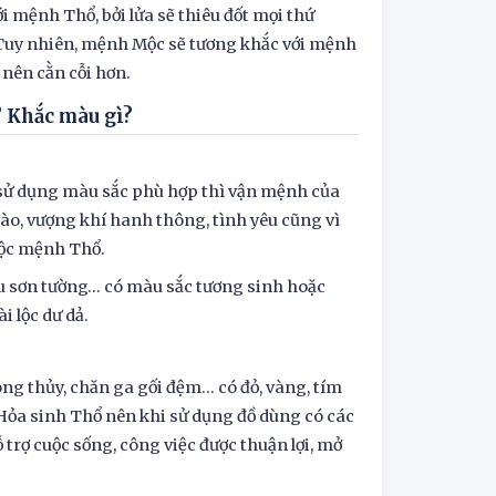
i mệnh Thổ, bởi lửa sẽ thiêu đốt mọi thứ
. Tuy nhiên, mệnh Mộc sẽ tương khắc với mệnh
 nên cằn cỗi hơn.
? Khắc màu gì?
i sử dụng màu sắc phù hợp thì vận mệnh của
dào, vượng khí hanh thông, tình yêu cũng vì
huộc mệnh Thổ.
u sơn tường… có màu sắc tương sinh hoặc
 lộc dư dả.
g thủy, chăn ga gối đệm… có đỏ, vàng, tím
Hỏa sinh Thổ nên khi sử dụng đồ dùng có các
trợ cuộc sống, công việc được thuận lợi, mở