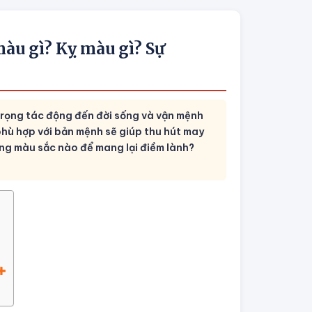
àu gì? Kỵ màu gì? Sự
rọng tác động đến đời sống và vận mệnh
phù hợp với bản mệnh sẽ giúp thu hút may
ững màu sắc nào để mang lại điềm lành?