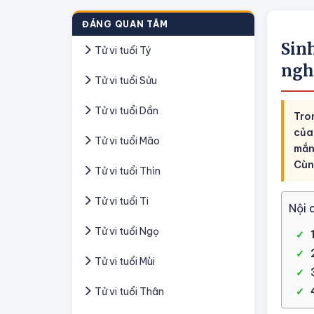
ĐÁNG QUAN TÂM
Sin
Tử vi tuổi Tý
nghi
Tử vi tuổi Sửu
Tử vi tuổi Dần
Tro
của
Tử vi tuổi Mão
mắn
Cùng
Tử vi tuổi Thìn
Tử vi tuổi Ti
Nội 
Tử vi tuổi Ngọ
Tử vi tuổi Mùi
Tử vi tuổi Thân