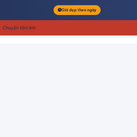
Giờ đẹp theo ngày
Chuyện tâm linh