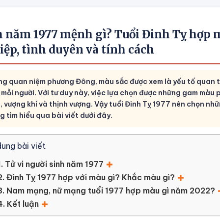
h năm 1977 mệnh gì? Tuổi Đinh Tỵ hợp m
ệp, tình duyên và tính cách
ng quan niệm phương Đông, màu sắc được xem là yếu tố quan t
 mỗi người. Với tư duy này, việc lựa chọn được những gam màu 
, vượng khí và thịnh vượng. Vậy tuổi Đinh Tỵ 1977 nên chọn nh
 tìm hiểu qua bài viết dưới đây.
dung bài viết
1. Tử vi người sinh năm 1977
2. Đinh Tỵ 1977 hợp với màu gì? Khắc màu gì?
3. Nam mạng, nữ mạng tuổi 1977 hợp màu gì năm 2022?
4. Kết luận