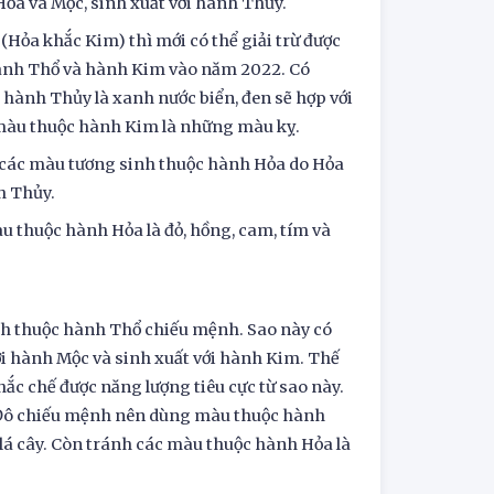
ỏa và Mộc, sinh xuất với hành Thủy.
Hỏa khắc Kim) thì mới có thể giải trừ được
hành Thổ và hành Kim vào năm 2022. Có
 hành Thủy là xanh nước biển, đen sẽ hợp với
 màu thuộc hành Kim là những màu kỵ.
 các màu tương sinh thuộc hành Hỏa do Hỏa
h Thủy.
u thuộc hành Hỏa là đỏ, hồng, cam, tím và
inh thuộc hành Thổ chiếu mệnh. Sao này có
ới hành Mộc và sinh xuất với hành Kim. Thế
c chế được năng lượng tiêu cực từ sao này.
ế Đô chiếu mệnh nên dùng màu thuộc hành
 lá cây. Còn tránh các màu thuộc hành Hỏa là