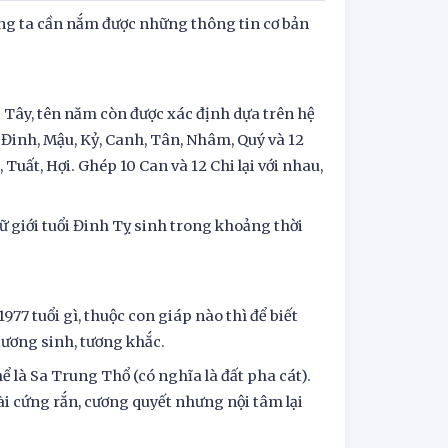
úng ta cần nắm được những thông tin cơ bản
Tây, tên năm còn được xác định dựa trên hệ
, Đinh, Mậu, Kỷ, Canh, Tân, Nhâm, Quý và 12
 Tuất, Hợi. Ghép 10 Can và 12 Chi lại với nhau,
ữ giới tuổi Đinh Tỵ sinh trong khoảng thời
977 tuổi gì, thuộc con giáp nào thì để biết
tương sinh, tương khắc.
 là Sa Trung Thổ (có nghĩa là đất pha cát).
 cứng rắn, cương quyết nhưng nội tâm lại