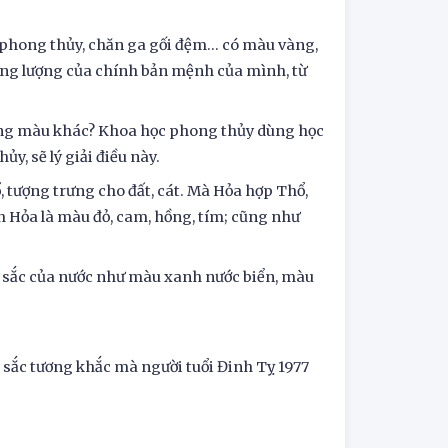
 phong thủy, chăn ga gối đệm… có màu vàng,
ng lượng của chính bản mệnh của mình, từ
ững màu khác? Khoa học phong thủy dùng học
y, sẽ lý giải điều này.
, tượng trưng cho đất, cát. Mà Hỏa hợp Thổ,
h Hỏa là màu đỏ, cam, hồng, tím; cũng như
 sắc của nước như màu xanh nước biển, màu
sắc tương khắc mà người tuổi Đinh Tỵ 1977