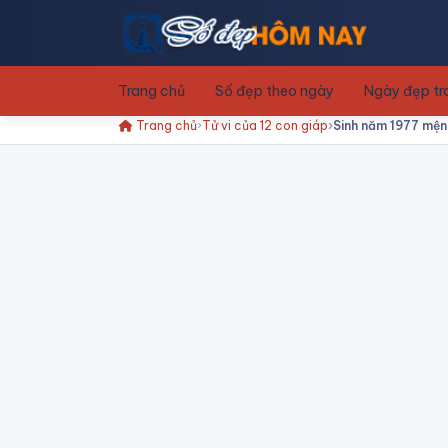
Trang chủ
Số đẹp theo ngày
Ngày đẹp t
Trang chủ
Tử vi của 12 con giáp
Sinh năm 1977 mệnh