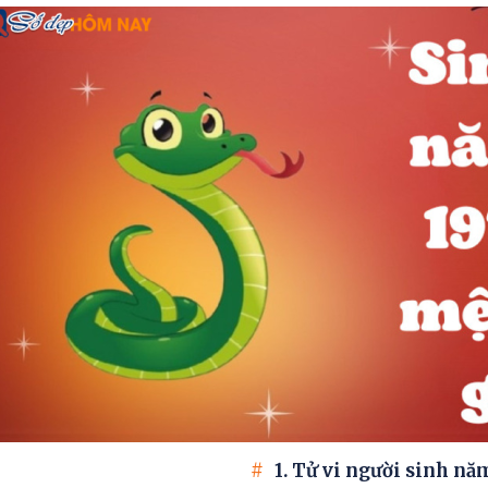
1. Tử vi người sinh nă