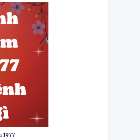
m 1977