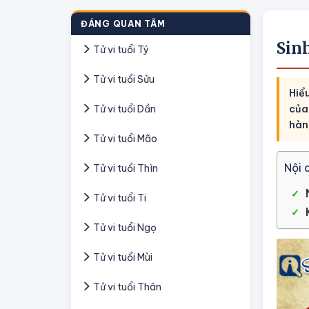
ĐÁNG QUAN TÂM
Sin
Tử vi tuổi Tý
Tử vi tuổi Sửu
Hiể
Tử vi tuổi Dần
của
hành
Tử vi tuổi Mão
Nội 
Tử vi tuổi Thìn
Tử vi tuổi Ti
Tử vi tuổi Ngọ
Tử vi tuổi Mùi
Tử vi tuổi Thân