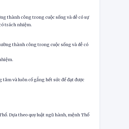
g thành công trong cuộc sống và dễ có sự
 có trách nhiệm.
ường thành công trong cuộc sống và dễ có
 nhiệm.
 tâm và luôn cố gắng hết sức để đạt được
Thổ. Dựa theo quy luật ngũ hành, mệnh Thổ