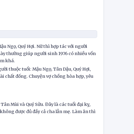
Mậu Ngọ, Quý Hợi. Nữ thì hợp tác với người
này thường giúp người sinh 1976 có nhiều vốn
ấm khá.
ười thuộc tuổi: Mậu Ngọ, Tân Dậu, Quý Hợi,
tài chất đống. Chuyện vợ chồng hòa hợp, yêu
Tân Mùi và Quý Sửu. Đây là các tuổi đại kỵ,
 không được đủ đầy cả cha lẫn mẹ. Làm ăn thì