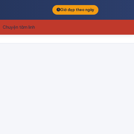
Giờ đẹp theo ngày
Chuyện tâm linh