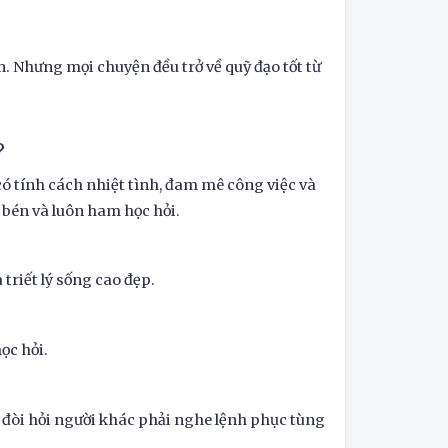
. Nhưng mọi chuyện đều trở về quỹ đạo tốt từ
?
 tính cách nhiệt tình, đam mê công việc và
c bén và luôn ham học hỏi.
triết lý sống cao đẹp.
ọc hỏi.
à đòi hỏi người khác phải nghe lệnh phục tùng