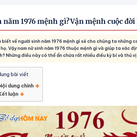
h năm 1976 mệnh gì?Vận mệnh cuộc đời
u biết về người sinh năm 1976 mệnh gì sẽ cho chúng ta những c
 họ. Vậy nam nữ sinh năm 1976 thuộc mệnh gì và giúp ta xác đ
? Những điều này có thể ẩn chứa rất nhiều điều kỳ bí và thú vị
dung bài viết
Nội dung chính
Kết luận