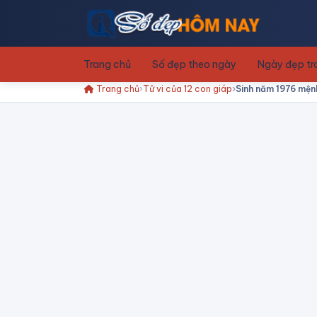
Trang chủ
Số đẹp theo ngày
Ngày đẹp t
Trang chủ
Tử vi của 12 con giáp
Sinh năm 1976 mệnh