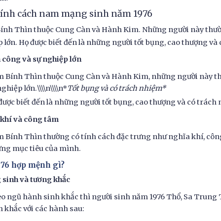
 Tính cách nam mạng sinh năm 1976
nh Thìn thuộc Cung Càn và Hành Kim. Những người này thườn
 lớn. Họ được biết đến là những người tốt bụng, cao thượng và
 công và sự nghiệp lớn
 Bính Thìn thuộc Cung Càn và Hành Kim, những người này th
ghiệp lớn.\\\\n\\\\n*
Tốt bụng và có trách nhiệm*
được biết đến là những người tốt bụng, cao thượng và có trách
 khí và công tâm
 Bính Thìn thường có tính cách đặc trưng như nghĩa khí, công
ng mục tiêu của mình.
1976 hợp mệnh gì?
 sinh và tương khắc
o ngũ hành sinh khắc thì người sinh năm 1976 Thổ, Sa Trung 
h khắc với các hành sau: