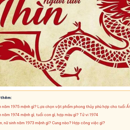
 thêm:
h năm 1975 mệnh gì? Lựa chọn vật phẩm phong thủy phù hợp cho tuổi 
h năm 1974 mệnh gì, tuổi con gì, hợp màu gì? Tử vi 1974
, nữ sinh năm 1973 mệnh gì? Cung nào? Hợp công việc gì?