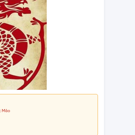
Ất Mão