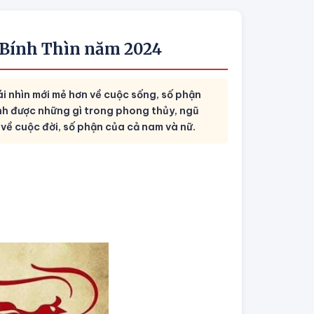
 Bính Thìn năm 2024
ái nhìn mới mẻ hơn về cuộc sống, số phận
ịnh được những gì trong phong thủy, ngũ
 về cuộc đời, số phận của cả nam và nữ.