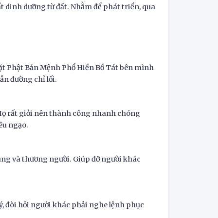
ất dinh dưỡng từ đất. Nhằm để phát triển, qua
ặt Phật Bản Mệnh Phổ Hiền Bồ Tát bên mình
ẫn đường chỉ lối.
 Họ rất giỏi nên thành công nhanh chóng
êu ngạo.
ung và thương người. Giúp đỡ người khác
ý, đòi hỏi người khác phải nghe lệnh phục