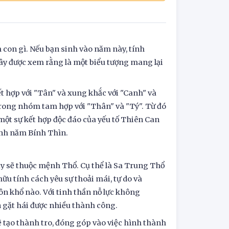
h con gì. Nếu bạn sinh vào năm này, tính
Đây được xem rằng là một biểu tượng mang lại
t hợp với "Tân" và xung khắc với "Canh" và
trong nhóm tam hợp với "Thân" và "Tý". Từ đó
 một sự kết hợp độc đáo của yếu tố Thiên Can
inh năm Bính Thìn.
y sẽ thuộc mệnh Thổ. Cụ thể là Sa Trung Thổ
ữu tính cách yêu sự thoải mái, tự do và
n khổ nào. Với tinh thần nỗ lực không
n gặt hái được nhiều thành công.
sẽ tạo thành tro, đóng góp vào việc hình thành