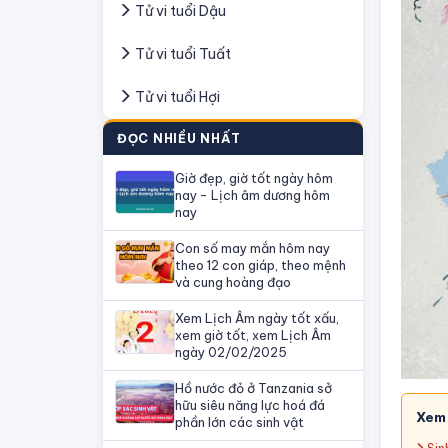
Tử vi tuổi Dậu
Tử vi tuổi Tuất
Tử vi tuổi Hợi
ĐỌC NHIỀU NHẤT
Giờ đẹp, giờ tốt ngày hôm
nay - Lịch âm dương hôm
nay
Con số may mắn hôm nay
theo 12 con giáp, theo mệnh
và cung hoàng đạo
Xem Lịch Âm ngày tốt xấu,
xem giờ tốt, xem Lịch Âm
ngày 02/02/2025
Hồ nước đỏ ở Tanzania sở
hữu siêu năng lực hoá đá
Xem
phần lớn các sinh vật