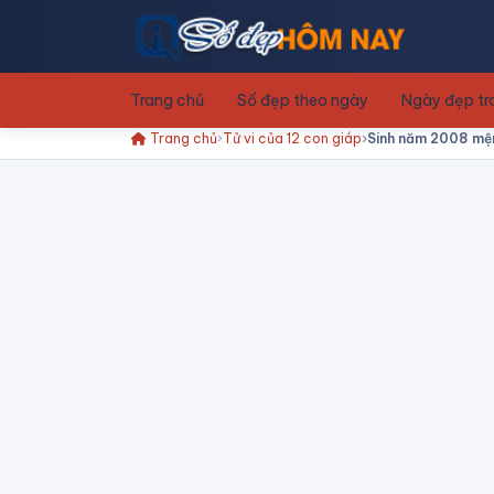
Trang chủ
Số đẹp theo ngày
Ngày đẹp t
Trang chủ
Tử vi của 12 con giáp
Sinh năm 2008 mệnh