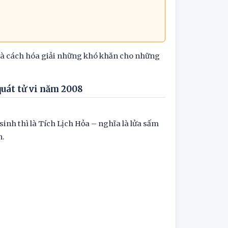
 và cách hóa giải những khó khăn cho những
quát tử vi năm 2008
h thì là Tích Lịch Hỏa – nghĩa là lửa sấm
n.