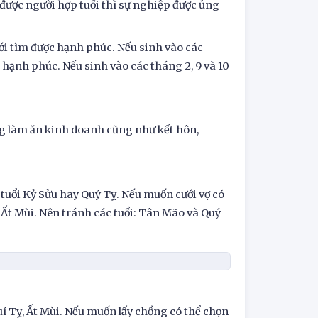
được người hợp tuổi thì sự nghiệp được ủng
 mới tìm được hạnh phúc. Nếu sinh vào các
ược hạnh phúc. Nếu sinh vào các tháng 2, 9 và 10
ng làm ăn kinh doanh cũng như kết hôn,
tuổi Kỷ Sửu hay Quý Tỵ. Nếu muốn cưới vợ có
 Ất Mùi. Nên tránh các tuổi: Tân Mão và Quý
uí Tỵ, Ất Mùi. Nếu muốn lấy chồng có thể chọn