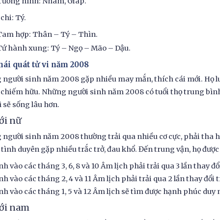
Tương hình: Nhâm, Giáp.
chi: Tý.
Tam hợp: Thân – Tý – Thìn.
Tứ hành xung: Tý – Ngọ – Mão – Dậu.
hái quát tử vi năm 2008
người sinh năm 2008 gặp nhiều may mắn, thích cái mới. Họ luô
 chiếm hữu. Những người sinh năm 2008 có tuổi thọ trung bình t
ì sẽ sống lâu hơn.
ới nữ
người sinh năm 2008 thường trải qua nhiều cơ cực, phải tha 
tình duyên gặp nhiều trắc trở, đau khổ. Đến trung vận, họ được
nh vào các tháng 3, 6, 8 và 10 Âm lịch phải trải qua 3 lần thay
nh vào các tháng 2, 4 và 11 Âm lịch phải trải qua 2 lần thay đổ
nh vào các tháng 1, 5 và 12 Âm lịch sẽ tìm được hạnh phúc duy n
với nam