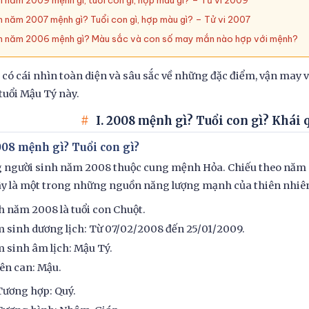
h năm 2009 mệnh gì, tuổi con gì, hợp màu gì? – Tử vi 2009
h năm 2007 mệnh gì? Tuổi con gì, hợp màu gì? – Tử vi 2007
h năm 2006 mệnh gì? Màu sắc và con số may mắn nào hợp với mệnh?
 có cái nhìn toàn diện và sâu sắc về những đặc điểm, vận may
tuổi Mậu Tý này.
I. 2008 mệnh gì? Tuổi con gì? Khái 
2008 mệnh gì? Tuổi con gì?
người sinh năm 2008 thuộc cung mệnh Hỏa. Chiếu theo năm sin
ây là một trong những nguồn năng lượng mạnh của thiên nhiê
h năm 2008 là tuổi con Chuột.
 sinh dương lịch: Từ 07/02/2008 đến 25/01/2009.
 sinh âm lịch: Mậu Tý.
ên can: Mậu.
Tương hợp: Quý.