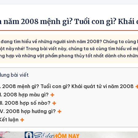
h năm 2008 mệnh gì? Tuổi con gì? Khái 
 đang tìm hiểu về những người sinh năm 2008? Chúng ta cùng k
ột này nhé! Trong bài viết này, chúng ta sẽ cùng tìm hiểu về m
ng hợp và những vật phẩm phong thủy tốt nhất dành cho nhữn
dung bài viết
I. 2008 mệnh gì? Tuổi con gì? Khái quát tử vi năm 2008
II. 2008 hợp màu gì?
III. 2008 hợp số nào?
IV. 2008 hợp hướng gì?
Kết luận