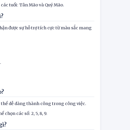
nh các tuổi: Tân Mão và Quý Mão.
ì?
hận được sự hỗ trợ tích cực từ màu sắc mang
.
o?
ó thể dễ dàng thành công trong công việc.
chọn các số: 2, 5, 8, 9.
gì?