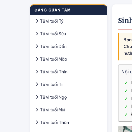
ĐÁNG QUAN TÂM
Sin
Tử vi tuổi Tý
Tử vi tuổi Sửu
Bạn
Tử vi tuổi Dần
Chu
hướ
Tử vi tuổi Mão
Nội 
Tử vi tuổi Thìn
Tử vi tuổi Ti
Tử vi tuổi Ngọ
Tử vi tuổi Mùi
Tử vi tuổi Thân