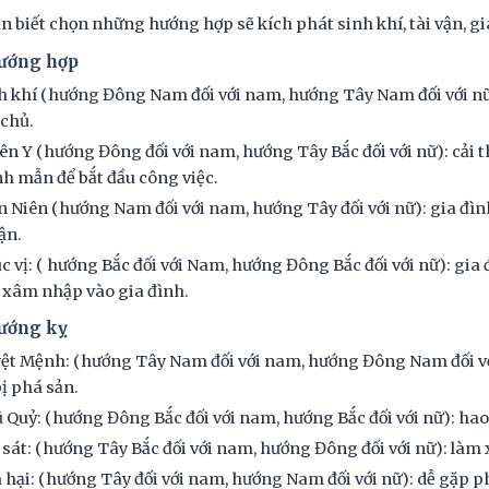
n biết chọn những hướng hợp sẽ kích phát sinh khí, tài vận, gia
Hướng hợp
h khí (hướng Đông Nam đối với nam, hướng Tây Nam đối với nữ):
 chủ.
ên Y (hướng Đông đối với nam, hướng Tây Bắc đối với nữ): cải th
h mẫn để bắt đầu công việc.
n Niên (hướng Nam đối với nam, hướng Tây đối với nữ): gia đìn
ận.
c vị: ( hướng Bắc đối với Nam, hướng Đông Bắc đối với nữ): gia
 xâm nhập vào gia đình.
Hướng kỵ
ệt Mệnh: (hướng Tây Nam đối với nam, hướng Đông Nam đối với
bị phá sản.
 Quỷ: (hướng Đông Bắc đối với nam, hướng Bắc đối với nữ): hao 
 sát: (hướng Tây Bắc đối với nam, hướng Đông đối với nữ): làm 
 hại: (hướng Tây đối với nam, hướng Nam đối với nữ): dễ gặp phả