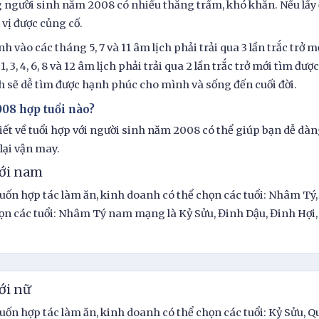
người sinh năm 2008 có nhiều thăng trầm, khó khăn. Nếu lấy 
a vị được củng cố.
nh vào các tháng 5, 7 và 11 âm lịch phải trải qua 3 lần trắc trở
1, 3, 4, 6, 8 và 12 âm lịch phải trải qua 2 lần trắc trở mới tìm đ
h sẽ dễ tìm được hạnh phúc cho mình và sống đến cuối đời.
008 hợp tuổi nào?
iết về tuổi hợp với người sinh năm 2008 có thể giúp bạn dễ dà
ại vận may.
với nam
ốn hợp tác làm ăn, kinh doanh có thể chọn các tuổi: Nhâm Tý, 
ọn các tuổi: Nhâm Tý nam mạng là Kỷ Sửu, Đinh Dậu, Đinh Hợi,
ới nữ
ốn hợp tác làm ăn, kinh doanh có thể chọn các tuổi: Kỷ Sửu, Q