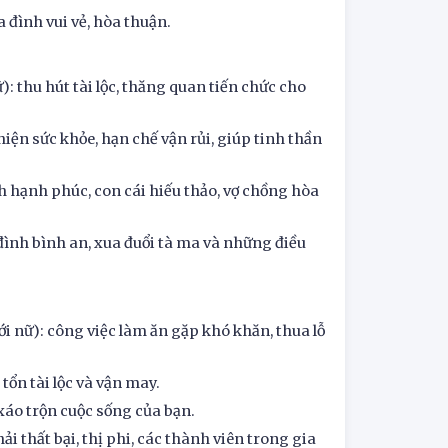
 đình vui vẻ, hòa thuận.
 thu hút tài lộc, thăng quan tiến chức cho
iện sức khỏe, hạn chế vận rủi, giúp tinh thần
h hạnh phúc, con cái hiếu thảo, vợ chồng hòa
 đình bình an, xua đuổi tà ma và những điều
 nữ): công việc làm ăn gặp khó khăn, thua lỗ
tổn tài lộc và vận may.
xáo trộn cuộc sống của bạn.
i thất bại, thị phi, các thành viên trong gia