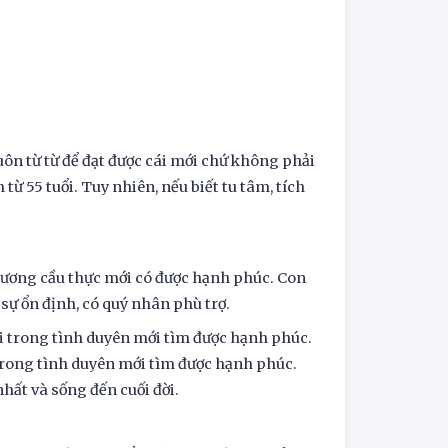
n từ từ để đạt được cái mới chứ không phải
ừ 55 tuổi. Tuy nhiên, nếu biết tu tâm, tích
hương cầu thực mới có được hạnh phúc. Con
 sự ổn định, có quý nhân phù trợ.
 đổi trong tình duyên mới tìm được hạnh phúc.
i trong tình duyên mới tìm được hạnh phúc.
hất và sống đến cuối đời.