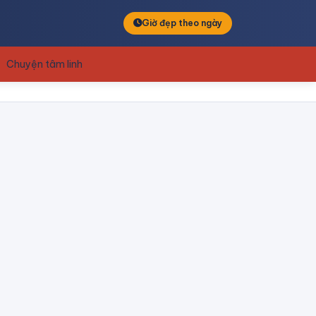
Giờ đẹp theo ngày
Chuyện tâm linh