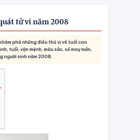
quát tử vi năm 2008
hám phá những điều thú vị về tuổi con
ệnh, tuổi, vận mệnh, màu sắc, số may mắn,
g người sinh năm 2008.