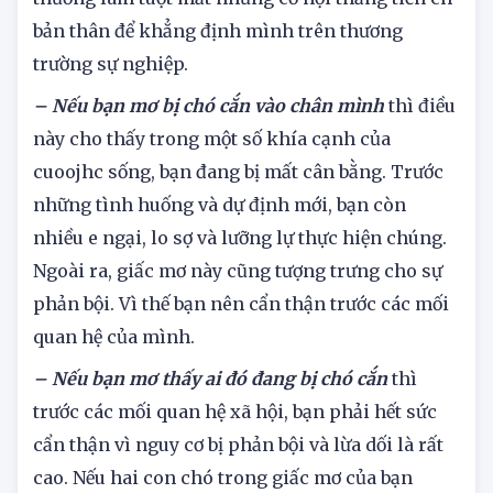
tiếp, đàm phán còn nhiều yếu kém. Vì thế bạn
thường làm tuột mất những cơ hội thằng tiến ch
bản thân để khẳng định mình trên thương
trường sự nghiệp.
– Nếu bạn mơ bị chó cắn vào chân mình
thì điều
này cho thấy trong một số khía cạnh của
cuoojhc sống, bạn đang bị mất cân bằng. Trước
những tình huống và dự định mới, bạn còn
nhiều e ngại, lo sợ và lưỡng lự thực hiện chúng.
Ngoài ra, giấc mơ này cũng tượng trưng cho sự
phản bội. Vì thế bạn nên cẩn thận trước các mối
quan hệ của mình.
– Nếu bạn mơ thấy ai đó đang bị chó cắn
thì
trước các mối quan hệ xã hội, bạn phải hết sức
cẩn thận vì nguy cơ bị phản bội và lừa dối là rất