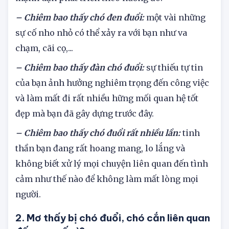
sự nghiệp của bạn đang rất khởi sắc, bạn hãy cứ
mạnh dạn phát triển theo hướng đó.
– Chiêm bao thấy chó đen đuổi:
một vài những
sự cố nho nhỏ có thể xảy ra với bạn như va
chạm, cãi cọ,...
– Chiêm bao thấy đàn chó đuổi:
sự thiếu tự tin
của bạn ảnh hưởng nghiêm trọng đến công việc
và làm mất đi rất nhiều hững mối quan hệ tốt
đẹp mà bạn đã gây dựng trước đây.
– Chiêm bao thấy chó đuổi rất nhiều lần:
tinh
thần bạn đang rất hoang mang, lo lắng và
không biết xử lý mọi chuyện liên quan đến tình
cảm như thế nào để không làm mất lòng mọi
người.