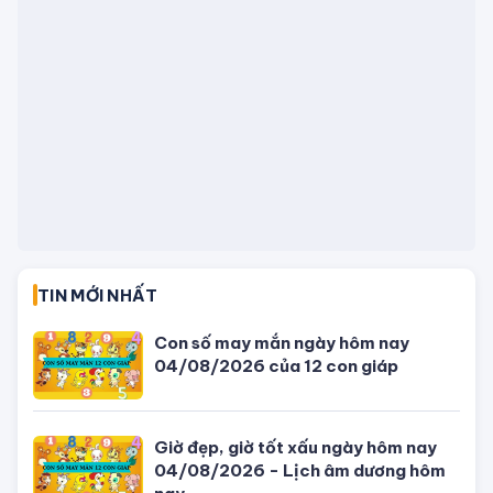
TIN MỚI NHẤT
Con số may mắn ngày hôm nay
04/08/2026 của 12 con giáp