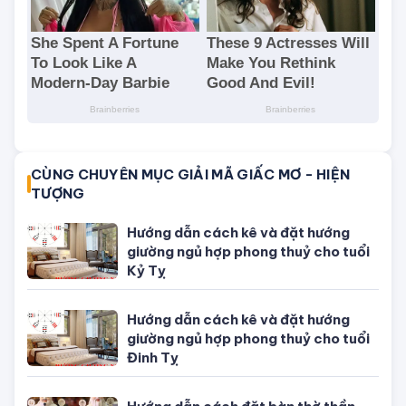
CÙNG CHUYÊN MỤC GIẢI MÃ GIẤC MƠ - HIỆN
TƯỢNG
Hướng dẫn cách kê và đặt hướng
giường ngủ hợp phong thuỷ cho tuổi
Kỷ Tỵ
Hướng dẫn cách kê và đặt hướng
giường ngủ hợp phong thuỷ cho tuổi
Đinh Tỵ