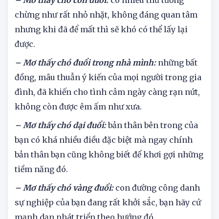
nhặt.
– Mơ thấy chó con đuổi:
có nhiều thứ tưởng
chừng như rất nhỏ nhặt, không đáng quan tâm
nhưng khi đã để mất thì sẽ khó có thể lấy lại
được.
– Mơ thấy chó đuổi trong nhà mình:
những bất
đồng, mâu thuẫn ý kiến của mọi người trong gia
đình, đã khiến cho tình cảm ngày càng rạn nứt,
không còn được êm ấm như xưa.
– Mơ thấy chó dại đuổi:
bản thân bên trong của
bạn có khá nhiều điều đặc biệt mà ngay chính
bản thân bạn cũng không biết để khơi gợi những
tiềm năng đó.
– Mơ thấy chó vàng đuổi:
con đường công danh