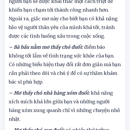
những khía cạnh mới lạ và ẩn chứa trong con
người bạn sẽ được khai thác một cách triệt để
khiến bạn chạm tới thành công nhanh hơn.
Ngoài ra, giấc mơ này cho biết bạn có khả năng
bảo vệ người thân yêu của mình khá tốt, tránh
được các tình huống xấu trong cuộc sống.
– Bà bầu nằm mơ thấy chó đuổi:
điềm báo
không tốt lắm về tình trạng sức khỏe của bạn.
Có những biểu hiện thay đổi rất đơn giản mà bạn
cần phải theo dõi và chú ý để có sự thăm khám
bác sĩ phù hợp.
– Mơ thấy chó nhà hàng xóm đuổi:
khả năng
xích mích khá lớn giữa bạn và những người
hàng xóm xung quanh chỉ vì những chuyện nhỏ