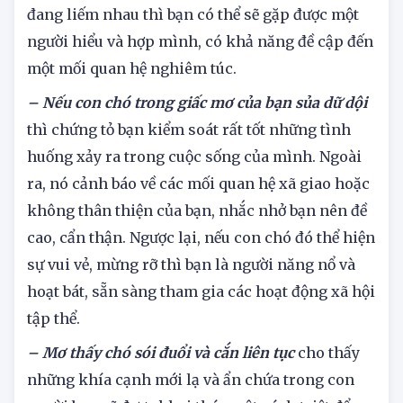
cao. Nếu hai con chó trong giấc mơ của bạn
đang liếm nhau thì bạn có thể sẽ gặp được một
người hiểu và hợp mình, có khả năng đề cập đến
một mối quan hệ nghiêm túc.
– Nếu con chó trong giấc mơ của bạn sủa dữ dội
thì chứng tỏ bạn kiểm soát rất tốt những tình
huống xảy ra trong cuộc sống của mình. Ngoài
ra, nó cảnh báo về các mối quan hệ xã giao hoặc
không thân thiện của bạn, nhắc nhở bạn nên đề
cao, cẩn thận. Ngược lại, nếu con chó đó thể hiện
sự vui vẻ, mừng rỡ thì bạn là người năng nổ và
hoạt bát, sẵn sàng tham gia các hoạt động xã hội
tập thể.
– Mơ thấy chó sói đuổi và cắn liên tục
cho thấy