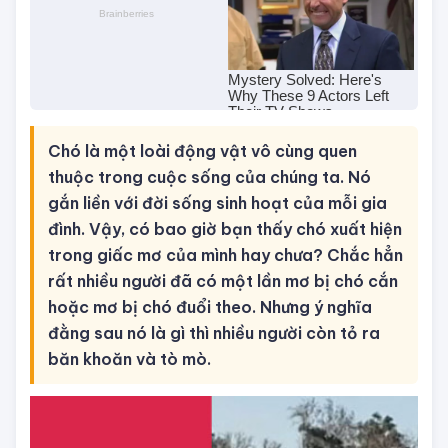
Chó là một loài động vật vô cùng quen
thuộc trong cuộc sống của chúng ta. Nó
gắn liền với đời sống sinh hoạt của mỗi gia
đình. Vậy, có bao giờ bạn thấy chó xuất hiện
trong giấc mơ của mình hay chưa? Chắc hẳn
rất nhiều người đã có một lần mơ bị chó cắn
hoặc mơ bị chó đuổi theo. Nhưng ý nghĩa
đằng sau nó là gì thì nhiều người còn tỏ ra
băn khoăn và tò mò.