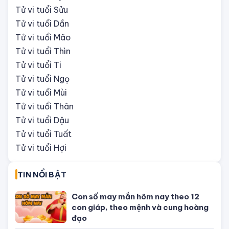
Tử vi tuổi Tý
Tử vi tuổi Sửu
Tử vi tuổi Dần
Tử vi tuổi Mão
Tử vi tuổi Thìn
Tử vi tuổi Ti
Tử vi tuổi Ngọ
Tử vi tuổi Mùi
Tử vi tuổi Thân
Tử vi tuổi Dậu
Tử vi tuổi Tuất
Tử vi tuổi Hợi
TIN NỔI BẬT
Con số may mắn hôm nay theo 12