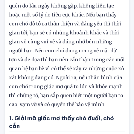
Nếu trong giấc mơ, bạn thấy một con chó bị ốm
thì chứng tỏ bạn có thể bị một số người bạn lãng
quên do lâu ngày không gặp, không liên lạc
hoặc một số lý do tiêu cực khác. Nếu bạn thấy
con chó đỏ tỏ ra thân thiện và đáng yêu thì thời
gian tới, bạn sẽ có nhũng khoảnh khắc và thời
gian vô cùng vui vẻ và đáng nhớ bên những
người bạn. Nếu con chó đang mang vẻ mặt dữ
tợn và đe dọa thì bạn nên cẩn thận trong các mối
quan hệ bạn bè vì có thể sẽ xảy ra những cuộc xô
xát không đang có. Ngoài ra, nếu thân hình của
con chó trong giấc mơ quá to lớn và khỏe mạnh
thì chứng tỏ, bạn sắp quen biết một người bạn to
cao, vạm vỡ và có quyền thế bảo vệ mình.
1. Giải mã giấc mơ thấy chó đuổi, chó