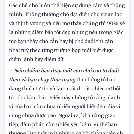
cắn
Các chú chó luôn thể hiện sự dũng cảm và thông
minh. Thông thường chó đại diện cho sự an lạc
và thịnh vượng và nếu mơ thấy chúng thì 90% sẽ
là những điềm báo tốt đẹp nhưng nếu trong giấc
mơ bạn thấy chó cắn hay bị chó đuổi thì cần
phải tuỳ theo từng trường hợp mới biết được
điềm lành hay điềm dữ.
– Nếu chiêm bao thấy một con chó cao to đuổi
theo và bạn chạy thục mạng
thì chứng tỏ bạn
đang thiếu tự tin và làm mất đi rất nhiều cơ hội
tốt cho bản thân. Điều này chứng tỏ rằng, danh
vị của bạn còn chưa nhiều người biết đến, địa vị
cũng chưa được cao. Ngoài ra, khả năng giao