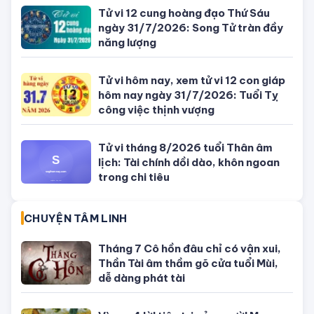
công việc cần kiên nhẫn
Tử vi 12 cung hoàng đạo Thứ Sáu
ngày 31/7/2026: Song Tử tràn đầy
năng lượng
Tử vi hôm nay, xem tử vi 12 con giáp
hôm nay ngày 31/7/2026: Tuổi Tỵ
công việc thịnh vượng
Tử vi tháng 8/2026 tuổi Thân âm
lịch: Tài chính dồi dào, khôn ngoan
trong chi tiêu
CHUYỆN TÂM LINH
Tháng 7 Cô hồn đâu chỉ có vận xui,
Thần Tài âm thầm gõ cửa tuổi Mùi,
dễ dàng phát tài