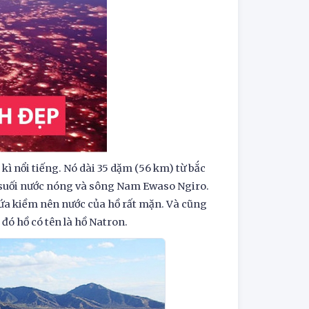
ì nổi tiếng. Nó dài 35 dặm (56 km) từ bắc
 suối nước nóng và sông Nam Ewaso Ngiro.
ứa kiềm nên nước của hồ rất mặn. Và cũng
đó hồ có tên là hồ Natron.