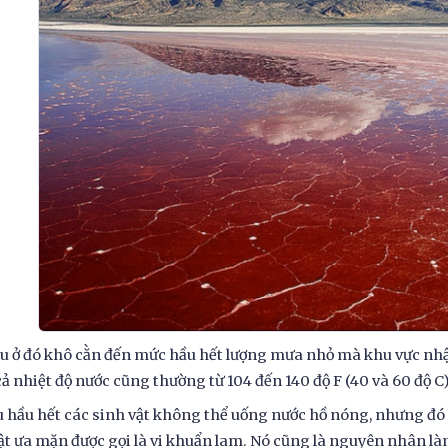
u ở đó khô cằn đến mức hầu hết lượng mưa nhỏ mà khu vực nhận
ả nhiệt độ nước cũng thường từ 104 đến 140 độ F (40 và 60 độ C)
 hầu hết các sinh vật không thể uống nước hồ nóng, nhưng đó 
ật ưa mặn được gọi là vi khuẩn lam. Nó cũng là nguyên nhân là