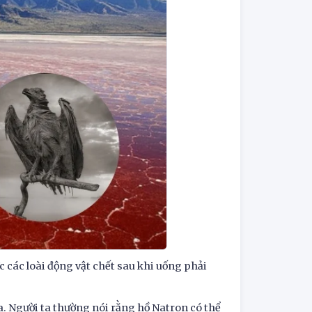
c các loài động vật chết sau khi uống phải
óa. Người ta thường nói rằng hồ Natron có thể