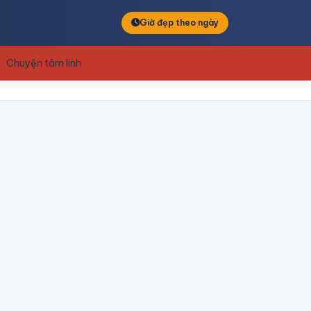
Giờ đẹp theo ngày
Chuyện tâm linh