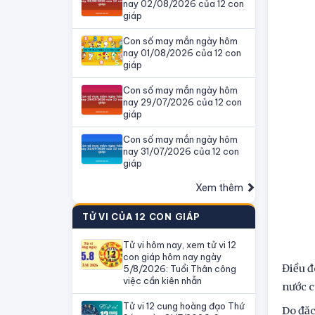
nay 02/08/2026 của 12 con
giáp
Con số may mắn ngày hôm
nay 01/08/2026 của 12 con
giáp
Con số may mắn ngày hôm
nay 29/07/2026 của 12 con
giáp
Con số may mắn ngày hôm
nay 31/07/2026 của 12 con
giáp
Xem thêm
TỬ VI CỦA 12 CON GIÁP
Tử vi hôm nay, xem tử vi 12
con giáp hôm nay ngày
Điều đ
5/8/2026: Tuổi Thân công
việc cần kiên nhẫn
nước c
Tử vi 12 cung hoàng đạo Thứ
Do đặc