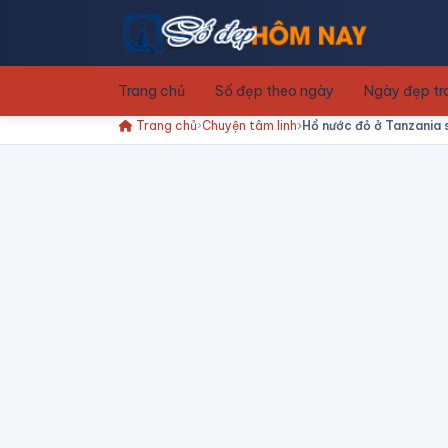
Trang chủ
Số đẹp theo ngày
Ngày đẹp t
Trang chủ
Chuyện tâm linh
Hồ nước đỏ ở Tanzania s