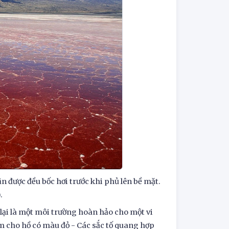
 được đều bốc hơi trước khi phủ lên bề mặt.
.
lại là một môi trường hoàn hảo cho một vi
m cho hồ có màu đỏ - Các sắc tố quang hợp