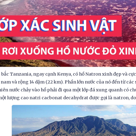
 bắc Tanzania, ngay cạnh Kenya, có hồ Natron xinh đẹp và cực k
nam và rộng 14 dặm (22 km). Phần lớn nước của nó đến từ các
iên nước chảy vào hồ phải đi qua một lớp đá xung quanh có ch
ột lượng cao natri cacbonat decahydrat được gọi là natron, do 