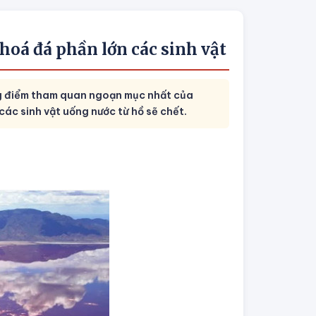
hoá đá phần lớn các sinh vật
ng điểm tham quan ngoạn mục nhất của
 các sinh vật uống nước từ hồ sẽ chết.