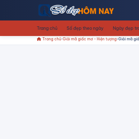
Trang chủ
Số đẹp theo ngày
Ngày đẹp t
Trang chủ
Giải mã giấc mơ - Hiện tượng
Giải mã gi