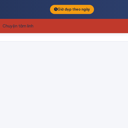
Giờ đẹp theo ngày
Chuyện tâm linh