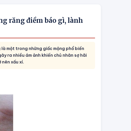
ng răng điềm báo gì, lành
ng là một trong những giấc mộng phổ biến
gây ra nhiều ám ảnh khiến chủ nhân sợ hãi
 nên xấu xí.