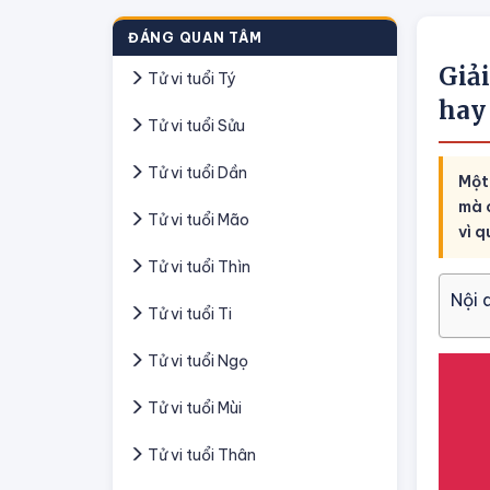
ĐÁNG QUAN TÂM
Giả
Tử vi tuổi Tý
hay 
Tử vi tuổi Sửu
Tử vi tuổi Dần
Một
mà 
Tử vi tuổi Mão
vì q
Tử vi tuổi Thìn
Nội 
Tử vi tuổi Ti
Tử vi tuổi Ngọ
Tử vi tuổi Mùi
Tử vi tuổi Thân