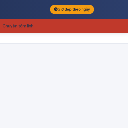
Giờ đẹp theo ngày
Chuyện tâm linh