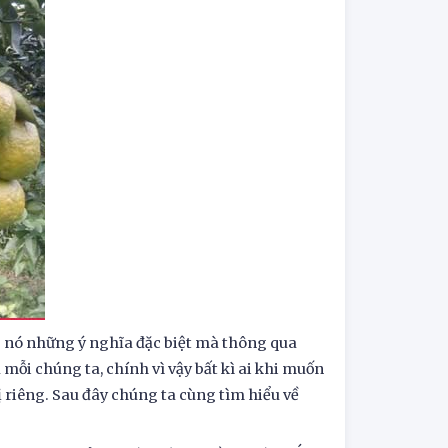
 nó những ý nghĩa đặc biệt mà thông qua
 mỗi chúng ta, chính vì vậy bất kì ai khi muốn
ng. Sau đây chúng ta cùng tìm hiểu về