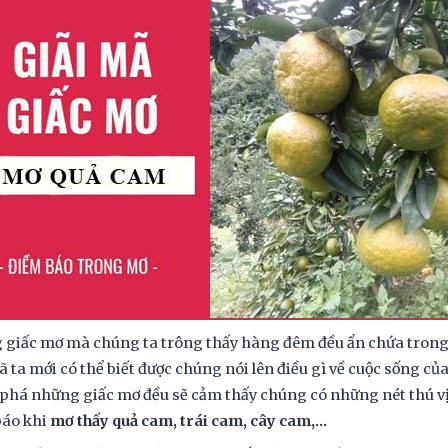
giấc mơ mà chúng ta trông thấy hàng đêm đều ẩn chứa trong
ã ta mới có thể biết được chúng nói lên điều gì về cuộc sống của
há những giấc mơ đều sẽ cảm thấy chúng có những nét thú vị riê
áo khi
mơ thấy quả cam, trái cam, cây cam,...