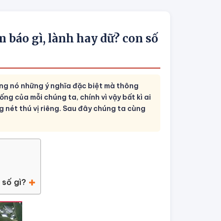
 báo gì, lành hay dữ? con số
ng nó những ý nghĩa đặc biệt mà thông
ống của mỗi chúng ta, chính vì vậy bất kì ai
ét thú vị riêng. Sau đây chúng ta cùng
 số gì?