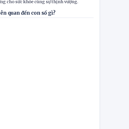
trưng cho sức khỏe cùng sự thịnh vượng.
iên quan đến con số gì?