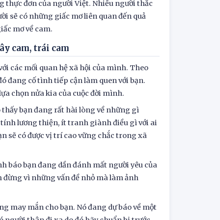
g thực đơn của người Việt. Nhiều người thắc
ười sẽ có những giấc mơ liên quan đến quả
giấc mơ về cam.
cây cam, trái cam
với các mối quan hệ xã hội của mình. Theo
ó đang cố tình tiếp cận làm quen với bạn.
lựa chọn nửa kia của cuộc đời mình.
o thấy bạn đang rất hài lòng về những gì
ính lương thiện, ít tranh giành điều gì với ai
n sẽ có được vị trí cao vững chắc trong xã
 cảnh báo bạn đang dần đánh mất người yêu của
nh đừng vì những vấn đề nhỏ mà làm ảnh
ông may mắn cho bạn. Nó đang dự báo về một