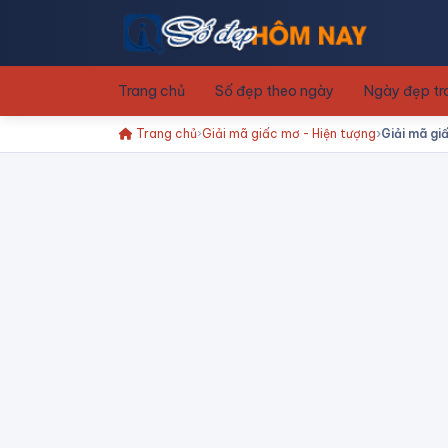
Trang chủ
Số đẹp theo ngày
Ngày đẹp t
Trang chủ
Giải mã giấc mơ - Hiện tượng
Giải mã gi