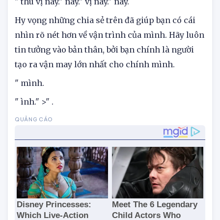
" thú vị này." này." vị này." này.
Hy vọng những chia sẻ trên đã giúp bạn có cái
nhìn rõ nét hơn về vận trình của mình. Hãy luôn
tin tưởng vào bản thân, bởi bạn chính là người
tạo ra vận may lớn nhất cho chính mình.
" mình.
" ình." >" .