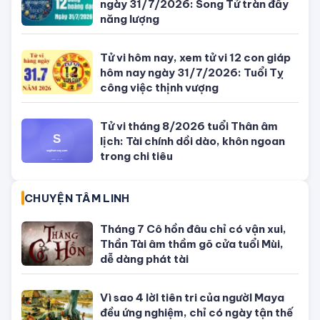
Con số may mắn ngày hôm nay
02/08/2026 của 12 con giáp
Con số may mắn ngày hôm nay
01/08/2026 của 12 con giáp
TỬ VI CỦA 12 CON GIÁP
Tử vi hôm nay, xem tử vi 12 con giáp
hôm nay ngày 5/8/2026: Tuổi Thân
công việc cần kiên nhẫn
Tử vi 12 cung hoàng đạo Thứ Sáu
ngày 31/7/2026: Song Tử tràn đầy
năng lượng