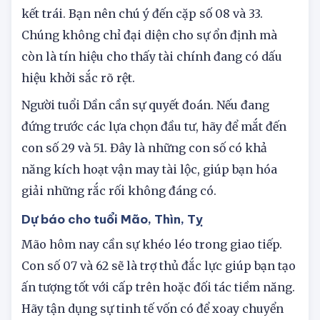
kết trái. Bạn nên chú ý đến cặp số 08 và 33.
Chúng không chỉ đại diện cho sự ổn định mà
còn là tín hiệu cho thấy tài chính đang có dấu
hiệu khởi sắc rõ rệt.
Người tuổi Dần cần sự quyết đoán. Nếu đang
đứng trước các lựa chọn đầu tư, hãy để mắt đến
con số 29 và 51. Đây là những con số có khả
năng kích hoạt vận may tài lộc, giúp bạn hóa
giải những rắc rối không đáng có.
Dự báo cho tuổi Mão, Thìn, Tỵ
Mão hôm nay cần sự khéo léo trong giao tiếp.
Con số 07 và 62 sẽ là trợ thủ đắc lực giúp bạn tạo
ấn tượng tốt với cấp trên hoặc đối tác tiềm năng.
Hãy tận dụng sự tinh tế vốn có để xoay chuyển