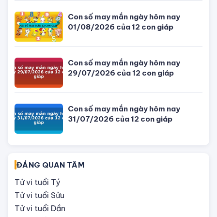
CÙNG CHUYÊN MỤC SỐ ĐẸP THEO NGÀY
Con số may mắn ngày hôm nay
04/08/2026 của 12 con giáp
Con số may mắn ngày hôm nay
03/08/2026 của 12 con giáp
Con số may mắn ngày hôm nay
02/08/2026 của 12 con giáp
Con số may mắn ngày hôm nay