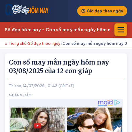
Giờ đẹp theo ngày
Số đẹp hôm nay - Con số may mắn ngày hôm nay
Trang chủ
Số đẹp theo ngày
Con số may mắn ngày hôm nay 03/
Con số may mắn ngày hôm nay
03/08/2025 của 12 con giáp
Thứ ba, 14/07/2026 | 01:43 (GMT+7)