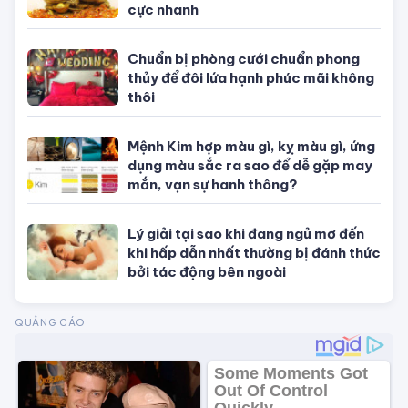
Tử vi tuổi Ti
Tử vi tuổi Ngọ
Tử vi tuổi Mùi
Tử vi tuổi Thân
Tử vi tuổi Dậu
Tử vi tuổi Tuất
Tử vi tuổi Hợi
TIN NỔI BẬT
Con số may mắn hôm nay theo 12
con giáp, theo mệnh và cung hoàng
đạo
Phong thủy vượng tài cuối năm:
Dùng Thiềm Thừ đúng cách thúc tài
cực nhanh