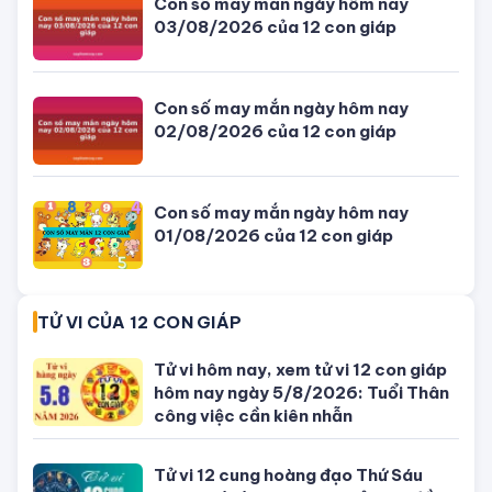
công việc cần kiên nhẫn
Đang ngồi nhậu thì thanh niên (áo
xanh) cầm ✂️ tiễn bạn nhậu đi gặp
ông bà
Bỏ trốn sau cú đâm xe làm quan
chức Campuchia tử vong, con gái
quý tộc bị bắt
SỐ ĐẸP THEO NGÀY
Con số may mắn ngày hôm nay
04/08/2026 của 12 con giáp
Con số may mắn ngày hôm nay
03/08/2026 của 12 con giáp