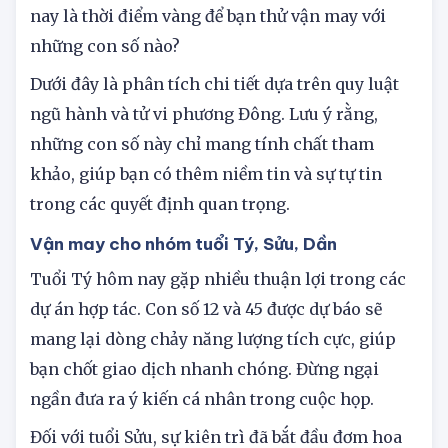
nay là thời điểm vàng để bạn thử vận may với
những con số nào?
Dưới đây là phân tích chi tiết dựa trên quy luật
ngũ hành và tử vi phương Đông. Lưu ý rằng,
những con số này chỉ mang tính chất tham
khảo, giúp bạn có thêm niềm tin và sự tự tin
trong các quyết định quan trọng.
Vận may cho nhóm tuổi Tý, Sửu, Dần
Tuổi Tý hôm nay gặp nhiều thuận lợi trong các
dự án hợp tác. Con số 12 và 45 được dự báo sẽ
mang lại dòng chảy năng lượng tích cực, giúp
bạn chốt giao dịch nhanh chóng. Đừng ngại
ngần đưa ra ý kiến cá nhân trong cuộc họp.
Đối với tuổi Sửu, sự kiên trì đã bắt đầu đơm hoa