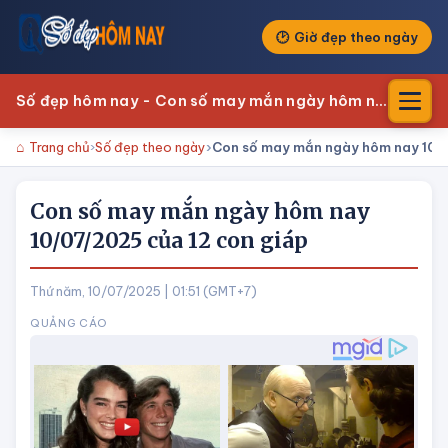
Giờ đẹp theo ngày
Số đẹp hôm nay - Con số may mắn ngày hôm nay
Trang chủ
Số đẹp theo ngày
Con số may mắn ngày hôm nay 10/0
Con số may mắn ngày hôm nay
10/07/2025 của 12 con giáp
Thứ năm, 10/07/2025 | 01:51 (GMT+7)