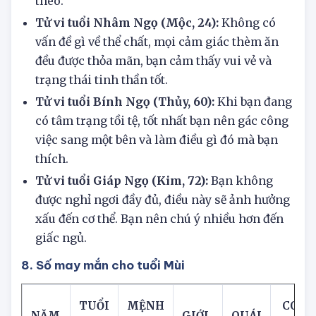
trách nhiệm, thu nhập của bạn sẽ tăng lên
theo.
Tử vi tuổi Nhâm Ngọ (Mộc, 24):
Không có
vấn đề gì về thể chất, mọi cảm giác thèm ăn
đều được thỏa mãn, bạn cảm thấy vui vẻ và
trạng thái tinh thần tốt.
Tử vi tuổi Bính Ngọ (Thủy, 60):
Khi bạn đang
có tâm trạng tồi tệ, tốt nhất bạn nên gác công
việc sang một bên và làm điều gì đó mà bạn
thích.
Tử vi tuổi Giáp Ngọ (Kim, 72):
Bạn không
được nghỉ ngơi đầy đủ, điều này sẽ ảnh hưởng
xấu đến cơ thể. Bạn nên chú ý nhiều hơn đến
giấc ngủ.
8. Số may mắn cho tuổi Mùi