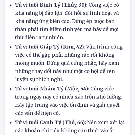
Tổng quan tử vi hôm nay
17/6/2025 tuổi Tý:
Tử vi tuổi Bính Tý (Thủy, 30):
Công việc có
khả năng bị đảo lộn, đòi hỏi sự linh hoạt và
khả năng ứng biến cao. Đừng ép buộc bản
thân phải tìm kiếm tình yêu mà hãy để mọi
thứ diễn ra tự nhiên.
Tử vi tuổi Giáp Tý (Kim, 42)
: Vận trình công
việc có thể gặp phải những rắc rối không
mong muốn. Đừng quá cứng nhắc, hãy xem
những thay đổi này như một cơ hội để rèn
luyện sự thích nghi.
Tử vi tuổi Nhâm Tý (Mộc, 54):
Công việc
trong ngày này có nhiều xáo trộn khó lường.
Hãy tập trung vào việc ổn định và giải quyết
các vấn đề hiện có.