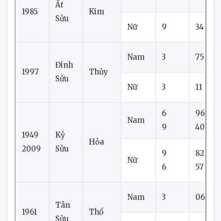
Nam
6
60
Ất
1985
Kim
Sửu
Nữ
9
34
Nam
3
75
Đinh
1997
Thủy
Sửu
Nữ
3
11
6
96
Nam
9
40
1949
Kỷ
Hỏa
2009
Sửu
9
82
Nữ
6
57
Nam
3
06