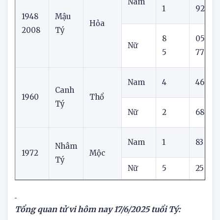
7
37
Nam
1
92
1948
Mậu
Hỏa
2008
Tý
8
05
Nữ
5
77
Nam
4
46
Canh
1960
Thổ
Tý
Nữ
2
68
Nam
1
83
Nhâm
1972
Mộc
Tý
Nữ
5
25