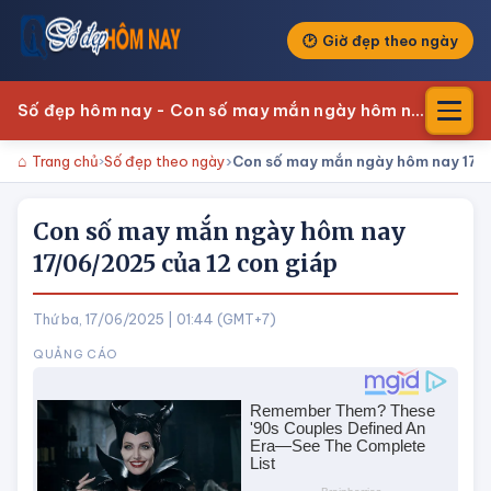
Giờ đẹp theo ngày
Số đẹp hôm nay - Con số may mắn ngày hôm nay
Trang chủ
Số đẹp theo ngày
Con số may mắn ngày hôm nay 17/0
Con số may mắn ngày hôm nay
17/06/2025 của 12 con giáp
Thứ ba, 17/06/2025 | 01:44 (GMT+7)