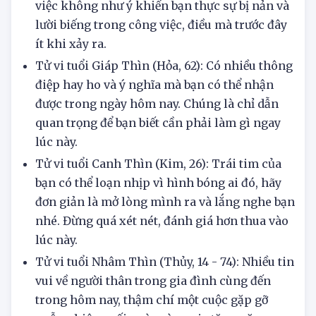
Tử vi tuổi Bính Thìn (Thổ, 50): Kết quả công
việc không như ý khiến bạn thực sự bị nản và
lười biếng trong công việc, điều mà trước đây
ít khi xảy ra.
Tử vi tuổi Giáp Thìn (Hỏa, 62): Có nhiều thông
điệp hay ho và ý nghĩa mà bạn có thể nhận
được trong ngày hôm nay. Chúng là chỉ dẫn
quan trọng để bạn biết cần phải làm gì ngay
lúc này.
Tử vi tuổi Canh Thìn (Kim, 26): Trái tim của
bạn có thể loạn nhịp vì hình bóng ai đó, hãy
đơn giản là mở lòng mình ra và lắng nghe bạn
nhé. Đừng quá xét nét, đánh giá hơn thua vào
lúc này.
Tử vi tuổi Nhâm Thìn (Thủy, 14 - 74): Nhiều tin
vui về người thân trong gia đình cùng đến