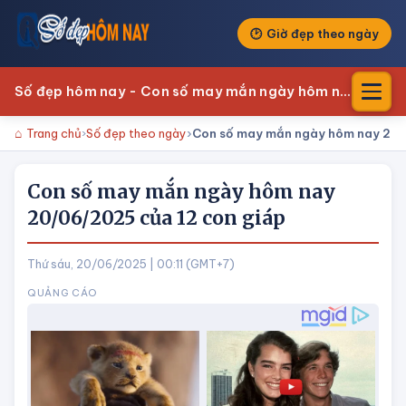
Giờ đẹp theo ngày
Số đẹp hôm nay - Con số may mắn ngày hôm nay
Trang chủ
Số đẹp theo ngày
Con số may mắn ngày hôm nay 20/
Con số may mắn ngày hôm nay
20/06/2025 của 12 con giáp
Thứ sáu, 20/06/2025 | 00:11 (GMT+7)