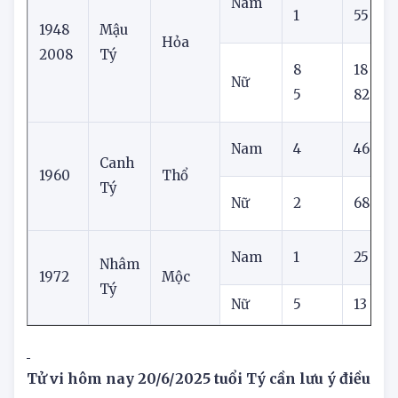
7
27
Nam
1
55
1948
Mậu
Hỏa
2008
Tý
8
18
Nữ
5
82
Nam
4
46
Canh
1960
Thổ
Tý
Nữ
2
68
Nam
1
25
Nhâm
1972
Mộc
Tý
Nữ
5
13