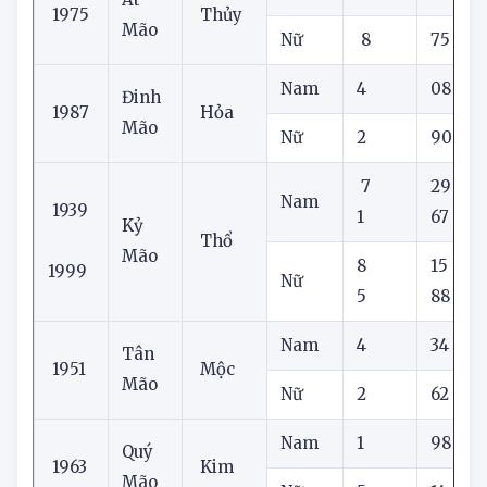
Nam
7
46
Ất
1975
Thủy
Mão
Nữ
8
75
Nam
4
08
Đinh
1987
Hỏa
Mão
Nữ
2
90
7
29
Nam
1939
1
67
Kỷ
Thổ
Mão
8
15
1999
Nữ
5
88
Nam
4
34
Tân
1951
Mộc
Mão
Nữ
2
62