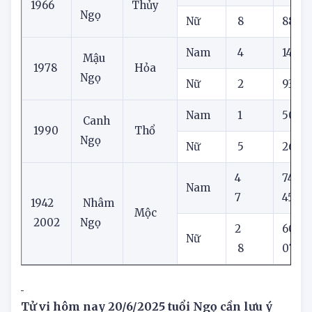
Nam
7
02
Bính
1966
Thủy
Ngọ
Nữ
8
88
Nam
4
14
Mậu
1978
Hỏa
Ngọ
Nữ
2
93
Nam
1
50
Canh
1990
Thổ
Ngọ
Nữ
5
26
4
74
Nam
7
45
1942
Nhâm
Mộc
2002
Ngọ
2
60
Nữ
8
07