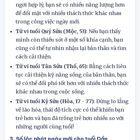
Tử vi tuổi Đinh Sửu (Thủy, 29):
Với sự nghỉ
ngơi hợp lý, bạn sẽ có nhiều năng lượng hơn
để đối mặt với nhiều thách thức khác nhau
trong công việc ngày mới.
Tử vi tuổi Quý Sửu (Mộc, 53)
: Nếu bạn thấy
mình còn thiếu sót ở một số khía cạnh, bạn
cũng có thể tự nhìn nhận lại bản thân và tìm
cách cải thiện.
Tử vi tuổi Tân Sửu (Thổ, 65):
Bằng cách liên
tục cải thiện kỹ năng sống của bản thân, bạn
sẽ có thể đối phó tốt hơn với nhiều thách thức
khác nhau trong cuộc sống.
Tử vi tuổi Kỷ Sửu (Hỏa, 17 - 77)
: Đừng lo lắng
về lão hóa, thái độ tích cực có thể khiến bạn
trẻ hơn và bạn đã trông trẻ hơn nhiều so với
những người cùng tuổi!