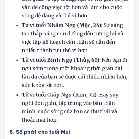
đơn giản và tập trung, bạn có thể giải quyết
vấn đề công việc tốt hơn và làm cho cuộc
sống dễ dàng và thú vị hơn.
Tử vi tuổi Nhâm Ngọ (Mộc, 24):
Sự sáng
tạo thắp sáng con đường đến tương lai và
việc lập kế hoạch cẩn thận sẽ dẫn đến
nhiều thành tựu thú vị hơn.
Tử vi tuổi Bính Ngọ (Thủy, 60):
Nếu bạn đi
ngủ sớm trong một khoảng thời gian dài,
làn da của bạn sẽ được cải thiện nhiều hơn,
sức khỏe tốt hơn.
Tử vi tuổi Giáp Ngọ (Kim, 72)
: Hãy suy
nghĩ đơn giản, tập trung vào bản thân
mình, cuộc sống của bạn sẽ thư thái và
thoải mái hơn.