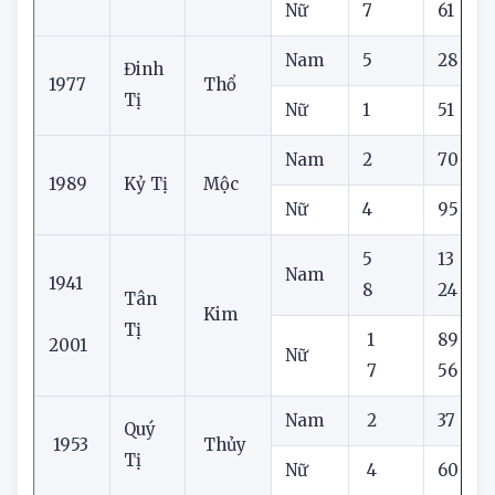
1965
Ất Tị
Hỏa
Nữ
7
61
Nam
5
28
Đinh
1977
Thổ
Tị
Nữ
1
51
Nam
2
70
1989
Kỷ Tị
Mộc
Nữ
4
95
5
13
Nam
1941
8
24
Tân
Kim
Tị
1
89
2001
Nữ
7
56
Nam
2
37
Quý
1953
Thủy
Tị