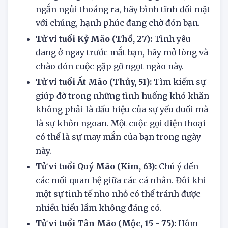
trong công việc chỉ là những giai đoạn
ngắn ngủi thoáng ra, hãy bình tĩnh đối mặt
với chúng, hạnh phúc đang chờ đón bạn.
Tử vi tuổi Kỷ Mão (Thổ, 27):
Tình yêu
đang ở ngay trước mắt bạn, hãy mở lòng và
chào đón cuộc gặp gỡ ngọt ngào này.
Tử vi tuổi Ất Mão (Thủy, 51):
Tìm kiếm sự
giúp đỡ trong những tình huống khó khăn
không phải là dấu hiệu của sự yếu đuối mà
là sự khôn ngoan. Một cuộc gọi điện thoại
có thể là sự may mắn của bạn trong ngày
này.
Tử vi tuổi Quý Mão (Kim, 63):
Chú ý đến
các mối quan hệ giữa các cá nhân. Đôi khi
một sự tinh tế nho nhỏ có thể tránh được
nhiều hiểu lầm không đáng có.