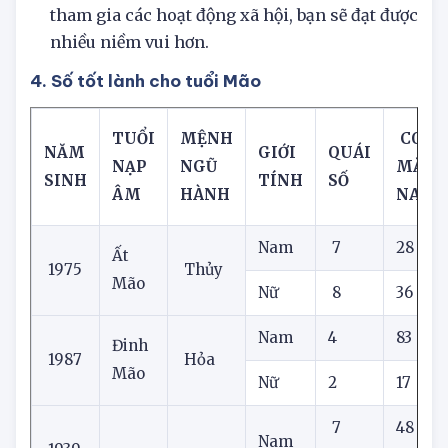
hiện con người thật của mình và tích cực
tham gia các hoạt động xã hội, bạn sẽ đạt được
nhiều niềm vui hơn.
4. Số tốt lành cho tuổi Mão
TUỔI
MỆNH
CON 
NĂM
GIỚI
QUÁI
NẠP
NGŨ
MẮN
SINH
TÍNH
SỐ
ÂM
HÀNH
NAY
Nam
7
28
9
Ất
1975
Thủy
Mão
Nữ
8
36
Nam
4
83
4
Đinh
1987
Hỏa
Mão
Nữ
2
17