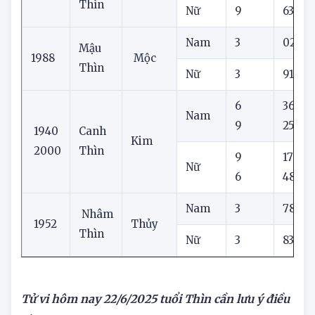
Bính
1976
Thổ
Thìn
Nữ
9
63
Nam
3
02
Mậu
1988
Mộc
Thìn
Nữ
3
91
6
36
Nam
9
25
1940
Canh
Kim
2000
Thìn
9
17
Nữ
6
48
Nam
3
78
Nhâm
1952
Thủy
Thìn
Nữ
3
83