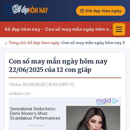
Giờ đẹp theo ngày
Số đẹp hôm nay - Con số may mắn ngày hôm nay
Trang chủ
Số đẹp theo ngày
Con số may mắn ngày hôm nay 22/
Con số may mắn ngày hôm nay
22/06/2025 của 12 con giáp
Thứ ba, 24/06/2025 | 10:53 (GMT+7)