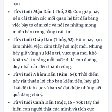
bạn đồng hành tuyệt đẹp trong cuộc sống của
bạn.
Tử vi tuổi Mậu Dần (Thổ, 28):
Con giáp này
nên cải thiện các mối quan hệ bắt đầu bằng
việc bày tỏ cảm xúc và nói ra những mong
muốn bên trong bằng trái tim.
Tử vi tuổi Giáp Dần (Thủy, 52):
Hôm nay bạn
làm nhiều việc, cảm thấy hơi mệt mỏi. Nhưng
hãy giữ vững sự kiên trì, vượt qua mọi khó
khăn và tin rằng mỗi bước đi là con đường
duy nhất dẫn đến thành công.
Tử vi tuổi Nhâm Dần (Kim, 64):
Thời điểm
này rất thuận lợi cho bạn kiếm tiền, hãy giữ
thái độ tích cực và bạn sẽ đạt được những kết
quả đáng chú ý.
Tử vi tuổi Canh Dần (Mộc, 16 - 76):
Hãy thể