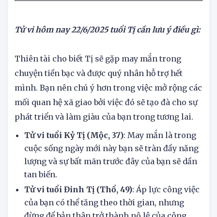
Nữ
4
60
Tử vi hôm nay 22/6/2025 tuổi Tị cần lưu ý điều gì:
Thiên tài cho biết Tị sẽ gặp may mắn trong
chuyện tiền bạc và được quý nhân hỗ trợ hết
mình. Bạn nên chú ý hơn trong việc mở rộng các
mối quan hệ xã giao bởi việc đó sẽ tạo đà cho sự
phát triển và làm giàu của bạn trong tương lai.
Tử vi tuổi Kỷ Tị (Mộc, 37)
: May mắn là trong
cuộc sống ngày mới này bạn sẽ tràn đầy năng
lượng và sự bất mãn trước đây của bạn sẽ dần
tan biến.
Tử vi tuổi Đinh Tị (Thổ, 49)
: Áp lực công việc
của bạn có thể tăng theo thời gian, nhưng