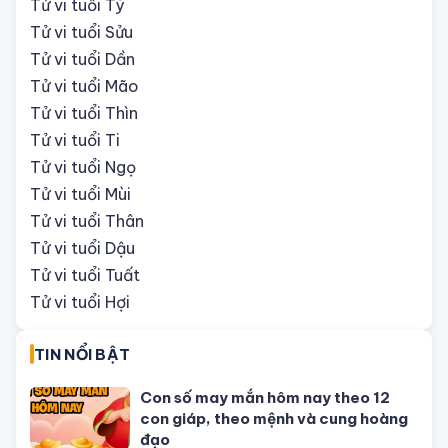
Tử vi tuổi Tý
Tử vi tuổi Sửu
Tử vi tuổi Dần
Tử vi tuổi Mão
Tử vi tuổi Thìn
Tử vi tuổi Ti
Tử vi tuổi Ngọ
Tử vi tuổi Mùi
Tử vi tuổi Thân
Tử vi tuổi Dậu
Tử vi tuổi Tuất
Tử vi tuổi Hợi
TIN NỔI BẬT
Con số may mắn hôm nay theo 12
con giáp, theo mệnh và cung hoàng
đạo