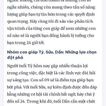
ngẫu nhiên, chúng còn mang theo tần số năng
lượng giúp bạn tự tin hơn trong các quyết định
quan trọng. Hãy cùng tôi đi sâu vào phân tích
vận trình của từng con giáp để xem những con
số nào sẽ là người bạn đồng hành lý tưởng cho
bạn trong 24 giờ tới.
Nhóm con giáp Tý, Sửu, Dần: Những lựa chọn
đột phá
Người tuổi Tý hôm nay gặp nhiều thuận lợi
trong công việc, đặc biệt là các lĩnh vực đòi hỏi
sự sáng tạo. Con số 09 sẽ là điểm tựa giúp bạn
bứt phá. Với tuổi Sửu, sự kiên định được đền đáp
bằng những cơ hội tài chính bất ngờ; hãy chú ý
đến số 24. Trong khi đó, tuổi Dần cần một chút