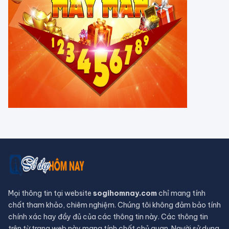
Mọi thông tin tại website
sogihomnay.com
chỉ mang tính
chất tham khảo, chiêm nghiệm. Chúng tôi không đảm bảo tính
chính xác hay đầy đủ của các thông tin này. Các thông tin
trên từ trang web này mang tính chất chủ quan. Người sử dụng