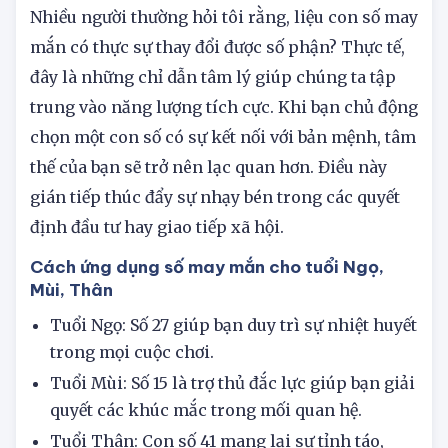
Nhiều người thường hỏi tôi rằng, liệu con số may
mắn có thực sự thay đổi được số phận? Thực tế,
đây là những chỉ dẫn tâm lý giúp chúng ta tập
trung vào năng lượng tích cực. Khi bạn chủ động
chọn một con số có sự kết nối với bản mệnh, tâm
thế của bạn sẽ trở nên lạc quan hơn. Điều này
gián tiếp thúc đẩy sự nhạy bén trong các quyết
định đầu tư hay giao tiếp xã hội.
Cách ứng dụng số may mắn cho tuổi Ngọ,
Mùi, Thân
Tuổi Ngọ: Số 27 giúp bạn duy trì sự nhiệt huyết
trong mọi cuộc chơi.
Tuổi Mùi: Số 15 là trợ thủ đắc lực giúp bạn giải
quyết các khúc mắc trong mối quan hệ.
Tuổi Thân: Con số 41 mang lại sự tỉnh táo,