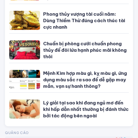
Phong thủy vượng tài cuối năm:
Dùng Thiềm Thừ đúng cách thúc tài
cực nhanh
Chuẩn bị phòng cưới chuẩn phong
thủy để đôi lứa hạnh phúc mãi không
thôi
Mệnh Kim hợp màu gì, kỵ màu gì, ứng
dụng màu sắc ra sao để dễ gặp may
mắn, vạn sự hanh thông?
Lý giải tại sao khi đang ngủ mơ đến
khi hấp dẫn nhất thường bị đánh thức
bởi tác động bên ngoài