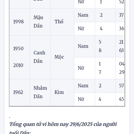
Nam
5
16
Bính
1986
Hỏa
Dần
Nữ
1
52
Nam
2
37
Mậu
1998
Thổ
Dần
Nữ
4
36
5
21
Nam
1950
8
63
Canh
Mộc
Dần
1
04
2010
Nữ
7
29
Nam
2
57
Nhâm
1962
Kim
Dần
Nữ
4
45