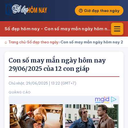
Giờ đẹp theo ngày
Số đẹp hôm nay - Con số may mắn ngày hôm nay
Trang chủ
Số đẹp theo ngày
Con số may mắn ngày hôm nay 29/
Con số may mắn ngày hôm nay
29/06/2025 của 12 con giáp
Chủ nhật, 29/06/2025 | 13:22 (GMT+7)