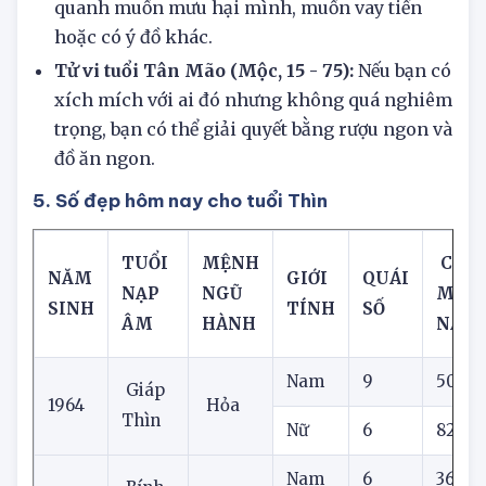
luôn cảnh giác, luôn cảm thấy người xung
quanh muốn mưu hại mình, muốn vay tiền
hoặc có ý đồ khác.
Tử vi tuổi Tân Mão (Mộc, 15 - 75):
Nếu bạn có
xích mích với ai đó nhưng không quá nghiêm
trọng, bạn có thể giải quyết bằng rượu ngon và
đồ ăn ngon.
5. Số đẹp hôm nay cho tuổi Thìn
TUỔI
MỆNH
CON 
NĂM
GIỚI
QUÁI
NẠP
NGŨ
MẮN
SINH
TÍNH
SỐ
ÂM
HÀNH
NAY
Nam
9
50
Giáp
1964
Hỏa
Thìn
Nữ
6
82