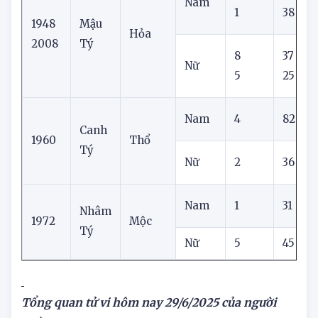
7
60
Nam
1
38
1948
Mậu
Hỏa
2008
Tý
8
37
Nữ
5
25
Nam
4
82
Canh
1960
Thổ
Tý
Nữ
2
36
Nam
1
31
Nhâm
1972
Mộc
Tý
Nữ
5
45