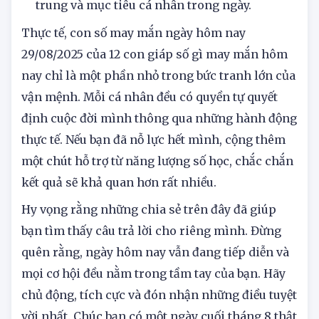
trung và mục tiêu cá nhân trong ngày.
Thực tế, con số may mắn ngày hôm nay
29/08/2025 của 12 con giáp số gì may mắn hôm
nay chỉ là một phần nhỏ trong bức tranh lớn của
vận mệnh. Mỗi cá nhân đều có quyền tự quyết
định cuộc đời mình thông qua những hành động
thực tế. Nếu bạn đã nỗ lực hết mình, cộng thêm
một chút hỗ trợ từ năng lượng số học, chắc chắn
kết quả sẽ khả quan hơn rất nhiều.
Hy vọng rằng những chia sẻ trên đây đã giúp
bạn tìm thấy câu trả lời cho riêng mình. Đừng
quên rằng, ngày hôm nay vẫn đang tiếp diễn và
mọi cơ hội đều nằm trong tầm tay của bạn. Hãy
chủ động, tích cực và đón nhận những điều tuyệt
vời nhất. Chúc bạn có một ngày cuối tháng 8 thật