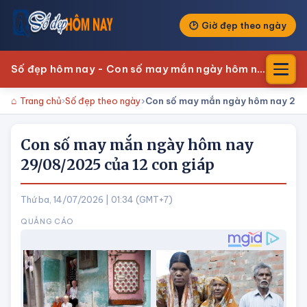
Giờ đẹp theo ngày
Số đẹp hôm nay - Con số may mắn ngày hôm nay
Trang chủ
Số đẹp theo ngày
Con số may mắn ngày hôm nay 29/
Con số may mắn ngày hôm nay
29/08/2025 của 12 con giáp
Thứ ba, 14/07/2026 | 01:34 (GMT+7)