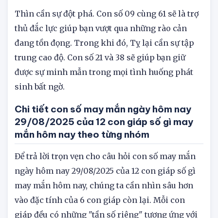
Thìn cần sự đột phá. Con số 09 cùng 61 sẽ là trợ
thủ đắc lực giúp bạn vượt qua những rào cản
đang tồn đọng. Trong khi đó, Tỵ lại cần sự tập
trung cao độ. Con số 21 và 38 sẽ giúp bạn giữ
được sự minh mẫn trong mọi tình huống phát
sinh bất ngờ.
Chi tiết con số may mắn ngày hôm nay
29/08/2025 của 12 con giáp số gì may
mắn hôm nay theo từng nhóm
Để trả lời trọn vẹn cho câu hỏi con số may mắn
ngày hôm nay 29/08/2025 của 12 con giáp số gì
may mắn hôm nay, chúng ta cần nhìn sâu hơn
vào đặc tính của 6 con giáp còn lại. Mỗi con
giáp đều có những "tần số riêng" tương ứng với