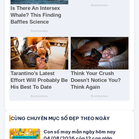
CÙNG CHUYÊN MỤC SỐ ĐẸP THEO NGÀY
Con số may mắn ngày hôm nay
04/08/2026 của 12 con giáp