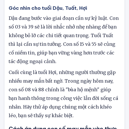
Góc nhìn cho tuổi Dậu, Tuất, Hợi
Dậu đang bước vào giai đoạn cần sự kỷ luật. Con
số 03 và 39 sẽ là lời nhắc nhở nhẹ nhàng để bạn
không bỏ lỡ các chi tiết quan trọng. Tuổi Tuất
thì lại cần sự tin tưởng. Con số 15 và 55 sẽ củng
cố niềm tin, giúp bạn vững vàng hơn trước các
tác động ngoại cảnh.
Cuối cùng là tuổi Hợi, những người thường gặp
nhiều may mắn bất ngờ. Trong ngày hôm nay,
con số 08 và 88 chính là "bùa hộ mệnh" giúp
bạn hanh thông trong công việc lẫn đời sống cá
nhân. Hãy thử áp dụng chúng một cách khéo
léo, bạn sẽ thấy sự khác biệt.
Cách áp dụng con số may mắn vào thực