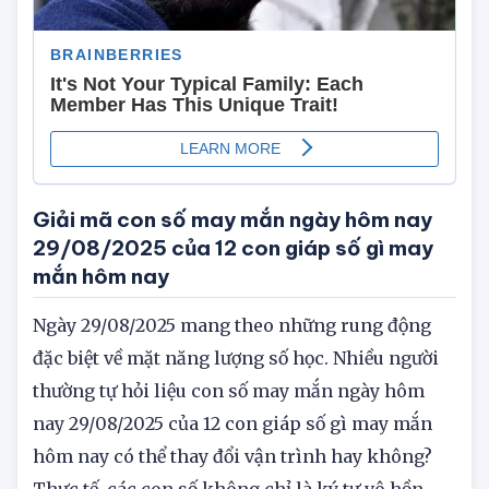
Giải mã con số may mắn ngày hôm nay
29/08/2025 của 12 con giáp số gì may
mắn hôm nay
Ngày 29/08/2025 mang theo những rung động
đặc biệt về mặt năng lượng số học. Nhiều người
thường tự hỏi liệu con số may mắn ngày hôm
nay 29/08/2025 của 12 con giáp số gì may mắn
hôm nay có thể thay đổi vận trình hay không?
Thực tế, các con số không chỉ là ký tự vô hồn,