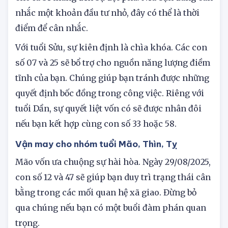
nhắc một khoản đầu tư nhỏ, đây có thể là thời
điểm để cân nhắc.
Với tuổi Sửu, sự kiên định là chìa khóa. Các con
số 07 và 25 sẽ bổ trợ cho nguồn năng lượng điềm
tĩnh của bạn. Chúng giúp bạn tránh được những
quyết định bốc đồng trong công việc. Riêng với
tuổi Dần, sự quyết liệt vốn có sẽ được nhân đôi
nếu bạn kết hợp cùng con số 33 hoặc 58.
Vận may cho nhóm tuổi Mão, Thìn, Tỵ
Mão vốn ưa chuộng sự hài hòa. Ngày 29/08/2025,
con số 12 và 47 sẽ giúp bạn duy trì trạng thái cân
bằng trong các mối quan hệ xã giao. Đừng bỏ
qua chúng nếu bạn có một buổi đàm phán quan
trọng.