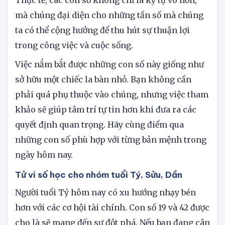
mà chúng đại diện cho những tần số mà chúng
ta có thể cộng hưởng để thu hút sự thuận lợi
trong công việc và cuộc sống.
Việc nắm bắt được những con số này giống như
sở hữu một chiếc la bàn nhỏ. Bạn không cần
phải quá phụ thuộc vào chúng, nhưng việc tham
khảo sẽ giúp tâm trí tự tin hơn khi đưa ra các
quyết định quan trọng. Hãy cùng điểm qua
những con số phù hợp với từng bản mệnh trong
ngày hôm nay.
Tử vi số học cho nhóm tuổi Tý, Sửu, Dần
Người tuổi Tý hôm nay có xu hướng nhạy bén
hơn với các cơ hội tài chính. Con số 19 và 42 được
cho là sẽ mang đến sự đột phá. Nếu bạn đang cân