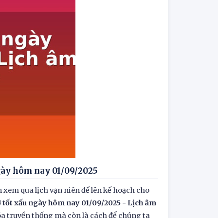
ngày hôm nay 01/09/2025
 xem qua lịch vạn niên để lên kế hoạch cho
ờ tốt xấu ngày hôm nay 01/09/2025 - Lịch âm
óa truyền thống mà còn là cách để chúng ta