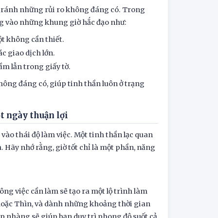
ể tránh những rủi ro không đáng có. Trong
ng vào những khung giờ hắc đạo như:
ột không cần thiết.
c giao dịch lớn.
m lẫn trong giấy tờ.
hông đáng có, giúp tinh thần luôn ở trạng
t ngày thuận lợi
vào thái độ làm việc. Một tinh thần lạc quan
. Hãy nhớ rằng, giờ tốt chỉ là một phần, năng
ng việc cần làm sẽ tạo ra một lộ trình làm
 hoặc Thìn, và dành những khoảng thời gian
hịp nhàng sẽ giúp bạn duy trì phong độ suốt cả