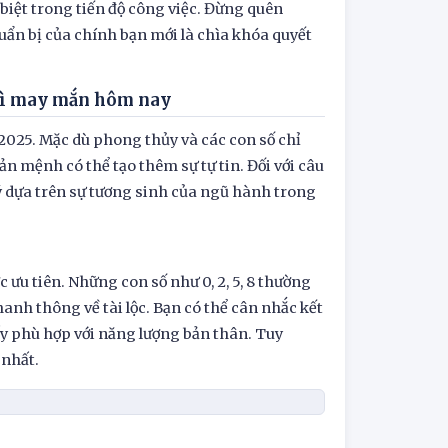
iệt trong tiến độ công việc. Đừng quên
 chuẩn bị của chính bạn mới là chìa khóa quyết
 gì may mắn hôm nay
/2025. Mặc dù phong thủy và các con số chỉ
n mệnh có thể tạo thêm sự tự tin. Đối với câu
ý dựa trên sự tương sinh của ngũ hành trong
ưu tiên. Những con số như 0, 2, 5, 8 thường
 hanh thông về tài lộc. Bạn có thể cân nhắc kết
y phù hợp với năng lượng bản thân. Tuy
 nhất.