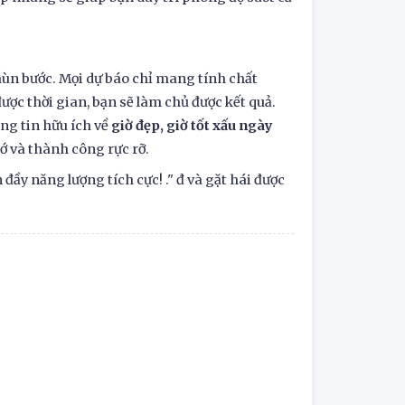
hùn bước. Mọi dự báo chỉ mang tính chất
ợc thời gian, bạn sẽ làm chủ được kết quả.
ng tin hữu ích về
giờ đẹp, giờ tốt xấu ngày
 và thành công rực rỡ.
đầy năng lượng tích cực! ." đ và gặt hái được