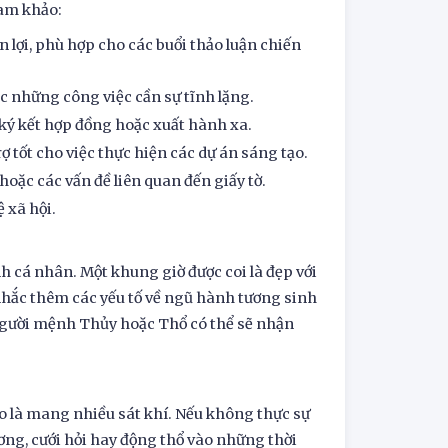
ham khảo:
 lợi, phù hợp cho các buổi thảo luận chiến
c những công việc cần sự tĩnh lặng.
ký kết hợp đồng hoặc xuất hành xa.
ợ tốt cho việc thực hiện các dự án sáng tạo.
hoặc các vấn đề liên quan đến giấy tờ.
 xã hội.
 cá nhân. Một khung giờ được coi là đẹp với
nhắc thêm các yếu tố về ngũ hành tương sinh
người mệnh Thủy hoặc Thổ có thể sẽ nhận
o là mang nhiều sát khí. Nếu không thực sự
ơng, cưới hỏi hay động thổ vào những thời