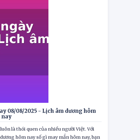
 nay 08/08/2025 - Lịch âm dương hôm
 nay
luôn là thói quen của nhiều người Việt. Với
âm dương hôm nay số gì may mắn hôm nay, bạn