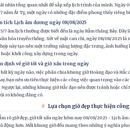
cái nhìn tổng quan nhất để sắp xếp lịch trình của mình. Ngày 
7 năm Ất Tỵ, một ngày có những đặc điểm phong thủy riêng biệ
n tích Lịch âm dương ngày 08/08/2025
5/7 âm lịch thường được biết đến là ngày Rằm tháng Bảy. Đây 
văn hóa truyền thống. Xét về mặt can chi, ngày 08/08/2025 là
 hợp này tạo nên một trường năng lượng đặc trưng, ảnh hưởng 
hoặc khởi công xây dựng trong ngày.
n định về giờ tốt và giờ xấu trong ngày
bất kỳ ngày nào, việc phân chia khung giờ Hoàng đạo và Hắc đạ
y, bạn nên ưu tiên thực hiện các công việc quan trọng vào cá
 Ngược lại, những khung giờ Hắc đạo nên được tránh hoặc chỉ 
rủi ro không đáng có.
Lựa chọn giờ đẹp thực hiện công
ắm rõ giờ đẹp, giờ tốt xấu ngày hôm nay 08/08/2025 - Lịch 
ủ động hơn. Mỗi khung giờ đều mang theo những ý nghĩa phong