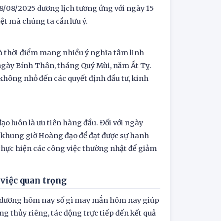
08/08/2025 dương lịch tương ứng với ngày 15
t mà chúng ta cần lưu ý.
là thời điểm mang nhiều ý nghĩa tâm linh
 ngày Bính Thân, tháng Quý Mùi, năm Ất Tỵ.
không nhỏ đến các quyết định đầu tư, kinh
o luôn là ưu tiên hàng đầu. Đối với ngày
c khung giờ Hoàng đạo để đạt được sự hanh
thực hiện các công việc thường nhật để giảm
 việc quan trọng
âm dương hôm nay số gì may mắn hôm nay giúp
 thủy riêng, tác động trực tiếp đến kết quả