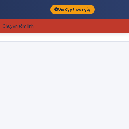
Giờ đẹp theo ngày
Chuyện tâm linh