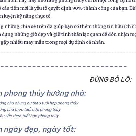
n hôm nay, hãy nhớ rằng phong thủy chỉ là một công cụ hỗ trợ.
ộ cầu tiến mới là yếu tố quyết định 90% thành công của bạn. Đ
èn luyện kỹ năng thực tế.
g những chia sẻ trên đã giúp bạn có thêm thông tin hữu ích c
ận dụng những giờ đẹp và giữ tinh thần lạc quan để đón nhận mọ
 gặp nhiều may mắn trong mọi dự định cá nhân.
----------------------------
ĐỪNG BỎ LỠ:
 phong thủy hướng nhà:
ng nhà chung cư theo tuổi hợp phong thủy
ng nhà theo tuổi hợp phong thủy
u sắc theo tuổi hợp phong thủy
 ngày đẹp, ngày tốt: