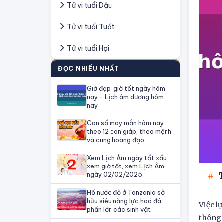
Tử vi tuổi Dậu
Tử vi tuổi Tuất
Tử vi tuổi Hợi
ĐỌC NHIỀU NHẤT
Giờ đẹp, giờ tốt ngày hôm
nay - Lịch âm dương hôm
nay
Con số may mắn hôm nay
theo 12 con giáp, theo mệnh
và cung hoàng đạo
Xem Lịch Âm ngày tốt xấu,
xem giờ tốt, xem Lịch Âm
ngày 02/02/2025
Hồ nước đỏ ở Tanzania sở
hữu siêu năng lực hoá đá
Việc l
phần lớn các sinh vật
thông 