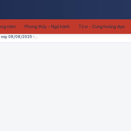
rong năm
Phong thủy - Ngũ hành
Tử vi - Cung hoàng đạo
m nay 08/08/2025 -...