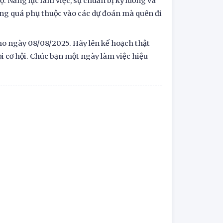
 Năng lực làm việc, sự chuẩn bị kỹ lưỡng và
ừng quá phụ thuộc vào các dự đoán mà quên đi
ho ngày 08/08/2025. Hãy lên kế hoạch thật
i cơ hội. Chúc bạn một ngày làm việc hiệu