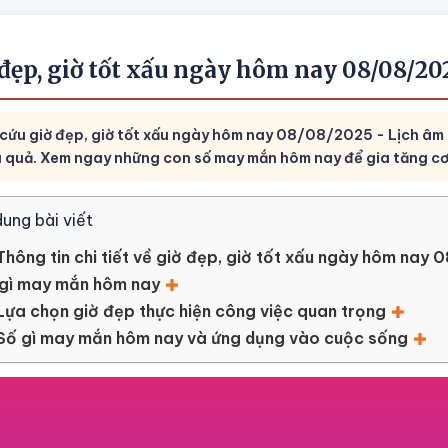
 đẹp, giờ tốt xấu ngày hôm nay 08/08/2
 cứu giờ đẹp, giờ tốt xấu ngày hôm nay 08/08/2025 - Lịch âm
u quả. Xem ngay những con số may mắn hôm nay để gia tăng cơ h
dung bài viết
Thông tin chi tiết về giờ đẹp, giờ tốt xấu ngày hôm na
 gì may mắn hôm nay
Lựa chọn giờ đẹp thực hiện công việc quan trọng
Số gì may mắn hôm nay và ứng dụng vào cuộc sống