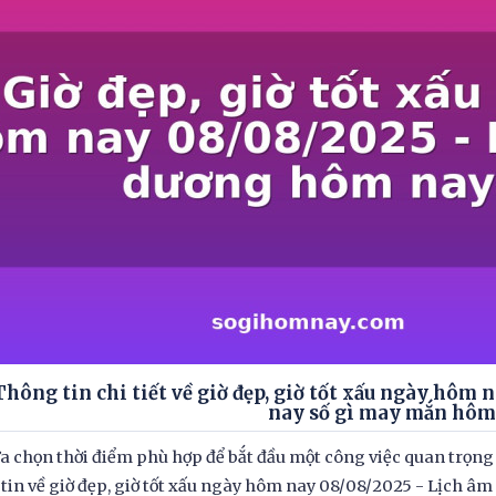
Thông tin chi tiết về giờ đẹp, giờ tốt xấu ngày hôm
nay số gì may mắn hôm
ựa chọn thời điểm phù hợp để bắt đầu một công việc quan trọng 
tin về giờ đẹp, giờ tốt xấu ngày hôm nay 08/08/2025 - Lịch 