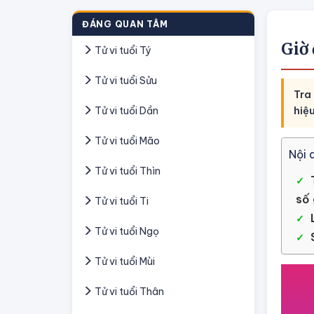
ĐÁNG QUAN TÂM
Giờ
Tử vi tuổi Tý
Tử vi tuổi Sửu
Tra
Tử vi tuổi Dần
hiệ
Tử vi tuổi Mão
Nội 
Tử vi tuổi Thìn
số
Tử vi tuổi Ti
Tử vi tuổi Ngọ
Tử vi tuổi Mùi
Tử vi tuổi Thân