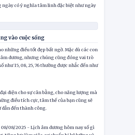
g ngày có ý nghĩa tâm linh đặc biệt như ngày
ng vào cuộc sống
o những điều tốt đẹp bất ngờ. Mặc dù các con
ch âm dương, nhưng chúng cũng đóng vai trò
 như 15, 08, 25, 76 thường được nhắc đến như
đại diện cho sự cân bằng, cho năng lượng mà
ững điều tích cực, tâm thế của bạn cũng sẽ
ự dẫn đến thành công.
y 08/08/2025 - Lịch âm dương hôm nay số gì