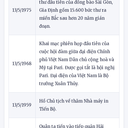
Ngành bưu điện đã chuyển chuyến
thư đầu tiên của đồng bào Sài Gòn,
13/5/1975
Gia Định gồm 15.600 bức thư ra
miền Bắc sau hơn 20 nǎm gián
đoạn.
Khai mạc phiên họp đầu tiên của
cuộc hội đàm giữa đại diện Chính
phủ Việt Nam Dân chủ cộng hoà và
13/5/1968
Mỹ tại Pari. Được gọi tắt là hội nghị
Pari. Đại diện của Việt Nam là Bộ
trưởng Xuân Thủy.
Hồ Chủ tịch về thǎm Nhà máy in
13/5/1959
Tiến Bộ.