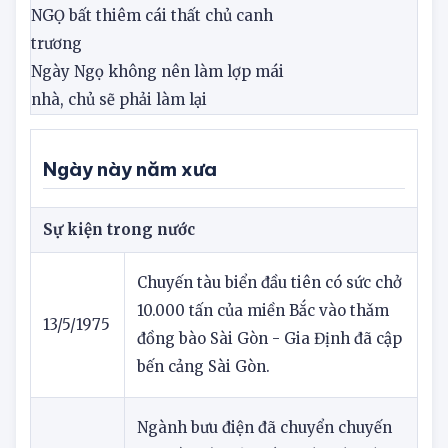
canh phòng đê
Ngày
Ngọ
NGỌ bất thiêm cái thất chủ canh
trương
Ngày Ngọ không nên làm lợp mái
nhà, chủ sẽ phải làm lại
Ngày này năm xưa
Sự kiện trong nước
Chuyến tàu biển đầu tiên có sức chở
10.000 tấn của miền Bắc vào thǎm
13/5/1975
đồng bào Sài Gòn - Gia Định đã cập
bến cảng Sài Gòn.