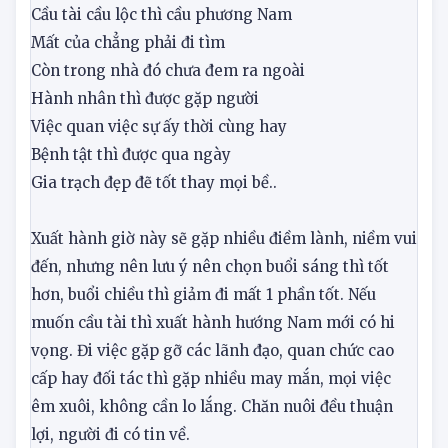
Tốc hỷ:
TỐT
Tốc hỷ mọi việc mỹ miều
Cầu tài cầu lộc thì cầu phương Nam
Mất của chẳng phải đi tìm
Còn trong nhà đó chưa đem ra ngoài
Hành nhân thì được gặp người
Việc quan việc sự ấy thời cùng hay
Bệnh tật thì được qua ngày
Gia trạch đẹp đẽ tốt thay mọi bề..
Xuất hành giờ này sẽ gặp nhiều điềm lành, niềm vui
đến, nhưng nên lưu ý nên chọn buổi sáng thì tốt
hơn, buổi chiều thì giảm đi mất 1 phần tốt. Nếu
muốn cầu tài thì xuất hành hướng Nam mới có hi
vọng. Đi việc gặp gỡ các lãnh đạo, quan chức cao
cấp hay đối tác thì gặp nhiều may mắn, mọi việc