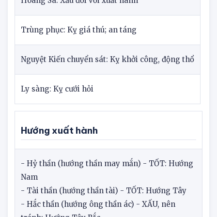
Hoàng Sa: Xấu đối với xuất hành
Trùng phục: Kỵ giá thú; an táng
Nguyệt Kiến chuyển sát: Kỵ khởi công, động thổ
Ly sàng: Kỵ cưới hỏi
Hướng xuất hành
- Hỷ thần (hướng thần may mắn) - TỐT: Hướng
Nam
- Tài thần (hướng thần tài) - TỐT: Hướng Tây