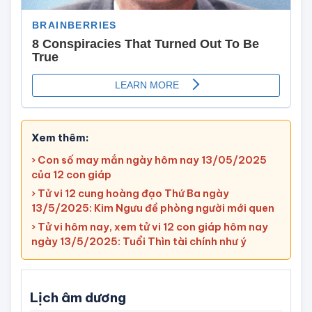
Xem thêm:
› Con số may mắn ngày hôm nay 13/05/2025
của 12 con giáp
› Tử vi 12 cung hoàng đạo Thứ Ba ngày
13/5/2025: Kim Ngưu đề phòng người mới quen
› Tử vi hôm nay, xem tử vi 12 con giáp hôm nay
ngày 13/5/2025: Tuổi Thìn tài chính như ý