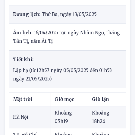
Lịch âm dương
Dương lịch
: Thứ Ba, ngày 13/05/2025
Âm lịch
: 16/04/2025 tức ngày Nhâm Ngọ, tháng
Tân Tị, năm Ất Tị
Tiết khí:
Lập hạ (từ 12h57 ngày 05/05/2025 đến 01h53
ngày 21/05/2025)
Mặt trời
Giờ mọc
Giờ lặn
Khoảng
Khoảng
Hà Nội
05h19
18h26