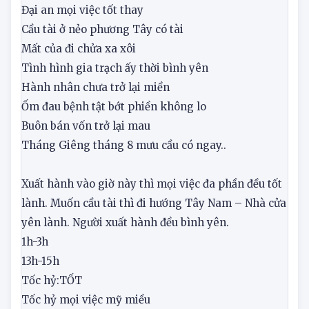
23h- 1h
Đại An:
TỐT
Đại an mọi việc tốt thay
Cầu tài ở nẻo phương Tây có tài
Mất của đi chửa xa xôi
Tình hình gia trạch ấy thời bình yên
Hành nhân chưa trở lại miền
Ốm đau bệnh tật bớt phiền không lo
Buôn bán vốn trở lại mau
Tháng Giêng tháng 8 mưu cầu có ngay..
Xuất hành vào giờ này thì mọi việc đa phần đều tốt
lành. Muốn cầu tài thì đi hướng Tây Nam – Nhà cửa
yên lành. Người xuất hành đều bình yên.
1h-3h
13h-15h