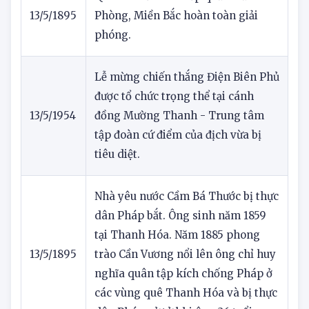
Quân ta tiến vào tiếp quản Hải
13/5/1895
Phòng, Miền Bắc hoàn toàn giải
phóng.
Lễ mừng chiến thắng Điện Biên Phủ
được tổ chức trọng thể tại cánh
13/5/1954
đồng Mường Thanh - Trung tâm
tập đoàn cứ điểm của địch vừa bị
tiêu diệt.
Nhà yêu nước Cầm Bá Thước bị thực
dân Pháp bắt. Ông sinh năm 1859
tại Thanh Hóa. Năm 1885 phong
13/5/1895
trào Cần Vương nổi lên ông chỉ huy
nghĩa quân tập kích chống Pháp ở