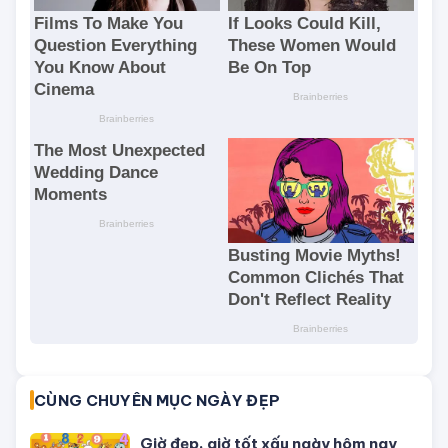
CÙNG CHUYÊN MỤC NGÀY ĐẸP