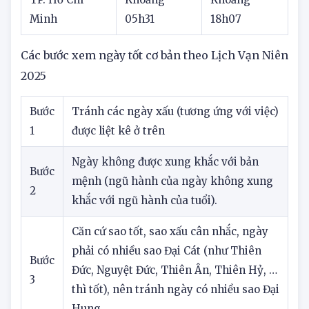
TP. Hồ Chí
Khoảng
Khoảng
Minh
05h31
18h07
Các bước xem ngày tốt cơ bản theo Lịch Vạn Niên
2025
Bước
Tránh các ngày xấu (tương ứng với việc)
1
được liệt kê ở trên
Ngày không được xung khắc với bản
Bước
mệnh (ngũ hành của ngày không xung
2
khắc với ngũ hành của tuổi).
Căn cứ sao tốt, sao xấu cân nhắc, ngày
phải có nhiều sao Đại Cát (như Thiên
Bước
Đức, Nguyệt Đức, Thiên Ân, Thiên Hỷ, …