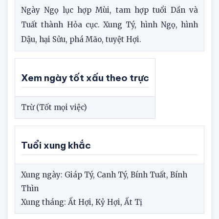
hành Thổ không sợ Mộc.
Ngày Ngọ lục hợp Mùi, tam hợp tuổi Dần và
Tuất thành Hỏa cục. Xung Tý, hình Ngọ, hình
Dậu, hại Sửu, phá Mão, tuyệt Hợi.
Xem ngày tốt xấu theo trực
Trừ (Tốt mọi việc)
Tuổi xung khắc
Xung ngày: Giáp Tý, Canh Tý, Bính Tuất, Bính
Thìn