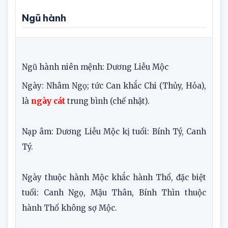
Thiên Hình
Chu Tước
Ngũ hành
Ngũ hành niên mệnh: Dương Liễu Mộc
Ngày: Nhâm Ngọ; tức Can khắc Chi (Thủy, Hỏa),
là
ngày cát
trung bình (chế nhật).
Nạp âm: Dương Liễu Mộc kị tuổi: Bính Tý, Canh
Tý.
Ngày thuộc hành Mộc khắc hành Thổ, đặc biệt
tuổi: Canh Ngọ, Mậu Thân, Bính Thìn thuộc