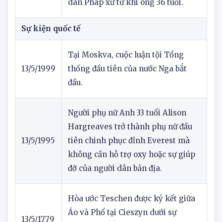
các vùng quê Thanh Hóa và bị thực
dân Pháp xử tử khi ông 36 tuổi.
Sự kiện quốc tế
Tại Moskva, cuộc luận tội Tổng
13/5/1999
thống đầu tiên của nước Nga bắt
đầu.
Người phụ nữ Anh 33 tuổi Alison
Hargreaves trở thành phụ nữ đầu
13/5/1995
tiên chinh phục đỉnh Everest mà
không cần hỗ trợ oxy hoặc sự giúp
đỡ của người dân bản địa.
Hòa ước Teschen được ký kết giữa