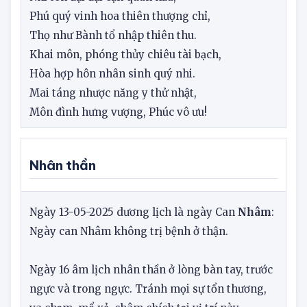
Thất tinh tạo tác tiến điền ngưu,
Nhi tôn đại đại cận quân hầu,
Phú quý vinh hoa thiên thượng chỉ,
Thọ như Bành tổ nhập thiên thu.
Khai môn, phóng thủy chiêu tài bạch,
Hòa hợp hôn nhân sinh quý nhi.
Mai táng nhược năng y thử nhật,
Môn đình hưng vượng, Phúc vô ưu!
Nhân thần
Ngày 13-05-2025 dương lịch là ngày Can
Nhâm
:
Ngày can Nhâm không trị bệnh ở thận.
Ngày 16 âm lịch nhân thần ở lòng bàn tay, trước