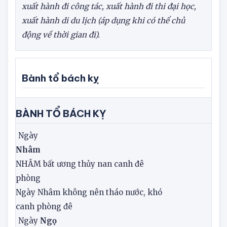
hiện một công việc quan trọng nào đó. Ví dụ như:
xuất hành đi công tác, xuất hành đi thi đại học,
xuất hành di du lịch (áp dụng khi có thể chủ
động về thời gian đi).
Bành tổ bách kỵ
BÀNH TỔ BÁCH KỴ
Ngày
Nhâm
NHÂM bất ương thủy nan canh đê
phòng
Ngày Nhâm không nên tháo nước, khó