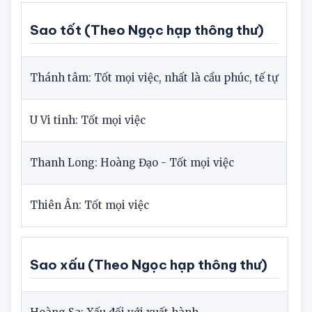
Xung tháng: Ất Hợi, Kỷ Hợi, Ất Tị
Sao tốt (Theo Ngọc hạp thông thư)
Thánh tâm: Tốt mọi việc, nhất là cầu phúc, tế tự
U Vi tinh: Tốt mọi việc
Thanh Long: Hoàng Đạo - Tốt mọi việc
Thiên Ân: Tốt mọi việc
Sao xấu (Theo Ngọc hạp thông thư)