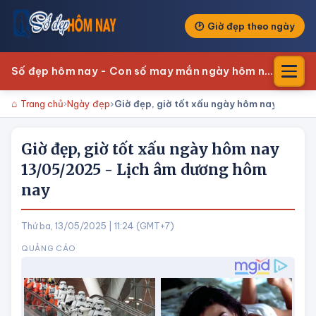
Giờ đẹp theo ngày
Số đẹp hôm nay - Con số may mắn ngày hôm nay
Trang chủ
Ngày đẹp
Giờ đẹp, giờ tốt xấu ngày hôm nay 13/05
Giờ đẹp, giờ tốt xấu ngày hôm nay
13/05/2025 - Lịch âm dương hôm
nay
Thứ ba, 13/05/2025 | 11:24 (GMT+7)