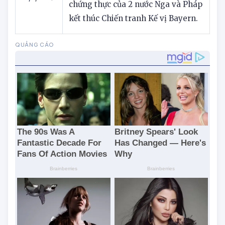
Áo và Phổ tại Cieszyn dưới sự
13/5/1779
chứng thực của 2 nước Nga và Pháp
kết thúc Chiến tranh Kế vị Bayern.