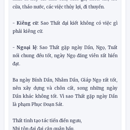
- Nên làm
: Khởi công trăm việc đều tốt. Tốt
nhất là xây cất nhà cửa, cưới gả, chôn cất, trổ
cửa, tháo nước, các việc thủy lợi, đi thuyền.
- Kiêng cữ
: Sao Thất đại kiết không có việc gì
phải kiêng cữ.
- Ngoại lệ
: Sao Thất gặp ngày Dần, Ngọ, Tuất
nói chung đều tốt, ngày Ngọ đăng viên rất hiển
đạt.
Ba ngày Bính Dần, Nhâm Dần, Giáp Ngọ rất tốt,
nên xây dựng và chôn cất, song những ngày
Dần khác không tốt. Vì sao Thất gặp ngày Dần
là phạm Phục Đoạn Sát.