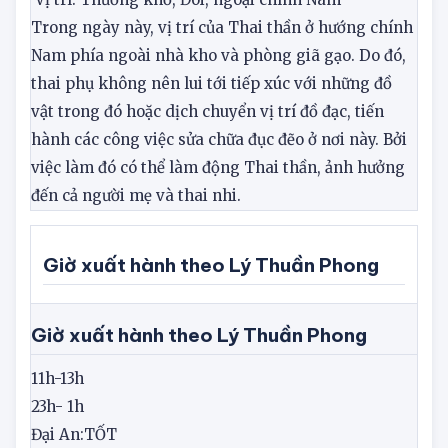
Ngày: Nhâm Ngọ
Vị trí: Thương khố, Đôi, ngoại chính Nam
Trong ngày này, vị trí của Thai thần ở hướng chính
Nam phía ngoài nhà kho và phòng giã gạo. Do đó,
thai phụ không nên lui tới tiếp xúc với những đồ
vật trong đó hoặc dịch chuyển vị trí đồ đạc, tiến
hành các công việc sửa chữa đục đẽo ở nơi này. Bởi
việc làm đó có thể làm động Thai thần, ảnh hưởng
đến cả người mẹ và thai nhi.
Giờ xuất hành theo Lý Thuần Phong
Giờ xuất hành theo Lý Thuần Phong
11h-13h