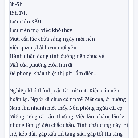
êm xuôi, không cần lo lắng. Chăn nuôi đều thuận
lợi, người đi có tin về.
3h-5h
15h-17h
Lưu niên:
XẤU
Lưu niên mọi việc khó thay
Mưu cầu lúc chửa sáng ngày mới nên
Việc quan phải hoãn mới yên
Hành nhân đang tính đường nên chưa về
Mất của phương Hỏa tìm đi
Đề phong khẩu thiệt thị phi lắm điều..
Nghiệp khó thành, cầu tài mờ mịt. Kiện cáo nên
hoãn lại. Người đi chưa có tin về. Mất của, đi hướng
Nam tìm nhanh mới thấy. Nên phòng ngừa cãi cọ.
Miệng tiếng rất tầm thường. Việc làm chậm, lâu la