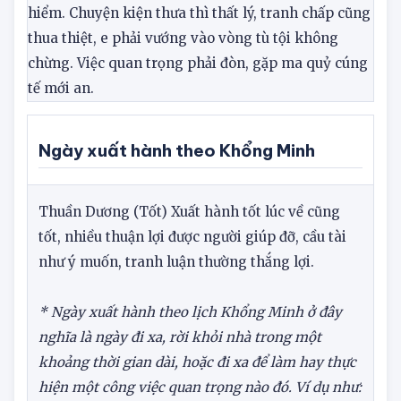
của vào giờ này mà không tìm lại được. Cầu tài
không có lợi, hay bị trái ý, đi xa e gặp nạn nguy
hiểm. Chuyện kiện thưa thì thất lý, tranh chấp cũng
thua thiệt, e phải vướng vào vòng tù tội không
chừng. Việc quan trọng phải đòn, gặp ma quỷ cúng
tế mới an.
Ngày xuất hành theo Khổng Minh
Thuần Dương
(Tốt)
Xuất hành tốt lúc về cũng
tốt, nhiều thuận lợi được người giúp đỡ, cầu tài
như ý muốn, tranh luận thường thắng lợi.
* Ngày xuất hành theo lịch Khổng Minh ở đây
nghĩa là ngày đi xa, rời khỏi nhà trong một
khoảng thời gian dài, hoặc đi xa để làm hay thực