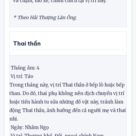
ngực và trong ngực. Tránh mọi sự tổn thương,
va chạm, mổ xẻ, châm chích tại vị trí này.
* Theo Hải Thượng Lãn Ông.
Thai thần
Tháng âm: 4
Vị trí: Táo
Trong tháng này, vị trí Thai thần ở bếp lò hoặc bếp
than. Do đó, thai phụ không nên dịch chuyển vị trí
hoặc tiến hành tu sửa những đồ vật này, tránh làm
động Thai thần, ảnh hưởng đến cả người mẹ và thai
nhi.