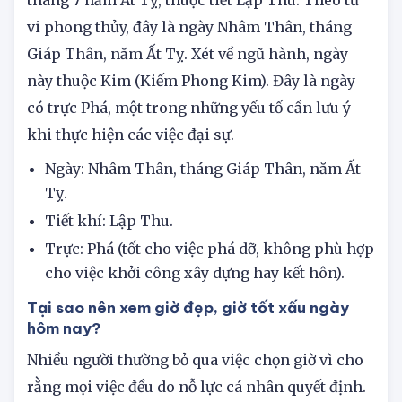
Ngày 15 tháng 8 năm 2025 dương lịch tức ngày 22
tháng 7 năm Ất Tỵ, thuộc tiết Lập Thu. Theo tử
vi phong thủy, đây là ngày Nhâm Thân, tháng
Giáp Thân, năm Ất Tỵ. Xét về ngũ hành, ngày
này thuộc Kim (Kiếm Phong Kim). Đây là ngày
có trực Phá, một trong những yếu tố cần lưu ý
khi thực hiện các việc đại sự.
Ngày: Nhâm Thân, tháng Giáp Thân, năm Ất
Tỵ.
Tiết khí: Lập Thu.
Trực: Phá (tốt cho việc phá dỡ, không phù hợp
cho việc khởi công xây dựng hay kết hôn).
Tại sao nên xem giờ đẹp, giờ tốt xấu ngày
hôm nay?
Nhiều người thường bỏ qua việc chọn giờ vì cho