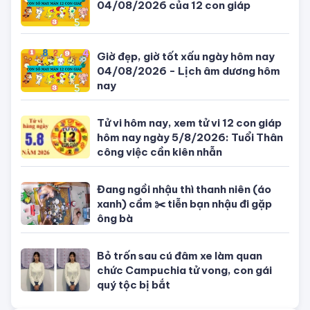
TIN MỚI NHẤT
Con số may mắn ngày hôm nay