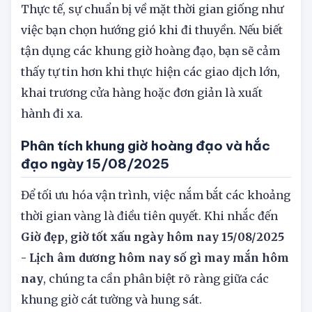
rằng mọi việc đều do nỗ lực cá nhân quyết định.
Thực tế, sự chuẩn bị về mặt thời gian giống như
việc bạn chọn hướng gió khi đi thuyền. Nếu biết
tận dụng các khung giờ hoàng đạo, bạn sẽ cảm
thấy tự tin hơn khi thực hiện các giao dịch lớn,
khai trương cửa hàng hoặc đơn giản là xuất
hành đi xa.
Phân tích khung giờ hoàng đạo và hắc
đạo ngày 15/08/2025
Để tối ưu hóa vận trình, việc nắm bắt các khoảng
thời gian vàng là điều tiên quyết. Khi nhắc đến
Giờ đẹp, giờ tốt xấu ngày hôm nay 15/08/2025
- Lịch âm dương hôm nay số gì may mắn hôm
nay
, chúng ta cần phân biệt rõ ràng giữa các