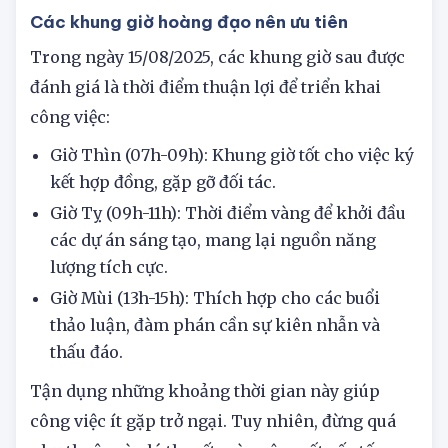
khung giờ cát tường và hung sát.
Các khung giờ hoàng đạo nên ưu tiên
Trong ngày 15/08/2025, các khung giờ sau được
đánh giá là thời điểm thuận lợi để triển khai
công việc:
Giờ Thìn (07h-09h): Khung giờ tốt cho việc ký
kết hợp đồng, gặp gỡ đối tác.
Giờ Tỵ (09h-11h): Thời điểm vàng để khởi đầu
các dự án sáng tạo, mang lại nguồn năng
lượng tích cực.
Giờ Mùi (13h-15h): Thích hợp cho các buổi
thảo luận, đàm phán cần sự kiên nhẫn và
thấu đáo.
Tận dụng những khoảng thời gian này giúp