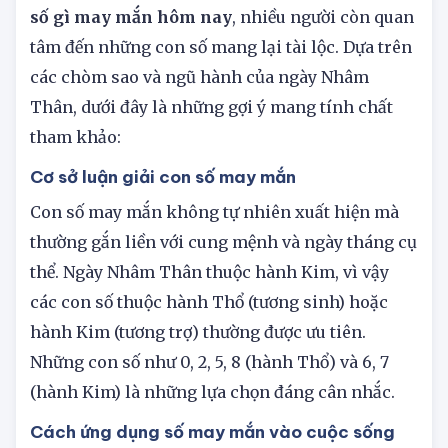
hôm nay 15/08/2025 - Lịch âm dương hôm nay
số gì may mắn hôm nay
, nhiều người còn quan
tâm đến những con số mang lại tài lộc. Dựa trên
các chòm sao và ngũ hành của ngày Nhâm
Thân, dưới đây là những gợi ý mang tính chất
tham khảo:
Cơ sở luận giải con số may mắn
Con số may mắn không tự nhiên xuất hiện mà
thường gắn liền với cung mệnh và ngày tháng cụ
thể. Ngày Nhâm Thân thuộc hành Kim, vì vậy
các con số thuộc hành Thổ (tương sinh) hoặc
hành Kim (tương trợ) thường được ưu tiên.
Những con số như 0, 2, 5, 8 (hành Thổ) và 6, 7
(hành Kim) là những lựa chọn đáng cân nhắc.