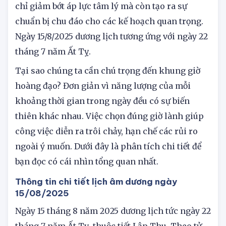
hôm nay số gì may mắn hôm nay
, bạn không
chỉ giảm bớt áp lực tâm lý mà còn tạo ra sự
chuẩn bị chu đáo cho các kế hoạch quan trọng.
Ngày 15/8/2025 dương lịch tương ứng với ngày 22
tháng 7 năm Ất Tỵ.
Tại sao chúng ta cần chú trọng đến khung giờ
hoàng đạo? Đơn giản vì năng lượng của mỗi
khoảng thời gian trong ngày đều có sự biến
thiên khác nhau. Việc chọn đúng giờ lành giúp
công việc diễn ra trôi chảy, hạn chế các rủi ro
ngoài ý muốn. Dưới đây là phân tích chi tiết để
bạn đọc có cái nhìn tổng quan nhất.
Thông tin chi tiết lịch âm dương ngày
15/08/2025