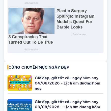
CÙNG CHUYÊN MỤC NGÀY ĐẸP
Giờ đẹp, giờ tốt xấu ngày hôm nay
04/08/2026 - Lịch âm dương hôm
nay