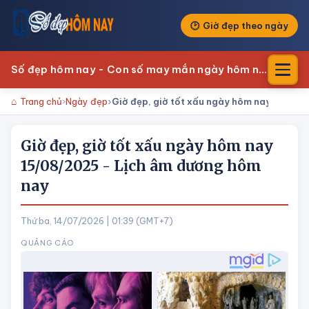
Giờ đẹp theo ngày
Số đẹp hôm nay - Con số may mắn ngày hôm nay
Trang chủ
Ngày đẹp
Giờ đẹp, giờ tốt xấu ngày hôm nay 15/08
Giờ đẹp, giờ tốt xấu ngày hôm nay
15/08/2025 - Lịch âm dương hôm
nay
Thứ ba, 14/07/2026 | 01:39 (GMT+7)