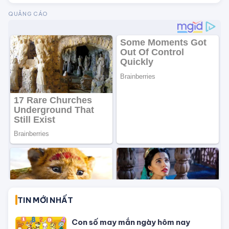
bởi tác động bên ngoài