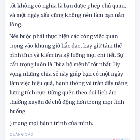
dương hôm nay số gì may mắn hôm nay
, điều
quan trọng nhất vẫn là thái độ của bạn. Một ngày
tốt không có nghĩa là bạn được phép chủ quan,
và một ngày xấu cũng không nên làm bạn nản
lòng.
Nếu buộc phải thực hiện các công việc quan
trọng vào khung giờ hắc đạo, hãy giữ tâm thế
bình tĩnh và kiểm tra kỹ lưỡng mọi chi tiết. Sự
cẩn trọng luôn là "bùa hộ mệnh" tốt nhất. Hy
vọng những chia sẻ này giúp bạn có một ngày
làm việc hiệu quả, hanh thông và tràn đầy năng
lượng tích cực. Đừng quên theo dõi lịch âm
thường xuyên để chủ động hơn trong mọi tình
huống.
} trong mọi hành trình của mình.