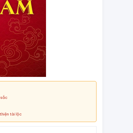
 sắc
hiện tài lộc