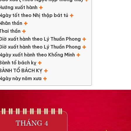
Hướng xuất hành
Ngày tốt theo Nhị thập bát tú
Nhân thần
Thai thần
Giờ xuất hành theo Lý Thuần Phong
Giờ xuất hành theo Lý Thuần Phong
Ngày xuất hành theo Khổng Minh
Bành tổ bách kỵ
BÀNH TỔ BÁCH KỴ
Ngày này năm xưa