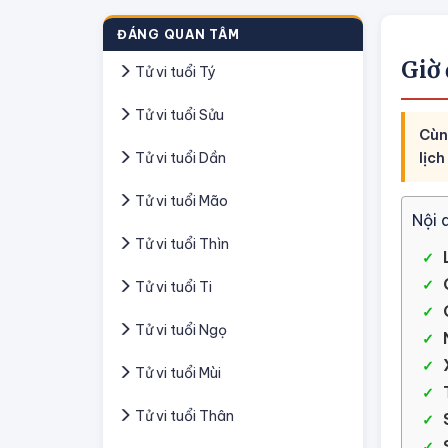
ĐÁNG QUAN TÂM
Giờ
Tử vi tuổi Tý
Tử vi tuổi Sửu
Cùn
Tử vi tuổi Dần
lịc
Tử vi tuổi Mão
Nội 
Tử vi tuổi Thìn
Tử vi tuổi Ti
Tử vi tuổi Ngọ
Tử vi tuổi Mùi
Tử vi tuổi Thân