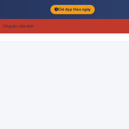
Giờ đẹp theo ngày
Chuyện tâm linh