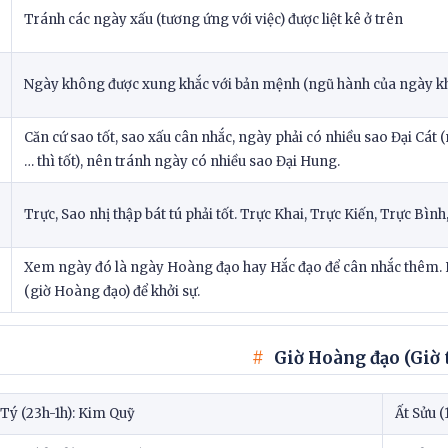
Tránh các ngày xấu (tương ứng với việc) được liệt kê ở trên
Ngày không được xung khắc với bản mệnh (ngũ hành của ngày khô
Căn cứ sao tốt, sao xấu cân nhắc, ngày phải có nhiều sao Đại Cát
… thì tốt), nên tránh ngày có nhiều sao Đại Hung.
Trực, Sao nhị thập bát tú phải tốt. Trực Khai, Trực Kiến, Trực Bình
Xem ngày đó là ngày Hoàng đạo hay Hắc đạo để cân nhắc thêm. 
(giờ Hoàng đạo) để khởi sự.
Giờ Hoàng đạo (Giờ 
Tý (23h-1h): Kim Quỹ
Ất Sửu 