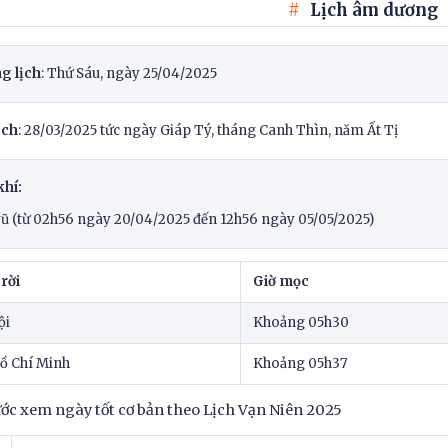
Lịch âm dương
g lịch
: Thứ Sáu, ngày 25/04/2025
ịch
: 28/03/2025 tức ngày Giáp Tý, tháng Canh Thìn, năm Ất Tị
khí:
vũ (từ 02h56 ngày 20/04/2025 đến 12h56 ngày 05/05/2025)
rời
Giờ mọc
ội
Khoảng 05h30
Hồ Chí Minh
Khoảng 05h37
ớc xem ngày tốt cơ bản theo Lịch Vạn Niên 2025