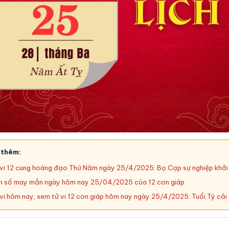
 thêm:
vi 12 cung hoàng đạo Thứ Năm ngày 25/4/2025: Bọ Cạp sự nghiệp khởi
 số may mắn ngày hôm nay 25/04/2025 của 12 con giáp
vi hôm nay, xem tử vi 12 con giáp hôm nay ngày 25/4/2025: Tuổi Tý cải t