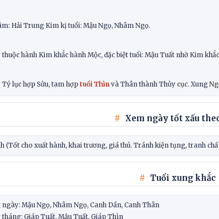
âm: Hải Trung Kim kị tuổi: Mậu Ngọ, Nhâm Ngọ.
thuộc hành Kim khắc hành Mộc, đặc biệt tuổi: Mậu Tuất nhờ Kim khắc
 Tý lục hợp Sửu, tam hợp
tuổi Thìn
và Thân thành Thủy cục. Xung Ngọ,
Xem ngày tốt xấu theo
 (Tốt cho xuất hành, khai trương, giá thú. Tránh kiện tụng, tranh chấ
Tuổi xung khắc
 ngày: Mậu Ngọ, Nhâm Ngọ, Canh Dần, Canh Thân
 tháng: Giáp Tuất, Mậu Tuất, Giáp Thìn