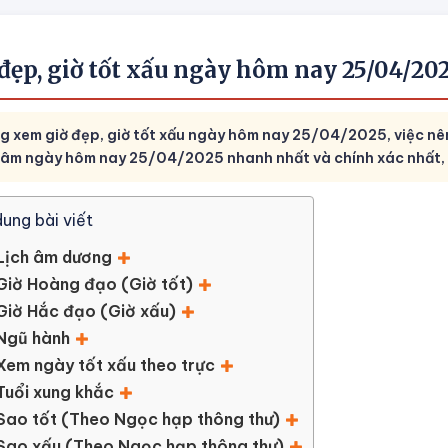
 đẹp, giờ tốt xấu ngày hôm nay 25/04/2
g xem giờ đẹp, giờ tốt xấu ngày hôm nay 25/04/2025, việc nê
h âm ngày hôm nay 25/04/2025 nhanh nhất và chính xác nhất,
dung bài viết
Lịch âm dương
Giờ Hoàng đạo (Giờ tốt)
Giờ Hắc đạo (Giờ xấu)
Ngũ hành
Xem ngày tốt xấu theo trực
Tuổi xung khắc
Sao tốt (Theo Ngọc hạp thông thư)
Sao xấu (Theo Ngọc hạp thông thư)