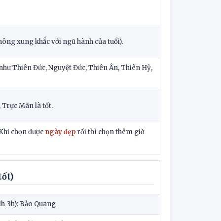
ng xung khắc với ngũ hành của tuổi).
 (như Thiên Đức, Nguyệt Đức, Thiên Ân, Thiên Hỷ,
, Trực Mãn là tốt.
Khi chọn được
ngày đẹp
rồi thì chọn thêm giờ
tốt)
(1h-3h): Bảo Quang