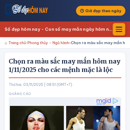
Giờ đẹp theo ngày
Số đẹp hôm nay - Con số may mắn ngày hôm nay
Trang chủ
Phong thủy - Ngũ hành
Chọn ra màu sắc may mắn hôm 
Chọn ra màu sắc may mắn hôm nay
1/11/2025 cho các mệnh mặc là lộc
Thứ hai, 03/11/2025 | 08:51 (GMT+7)