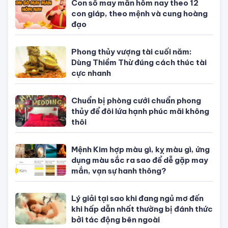
ĐÁNG QUAN TÂM
Tử vi tuổi Tý
Tử vi tuổi Sửu
Tử vi tuổi Dần
Tử vi tuổi Mão
Tử vi tuổi Thìn
Tử vi tuổi Ti
Tử vi tuổi Ngọ
Tử vi tuổi Mùi
Tử vi tuổi Thân
Tử vi tuổi Dậu
Tử vi tuổi Tuất
Tử vi tuổi Hợi
TIN NỔI BẬT