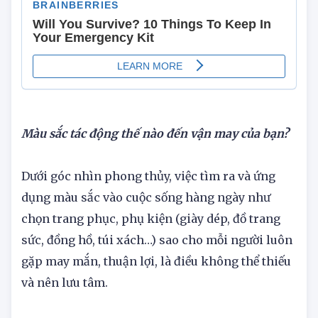
Màu sắc tác động thế nào đến vận may của bạn?
Dưới góc nhìn phong thủy, việc tìm ra và ứng
dụng màu sắc vào cuộc sống hàng ngày như
chọn trang phục, phụ kiện (giày dép, đồ trang
sức, đồng hồ, túi xách…) sao cho mỗi người luôn
gặp may mắn, thuận lợi, là điều không thể thiếu
và nên lưu tâm.