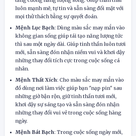
trang phục quần áo vào ngày mới sẽ giúp bạn
tăng cường năng lượng sống. Giúp thần thái
luôn mạnh mẽ, tự tin và sẵn sàng đối mặt với
mọi thử thách bằng sự quyết đoán.
Mệnh Lục Bạch
: Dùng màu sắc may mắn vào
không gian sống giúp tái tạo năng lượng tức
thì sau một ngày dài. Giúp tinh thần luôn tươi
mới, sẵn sàng đón nhận niềm vui và khơi dậy
những thay đổi tích cực trong cuộc sống cá
nhân.
Mệnh Thất Xích
: Cho màu sắc may mắn vào
đồ dùng nơi làm việc giúp bạn "nạp pin" sau
những giờ bận rộn, giữ tinh thần tươi mới,
khơi dậy sự sáng tạo và sẵn sàng đón nhận
những thay đổi vui vẻ trong cuộc sống hàng
ngày.