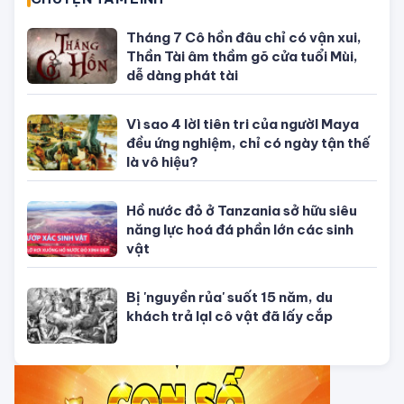
Con số may mắn ngày hôm nay
04/08/2026 của 12 con giáp
Con số may mắn ngày hôm nay
03/08/2026 của 12 con giáp
Con số may mắn ngày hôm nay
02/08/2026 của 12 con giáp
Con số may mắn ngày hôm nay
01/08/2026 của 12 con giáp
TỬ VI CỦA 12 CON GIÁP
Tử vi hôm nay, xem tử vi 12 con giáp