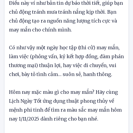
Điều này ví như bản tin dự báo thời tiết, giúp bạn
chủ động tránh mưa tránh nắng kịp thời. Bạn
chủ động tạo ra nguồn năng lượng tích cực và
may mắn cho chính mình.
Có như vậy một ngày học tập (thi cử) may mắn,
làm việc (phỏng vấn, ký kết hợp đồng, đàm phán
thương mại) thuận lợi, hay việc di chuyển, vui
chơi, bày tỏ tình cảm… suôn sẻ, hanh thông.
Hôm nay mặc màu gì cho may mắn? Hãy cùng
Lịch Ngày Tốt ứng dụng thuật phong thủy về
mệnh phi tinh để tìm ra màu sắc may mắn hôm
nay 1/11/2025 dành riêng cho bạn nhé.