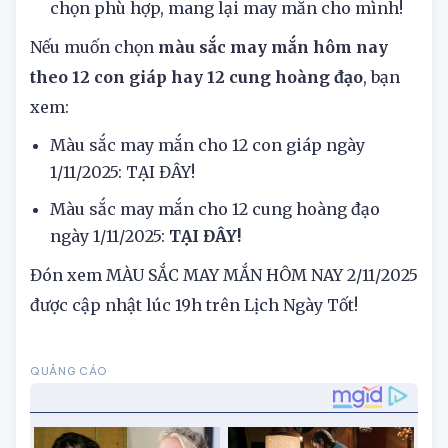
cung hoàng đạo. Bạn tham khảo để đưa ra lựa
chọn phù hợp, mang lại may mắn cho mình!
Nếu muốn chọn
màu sắc may mắn hôm nay
theo 12 con giáp hay 12 cung hoàng đạo
, bạn
xem:
Màu sắc may mắn cho 12 con giáp ngày
1/11/2025: TẠI ĐÂY!
Màu sắc may mắn cho 12 cung hoàng đạo
ngày 1/11/2025:
TẠI ĐÂY!
Đón xem MÀU SẮC MAY MẮN HÔM NAY 2/11/2025
được cập nhật lúc 19h trên Lịch Ngày Tốt!