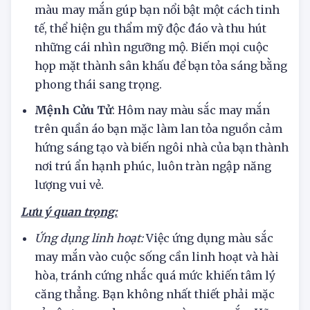
Mệnh Bát Bạch
: Trong cuộc sống ngày mới,
màu may mắn gúp bạn nổi bật một cách tinh
tế, thể hiện gu thẩm mỹ độc đáo và thu hút
những cái nhìn ngưỡng mộ. Biến mọi cuộc
họp mặt thành sân khấu để bạn tỏa sáng bằng
phong thái sang trọng.
Mệnh Cửu Tử
: Hôm nay màu sắc may mắn
trên quần áo bạn mặc làm lan tỏa nguồn cảm
hứng sáng tạo và biến ngôi nhà của bạn thành
nơi trú ẩn hạnh phúc, luôn tràn ngập năng
lượng vui vẻ.
Lưu ý quan trọng:
Ứng dụng linh hoạt:
Việc ứng dụng màu sắc
may mắn vào cuộc sống cần linh hoạt và hài
hòa, tránh cứng nhắc quá mức khiến tâm lý