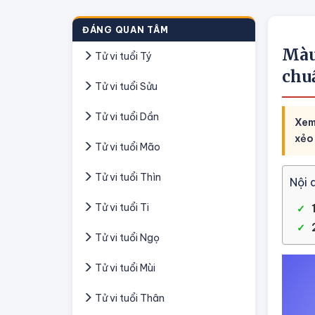
ĐÁNG QUAN TÂM
Màu
Tử vi tuổi Tý
chu
Tử vi tuổi Sửu
Tử vi tuổi Dần
Xem
xẻo 
Tử vi tuổi Mão
Tử vi tuổi Thìn
Nội 
Tử vi tuổi Ti
Tử vi tuổi Ngọ
Tử vi tuổi Mùi
Tử vi tuổi Thân