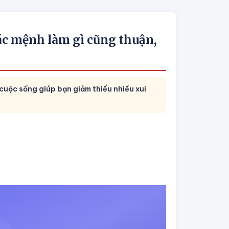
c mệnh làm gì cũng thuận,
ộc sống giúp bạn giảm thiểu nhiều xui