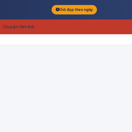
Giờ đẹp theo ngày
Chuyện tâm linh