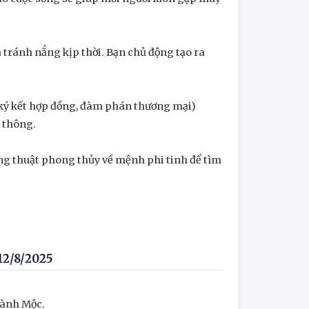
a tránh nắng kịp thời. Bạn chủ động tạo ra
 ký kết hợp đồng, đàm phán thương mại)
h thông.
 thuật phong thủy về mệnh phi tinh để tìm
12/8/2025
hành Mộc.