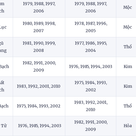
am
1979, 1988, 1997,
1979, 1988, 1997,
Mộc
ch
2006
2006
1980, 1989, 1998,
1978, 1987, 1996,
Lục
Mộc
2007
2005
gũ
1981, 1990, 1999,
1977, 1986, 1995,
Thổ
àng
2008
2004
1982, 1991, 2000,
Bạch
1976, 1985, 1994, 2003
Kim
2009
ất
1975, 1984, 1993,
1983, 1992, 2001, 2010
Kim
ch
2002
1983, 1992, 2001,
Bạch
1975, 1984, 1993, 2002
Thổ
2010
1982, 1991, 2000,
 Tử
1976, 1985, 1994, 2003
Hỏa
2009