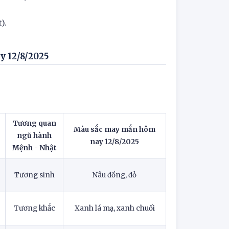
).
y 12/8/2025
Tương quan
Màu sắc may mắn hôm
ngũ hành
nay
12/8/2025
Mệnh - Nhật
Tương sinh
Nâu đồng, đỏ
Tương khắc
Xanh lá mạ, xanh chuối