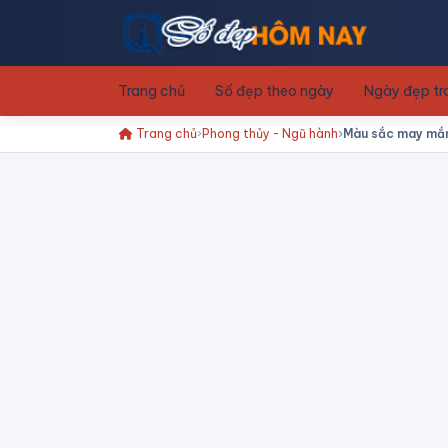
Trang chủ
Số đẹp theo ngày
Ngày đẹp t
Trang chủ
Phong thủy - Ngũ hành
Màu sắc may mắn