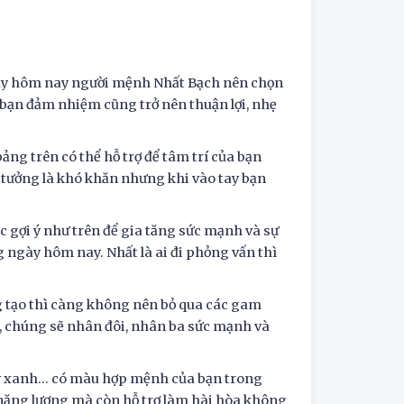
gày hôm nay người mệnh Nhất Bạch nên chọn
bạn đảm nhiệm cũng trở nên thuận lợi, nhẹ
ảng trên có thể hỗ trợ để tâm trí của bạn
 tưởng là khó khăn nhưng khi vào tay bạn
 gợi ý như trên để gia tăng sức mạnh và sự
 ngày hôm nay. Nhất là ai đi phỏng vấn thì
 tạo thì càng không nên bỏ qua các gam
, chúng sẽ nhân đôi, nhân ba sức mạnh và
y xanh... có màu hợp mệnh của bạn trong
năng lượng mà còn hỗ trợ làm hài hòa không