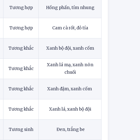
Tương hợp
Hồng phấn, tím nhung
Tương hợp
Cam cà rốt, đỏ tía
Tương khắc
Xanh bộ đội, xanh cốm
Xanh lá mạ, xanh nõn
Tương khắc
chuối
Tương khắc
Xanh đậm, xanh cốm
Tương khắc
Xanh lá, xanh bộ đội
Tương sinh
Đen, trắng be