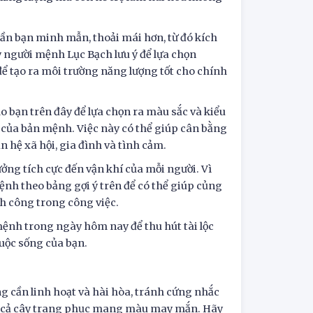
hần bạn minh mẫn, thoải mái hơn, từ đó kích
y người mệnh Lục Bạch lưu ý để lựa chọn
ể tạo ra môi trường năng lượng tốt cho chính
bạn trên đây để lựa chọn ra màu sắc và kiểu
e của bản mệnh. Việc này có thể giúp cân bằng
n hệ xã hội, gia đình và tình cảm.
ng tích cực đến vận khí của mỗi người. Vì
nh theo bảng gợi ý trên để có thể giúp củng
nh công trong công việc.
mệnh trong ngày hôm nay để thu hút tài lộc
uộc sống của bạn.
 cần linh hoạt và hài hòa, tránh cứng nhắc
c cả cây trang phục mang màu may mắn. Hãy