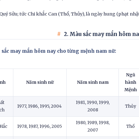
Quý Sửu; tức Chi khắc Can (Thổ, Thủy), là ngày hung (phạt nhật
2. Màu sắc may mắn hôm na
 sắc may mắn hôm nay cho từng mệnh nam nữ:
Ngũ
nh
Năm sinh nữ
Năm sinh nam
hành
Mệnh
ất
1981, 1990, 1999,
1977, 1986, 1995, 2004
Thủy
ch
2008
1980, 1989, 1998,
 Hắc
1978, 1987, 1996, 2005
Thổ
2007