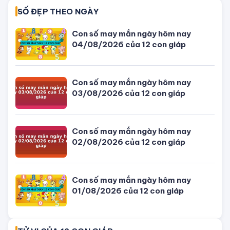
TIN MỚI NHẤT
Con số may mắn ngày hôm nay
04/08/2026 của 12 con giáp
Giờ đẹp, giờ tốt xấu ngày hôm nay