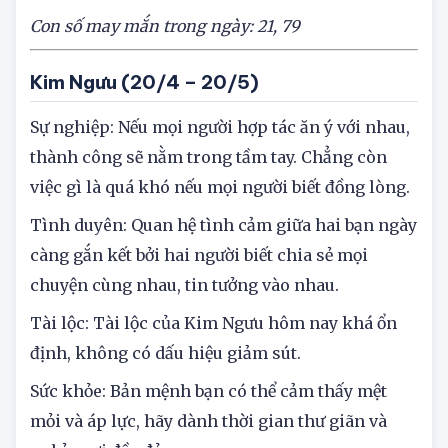
cảm thấy mệt mỏi và căng thẳng.
Con số may mắn trong ngày:
2
1, 7
9
Kim Ngưu (20/4 – 20/5)
Sự nghiệp: Nếu mọi người hợp tác ăn ý với nhau,
thành công sẽ nằm trong tầm tay. Chẳng còn
việc gì là quá khó nếu mọi người biết đồng lòng.
Tình duyên: Quan hệ tình cảm giữa hai bạn ngày
càng gắn kết bởi hai người biết chia sẻ mọi
chuyện cùng nhau, tin tưởng vào nhau.
Tài lộc: Tài lộc của Kim Ngưu hôm nay khá ổn
định, không có dấu hiệu giảm sút.
Sức khỏe: Bản mệnh bạn có thể cảm thấy mệt
mỏi và áp lực, hãy dành thời gian thư giãn và