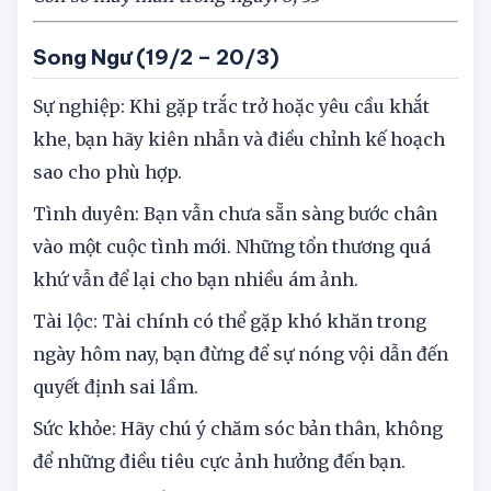
Con số may mắn trong ngày: 8, 33
Song Ngư (19/2 – 20/3)
Sự nghiệp: Khi gặp trắc trở hoặc yêu cầu khắt
khe, bạn hãy kiên nhẫn và điều chỉnh kế hoạch
sao cho phù hợp.
Tình duyên: Bạn vẫn chưa sẵn sàng bước chân
vào một cuộc tình mới. Những tổn thương quá
khứ vẫn để lại cho bạn nhiều ám ảnh.
Tài lộc: Tài chính có thể gặp khó khăn trong
ngày hôm nay, bạn đừng để sự nóng vội dẫn đến
quyết định sai lầm.
Sức khỏe: Hãy chú ý chăm sóc bản thân, không
để những điều tiêu cực ảnh hưởng đến bạn.