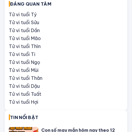
hôm nay ngày 31/7/2026: Tuổi Tỵ
công việc thịnh vượng
Tử vi tháng 8/2026 tuổi Thân âm
lịch: Tài chính dồi dào, khôn ngoan
trong chi tiêu
Tử vi tháng 8/2026 tuổi Tuất âm
lịch: Nóng nảy, dễ phạm tiểu nhân
Tử vi tháng 8/2026 tuổi Hợi âm lịch:
Nhiều cơ hội đón lộc bất ngờ
ĐÁNG QUAN TÂM
Tử vi tuổi Tý