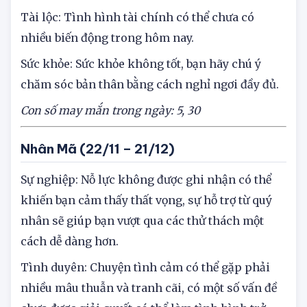
quan hệ của hai bạn ngày càng sâu sắc.
Tài lộc: Tình hình tài chính có thể chưa có
nhiều biến động trong hôm nay.
Sức khỏe: Sức khỏe không tốt, bạn hãy chú ý
chăm sóc bản thân bằng cách nghỉ ngơi đầy đủ.
Con số may mắn trong ngày: 5, 30
Nhân Mã (22/11 – 21/12)
Sự nghiệp: Nỗ lực không được ghi nhận có thể
khiến bạn cảm thấy thất vọng, sự hỗ trợ từ quý
nhân sẽ giúp bạn vượt qua các thử thách một
cách dễ dàng hơn.
Tình duyên: Chuyện tình cảm có thể gặp phải
nhiều mâu thuẫn và tranh cãi, có một số vấn đề