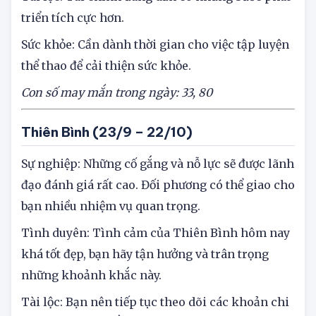
Tài lộc: Tài chính đang dần có những bước phát
triển tích cực hơn.
Sức khỏe: Cần dành thời gian cho việc tập luyện
thể thao để cải thiện sức khỏe.
Con số may mắn trong ngày: 33, 80
Thiên Bình (23/9 – 22/10)
Sự nghiệp: Những cố gắng và nỗ lực sẽ được lãnh
đạo đánh giá rất cao. Đối phương có thể giao cho
bạn nhiều nhiệm vụ quan trọng.
Tình duyên: Tình cảm của Thiên Bình hôm nay
khá tốt đẹp, bạn hãy tận hưởng và trân trọng
những khoảnh khắc này.