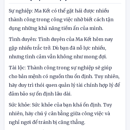
Ma Kết (22/12 – 19/1)
Sự nghiệp: Ma Kết có thể gặt hái được nhiều
thành công trong công việc nhờ biết cách tận
dụng những khả năng tiềm ẩn của mình.
Tình duyên: Tình duyên của Ma Kết hôm nay
gặp nhiều trắc trở. Dù bạn đã nỗ lực nhiều,
nhưng tình cảm vẫn không như mong đợi.
Tài lộc: Thành công trong sự nghiệp sẽ giúp
cho bản mệnh có nguồn thu ổn định. Tuy nhiên,
hãy duy trì thói quen quản lý tài chính hợp lý để
đảm bảo sự ổn định lâu dài.
Sức khỏe: Sức khỏe của bạn khá ổn định. Tuy
nhiên, hãy chú ý cân bằng giữa công việc và
nghỉ ngơi để tránh bị căng thẳng.