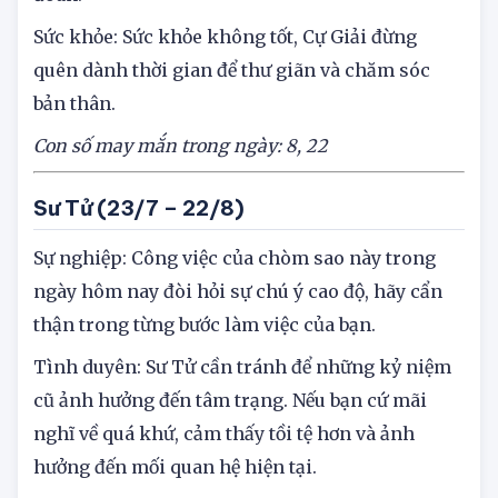
đoán.
Sức khỏe: Sức khỏe không tốt, Cự Giải đừng
quên dành thời gian để thư giãn và chăm sóc
bản thân.
Con số may mắn trong ngày: 8, 22
Sư Tử (23/7 – 22/8)
Sự nghiệp: Công việc của chòm sao này trong
ngày hôm nay đòi hỏi sự chú ý cao độ, hãy cẩn
thận trong từng bước làm việc của bạn.
Tình duyên: Sư Tử cần tránh để những kỷ niệm
cũ ảnh hưởng đến tâm trạng. Nếu bạn cứ mãi
nghĩ về quá khứ, cảm thấy tồi tệ hơn và ảnh
hưởng đến mối quan hệ hiện tại.