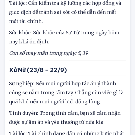
Tài lộc: Cần kiểm tra kỹ lưỡng các hợp đồng và
giao dịch để tránh sai sót có thể dẫn đến mất
mát tài chính.
Sức khỏe: Sức khỏe của Sư Tử trong ngày hôm
nay khá ổn định.
Con số may mắn trong ngày: 5, 39
Xử Nữ (23/8 – 22/9)
Sự nghiệp: Nếu mọi người hợp tác ăn ý thành
công sẽ nằm trong tầm tay. Chẳng còn việc gì là
quá khó nếu mọi người biết đồng lòng.
Tình duyên: Trong tình cảm, bạn sẽ cảm nhận
được sự ấm áp và yêu thương từ nửa kia.