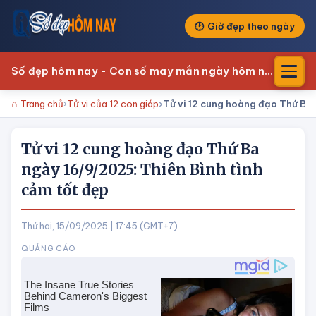
Giờ đẹp theo ngày
Số đẹp hôm nay - Con số may mắn ngày hôm nay
Trang chủ
Tử vi của 12 con giáp
Tử vi 12 cung hoàng đạo Thứ Ba 
Tử vi 12 cung hoàng đạo Thứ Ba
ngày 16/9/2025: Thiên Bình tình
cảm tốt đẹp
Thứ hai, 15/09/2025 | 17:45 (GMT+7)