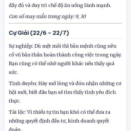
Sức khỏe: Song Tử cần dành thời gian nghỉ ngơi
đầy đủ và duy trì chế độ ăn uống lành mạnh.
Con số may mắn trong ngày: 9, 30
Cự Giải (22/6 – 22/7)
Sự nghiệp: Dù mệt mỏi thì bản mệnh cũng nên
cổ vũ bản thân hoàn thành công việc trong ngày.
Bạn cũng có thể nhờ người khác nếu thấy quá
sức.
Tình duyên: Hãy mở lòng và đón nhận những cơ
hội mới, biết đâu bạn sẽ tìm thấy tình yêu đích
thực.
Tài lộc: Vì thiếu tự tin bạn khó có thể đưa ra
những quyết định đầu tư, kinh doanh quyết