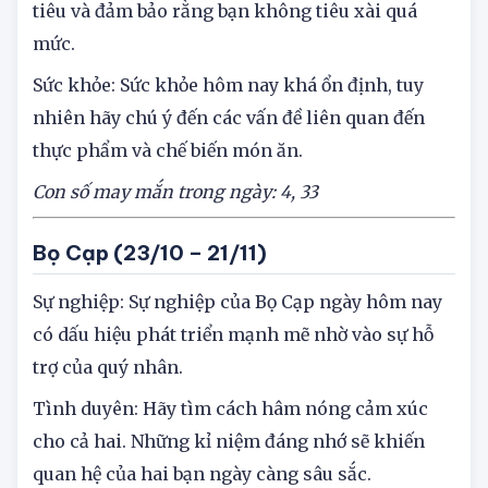
Tài lộc: Bạn nên tiếp tục theo dõi các khoản chi
tiêu và đảm bảo rằng bạn không tiêu xài quá
mức.
Sức khỏe: Sức khỏe hôm nay khá ổn định, tuy
nhiên hãy chú ý đến các vấn đề liên quan đến
thực phẩm và chế biến món ăn.
Con số may mắn trong ngày: 4, 33
Bọ Cạp (23/10 – 21/11)
Sự nghiệp: Sự nghiệp của Bọ Cạp ngày hôm nay
có dấu hiệu phát triển mạnh mẽ nhờ vào sự hỗ
trợ của quý nhân.
Tình duyên: Hãy tìm cách hâm nóng cảm xúc
cho cả hai. Những kỉ niệm đáng nhớ sẽ khiến