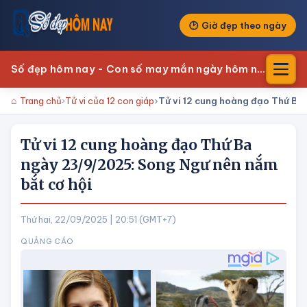
Giờ đẹp theo ngày
Số đẹp hôm nay - Con số may mắn ngày hôm nay
Trang chủ
Tử vi của 12 con giáp
Tử vi 12 cung hoàng đạo Thứ Ba
Tử vi 12 cung hoàng đạo Thứ Ba
ngày 23/9/2025: Song Ngư nên nắm
bắt cơ hội
Thứ hai, 22/09/2025 | 20:51 (GMT+7)