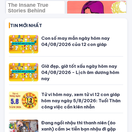
Lý giải tại sao khi đang ngủ mơ đến
khi hấp dẫn nhất thường bị đánh thức
bởi tác động bên ngoài