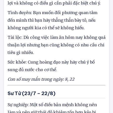
lợi và không có điều gì cần phải đặc biệt chú ý.
Tình duyên: Bạn muốn đối phương quan tâm
đến mình thì bạn hãy thẳng thắn bày tỏ, nếu
không người kia có thể sẽ không hiểu.
Tài lộc: Dù công việc làm ăn hôm nay không quá
thuận lợi nhưng bạn cũng không có nhu cầu chi
tiêu gì nhiều.
Sức khỏe: Cung hoàng đạo này hãy chú ý bổ
sung đủ nước cho cơ thể.
Con số may mắn trong ngày: 8, 22
Sư Tử (23/7 – 22/8)
Sự nghiệp: Một số điều bản mệnh không nên
làm và nên giữ thái độ khiêm tốn hơn kẻo bị