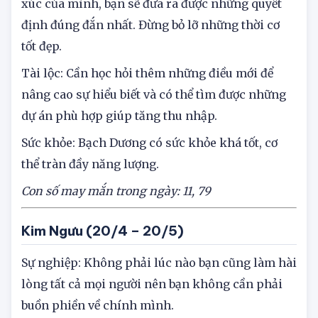
xúc của mình, bạn sẽ đưa ra được những quyết
định đúng đắn nhất. Đừng bỏ lỡ những thời cơ
tốt đẹp.
Tài lộc: Cần học hỏi thêm những điều mới để
nâng cao sự hiểu biết và có thể tìm được những
dự án phù hợp giúp tăng thu nhập.
Sức khỏe: Bạch Dương có sức khỏe khá tốt, cơ
thể tràn đầy năng lượng.
Con số may mắn trong ngày: 11, 7
9
Kim Ngưu (20/4 – 20/5)
Sự nghiệp: Không phải lúc nào bạn cũng làm hài
lòng tất cả mọi người nên bạn không cần phải
buồn phiền về chính mình.