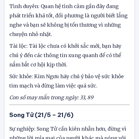
Tình duyên: Quan hệ tình cảm gần đây đang
phát triển khá tốt, đối phương là người biết lắng
nghe và bạn sẽ không bị tổn thương vì những
chuyện nhỏ nhặt.
Tài lộc: Tài lộc chưa có khởi sắc mới, bạn hãy
chú ý đến các thông tin xung quanh để có thể
nắm bắt cơ hội kịp thời.
Sức khỏe: Kim Ngưu hãy chú ý bảo vệ sức khỏe
tim mạch và đừng làm việc quá sức.
Con số ma
y
mắn trong ngày: 33, 89
Song Tử (21/5 – 21/6)
Sự nghiệp: Song Tử cần kiên nhẫn hơn, đừng vì
những lời mỉa mai của người khác mà nóng vội