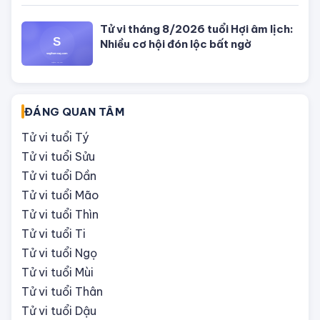
hôm nay ngày 5/8/2026: Tuổi Thân
công việc cần kiên nhẫn
Tử vi 12 cung hoàng đạo Thứ Sáu
ngày 31/7/2026: Song Tử tràn đầy
năng lượng
Tử vi hôm nay, xem tử vi 12 con giáp
hôm nay ngày 31/7/2026: Tuổi Tỵ
công việc thịnh vượng
Tử vi tháng 8/2026 tuổi Thân âm
lịch: Tài chính dồi dào, khôn ngoan
trong chi tiêu
Tử vi tháng 8/2026 tuổi Tuất âm
lịch: Nóng nảy, dễ phạm tiểu nhân