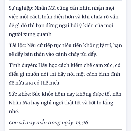
Sự nghiệp: Nhân Mã cũng cần nhìn nhận mọi
việc một cách toàn diện hơn và khi chưa rõ vấn
đề gì đó thì bạn đừng ngại hỏi ý kiến của mọi
người xung quanh.
Tài lộc: Nếu cứ tiếp tục tiêu tiền không lý trí, bạn
sẽ đẩy bản thân vào cảnh cháy túi đấy.
Tình duyên: Hãy học cách kiềm chế cảm xúc, có
điều gì muốn nói thì hãy nói một cách bình tĩnh
để nửa kia có thể hiểu.
Sức khỏe: Sức khỏe hôm nay không được tốt nên
Nhân Mã hãy nghỉ ngơi thật tốt và bớt lo lắng
nhé.
Con số may mắn trong ngày: 13,
9
6