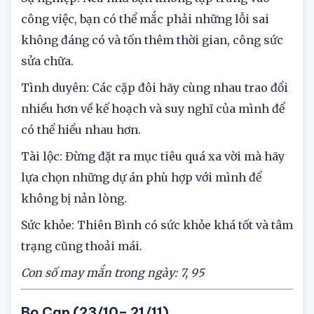
công việc, bạn có thể mắc phải những lỗi sai
không đáng có và tốn thêm thời gian, công sức
sửa chữa.
Tình duyên: Các cặp đôi hãy cùng nhau trao đổi
nhiều hơn về kế hoạch và suy nghĩ của mình để
có thể hiểu nhau hơn.
Tài lộc: Đừng đặt ra mục tiêu quá xa vời mà hãy
lựa chọn những dự án phù hợp với mình để
không bị nản lòng.
Sức khỏe: Thiên Bình có sức khỏe khá tốt và tâm
trạng cũng thoải mái.
Con số may mắn trong ngày: 7,
95
Bọ Cạp (23/10– 21/11)