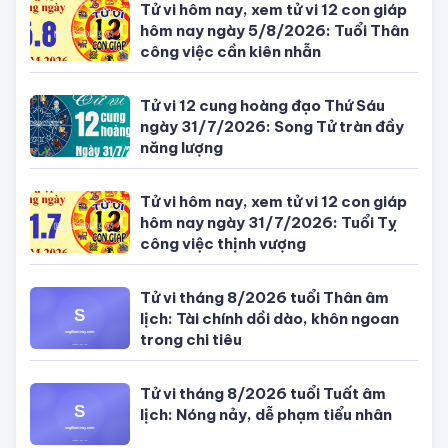
CÙNG CHUYÊN MỤC TỬ VI CỦA 12 CON GIÁP
Tử vi hôm nay, xem tử vi 12 con giáp