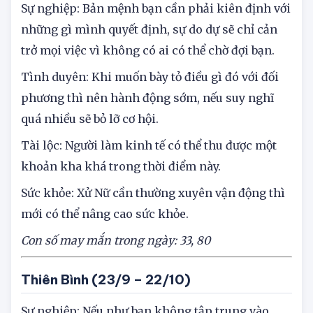
Sự nghiệp: Bản mệnh bạn cần phải kiên định với
những gì mình quyết định, sự do dự sẽ chỉ cản
trở mọi việc vì không có ai có thể chờ đợi bạn.
Tình duyên: Khi muốn bày tỏ điều gì đó với đối
phương thì nên hành động sớm, nếu suy nghĩ
quá nhiều sẽ bỏ lỡ cơ hội.
Tài lộc: Người làm kinh tế có thể thu được một
khoản kha khá trong thời điểm này.
Sức khỏe: Xử Nữ cần thường xuyên vận động thì
mới có thể nâng cao sức khỏe.
Con số may mắn trong ngày: 33, 80
Thiên Bình (23/9 – 22/10)
Sự nghiệp: Nếu như bạn không tập trung vào