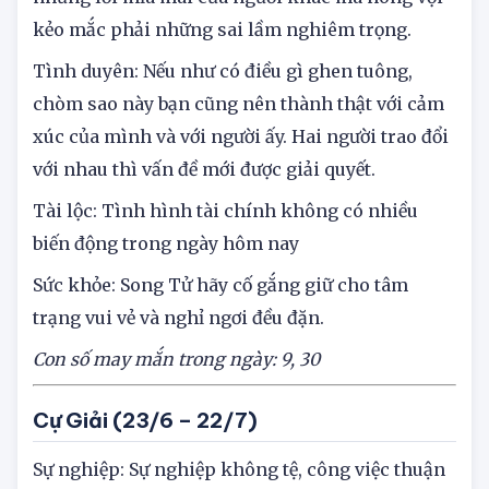
kẻo mắc phải những sai lầm nghiêm trọng.
Tình duyên: Nếu như có điều gì ghen tuông,
chòm sao này bạn cũng nên thành thật với cảm
xúc của mình và với người ấy. Hai người trao đổi
với nhau thì vấn đề mới được giải quyết.
Tài lộc: Tình hình tài chính không có nhiều
biến động trong ngày hôm nay
Sức khỏe: Song Tử hãy cố gắng giữ cho tâm
trạng vui vẻ và nghỉ ngơi đều đặn.
Con số may mắn trong ngày: 9, 30
Cự Giải (23/6 – 22/7)
Sự nghiệp: Sự nghiệp không tệ, công việc thuận