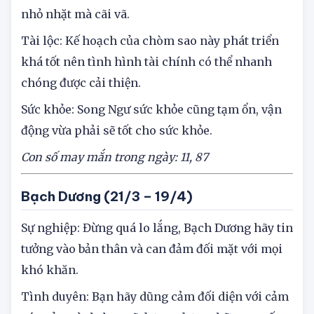
nhỏ nhặt mà cãi vã.
Tài lộc: Kế hoạch của chòm sao này phát triển
khá tốt nên tình hình tài chính có thể nhanh
chóng được cải thiện.
Sức khỏe: Song Ngư sức khỏe cũng tạm ổn, vận
động vừa phải sẽ tốt cho sức khỏe.
Con số may mắn trong ngày: 11, 87
Bạch Dương (21/3 – 19/4)
Sự nghiệp: Đừng quá lo lắng, Bạch Dương hãy tin
tưởng vào bản thân và can đảm đối mặt với mọi
khó khăn.
Tình duyên: Bạn hãy dũng cảm đối diện với cảm