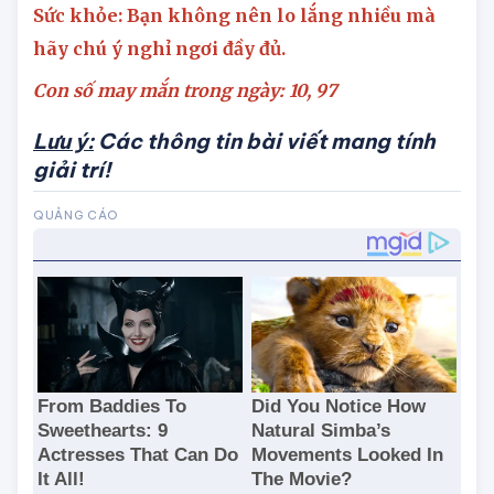
tiêu.
Sức khỏe: Bạn không nên lo lắng nhiều mà
hãy chú ý nghỉ ngơi đầy đủ.
Con số may mắn trong ngày: 10,
9
7
Lưu ý:
Các thông tin bài viết mang tính
giải trí!