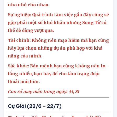
Tình cảm: Vận trình tình duyên cũng đang
khá tốt, cả hai đều thích tạo ra những bất ngờ
nho nhỏ cho nhau.
Sự nghiệp: Quá trình làm việc gần đây cũng sẽ
gặp phải một số khó khăn nhưng Song Tử có
thể dễ dàng vượt qua.
Tài chính: Không nên mạo hiểm mà bạn cũng
hãy lựa chọn những dự án phù hợp với khả
năng của mình.
Sức khỏe: Bản mệnh bạn cũng không nên lo
lắng nhiều, bạn hãy để cho tâm trạng được
thoải mái hơn.
Con số may mắn trong ngày: 33,
8
1