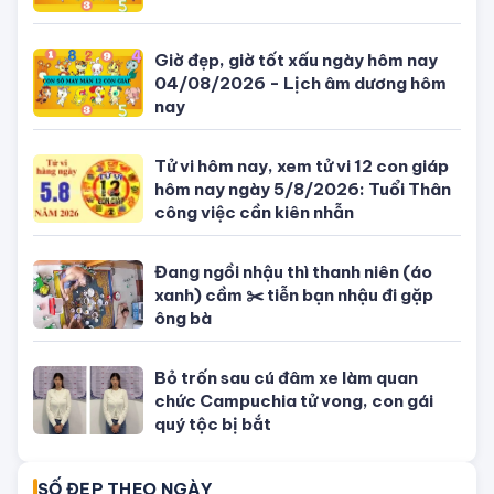
TIN MỚI NHẤT
Con số may mắn ngày hôm nay