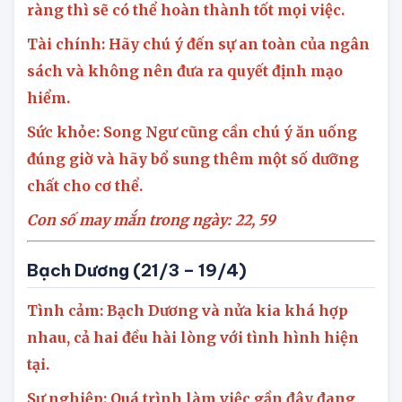
nhiều, bạn có kế hoạch và sắp xếp thời gian rõ
ràng thì sẽ có thể hoàn thành tốt mọi việc.
Tài chính: Hãy chú ý đến sự an toàn của ngân
sách và không nên đưa ra quyết định mạo
hiểm.
Sức khỏe: Song Ngư cũng cần chú ý ăn uống
đúng giờ và hãy bổ sung thêm một số dưỡng
chất cho cơ thể.
Con số may mắn trong ngày: 22, 59
Bạch Dương (21/3 – 19/4)
Tình cảm: Bạch Dương và nửa kia khá hợp
nhau, cả hai đều hài lòng với tình hình hiện