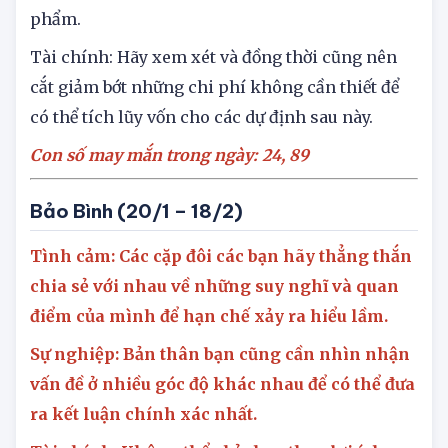
Sức khỏe: Bạn cũng cần có chế độ ăn uống lành
mạnh và chú ý cẩn thận trong việc lựa chọn thực
phẩm.
Tài chính: Hãy xem xét và đồng thời cũng nên
cắt giảm bớt những chi phí không cần thiết để
có thể tích lũy vốn cho các dự định sau này.
Con số may mắn trong ngày: 24, 89
Bảo Bình (20/1 – 18/2)
Tình cảm: Các cặp đôi các bạn hãy thẳng thắn
chia sẻ với nhau về những suy nghĩ và quan
điểm của mình để hạn chế xảy ra hiểu lầm.
Sự nghiệp: Bản thân bạn cũng cần nhìn nhận
vấn đề ở nhiều góc độ khác nhau để có thể đưa