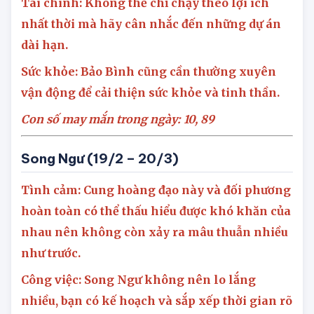
ra kết luận chính xác nhất.
Tài chính: Không thể chỉ chạy theo lợi ích
nhất thời mà hãy cân nhắc đến những dự án
dài hạn.
Sức khỏe: Bảo Bình cũng cần thường xuyên
vận động để cải thiện sức khỏe và tinh thần.
Con số may mắn trong ngày: 10, 89
Song Ngư (19/2 – 20/3)
Tình cảm: Cung hoàng đạo này và đối phương
hoàn toàn có thể thấu hiểu được khó khăn của
nhau nên không còn xảy ra mâu thuẫn nhiều
như trước.
Công việc: Song Ngư không nên lo lắng