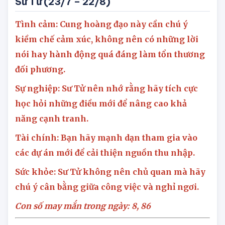
Sư Tử
(23/7 – 22/8)
Tình cảm: Cung hoàng đạo này cần chú ý
kiềm chế cảm xúc, không nên có những lời
nói hay hành động quá đáng làm tổn thương
đối phương.
Sự nghiệp: Sư Tử nên nhớ rằng hãy tích cực
học hỏi những điều mới để nâng cao khả
năng cạnh tranh.
Tài chính: Bạn hãy mạnh dạn tham gia vào
các dự án mới để cải thiện nguồn thu nhập.
Sức khỏe: Sư Tử không nên chủ quan mà hãy
chú ý cân bằng giữa công việc và nghỉ ngơi.