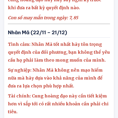
Tài chính: Cung hoàng đạo tài lộc khó khăn,
cung hoàng đạo này hãy suy nghĩ kỹ trước
khi đưa ra bất kỳ quyết định nào.
Con số may mắn trong ngày:
7, 85
Nhân Mã (22/11 – 21/12)
Tình cảm: Nhân Mã tốt nhất hãy tôn trọng
quyết định của đối phương, bạn không thể yêu
cầu họ phải làm theo mong muốn của mình.
Sự nghiệp: Nhân Mã không nên mạo hiểm
nữa mà hãy dựa vào khả năng của mình để
đưa ra lựa chọn phù hợp nhất.
Tài chính: Cung hoàng đạo này cần tiết kiệm
hơn vì sắp tới có rất nhiều khoản cần phải chi