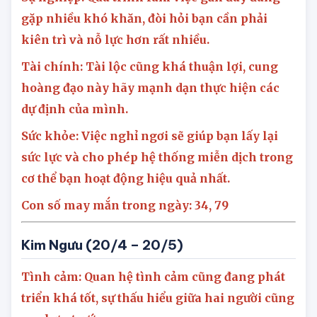
tại.
Sự nghiệp: Quá trình làm việc gần đây đang
gặp nhiều khó khăn, đòi hỏi bạn cần phải
kiên trì và nỗ lực hơn rất nhiều.
Tài chính: Tài lộc cũng khá thuận lợi, cung
hoàng đạo này hãy mạnh dạn thực hiện các
dự định của mình.
Sức khỏe: Việc nghỉ ngơi sẽ giúp bạn lấy lại
sức lực và cho phép hệ thống miễn dịch trong
cơ thể bạn hoạt động hiệu quả nhất.
Con số may mắn trong ngày: 34, 79
Kim Ngưu (20/4 – 20/5)
Tình cảm: Quan hệ tình cảm cũng đang phát