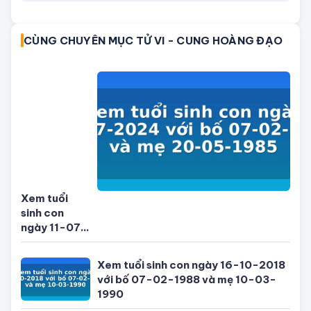
CÙNG CHUYÊN MỤC TỬ VI - CUNG HOÀNG ĐẠO
Xem tuổi
sinh con
ngày 11-07-
2024 với bố
07-02-1984
Xem tuổi sinh con ngày 16-10-2018
và mẹ 20-
với bố 07-02-1988 và mẹ 10-03-