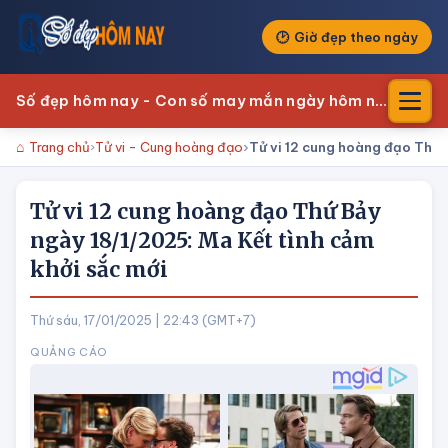
Giờ đẹp theo ngày
Số đẹp hôm nay - Con số may mắn ngày hôm nay
Trang chủ
Tử vi - Cung hoàng đạo
Tử vi 12 cung hoàng đạo Thứ 
Tử vi 12 cung hoàng đạo Thứ Bảy
ngày 18/1/2025: Ma Kết tình cảm
khởi sắc mới
Thứ sáu, 17/01/2025 | 22:43 (GMT+7)