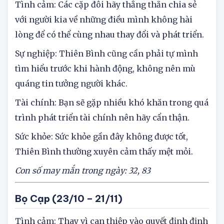
Thiên Bình (23/9 – 22/10)
Tình cảm: Các cặp đôi hãy thẳng thắn chia sẻ
với người kia về những điều mình không hài
lòng để có thể cùng nhau thay đổi và phát triển.
Sự nghiệp: Thiên Bình cũng cần phải tự mình
tìm hiểu trước khi hành động, không nên mù
quáng tin tưởng người khác.
Tài chính: Bạn sẽ gặp nhiều khó khăn trong quá
trình phát triển tài chính nên hãy cẩn thận.
Sức khỏe: Sức khỏe gần đây không được tốt,
Thiên Bình thường xuyên cảm thấy mệt mỏi.
Con số may mắn trong ngày
: 32, 83
Bọ Cạp (2
3
/1
0
– 21/11)