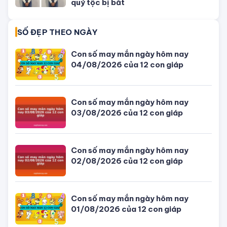
Bỏ trốn sau cú đâm xe làm quan
chức Campuchia tử vong, con gái
quý tộc bị bắt
SỐ ĐẸP THEO NGÀY
Con số may mắn ngày hôm nay
04/08/2026 của 12 con giáp
Con số may mắn ngày hôm nay
03/08/2026 của 12 con giáp
Con số may mắn ngày hôm nay
02/08/2026 của 12 con giáp
Con số may mắn ngày hôm nay