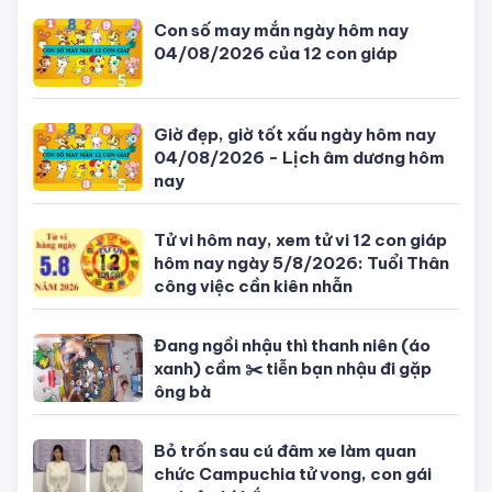
TIN MỚI NHẤT
Con số may mắn ngày hôm nay
04/08/2026 của 12 con giáp
Giờ đẹp, giờ tốt xấu ngày hôm nay
04/08/2026 - Lịch âm dương hôm
nay
Tử vi hôm nay, xem tử vi 12 con giáp
hôm nay ngày 5/8/2026: Tuổi Thân
công việc cần kiên nhẫn
Đang ngồi nhậu thì thanh niên (áo
xanh) cầm ✂️ tiễn bạn nhậu đi gặp
ông bà