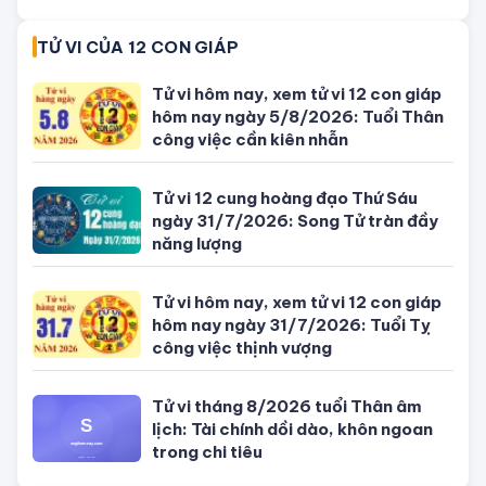
01/08/2026 của 12 con giáp
TỬ VI CỦA 12 CON GIÁP
Tử vi hôm nay, xem tử vi 12 con giáp
hôm nay ngày 5/8/2026: Tuổi Thân
công việc cần kiên nhẫn
Tử vi 12 cung hoàng đạo Thứ Sáu
ngày 31/7/2026: Song Tử tràn đầy
năng lượng
Tử vi hôm nay, xem tử vi 12 con giáp
hôm nay ngày 31/7/2026: Tuổi Tỵ
công việc thịnh vượng
Tử vi tháng 8/2026 tuổi Thân âm
lịch: Tài chính dồi dào, khôn ngoan