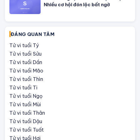
Tử vi tháng 8/2026 tuổi Hợi âm lịch:
Nhiều cơ hội đón lộc bất ngờ
ĐÁNG QUAN TÂM
Tử vi tuổi Tý
Tử vi tuổi Sửu
Tử vi tuổi Dần
Tử vi tuổi Mão
Tử vi tuổi Thìn
Tử vi tuổi Ti
Tử vi tuổi Ngọ
Tử vi tuổi Mùi
Tử vi tuổi Thân
Tử vi tuổi Dậu