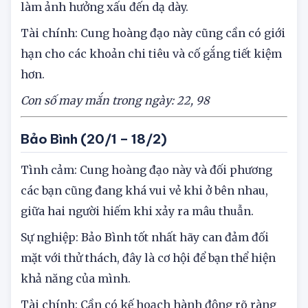
Sức khỏe: Cần chú ý ăn uống đúng giờ để không
làm ảnh hưởng xấu đến dạ dày.
Tài chính: Cung hoàng đạo này cũng cần có giới
hạn cho các khoản chi tiêu và cố gắng tiết kiệm
hơn.
Con số may mắn trong ngày: 22,
98
Bảo Bình (20/1 – 18/2)
Tình cảm: Cung hoàng đạo này và đối phương
các bạn cũng đang khá vui vẻ khi ở bên nhau,
giữa hai người hiếm khi xảy ra mâu thuẫn.
Sự nghiệp: Bảo Bình tốt nhất hãy can đảm đối
mặt với thử thách, đây là cơ hội để bạn thể hiện
khả năng của mình.