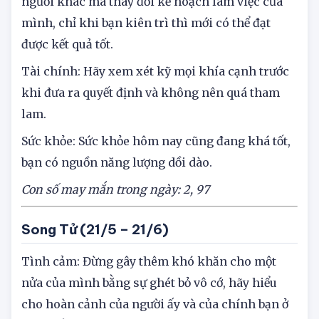
Sự nghiệp: Kim Ngưu không nên chạy theo
người khác mà thay đổi kế hoạch làm việc của
mình, chỉ khi bạn kiên trì thì mới có thể đạt
được kết quả tốt.
Tài chính: Hãy xem xét kỹ mọi khía cạnh trước
khi đưa ra quyết định và không nên quá tham
lam.
Sức khỏe: Sức khỏe hôm nay cũng đang khá tốt,
bạn có nguồn năng lượng dồi dào.
Con số may mắn trong ngày: 2
, 97
Song Tử (21/5 – 21/6)
Tình cảm: Đừng gây thêm khó khăn cho một
nửa của mình bằng sự ghét bỏ vô cớ, hãy hiểu