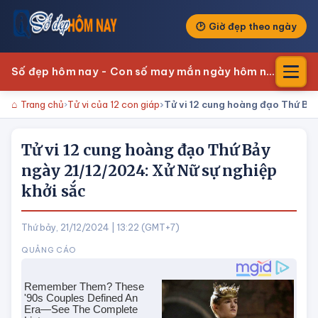
Giờ đẹp theo ngày
Số đẹp hôm nay - Con số may mắn ngày hôm nay
Trang chủ
Tử vi của 12 con giáp
Tử vi 12 cung hoàng đạo Thứ Bảy
Tử vi 12 cung hoàng đạo Thứ Bảy
ngày 21/12/2024: Xử Nữ sự nghiệp
khởi sắc
Thứ bảy, 21/12/2024 | 13:22 (GMT+7)