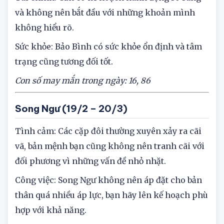
Tài chính: Cần có kế hoạch hành động rõ ràng
và không nên bắt đầu với những khoản mình
không hiểu rõ.
Sức khỏe: Bảo Bình có sức khỏe ổn định và tâm
trạng cũng tương đối tốt.
Con số may mắn trong ngày: 16
,
8
6
Song Ngư (19/2 – 20/3)
Tình cảm: Các cặp đôi thường xuyên xảy ra cãi
vã, bản mệnh bạn cũng không nên tranh cãi với
đối phương vì những vấn đề nhỏ nhặt.
Công việc: Song Ngư không nên áp đặt cho bản
thân quá nhiều áp lực, bạn hãy lên kế hoạch phù