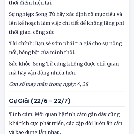
cho hoàn cảnh của người ấy và của chính bạn ở
thời điểm hiện tại.
Sự nghiệp: Song Tử hãy xác định rõ mục tiêu và
lên kế hoạch làm việc chi tiết để không lãng phí
thời gian, công sức.
Tài chính: Bạn sẽ sớm phải trả giá cho sự nông
nổi, bồng bột của mình thôi.
Sức khỏe: Song Tử cũng không được chủ quan
mà hãy vận động nhiều hơn.
Con số may mắn trong ngày: 4, 28
Cự Giải (22/6 – 22/7)
Tình cảm: Mối quan hệ tình cảm gần đây cũng