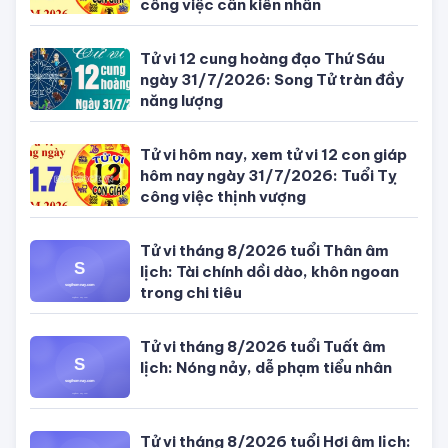
Tử vi hôm nay, xem tử vi 12 con giáp
hôm nay ngày 5/8/2026: Tuổi Thân
công việc cần kiên nhẫn
Tử vi 12 cung hoàng đạo Thứ Sáu
ngày 31/7/2026: Song Tử tràn đầy
năng lượng
Tử vi hôm nay, xem tử vi 12 con giáp
hôm nay ngày 31/7/2026: Tuổi Tỵ
công việc thịnh vượng
Tử vi tháng 8/2026 tuổi Thân âm
lịch: Tài chính dồi dào, khôn ngoan
trong chi tiêu
Tử vi tháng 8/2026 tuổi Tuất âm
lịch: Nóng nảy, dễ phạm tiểu nhân