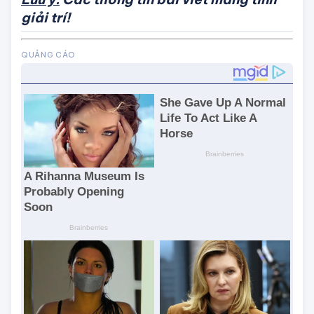
Lưu ý:
Các thông tin bài viết mang tính
giải trí!