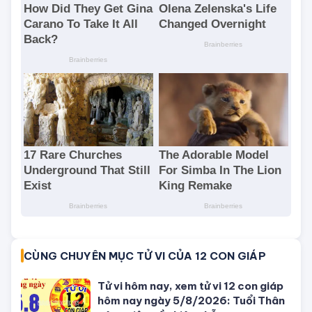
CÙNG CHUYÊN MỤC TỬ VI CỦA 12 CON GIÁP