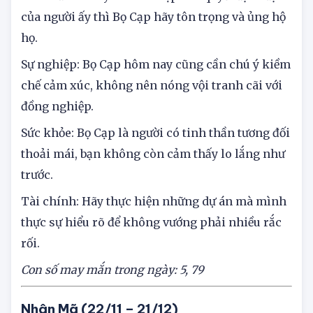
Tình cảm: Thay vì can thiệp vào quyết định định
của người ấy thì Bọ Cạp hãy tôn trọng và ủng hộ
họ.
Sự nghiệp: Bọ Cạp hôm nay cũng cần chú ý kiềm
chế cảm xúc, không nên nóng vội tranh cãi với
đồng nghiệp.
Sức khỏe: Bọ Cạp là người có tinh thần tương đối
thoải mái, bạn không còn cảm thấy lo lắng như
trước.
Tài chính: Hãy thực hiện những dự án mà mình
thực sự hiểu rõ để không vướng phải nhiều rắc
rối.
Con số may mắn trong ngày: 5, 79