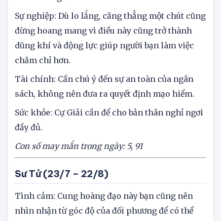
khá tích cực phát triển, các cặp đôi luôn ân cần
và bao dung lẫn nhau.
Sự nghiệp: Dù lo lắng, căng thẳng một chút cũng
đừng hoang mang vì điều này cũng trở thành
dũng khí và động lực giúp người bạn làm việc
chăm chỉ hơn.
Tài chính: Cần chú ý đến sự an toàn của ngân
sách, không nên đưa ra quyết định mạo hiểm.
Sức khỏe: Cự Giải cần để cho bản thân nghỉ ngơi
đầy đủ.
Con số may mắn trong ngày: 5,
91
Sư Tử
(23/7 – 22/8)
Tình cảm: Cung hoàng đạo này bạn cũng nên