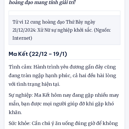
Lưu ý:
Các thông tin bài viết về tử vi 12 cung
hoàng đạo mang tính giải trí!
Tử vi 12 cung hoàng đạo Thứ Bảy ngày
21/12/2024: Xử Nữ sự nghiệp khởi sắc. (Nguồn:
Internet)
Ma Kết (22/12 – 19/1)
Tình cảm: Hành trình yêu đương gần đây cũng
đang tràn ngập hạnh phúc, cả hai đều hài lòng
với tình trạng hiện tại.
Sự nghiệp: Ma Kết hôm nay đang gặp nhiều may
mắn, bạn được mọi người giúp đỡ khi gặp khó
khăn.