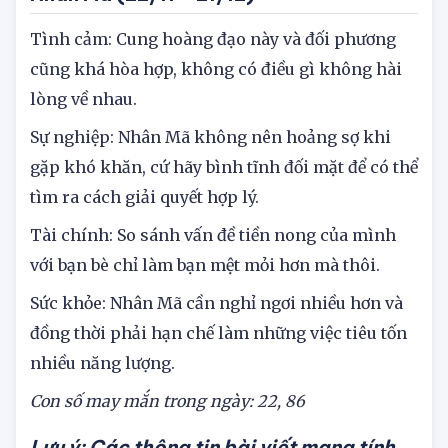
Nhân Mã (22/11 – 21/12)
Tình cảm: Cung hoàng đạo này và đối phương
cũng khá hòa hợp, không có điều gì không hài
lòng về nhau.
Sự nghiệp: Nhân Mã không nên hoảng sợ khi
gặp khó khăn, cứ hãy bình tĩnh đối mặt để có thể
tìm ra cách giải quyết hợp lý.
Tài chính: So sánh vấn đề tiền nong của mình
với bạn bè chỉ làm bạn mệt mỏi hơn mà thôi.
Sức khỏe: Nhân Mã cần nghỉ ngơi nhiều hơn và
đồng thời phải hạn chế làm những việc tiêu tốn
nhiều năng lượng.
Con số may mắn trong ngày: 22,
86