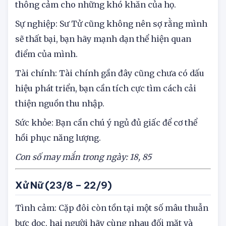
nhìn nhận từ góc độ của đối phương để có thể
thông cảm cho những khó khăn của họ.
Sự nghiệp: Sư Tử cũng không nên sợ rằng mình
sẽ thất bại, bạn hãy mạnh dạn thể hiện quan
điểm của mình.
Tài chính: Tài chính gần đây cũng chưa có dấu
hiệu phát triển, bạn cần tích cực tìm cách cải
thiện nguồn thu nhập.
Sức khỏe: Bạn cần chú ý ngủ đủ giấc để cơ thể
hồi phục năng lượng.
Con số may mắn trong ngày:
18, 85
Xử Nữ
(23/8 – 22/9)