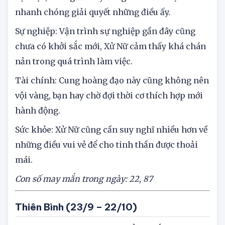
Tình cảm: Cặp đôi còn tồn tại một số mâu thuẫn
bực dọc, hai người hãy cùng nhau đối mặt và
nhanh chóng giải quyết những điều ấy.
Sự nghiệp: Vận trình sự nghiệp gần đây cũng
chưa có khởi sắc mới, Xử Nữ cảm thấy khá chán
nản trong quá trình làm việc.
Tài chính: Cung hoàng đạo này cũng không nên
vội vàng, bạn hay chờ đợi thời cơ thích hợp mới
hành động.
Sức khỏe: Xử Nữ cũng cần suy nghĩ nhiều hơn về
những điều vui vẻ để cho tinh thần được thoải
mái.
Con số may mắn trong ngày: 22,
87