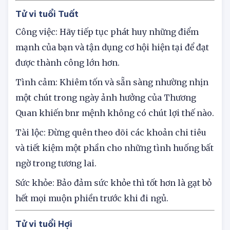
Giờ tốt trong ngày: 12h - 14h
Tử vi tuổi Tuất
Công việc: Hãy tiếp tục phát huy những điểm
mạnh của bạn và tận dụng cơ hội hiện tại để đạt
được thành công lớn hơn.
Tình cảm: Khiêm tốn và sẵn sàng nhường nhịn
một chút trong ngày ảnh hưởng của Thương
Quan khiến bnr mệnh không có chút lợi thế nào.
Tài lộc: Đừng quên theo dõi các khoản chi tiêu
và tiết kiệm một phần cho những tình huống bất
ngờ trong tương lai.
Sức khỏe: Bảo đảm sức khỏe thì tốt hơn là gạt bỏ
hết mọi muộn phiền trước khi đi ngủ.