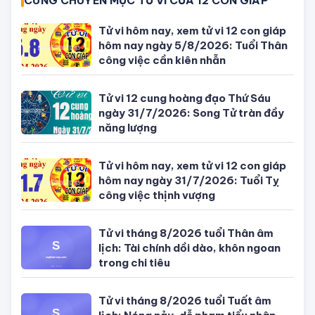
CÙNG CHUYÊN MỤC TỬ VI CỦA 12 CON GIÁP