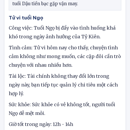
Xem tử vi vui 12 con giáp hôm nay 11/8/2025 -
tuổi Dậu tiền bạc gặp vận may.
Tử vi tuổi Ngọ
Công việc: Tuổi Ngọ bị đẩy vào tình huống khá
khó trong ngày ảnh hưởng của Tỷ Kiên.
Tình cảm: Tử vi hôm nay cho thấy, chuyện tình
cảm không như mong muốn, các cặp đôi cần trò
chuyện với nhau nhiều hơn.
Tài lộc: Tài chính không thay đổi lớn trong
ngày này, bạn tiếp tục quản lý chi tiêu một cách
hợp lý.
Sức khỏe: Sức khỏe có vẻ không tốt, người tuổi
Ngọ dễ mệt mỏi.