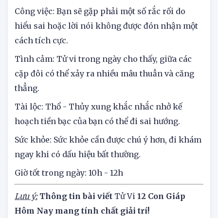
Tử vi tuổi Hợi
Công việc: Bạn sẽ gặp phải một số rắc rối do
hiểu sai hoặc lời nói không được đón nhận một
cách tích cực.
Tình cảm: Tử vi trong ngày cho thấy, giữa các
cặp đôi có thể xảy ra nhiều mâu thuẫn và căng
thẳng.
Tài lộc: Thổ - Thủy xung khắc nhắc nhở kế
hoạch tiền bạc của bạn có thể đi sai hướng.
Sức khỏe: Sức khỏe cần được chú ý hơn, đi khám
ngay khi có dấu hiệu bất thường.
Giờ tốt trong ngày: 10h - 12h
Lưu ý:
Thông tin bài viết
Tử Vi
12 Con Giáp