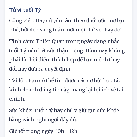
GIÁP HÔM NAY 11/8/2025
Tử vi tuổi Tý
Công việc: Hãy cứ yên tâm theo đuổi ước mơ bạn
nhé, bởi đến sang tuần mới mọi thứ sẽ thay đổi.
Tình cảm: Thiên Quan trong ngày đang nhắc
tuổi Tý nên hết sức thận trọng. Hôm nay không
phải là thời điểm thích hợp để bản mệnh thay
đổi hay đưa ra quyết định.
Tài lộc: Bạn có thể tìm được các cơ hội hợp tác
kinh doanh đáng tin cậy, mang lại lợi ích về tài
chính.
Sức khỏe: Tuổi Tý hãy chú ý giữ gìn sức khỏe
bằng cách nghỉ ngơi đầy đủ.