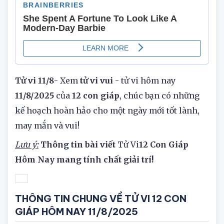
Tử vi 11/8
- Xem
tử vi vui
- tử vi hôm nay
11/8/2025
của
12 con giáp
, chúc bạn có những
kế hoạch hoàn hảo cho một ngày mới tốt lành,
may mắn và vui!
Lưu ý:
Thông tin bài viết
Tử Vi
12 Con Giáp
Hôm Nay mang tính chất giải trí!
THÔNG TIN CHUNG VỀ TỬ VI 12 CON