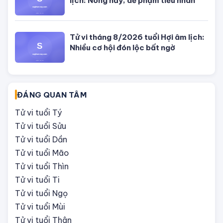
Tử vi hôm nay, xem tử vi 12 con giáp
hôm nay ngày 5/8/2026: Tuổi Thân
công việc cần kiên nhẫn
Tử vi 12 cung hoàng đạo Thứ Sáu
ngày 31/7/2026: Song Tử tràn đầy
năng lượng
Tử vi hôm nay, xem tử vi 12 con giáp
hôm nay ngày 31/7/2026: Tuổi Tỵ
công việc thịnh vượng
Tử vi tháng 8/2026 tuổi Thân âm
lịch: Tài chính dồi dào, khôn ngoan
trong chi tiêu
Tử vi tháng 8/2026 tuổi Tuất âm
lịch: Nóng nảy, dễ phạm tiểu nhân