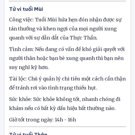
Giờ tốt trong ngày: 12h - 14h
Tử vi tuổi Mùi
Công việc: Tuổi Mùi hứa hẹn đón nhận được sự
tán thưởng và khen ngợi của mọi người xung
quanh với sự dẫn dắt của Thực Thần.
Tình cảm: Nếu đang có vấn đề khó giải quyết với
người thân hoặc bạn bè xung quanh thì bạn nên
suy nghĩ kỹ hơn.
Tài lộc: Chú ý quản lý chi tiêu một cách cẩn thận
để tránh rơi vào tình trạng thiếu hụt.
Sức khỏe: Sức khỏe không tốt, nhanh chóng đi
khám nếu có bất kỳ dấu hiệu bất thường nào.
Giờ tốt trong ngày: 14h - 16h