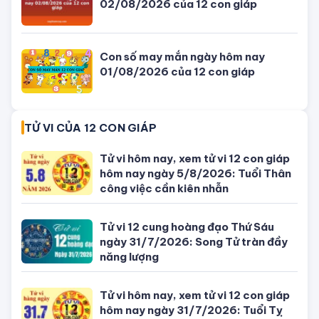
TIN MỚI NHẤT
Con số may mắn ngày hôm nay
04/08/2026 của 12 con giáp
Giờ đẹp, giờ tốt xấu ngày hôm nay
04/08/2026 - Lịch âm dương hôm
nay
Tử vi hôm nay, xem tử vi 12 con giáp
hôm nay ngày 5/8/2026: Tuổi Thân
công việc cần kiên nhẫn
Đang ngồi nhậu thì thanh niên (áo
xanh) cầm ✂️ tiễn bạn nhậu đi gặp