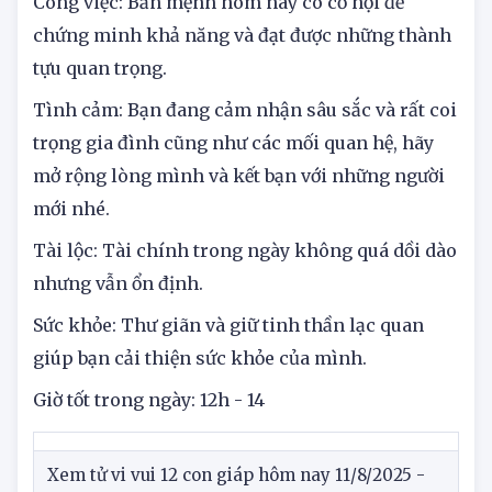
Tử vi tuổi Tỵ
Công việc: Bản mệnh hôm nay có cơ hội để
chứng minh khả năng và đạt được những thành
tựu quan trọng.
Tình cảm: Bạn đang cảm nhận sâu sắc và rất coi
trọng gia đình cũng như các mối quan hệ, hãy
mở rộng lòng mình và kết bạn với những người
mới nhé.
Tài lộc: Tài chính trong ngày không quá dồi dào
nhưng vẫn ổn định.
Sức khỏe: Thư giãn và giữ tinh thần lạc quan
giúp bạn cải thiện sức khỏe của mình.
Giờ tốt trong ngày: 12h - 14