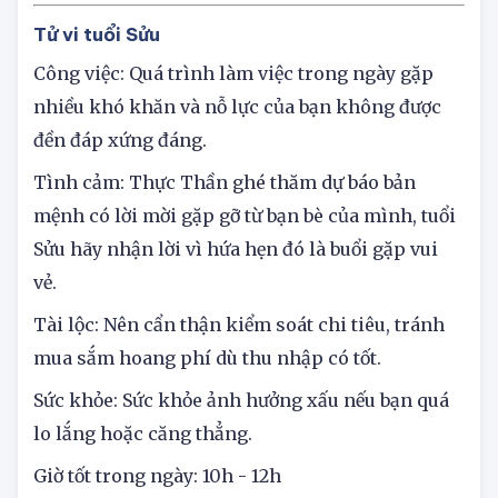
Giờ tốt trong ngày: 10h - 12h
Tử vi tuổi Sửu
Công việc: Quá trình làm việc trong ngày gặp
nhiều khó khăn và nỗ lực của bạn không được
đền đáp xứng đáng.
Tình cảm: Thực Thần ghé thăm dự báo bản
mệnh có lời mời gặp gỡ từ bạn bè của mình, tuổi
Sửu hãy nhận lời vì hứa hẹn đó là buổi gặp vui
vẻ.
Tài lộc: Nên cẩn thận kiểm soát chi tiêu, tránh
mua sắm hoang phí dù thu nhập có tốt.
Sức khỏe: Sức khỏe ảnh hưởng xấu nếu bạn quá
lo lắng hoặc căng thẳng.