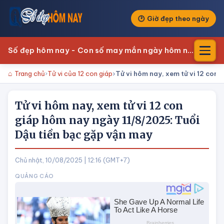
Giờ đẹp theo ngày
Số đẹp hôm nay - Con số may mắn ngày hôm nay
Trang chủ
Tử vi của 12 con giáp
Tử vi hôm nay, xem tử vi 12 con
Tử vi hôm nay, xem tử vi 12 con
giáp hôm nay ngày 11/8/2025: Tuổi
Dậu tiền bạc gặp vận may
Chủ nhật, 10/08/2025 | 12:16 (GMT+7)