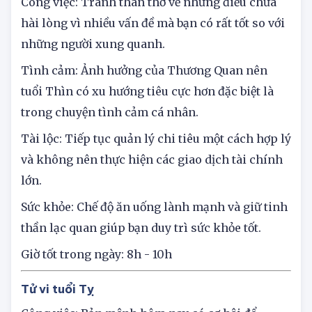
Tử vi tuổi Thìn
Công việc: Tránh than thở về những điều chưa
hài lòng vì nhiều vấn đề mà bạn có rất tốt so với
những người xung quanh.
Tình cảm: Ảnh hưởng của Thương Quan nên
tuổi Thìn có xu hướng tiêu cực hơn đặc biệt là
trong chuyện tình cảm cá nhân.
Tài lộc: Tiếp tục quản lý chi tiêu một cách hợp lý
và không nên thực hiện các giao dịch tài chính
lớn.
Sức khỏe: Chế độ ăn uống lành mạnh và giữ tinh
thần lạc quan giúp bạn duy trì sức khỏe tốt.
Giờ tốt trong ngày: 8h - 10h