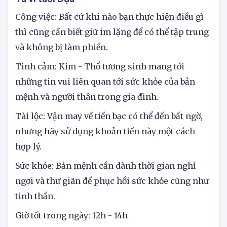
Tử vi tuổi Dậu
Công việc: Bất cứ khi nào bạn thực hiện điều gì
thì cũng cần biết giữ im lặng để có thể tập trung
và không bị làm phiền.
Tình cảm: Kim - Thổ tương sinh mang tới
những tin vui liên quan tới sức khỏe của bản
mệnh và người thân trong gia đình.
Tài lộc: Vận may về tiền bạc có thể đến bất ngờ,
nhưng hãy sử dụng khoản tiền này một cách
hợp lý.
Sức khỏe: Bản mệnh cần dành thời gian nghỉ
ngơi và thư giãn để phục hồi sức khỏe cũng như
tinh thần.