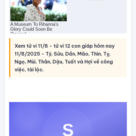
Xem tử vi 11/8 - tử vi 12 con giáp hôm nay
11/8/2025 - Tý, Sửu, Dần, Mão, Thìn, Tỵ,
Ngọ, Mùi, Thân, Dậu, Tuất và Hợi về công
việc, tài lộc.