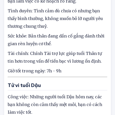
tuổi Thân chưa ổn do lo lắng những chuyện cũ,
bạn làm việc có kế hoạch rõ ràng.
Tình duyên: Tình cảm dù chưa có nhưng bạn
thấy bình thường, không muốn bỏ lỡ người yêu
thương chung thuỷ.
Sức khỏe: Bản thân đang dần cố gắng dành thời
gian rèn luyện cơ thể.
Tài chính: Chính Tài trợ lực giúp tuổi Thân tự
tin hơn trong vấn đề tiền bạc vì lương ổn định.
Giờ tốt trong ngày: 7h - 9h
Tử vi tuổi Dậu
Công việc: Những người tuổi Dậu hôm nay, các