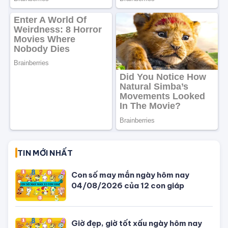
TIN MỚI NHẤT
Con số may mắn ngày hôm nay
04/08/2026 của 12 con giáp