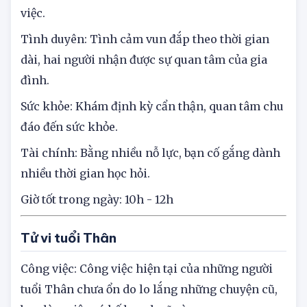
nên tuổi Ngọ thấy hơi khó thăng tiến, làm gì
cũng phải từ tốn, đừng hấp tấp kẻo hỏng hết
việc.
Tình duyên: Tình cảm vun đắp theo thời gian
dài, hai người nhận được sự quan tâm của gia
đình.
Sức khỏe: Khám định kỳ cẩn thận, quan tâm chu
đáo đến sức khỏe.
Tài chính: Bằng nhiều nỗ lực, bạn cố gắng dành
nhiều thời gian học hỏi.
Giờ tốt trong ngày: 10h - 12h
Tử vi tuổi Thân
Công việc: Công việc hiện tại của những người