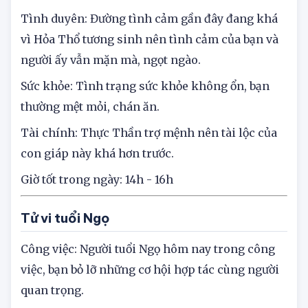
thử thách, khó khăn nhưng bản mệnh quyết tâm
thực hiện đến cùng những mục tiêu của mình.
Tình duyên: Đường tình cảm gần đây đang khá
vì Hỏa Thổ tương sinh nên tình cảm của bạn và
người ấy vẫn mặn mà, ngọt ngào.
Sức khỏe: Tình trạng sức khỏe không ổn, bạn
thường mệt mỏi, chán ăn.
Tài chính: Thực Thần trợ mệnh nên tài lộc của
con giáp này khá hơn trước.
Giờ tốt trong ngày: 14h - 16h
Tử vi tuổi Ngọ
Công việc: Người tuổi Ngọ hôm nay trong công
việc, bạn bỏ lỡ những cơ hội hợp tác cùng người