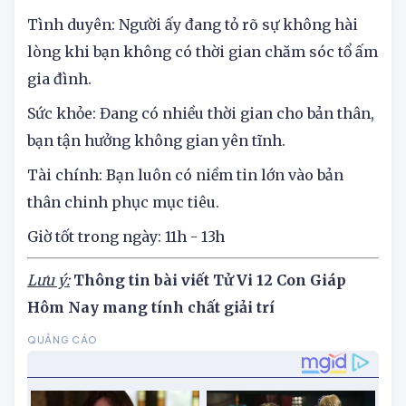
phải "ăn to nói lớn", nói đi đôi với làm để thu
được thành quả lớn lao.
Tình duyên: Người ấy đang tỏ rõ sự không hài
lòng khi bạn không có thời gian chăm sóc tổ ấm
gia đình.
Sức khỏe: Đang có nhiều thời gian cho bản thân,
bạn tận hưởng không gian yên tĩnh.
Tài chính: Bạn luôn có niềm tin lớn vào bản
thân chinh phục mục tiêu.
Giờ tốt trong ngày: 11h - 13h
Lưu ý:
Thông tin bài viết Tử Vi 12 Con Giáp
Hôm Nay mang tính chất giải trí