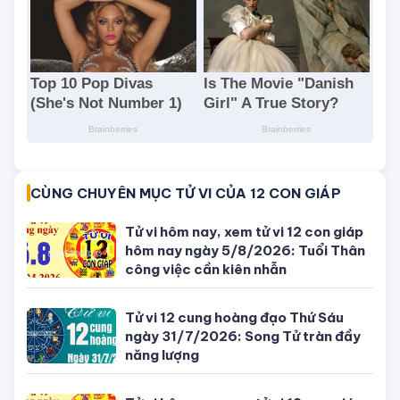
CÙNG CHUYÊN MỤC TỬ VI CỦA 12 CON GIÁP
Tử vi hôm nay, xem tử vi 12 con giáp
hôm nay ngày 5/8/2026: Tuổi Thân
công việc cần kiên nhẫn
Tử vi 12 cung hoàng đạo Thứ Sáu
ngày 31/7/2026: Song Tử tràn đầy
năng lượng