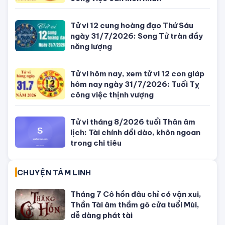
hôm nay ngày 5/8/2026: Tuổi Thân
công việc cần kiên nhẫn
Tử vi 12 cung hoàng đạo Thứ Sáu
ngày 31/7/2026: Song Tử tràn đầy
năng lượng
Tử vi hôm nay, xem tử vi 12 con giáp
hôm nay ngày 31/7/2026: Tuổi Tỵ
công việc thịnh vượng
Tử vi tháng 8/2026 tuổi Thân âm
lịch: Tài chính dồi dào, khôn ngoan
trong chi tiêu
CHUYỆN TÂM LINH
Tháng 7 Cô hồn đâu chỉ có vận xui,