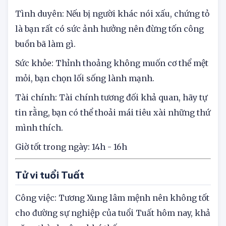
bạn không còn cảm thấy mệt mỏi, bạn có cách
làm việc tốt.
Tình duyên: Nếu bị người khác nói xấu, chứng tỏ
là bạn rất có sức ảnh hưởng nên đừng tốn công
buồn bã làm gì.
Sức khỏe: Thỉnh thoảng không muốn cơ thể mệt
mỏi, bạn chọn lối sống lành mạnh.
Tài chính: Tài chính tương đối khả quan, hãy tự
tin rằng, bạn có thể thoải mái tiêu xài những thứ
mình thích.
Giờ tốt trong ngày: 14h - 16h
Tử vi tuổi Tuất
Công việc: Tương Xung lâm mệnh nên không tốt