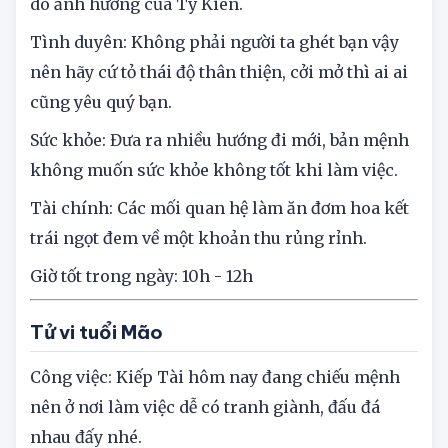
đang làm chức vụ cao sẽ cô đơn trong ngày này
do ảnh hưởng của Tỷ Kiên.
Tình duyên: Không phải người ta ghét bạn vậy
nên hãy cứ tỏ thái độ thân thiện, cởi mở thì ai ai
cũng yêu quý bạn.
Sức khỏe: Đưa ra nhiều hướng đi mới, bản mệnh
không muốn sức khỏe không tốt khi làm việc.
Tài chính: Các mối quan hệ làm ăn đơm hoa kết
trái ngọt đem về một khoản thu rủng rỉnh.
Giờ tốt trong ngày: 10h - 12h
Tử vi tuổi Mão
Công việc: Kiếp Tài hôm nay đang chiếu mệnh