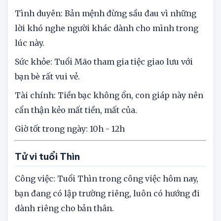
nên ở nơi làm việc dễ có tranh giành, đấu đá
nhau đấy nhé.
Tình duyên: Bản mệnh đừng sầu đau vì những
lời khó nghe người khác dành cho mình trong
lúc này.
Sức khỏe: Tuổi Mão tham gia tiệc giao lưu với
bạn bè rất vui vẻ.
Tài chính: Tiền bạc không ổn, con giáp này nên
cẩn thận kẻo mất tiền, mất của.
Giờ tốt trong ngày: 10h - 12h
Tử vi tuổi Thìn
Công việc: Tuổi Thìn trong công việc hôm nay,
bạn đang có lập trường riêng, luôn có hướng đi