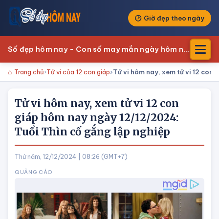
Giờ đẹp theo ngày
Số đẹp hôm nay - Con số may mắn ngày hôm nay
Trang chủ
Tử vi của 12 con giáp
Tử vi hôm nay, xem tử vi 12 con
Tử vi hôm nay, xem tử vi 12 con
giáp hôm nay ngày 12/12/2024:
Tuổi Thìn cố gắng lập nghiệp
Thứ năm, 12/12/2024 | 08:26 (GMT+7)