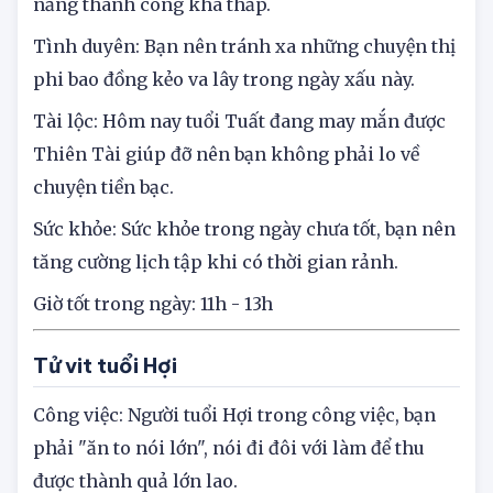
cho đường sự nghiệp của tuổi Tuất hôm nay, khả
năng thành công khá thấp.
Tình duyên: Bạn nên tránh xa những chuyện thị
phi bao đồng kẻo va lây trong ngày xấu này.
Tài lộc: Hôm nay tuổi Tuất đang may mắn được
Thiên Tài giúp đỡ nên bạn không phải lo về
chuyện tiền bạc.
Sức khỏe: Sức khỏe trong ngày chưa tốt, bạn nên
tăng cường lịch tập khi có thời gian rảnh.
Giờ tốt trong ngày: 11h - 13h
Tử vit tuổi Hợi
Công việc: Người tuổi Hợi trong công việc, bạn