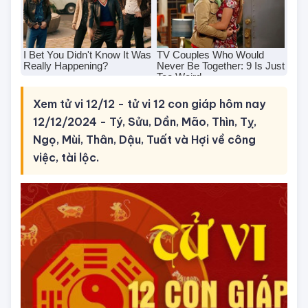
Xem tử vi 12/12 - tử vi 12 con giáp hôm nay
12/12/2024 - Tý, Sửu, Dần, Mão, Thìn, Tỵ,
Ngọ, Mùi, Thân, Dậu, Tuất và Hợi về công
việc, tài lộc.