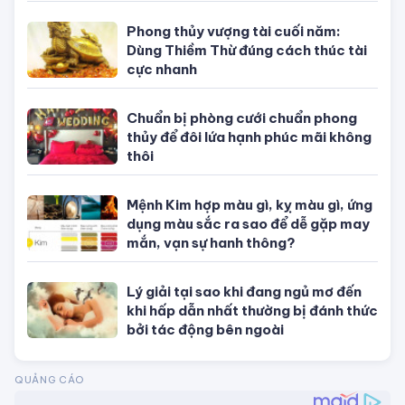
con giáp, theo mệnh và cung hoàng
đạo
Phong thủy vượng tài cuối năm:
Dùng Thiềm Thừ đúng cách thúc tài
cực nhanh
Chuẩn bị phòng cưới chuẩn phong
thủy để đôi lứa hạnh phúc mãi không
thôi
Mệnh Kim hợp màu gì, kỵ màu gì, ứng
dụng màu sắc ra sao để dễ gặp may
mắn, vạn sự hanh thông?
Lý giải tại sao khi đang ngủ mơ đến
khi hấp dẫn nhất thường bị đánh thức
bởi tác động bên ngoài