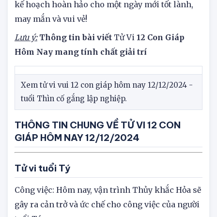
12/12/2024
của
12 con giáp
, chúc bạn có những
kế hoạch hoàn hảo cho một ngày mới tốt lành,
may mắn và vui vẻ!
Lưu ý:
Thông tin bài viết
Tử Vi
12 Con Giáp
Hôm Nay mang tính chất giải trí
Xem tử vi vui 12 con giáp hôm nay 12/12/2024 -
tuổi Thìn cố gắng lập nghiệp.
THÔNG TIN CHUNG VỀ TỬ VI 12 CON
GIÁP HÔM NAY 12/12/2024
Tử vi tuổi Tý
Công việc: Hôm nay, vận trình Thủy khắc Hỏa sẽ