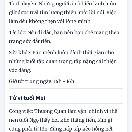
quan trọng.
Tình duyên: Những người ăn ở hiền lành luôn
giữ được trái tim lương thiện, mỗi lời nói, việc
làm đều không thẹn với lòng mình.
Tài lộc: Nếu đi đâu, bạn nên hạn chế mang theo
trang sức đắt tiền.
Sức khỏe: Bản mệnh luôn dành thời gian cho
những buổi tập quan trọng, tập nặng cải thiện
vóc dáng.
Giờ tốt trong ngày: 14h - 16h
Tử vi tuổi Mùi
Công việc: Thương Quan lâm vận, chính vì thế