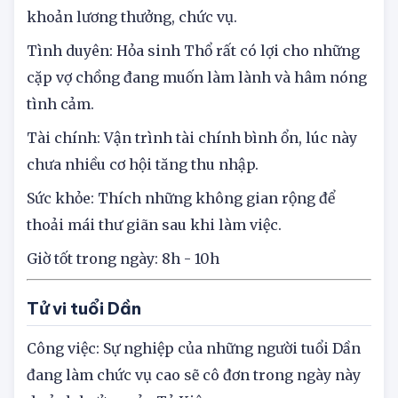
Công việc: Ngày mới của tuổi Sửu, công việc có
cát tinh chiếu mệnh nên nhận được tin vui trong
khoản lương thưởng, chức vụ.
Tình duyên: Hỏa sinh Thổ rất có lợi cho những
cặp vợ chồng đang muốn làm lành và hâm nóng
tình cảm.
Tài chính: Vận trình tài chính bình ổn, lúc này
chưa nhiều cơ hội tăng thu nhập.
Sức khỏe: Thích những không gian rộng để
thoải mái thư giãn sau khi làm việc.
Giờ tốt trong ngày: 8h - 10h
Tử vi tuổi Dần
Công việc: Sự nghiệp của những người tuổi Dần