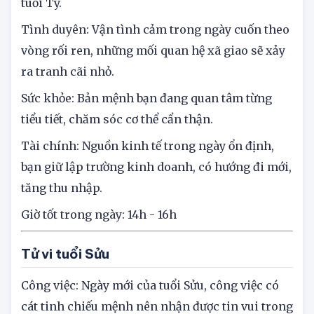
gây ra cản trở và ức chế cho công việc của người
tuổi Tý.
Tình duyên: Vận tình cảm trong ngày cuốn theo
vòng rối ren, những mối quan hệ xã giao sẽ xảy
ra tranh cãi nhỏ.
Sức khỏe: Bản mệnh bạn đang quan tâm từng
tiểu tiết, chăm sóc cơ thể cẩn thận.
Tài chính: Nguồn kinh tế trong ngày ổn định,
bạn giữ lập trường kinh doanh, có hướng đi mới,
tăng thu nhập.
Giờ tốt trong ngày: 14h - 16h
Tử vi tuổi Sửu