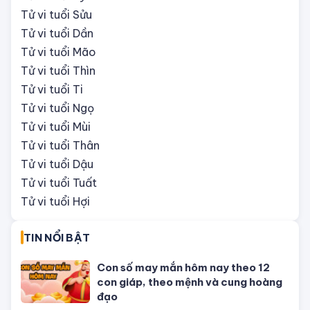
ĐÁNG QUAN TÂM
Tử vi tuổi Tý
Tử vi tuổi Sửu
Tử vi tuổi Dần
Tử vi tuổi Mão
Tử vi tuổi Thìn
Tử vi tuổi Ti
Tử vi tuổi Ngọ
Tử vi tuổi Mùi
Tử vi tuổi Thân
Tử vi tuổi Dậu
Tử vi tuổi Tuất
Tử vi tuổi Hợi
TIN NỔI BẬT
Con số may mắn hôm nay theo 12