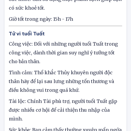
của bản thân và gia đình.
Sức khoẻ: Cần sử dụng thực phẩm sạch giúp bạn
có sức khoẻ tốt.
Giờ tốt trong ngày: 15h - 17h
Tử vi tuổi Tuất
Công việc: Đối với những người tuổi Tuất trong
công việc, dành thời gian suy nghĩ ý tưởng tốt
cho bản thân.
Tình cảm: Thổ khắc Thủy khuyên người độc
thân hãy để lại sau lưng những tổn thương và
điều không vui trong quá khứ.
Tài lộc: Chính Tài phù trợ, người tuổi Tuất gặp
được nhiều cơ hội để cải thiện thu nhập của