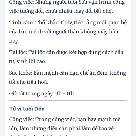
Tử vi tuổi Sửu
Công việc: Những người tuổi Sửu vận trình công
việc tương đối, chưa nhiều thay đổi bất chợt.
Tình cảm: Thổ khắc Thủy, tiếc rằng mối quan hệ
của bản mệnh với người thân không mấy hòa
hợp.
Tài lộc: Tài lộc cần được kết hợp đúng cách đầu
tư, sinh lời cao.
Sức khỏe: Bản mệnh cần hạn chế ăn đêm, không
tốt cho tiêu hoá.
Giờ tốt trong ngày: 9h - 11h
Tử vi tuổi Dần
Công việc: Trong công việc, bạn hãy mạnh mẽ