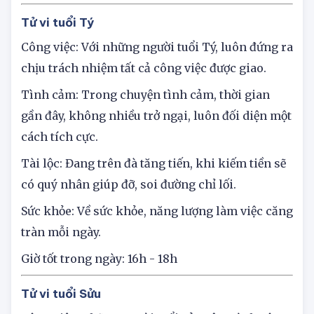
GIÁP HÔM NAY 16/7/2025
Tử vi tuổi Tý
Công việc: Với những người tuổi Tý, luôn đứng ra
chịu trách nhiệm tất cả công việc được giao.
Tình cảm: Trong chuyện tình cảm, thời gian
gần đây, không nhiều trở ngại, luôn đối diện một
cách tích cực.
Tài lộc: Đang trên đà tăng tiến, khi kiếm tiền sẽ
có quý nhân giúp đỡ, soi đường chỉ lối.
Sức khỏe: Về sức khỏe, năng lượng làm việc căng
tràn mỗi ngày.
Giờ tốt trong ngày: 16h - 18h