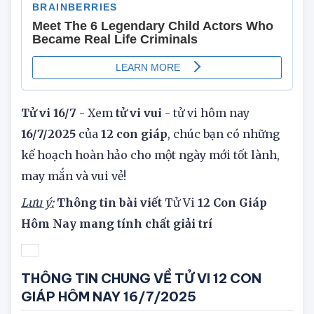
Tử vi 16/7
- Xem
tử vi vui
- tử vi hôm nay
16/7/2025
của
12 con giáp
, chúc bạn có những
kế hoạch hoàn hảo cho một ngày mới tốt lành,
may mắn và vui vẻ!
Lưu ý:
Thông tin bài viết
Tử Vi
12 Con Giáp
Hôm Nay mang tính chất giải trí
THÔNG TIN CHUNG VỀ TỬ VI 12 CON