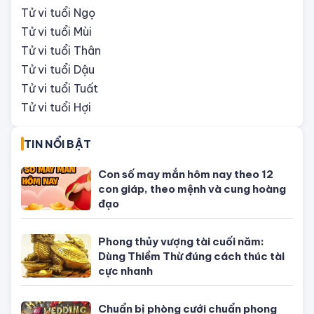
Tử vi tuổi Thìn
Tử vi tuổi Ti
Tử vi tuổi Ngọ
Tử vi tuổi Mùi
Tử vi tuổi Thân
Tử vi tuổi Dậu
Tử vi tuổi Tuất
Tử vi tuổi Hợi
TIN NỔI BẬT
Con số may mắn hôm nay theo 12
con giáp, theo mệnh và cung hoàng
đạo
Phong thủy vượng tài cuối năm:
Dùng Thiềm Thừ đúng cách thúc tài
cực nhanh