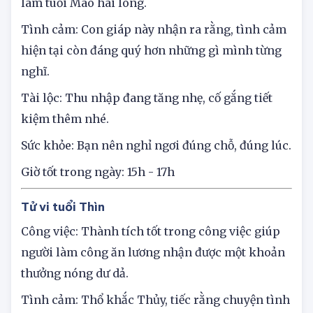
đầu có kết quả, thu nhập dù tăng nhẹ cũng đủ
làm tuổi Mão hài lòng.
Tình cảm: Con giáp này nhận ra rằng, tình cảm
hiện tại còn đáng quý hơn những gì mình từng
nghĩ.
Tài lộc: Thu nhập đang tăng nhẹ, cố gắng tiết
kiệm thêm nhé.
Sức khỏe: Bạn nên nghỉ ngơi đúng chỗ, đúng lúc.
Giờ tốt trong ngày: 15h - 17h
Tử vi tuổi Thìn
Công việc: Thành tích tốt trong công việc giúp
người làm công ăn lương nhận được một khoản
thưởng nóng dư dả.