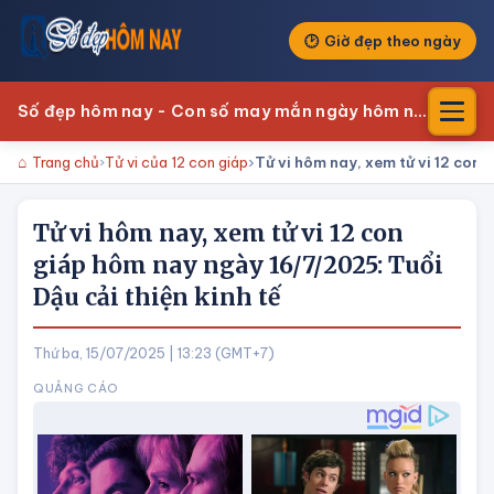
Giờ đẹp theo ngày
Số đẹp hôm nay - Con số may mắn ngày hôm nay
Trang chủ
Tử vi của 12 con giáp
Tử vi hôm nay, xem tử vi 12 con 
Tử vi hôm nay, xem tử vi 12 con
giáp hôm nay ngày 16/7/2025: Tuổi
Dậu cải thiện kinh tế
Thứ ba, 15/07/2025 | 13:23 (GMT+7)