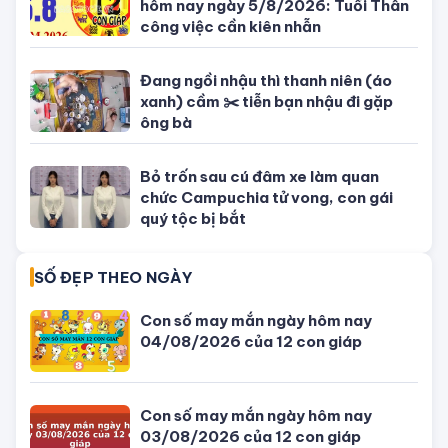
TIN MỚI NHẤT
Con số may mắn ngày hôm nay
04/08/2026 của 12 con giáp
Giờ đẹp, giờ tốt xấu ngày hôm nay
04/08/2026 - Lịch âm dương hôm
nay