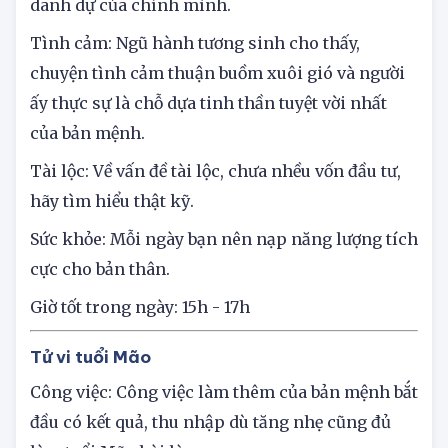
lên, làm những điều cần phải làm để bảo vệ
danh dự của chính mình.
Tình cảm: Ngũ hành tương sinh cho thấy,
chuyện tình cảm thuận buồm xuôi gió và người
ấy thực sự là chỗ dựa tinh thần tuyệt vời nhất
của bản mệnh.
Tài lộc: Về vấn đề tài lộc, chưa nhều vốn đầu tư,
hãy tìm hiểu thật kỹ.
Sức khỏe: Mỗi ngày bạn nên nạp năng lượng tích
cực cho bản thân.
Giờ tốt trong ngày: 15h - 17h
Tử vi tuổi Mão
Công việc: Công việc làm thêm của bản mệnh bắt