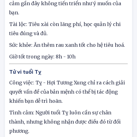
Tình cảm: Thổ khắc Thủy, tiếc rằng chuyện tình
cảm gần đây không tiến triển như ý muốn của
bạn.
Tài lộc: Tiêu xài còn lãng phí, học quản lý chi
tiêu đúng và đủ.
Sức khỏe: Ăn thêm rau xanh tốt cho hệ tiêu hoá.
Giờ tốt trong ngày: 8h - 10h
Tử vi tuổi Tỵ
Công việc: Tỵ - Hợi Tương Xung chỉ ra cách giải
quyết vấn đề của bản mệnh có thể bị tác động
khiến bạn dễ trì hoãn.
Tình cảm: Người tuổi Tỵ luôn cần sự chân
thành, nhưng không nhận được điều đó từ đối