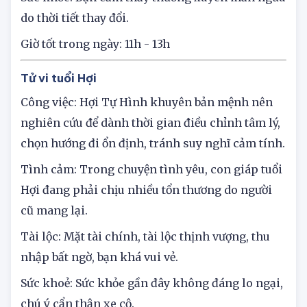
mình.
Sức khỏe: Bạn cảm thấy thường xuyên mẩn ngứa
do thời tiết thay đổi.
Giờ tốt trong ngày: 11h - 13h
Tử vi tuổi Hợi
Công việc: Hợi Tự Hình khuyên bản mệnh nên
nghiên cứu để dành thời gian điều chỉnh tâm lý,
chọn hướng đi ổn định, tránh suy nghĩ cảm tính.
Tình cảm: Trong chuyện tình yêu, con giáp tuổi
Hợi đang phải chịu nhiều tổn thương do người
cũ mang lại.
Tài lộc: Mặt tài chính, tài lộc thịnh vượng, thu
nhập bất ngờ, bạn khá vui vẻ.