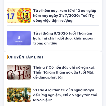
03/08/2026 của 12 con giáp
Con số may mắn ngày hôm nay
02/08/2026 của 12 con giáp
Con số may mắn ngày hôm nay
01/08/2026 của 12 con giáp
TỬ VI CỦA 12 CON GIÁP
Tử vi hôm nay, xem tử vi 12 con giáp
hôm nay ngày 5/8/2026: Tuổi Thân
công việc cần kiên nhẫn
Tử vi 12 cung hoàng đạo Thứ Sáu
ngày 31/7/2026: Song Tử tràn đầy