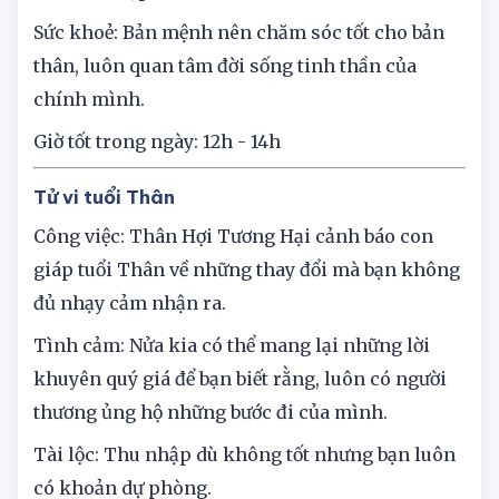
giới thiệu cho những cơ hội phù hợp để nâng
cao thu nhập.
Sức khoẻ: Bản mệnh nên chăm sóc tốt cho bản
thân, luôn quan tâm đời sống tinh thần của
chính mình.
Giờ tốt trong ngày: 12h - 14h
Tử vi tuổi Thân
Công việc: Thân Hợi Tương Hại cảnh báo con
giáp tuổi Thân về những thay đổi mà bạn không
đủ nhạy cảm nhận ra.
Tình cảm: Nửa kia có thể mang lại những lời
khuyên quý giá để bạn biết rằng, luôn có người
thương ủng hộ những bước đi của mình.