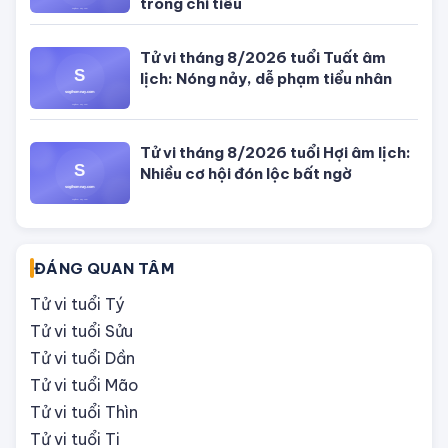
Tử vi tháng 8/2026 tuổi Thân âm
lịch: Tài chính dồi dào, khôn ngoan
trong chi tiêu
Tử vi tháng 8/2026 tuổi Tuất âm
lịch: Nóng nảy, dễ phạm tiểu nhân
Tử vi tháng 8/2026 tuổi Hợi âm lịch:
Nhiều cơ hội đón lộc bất ngờ
ĐÁNG QUAN TÂM
Tử vi tuổi Tý
Tử vi tuổi Sửu
Tử vi tuổi Dần
Tử vi tuổi Mão