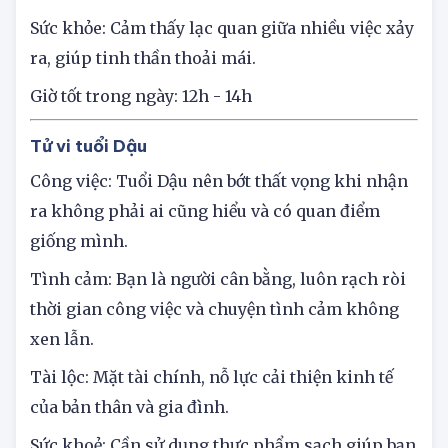
Tài lộc: Thu nhập dù không tốt nhưng bạn luôn
có khoản dự phòng.
Sức khỏe: Cảm thấy lạc quan giữa nhiều việc xảy
ra, giúp tinh thần thoải mái.
Giờ tốt trong ngày: 12h - 14h
Tử vi tuổi Dậu
Công việc: Tuổi Dậu nên bớt thất vọng khi nhận
ra không phải ai cũng hiểu và có quan điểm
giống mình.
Tình cảm: Bạn là người cân bằng, luôn rạch ròi
thời gian công việc và chuyện tình cảm không
xen lẫn.
Tài lộc: Mặt tài chính, nỗ lực cải thiện kinh tế