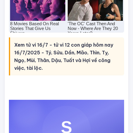
Xem tử vi 16/7 - tử vi 12 con giáp hôm nay
16/7/2025 - Tý, Sửu, Dần, Mão, Thìn, Tỵ,
Ngọ, Mùi, Thân, Dậu, Tuất và Hợi về công
việc, tài lộc.