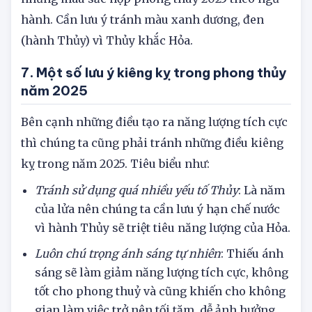
hỗ trợ hành Hỏa và tạo sự cân bằng. Đây cũng là
những màu sắc hợp phong thuỷ 2025 theo ngũ
hành. Cần lưu ý tránh màu xanh dương, đen
(hành Thủy) vì Thủy khắc Hỏa.
7. Một số lưu ý kiêng kỵ trong phong thủy
năm 2025
Bên cạnh những điều tạo ra năng lượng tích cực
thì chúng ta cũng phải tránh những điều kiêng
kỵ trong năm 2025. Tiêu biểu như:
Tránh sử dụng quá nhiều yếu tố Thủy
: Là năm
của lửa nên chúng ta cần lưu ý hạn chế nước
vì hành Thủy sẽ triệt tiêu năng lượng của Hỏa.
Luôn chú trọng ánh sáng tự nhiên
: Thiếu ánh
sáng sẽ làm giảm năng lượng tích cực, không