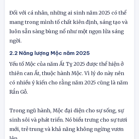
thách lớn lao.
Đối với cá nhân, những ai sinh năm 2025 có thể
mang trong mình tố chất kiên định, sáng tạo và
luôn sẵn sàng bùng nổ như một ngọn lửa sáng
ngời.
2.2 Năng lượng Mộc năm 2025
Yếu tố Mộc của năm Ất Tỵ 2025 được thể hiện ở
thiên can Ất, thuộc hành Mộc. Vì lý do này nên
có nhiều ý kiến cho rằng năm 2025 cũng là năm
Rắn Gỗ.
Trong ngũ hành, Mộc đại diện cho sự sống, sự
sinh sôi và phát triển. Nó biểu trưng cho sự tươi