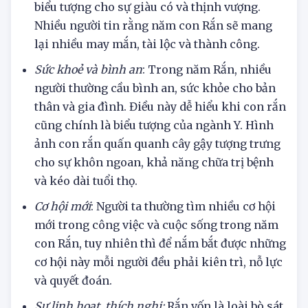
trong các đồ vật trang trí, phong thủy mang
biểu tượng cho sự giàu có và thịnh vượng.
Nhiều người tin rằng năm con Rắn sẽ mang
lại nhiều may mắn, tài lộc và thành công.
Sức khoẻ và bình an
: Trong năm Rắn, nhiều
người thường cầu bình an, sức khỏe cho bản
thân và gia đình. Điều này dễ hiểu khi con rắn
cũng chính là biểu tượng của ngành Y. Hình
ảnh con rắn quấn quanh cây gậy tượng trưng
cho sự khôn ngoan, khả năng chữa trị bệnh
và kéo dài tuổi thọ.
Cơ hội mới
: Người ta thường tìm nhiều cơ hội
mới trong công việc và cuộc sống trong năm
con Rắn, tuy nhiên thì để nắm bắt được những
cơ hội này mỗi người đều phải kiên trì, nỗ lực