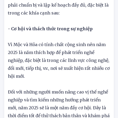
Đối với các cá nhân, năm 2025 là khoảng thời
gian đầy thách thức và cơ hội. Do đó chúng ta
phải chuẩn bị và lập kế hoạch đầy đủ, đặc biệt là
trong các khía cạnh sau:
- Cơ hội và thách thức trong sự nghiệp
Vì Mộc và Hỏa có tính chất cộng sinh nên năm
2025 là năm thích hợp để phát triển nghề
nghiệp, đặc biệt là trong các lĩnh vực công nghệ,
đổi mới, tiếp thị, v.v., nơi sẽ xuất hiện rất nhiều cơ
hội mới.
Đối với những người muốn nâng cao vị thế nghề
nghiệp và tìm kiếm những hướng phát triển