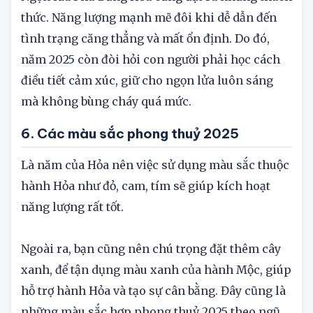
Ngọn lửa Phú Đăng Hỏa cũng đặt ra những thách
thức. Năng lượng mạnh mẽ đôi khi dễ dẫn đến
tình trạng căng thẳng và mất ổn định. Do đó,
năm 2025 còn đòi hỏi con người phải học cách
điều tiết cảm xúc, giữ cho ngọn lửa luôn sáng
mà không bùng cháy quá mức.
6. Các màu sắc phong thuỷ 2025
Là năm của Hỏa nên việc sử dụng màu sắc thuộc
hành Hỏa như đỏ, cam, tím sẽ giúp kích hoạt
năng lượng rất tốt.
Ngoài ra, bạn cũng nên chú trọng đặt thêm cây
xanh, để tận dụng màu xanh của hành Mộc, giúp