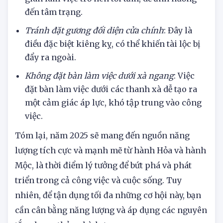
tốt cho phong thuỷ và cũng khiến cho không
gian làm việc trở nên tối tăm, dễ ảnh hưởng
đến tâm trạng.
Tránh đặt gương đối diện cửa chính
: Đây là
điều đặc biệt kiêng kỵ, có thể khiến tài lộc bị
đẩy ra ngoài.
Không đặt bàn làm việc dưới xà ngang
: Việc
đặt bàn làm việc dưới các thanh xà dễ tạo ra
một cảm giác áp lực, khó tập trung vào công
việc.
Tóm lại, năm 2025 sẽ mang đến nguồn năng
lượng tích cực và mạnh mẽ từ hành Hỏa và hành
Mộc, là thời điểm lý tưởng để bứt phá và phát
triển trong cả công việc và cuộc sống. Tuy
nhiên, để tận dụng tối đa những cơ hội này, bạn