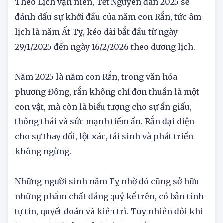
Tỵ
Theo Lịch vạn niên, Tết Nguyên đán 2025 sẽ
đánh dấu sự khởi đầu của năm con Rắn, tức âm
lịch là năm Ất Tỵ, kéo dài bắt đầu từ ngày
29/1/2025 đến ngày 16/2/2026 theo dương lịch.
Năm 2025 là năm con Rắn, trong văn hóa
phương Đông, rắn không chỉ đơn thuần là một
con vật, mà còn là biểu tượng cho sự ẩn giấu,
thông thái và sức mạnh tiềm ẩn. Rắn đại diện
cho sự thay đổi, lột xác, tái sinh và phát triển
không ngừng.
Những người sinh năm Tỵ nhờ đó cũng sở hữu
những phẩm chất đáng quý kể trên, có bản tính