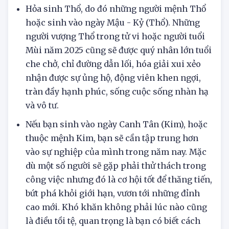
và tận hưởng cuộc sống vô tư.
Hỏa sinh Thổ, do đó những người mệnh Thổ
hoặc sinh vào ngày Mậu - Kỷ (Thổ). Những
người vượng Thổ trong tử vi hoặc người tuổi
Mùi năm 2025 cũng sẽ được quý nhân lớn tuổi
che chở, chỉ đường dẫn lối, hóa giải xui xẻo
nhận được sự ủng hộ, động viên khen ngợi,
tràn đầy hạnh phúc, sống cuộc sống nhàn hạ
và vô tư.
Nếu bạn sinh vào ngày Canh Tân (Kim), hoặc
thuộc mệnh Kim, bạn sẽ cần tập trung hơn
vào sự nghiệp của mình trong năm nay. Mặc
dù một số người sẽ gặp phải thử thách trong
công việc nhưng đó là cơ hội tốt để thăng tiến,
bứt phá khỏi giới hạn, vươn tới những đỉnh
cao mới. Khó khăn không phải lúc nào cũng