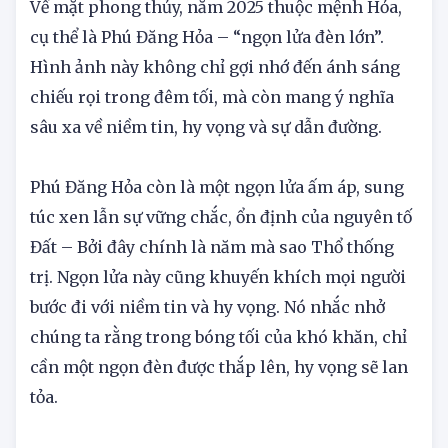
2.1 Năng lượng hành Hỏa năm 2025
Về mặt phong thủy, năm 2025 thuộc mệnh Hỏa,
cụ thể là Phú Đăng Hỏa – “ngọn lửa đèn lớn”.
Hình ảnh này không chỉ gợi nhớ đến ánh sáng
chiếu rọi trong đêm tối, mà còn mang ý nghĩa
sâu xa về niềm tin, hy vọng và sự dẫn đường.
Phú Đăng Hỏa còn là một ngọn lửa ấm áp, sung
túc xen lẫn sự vững chắc, ổn định của nguyên tố
Đất – Bởi đây chính là năm mà sao Thổ thống
trị. Ngọn lửa này cũng khuyến khích mọi người
bước đi với niềm tin và hy vọng. Nó nhắc nhở
chúng ta rằng trong bóng tối của khó khăn, chỉ
cần một ngọn đèn được thắp lên, hy vọng sẽ lan
tỏa.