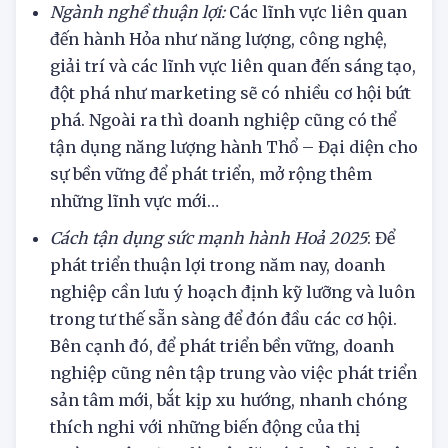
3.2 Đối với tập thể:
Ngành nghề thuận lợi:
Các lĩnh vực liên quan
đến hành Hỏa như năng lượng, công nghệ,
giải trí và các lĩnh vực liên quan đến sáng tạo,
đột phá như marketing sẽ có nhiều cơ hội bứt
phá. Ngoài ra thì doanh nghiệp cũng có thể
tận dụng năng lượng hành Thổ – Đại diện cho
sự bền vững để phát triển, mở rộng thêm
những lĩnh vực mới…
Cách tận dụng sức mạnh hành Hoả 2025
: Để
phát triển thuận lợi trong năm nay, doanh
nghiệp cần lưu ý hoạch định kỹ lưỡng và luôn
trong tư thế sẵn sàng để đón đầu các cơ hội.
Bên cạnh đó, để phát triển bền vững, doanh
nghiệp cũng nên tập trung vào việc phát triển
sản tâm mới, bắt kịp xu hướng, nhanh chóng