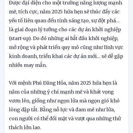
Được đại diện cho một trường năng lượng mạnh
mẽ, tích cực, năm 2025 hứa hẹn sẽ thúc đẩy các
yếu tố liên quan đến tính sáng tạo, sự đột phá…
là giai đoạn lý tưởng cho các dự án khởi nghiệp
(start-up). Do đó những ai bắt đầu khởi nghiệp,
mở rộng và phát triển quy mô cũng như lĩnh vực
kinh doanh, triển khai các dự án mới… sẽ dễ gặp
nhiều may mắn.
Với mệnh Phú Đăng Hỏa, năm 2025 hứa hẹn là
năm của những ý chí mạnh mẽ và khát vọng
vươn lên, giống như ngọn lửa mà ngọn gió khó
lòng dập tắt. Bằng nỗ lực và đam mê như lửa,
con người có thể đối mặt và vượt qua những thử