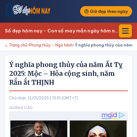
Giờ đẹp theo ngày
Số đẹp hôm nay - Con số may mắn ngày hôm nay
Trang chủ
Phong thủy - Ngũ hành
Ý nghĩa phong thủy của năm Ấ
Ý nghĩa phong thủy của năm Ất Tỵ
2025: Mộc – Hỏa cộng sinh, năm
Rắn ắt THỊNH
Chủ nhật, 12/01/2025 | 13:51 (GMT+7)