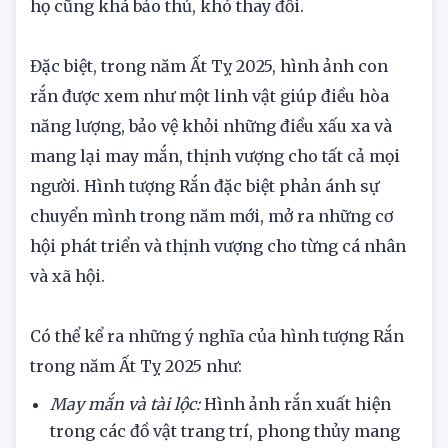
tự tin, quyết đoán và kiên trì. Tuy nhiên đôi khi
họ cũng khá bảo thủ, khó thay đổi.
Đặc biệt, trong năm Ất Tỵ 2025, hình ảnh con
rắn được xem như một linh vật giúp điều hòa
năng lượng, bảo vệ khỏi những điều xấu xa và
mang lại may mắn, thịnh vượng cho tất cả mọi
người. Hình tượng Rắn đặc biệt phản ánh sự
chuyển mình trong năm mới, mở ra những cơ
hội phát triển và thịnh vượng cho từng cá nhân
và xã hội.
Có thể kể ra những ý nghĩa của hình tượng Rắn
trong năm Ất Tỵ 2025 như:
May mắn và tài lộc:
Hình ảnh rắn xuất hiện