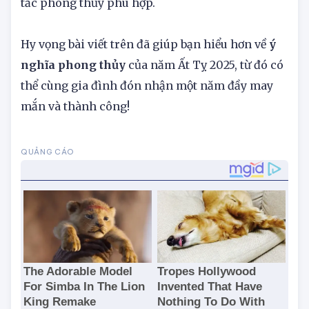
cần cân bằng năng lượng và áp dụng các nguyên
tắc phong thủy phù hợp.
Hy vọng bài viết trên đã giúp bạn hiểu hơn về
ý
nghĩa phong thủy
của năm Ất Tỵ 2025, từ đó có
thể cùng gia đình đón nhận một năm đầy may
mắn và thành công!