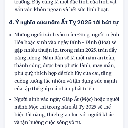
thích nghi với những biến động của thị
trường. Đây cũng là một đặc tính của linh vật
Rắn vốn khôn ngoan và hết sức linh hoạt.
4. Ý nghĩa của năm Ất Tỵ 2025 tới bát tự
Những người sinh vào mùa Đông, người mệnh
Hỏa hoặc sinh vào ngày Bính - Đinh (Hỏa) sẽ
gặp nhiều thuận lợi trong năm 2025, tràn đầy
năng lượng. Năm Rắn sẽ là một năm an toàn,
thành công, được ban phước lành, may mắn,
phú quý, thích hợp để tích lũy của cải, tăng
cường tương tác nhóm và tận dụng sức mạnh
của tập thể giúp cá nhân phát triển.
Người sinh vào ngày Giáp Ất (Mộc) hoặc người
mệnh Mộc thì trong năm Ất Tỵ 2025 sẽ thể
hiện tài năng, thích giao lưu với người khác