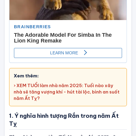
Xem thêm:
› XEM TUỔI làm nhà năm 2025: Tuổi nào xây
nhà sẽ tăng vượng khí - hút tài lộc, bình an suốt
năm Ất Tỵ?
1. Ý nghĩa hình tượng Rắn trong năm Ất