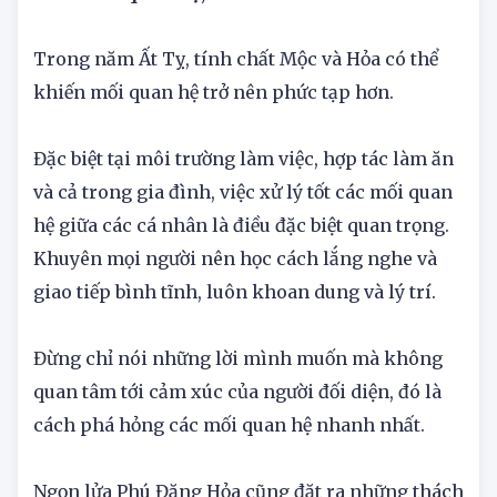
- Các mối quan hệ, kiểm soát cảm xúc
Trong năm Ất Tỵ, tính chất Mộc và Hỏa có thể
khiến mối quan hệ trở nên phức tạp hơn.
Đặc biệt tại môi trường làm việc, hợp tác làm ăn
và cả trong gia đình, việc xử lý tốt các mối quan
hệ giữa các cá nhân là điều đặc biệt quan trọng.
Khuyên mọi người nên học cách lắng nghe và
giao tiếp bình tĩnh, luôn khoan dung và lý trí.
Đừng chỉ nói những lời mình muốn mà không
quan tâm tới cảm xúc của người đối diện, đó là
cách phá hỏng các mối quan hệ nhanh nhất.