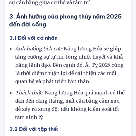
thần và thể chất hợp lý. Vì vậy, đừng quên duy trì
sự cân bằng giữa cơ thể và tâm trí.
3. Ảnh hưởng của phong thủy năm 2025
đến đời sống
3.1 Đối với cá nhân
Ảnh hưởng tích cực:
Năng lượng Hỏa sẽ giúp
tăng cường sự tự tin, lòng nhiệt huyết và khả
năng lãnh đạo. Bên cạnh đó, Ất Tỵ 2025 cũng
là thời điểm thuận lợi để cải thiện các mối
quan hệ và phát triển bản thân.
Thách thức
: Năng lượng Hỏa quá mạnh có thể
dẫn đến căng thẳng, mất cân bằng cảm xúc,
dễ xảy ra xung đột nếu không kiểm soát tốt
tâm sinh lý.