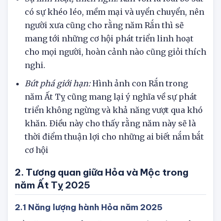
và quyết đoán.
Sự linh hoạt, thích nghi:
Rắn vốn là loài bò sát
có sự khéo léo, mềm mại và uyển chuyển, nên
người xưa cũng cho rằng năm Rắn thì sẽ
mang tới những cơ hội phát triển linh hoạt
cho mọi người, hoàn cảnh nào cũng giỏi thích
nghi.
Bứt phá giới hạn:
Hình ảnh con Rắn trong
năm Ất Tỵ cũng mang lại ý nghĩa về sự phát
triển không ngừng và khả năng vượt qua khó
khăn. Điều này cho thấy rằng năm này sẽ là
thời điểm thuận lợi cho những ai biết nắm bắt
cơ hội
2. Tương quan giữa Hỏa và Mộc trong
năm Ất Tỵ 2025