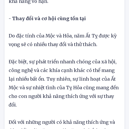
thăng tiến và kinh doanh, v.v. Nó chứa đầy những
khả năng vô hạn.
- Thay đổi và cơ hội cùng tồn tại
Do đặc tính của Mộc và Hỏa, năm Ất Tỵ được kỳ
vọng sẽ có nhiều thay đổi và thử thách.
Đặc biệt, sự phát triển nhanh chóng của xã hội,
công nghệ và các khía cạnh khác có thể mang
lại nhiều bất ổn. Tuy nhiên, sự linh hoạt của Ất
Mộc và sự nhiệt tình của Tỵ Hỏa cũng mang đến
cho con người khả năng thích ứng với sự thay
đổi.