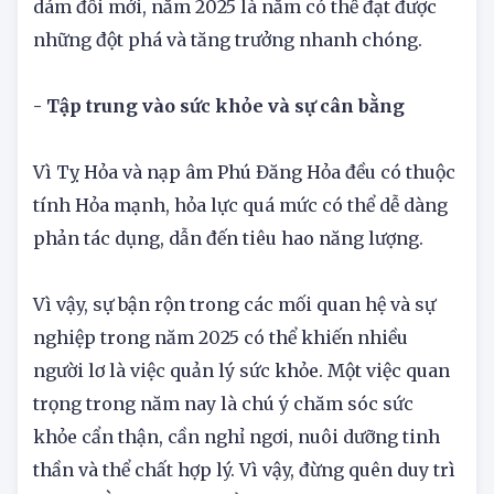
Đối với những người có khả năng thích ứng và
dám đổi mới, năm 2025 là năm có thể đạt được
những đột phá và tăng trưởng nhanh chóng.
- Tập trung vào sức khỏe và sự cân bằng
Vì Tỵ Hỏa và nạp âm Phú Đăng Hỏa đều có thuộc
tính Hỏa mạnh, hỏa lực quá mức có thể dễ dàng
phản tác dụng, dẫn đến tiêu hao năng lượng.
Vì vậy, sự bận rộn trong các mối quan hệ và sự
nghiệp trong năm 2025 có thể khiến nhiều
người lơ là việc quản lý sức khỏe. Một việc quan
trọng trong năm nay là chú ý chăm sóc sức
khỏe cẩn thận, cần nghỉ ngơi, nuôi dưỡng tinh