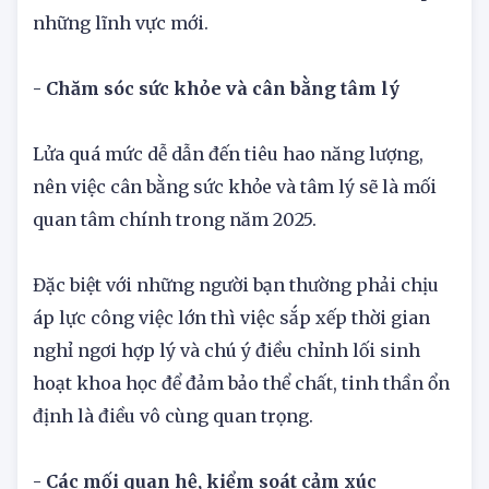
mới, năm 2025 sẽ là một năm đầy cơ hội. Đây là
thời điểm tốt để thử thách bản thân và khám phá
những lĩnh vực mới.
- Chăm sóc sức khỏe và cân bằng tâm lý
Lửa quá mức dễ dẫn đến tiêu hao năng lượng,
nên việc cân bằng sức khỏe và tâm lý sẽ là mối
quan tâm chính trong năm 2025.
Đặc biệt với những người bạn thường phải chịu
áp lực công việc lớn thì việc sắp xếp thời gian
nghỉ ngơi hợp lý và chú ý điều chỉnh lối sinh
hoạt khoa học để đảm bảo thể chất, tinh thần ổn
định là điều vô cùng quan trọng.