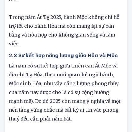
mới, trẻ trung và khả năng không ngừng vươn
lên.
Trong năm Ất Tỵ 2025, hành Mộc không chỉ hỗ
trợ tốt cho hành Hỏa mà còn mang lại sự cân
bằng và hòa hợp cho không gian sống và làm
việc.
2.3 Sự kết hợp năng lượng giữa Hỏa và Mộc
Là năm có sự kết hợp giữa thiên can Ất Mộc và
địa chi Tỵ Hỏa, theo
mối quan hệ ngũ hành
,
Mộc sinh Hỏa, như vậy năng lượng phong thủy
của năm nay được cho là có sự cộng hưởng
mạnh mẽ). Do đó 2025 còn mang ý nghĩa về một
nền tảng vững chắc mà bất kỳ ai tin vào phong
thuỷ đều cần phải nắm bắt.