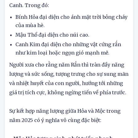
Bính, dương Thổ của Mậu và dương Kim của
Canh. Trong đó:
Bính Hỏa đại diện cho ánh mặt trời bỏng cháy
của mùa hè.
Mậu Thổ đại diện cho núi cao.
Canh Kim đại diện cho những vật cứng rắn
như kim loại hoặc ngọn gió mạnh mẽ.
Người xưa cho rằng năm Rắn thì tràn đầy năng
lượng và sức sống, tượng trưng cho sự sung mãn
và nhiệt huyết của con người, hướng tới những
giá trị tích cực, không ngừng tiến về phía trước.
Sự kết hợp năng lượng giữa Hỏa và Mộc trong
năm 2025 có ý nghĩa vô cùng đặc biệt: