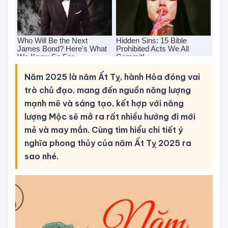
Năm 2025 là năm Ất Tỵ, hành Hỏa đóng vai
trò chủ đạo, mang đến nguồn năng lượng
mạnh mẽ và sáng tạo, kết hợp với năng
lượng Mộc sẽ mở ra rất nhiều hướng đi mới
mẻ và may mắn. Cùng tìm hiểu chi tiết ý
nghĩa phong thủy của năm Ất Tỵ 2025 ra
sao nhé.