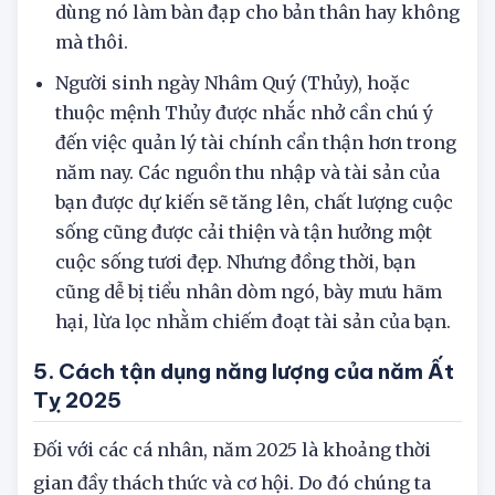
là điều tồi tệ, quan trọng là bạn có biết cách
dùng nó làm bàn đạp cho bản thân hay không
mà thôi.
Người sinh ngày Nhâm Quý (Thủy), hoặc
thuộc mệnh Thủy được nhắc nhở cần chú ý
đến việc quản lý tài chính cẩn thận hơn trong
năm nay. Các nguồn thu nhập và tài sản của
bạn được dự kiến sẽ tăng lên, chất lượng cuộc
sống cũng được cải thiện và tận hưởng một
cuộc sống tươi đẹp. Nhưng đồng thời, bạn
cũng dễ bị tiểu nhân dòm ngó, bày mưu hãm
hại, lừa lọc nhằm chiếm đoạt tài sản của bạn.
5. Cách tận dụng năng lượng của năm Ất
Tỵ 2025