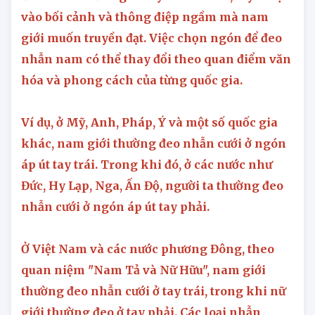
vào bối cảnh và thông điệp ngầm mà nam
giới muốn truyền đạt. Việc chọn ngón để đeo
nhẫn nam có thể thay đổi theo quan điểm văn
hóa và phong cách của từng quốc gia.
Ví dụ, ở Mỹ, Anh, Pháp, Ý và một số quốc gia
khác, nam giới thường đeo nhẫn cưới ở ngón
áp út tay trái. Trong khi đó, ở các nước như
Đức, Hy Lạp, Nga, Ấn Độ, người ta thường đeo
nhẫn cưới ở ngón áp út tay phải.
Ở Việt Nam và các nước phương Đông, theo
quan niệm "Nam Tả và Nữ Hữu", nam giới
thường đeo nhẫn cưới ở tay trái, trong khi nữ
giới thường đeo ở tay phải. Các loại nhẫn