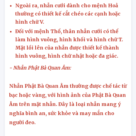
Ngoài ra, nhẫn cưới dành cho
mệnh Hoả
thường có thiết kế cắt chéo các cạnh hoặc
hình chữ V.
Đối với
mệnh Thổ
, thân nhẫn cưới có thể
làm hình vuông, hình khối và hình chữ T.
Mặt lồi lên của nhẫn được thiết kế thành
hình vuông, hình chữ nhật hoặc đa giác.
- Nhẫn Phật Bà Quan Âm:
Nhẫn Phật Bà Quan Âm thường được chế tác từ
bạc hoặc vàng, với hình ảnh của Phật Bà Quan
Âm trên mặt nhẫn. Đây là loại nhẫn mang ý
nghĩa bình an, sức khỏe và may mắn cho
người đeo.