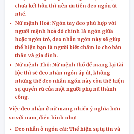
chưa kết hôn thì nên ưu tiên đeo ngón út
nhé.
Nữ mệnh Hoả: Ngón tay đeo phù hợp với
người mệnh hoả đó chính là ngón giữa
hoặc ngón trỏ, đeo nhẫn ngón này sẽ giúp
thể hiện bạn là người biết chăm lo cho bản
thân và gia đình.
Nữ mệnh Thổ: Nữ mệnh thổ để mang lại tài
lộc thì sẽ đeo nhẫn ngón áp út, không
những thế đeo nhẫn ngón này còn thể hiện
sự quyến rũ của một người phụ nữ thành
công.
Việc đeo nhẫn ở nữ mang nhiều ý nghĩa hơn
so với nam, điển hình như:
Đeo nhẫn ở ngón cái: Thể hiện sự tự tin và