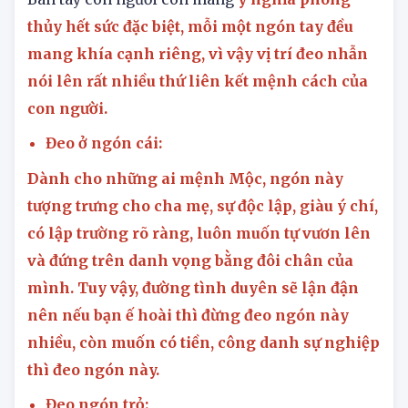
thủy hết sức đặc biệt, mỗi một ngón tay đều
mang khía cạnh riêng, vì vậy vị trí đeo nhẫn
nói lên rất nhiều thứ liên kết mệnh cách của
con người.
Đeo ở ngón cái:
Dành cho những ai mệnh Mộc, ngón này
tượng trưng cho cha mẹ, sự độc lập, giàu ý chí,
có lập trường rõ ràng, luôn muốn tự vươn lên
và đứng trên danh vọng bằng đôi chân của
mình. Tuy vậy, đường tình duyên sẽ lận đận
nên nếu bạn ế hoài thì đừng đeo ngón này
nhiều, còn muốn có tiền, công danh sự nghiệp
thì đeo ngón này.
Đeo ngón trỏ: