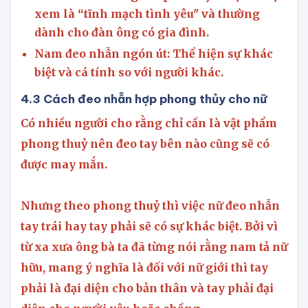
xem là “tĩnh mạch tình yêu" và thường
dành cho đàn ông có gia đình.
Nam đeo nhẫn ngón út: Thể hiện sự khác
biệt và cá tính so với người khác.
4.3 Cách đeo nhẫn hợp phong thủy cho nữ
Có nhiều người cho rằng chỉ cần là vật phẩm
phong thuỷ nên đeo tay bên nào cũng sẽ có
được may mắn.
Nhưng theo phong thuỷ thì việc nữ đeo nhẫn
tay trái hay tay phải sẽ có sự khác biệt. Bởi vì
từ xa xưa ông bà ta đã từng nói rằng nam tả nữ
hữu, mang ý nghĩa là đối với nữ giới thì tay
phải là đại diện cho bản thân và tay phải đại