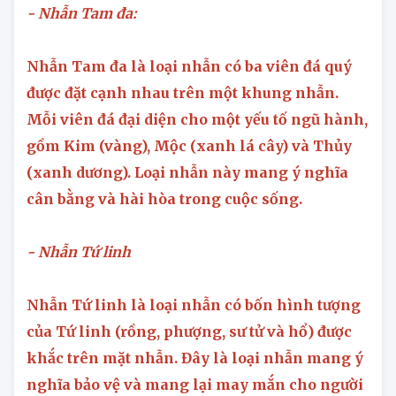
- Nhẫn Tam đa:
Nhẫn Tam đa là loại nhẫn có ba viên đá quý
được đặt cạnh nhau trên một khung nhẫn.
Mỗi viên đá đại diện cho một yếu tố ngũ hành,
gồm Kim (vàng), Mộc (xanh lá cây) và Thủy
(xanh dương). Loại nhẫn này mang ý nghĩa
cân bằng và hài hòa trong cuộc sống.
- Nhẫn Tứ linh
Nhẫn Tứ linh là loại nhẫn có bốn hình tượng
của Tứ linh (rồng, phượng, sư tử và hổ) được
khắc trên mặt nhẫn. Đây là loại nhẫn mang ý
nghĩa bảo vệ và mang lại may mắn cho người