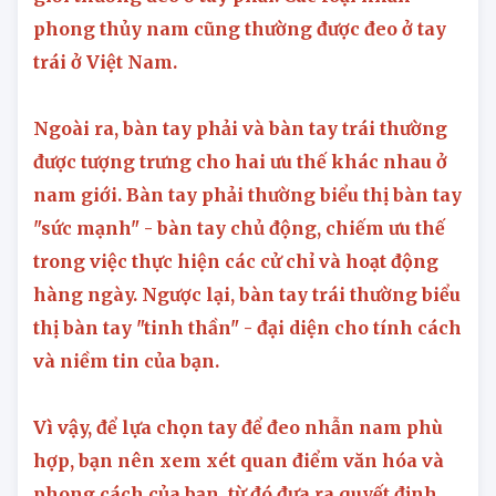
phong thủy nam cũng thường được đeo ở tay
trái ở Việt Nam.
Ngoài ra, bàn tay phải và bàn tay trái thường
được tượng trưng cho hai ưu thế khác nhau ở
nam giới. Bàn tay phải thường biểu thị bàn tay
"sức mạnh" - bàn tay chủ động, chiếm ưu thế
trong việc thực hiện các cử chỉ và hoạt động
hàng ngày. Ngược lại, bàn tay trái thường biểu
thị bàn tay "tinh thần" - đại diện cho tính cách
và niềm tin của bạn.
Vì vậy, để lựa chọn tay để đeo nhẫn nam phù
hợp, bạn nên xem xét quan điểm văn hóa và
phong cách của bạn, từ đó đưa ra quyết định