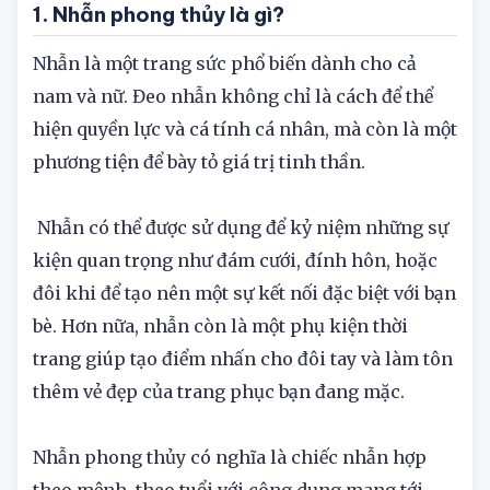
1. Nhẫn phong thủy là gì?
Nhẫn là một trang sức phổ biến dành cho cả
nam và nữ. Đeo nhẫn không chỉ là cách để thể
hiện quyền lực và cá tính cá nhân, mà còn là một
phương tiện để bày tỏ giá trị tinh thần.
Nhẫn có thể được sử dụng để kỷ niệm những sự
kiện quan trọng như đám cưới, đính hôn, hoặc
đôi khi để tạo nên một sự kết nối đặc biệt với bạn
bè. Hơn nữa, nhẫn còn là một phụ kiện thời
trang giúp tạo điểm nhấn cho đôi tay và làm tôn
thêm vẻ đẹp của trang phục bạn đang mặc.
Nhẫn phong thủy có nghĩa là chiếc nhẫn hợp
theo mệnh, theo tuổi với công dụng mang tới