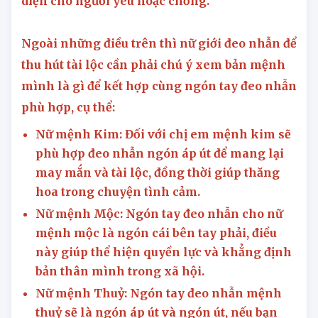
diện cho người yêu hoặc chồng.
Ngoài những điều trên thì nữ giới đeo nhẫn để
thu hút tài lộc cần phải chú ý xem bản mệnh
mình là gì để kết hợp cùng ngón tay đeo nhẫn
phù hợp, cụ thể:
Nữ mệnh Kim: Đối với chị em mệnh kim sẽ
phù hợp đeo nhẫn ngón áp út để mang lại
may mắn và tài lộc, đồng thời giúp thăng
hoa trong chuyện tình cảm.
Nữ mệnh Mộc: Ngón tay đeo nhẫn cho nữ
mệnh mộc là ngón cái bên tay phải, điều
này giúp thể hiện quyền lực và khẳng định
bản thân mình trong xã hội.
Nữ mệnh Thuỷ: Ngón tay đeo nhẫn mệnh
thuỷ sẽ là ngón áp út và ngón út, nếu bạn