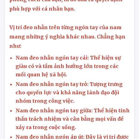
phù hợp với cá nhân bạn.
Vị trí đeo nhẫn trên từng ngón tay của nam
mang những ý nghĩa khác nhau. Chẳng hạn
như:
Nam đeo nhẫn ngón tay cái: Thể hiện sự
giàu có và tầm ảnh hưởng lớn trong các
mối quan hệ xã hội.
Nam đeo nhẫn ngón tay trỏ: Tượng trưng
cho quyền lực và khả năng lãnh đạo đội
nhóm trong công việc.
Nam đeo nhẫn ngón tay giữa: Thể hiện tinh
thần trách nhiệm và cân bằng mọi vấn đề
xảy ra trong cuộc sống.
Nam đeo nhẫn ngón áp út: Đây là vị trí được