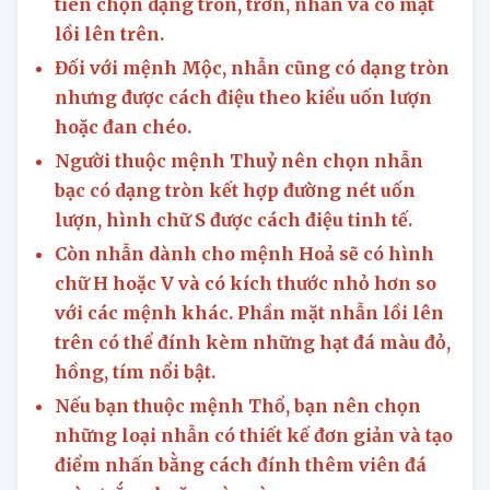
tiên chọn dạng tròn, trơn, nhẵn và có mặt
lồi lên trên.
Đối với
mệnh Mộc
, nhẫn cũng có dạng tròn
nhưng được cách điệu theo kiểu uốn lượn
hoặc đan chéo.
Người thuộc
mệnh Thuỷ
nên chọn nhẫn
bạc có dạng tròn kết hợp đường nét uốn
lượn, hình chữ S được cách điệu tinh tế.
Còn nhẫn dành cho
mệnh Hoả
sẽ có hình
chữ H hoặc V và có kích thước nhỏ hơn so
với các mệnh khác. Phần mặt nhẫn lồi lên
trên có thể đính kèm những hạt đá màu đỏ,
hồng, tím nổi bật.
Nếu bạn thuộc
mệnh Thổ
, bạn nên chọn
những loại nhẫn có thiết kế đơn giản và tạo
điểm nhấn bằng cách đính thêm viên đá