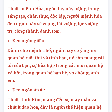
Thuộc mệnh Hỏa, ngón tay này tượng trưng
sáng tạo, chân thực, độc lập, người mệnh hỏa
đeo ngón này sẽ vượng tài vượng lộc vượng
trí, công thành danh toại.
Đeo ngón giữa:
Dành cho mệnh Thổ, ngón này có ý nghĩa
quan hệ ruột thịt và tình bạn, nó còn mang cái
tôi của bạn, sự hòa hợp trong các mối quan hệ
xã hội, trong quan hệ bạn bè, vợ chồng, anh
em.
Đeo ngón áp út:
Thuộc tính Kim, mang đến sự may mắn và
chút ít đào hoa, đây là ngón thể hiện quan hệ