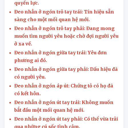
quyền lực.
Đeo nhẫn ở ngón trỏ tay trái: Tín hiệu sẵn
sàng cho một mối quan hệ mới.
Đeo nhẫn ở ngón trỏ tay phải: Đang mong
muốn tìm người yêu hoặc chờ đợi người yêu
ở xa về.
Đeo nhẫn ở ngón giữa tay trái: Yêu đơn
phương ai đó.
Đeo nhẫn ở ngón giữa tay phải: Dấu hiệu đã
có người yêu.
Đeo nhẫn ở ngón áp út: Chứng tỏ có họ đã
có kết hôn.
Đeo nhẫn ở ngón út tay trái: Không muốn
bắt đầu một mối quan hệ mới.
Đeo nhẫn ở ngón út tay phải: Có thể vừa trải
qua những cú sốc tình cảm.