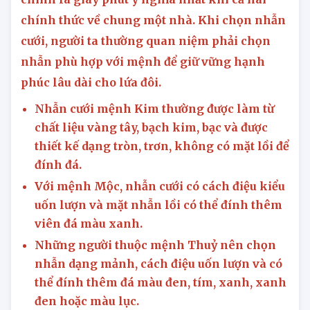
chính thức về chung một nhà. Khi chọn nhẫn
cưới, người ta thường quan niệm phải chọn
nhẫn phù hợp với mệnh để giữ vững hạnh
phúc lâu dài cho lứa đôi.
Nhẫn cưới
mệnh Kim
thường được làm từ
chất liệu vàng tây, bạch kim, bạc và được
thiết kế dạng tròn, trơn, không có mặt lồi để
đính đá.
Với
mệnh Mộc
, nhẫn cưới có cách điệu kiểu
uốn lượn và mặt nhẫn lồi có thể đính thêm
viên đá màu xanh.
Những người thuộc
mệnh Thuỷ
nên chọn
nhẫn dạng mảnh, cách điệu uốn lượn và có
thể đính thêm đá màu đen, tím, xanh, xanh
đen hoặc màu lục.