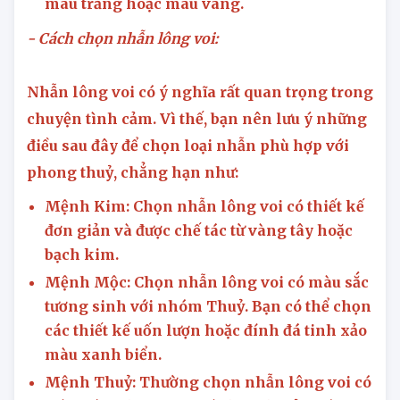
màu trắng hoặc màu vàng.
- Cách chọn nhẫn lông voi:
Nhẫn lông voi có ý nghĩa rất quan trọng trong
chuyện tình cảm. Vì thế, bạn nên lưu ý những
điều sau đây để chọn loại nhẫn phù hợp với
phong thuỷ, chẳng hạn như:
Mệnh Kim: Chọn nhẫn lông voi có thiết kế
đơn giản và được chế tác từ vàng tây hoặc
bạch kim.
Mệnh Mộc: Chọn nhẫn lông voi có màu sắc
tương sinh với nhóm Thuỷ. Bạn có thể chọn
các thiết kế uốn lượn hoặc đính đá tinh xảo
màu xanh biển.
Mệnh Thuỷ: Thường chọn nhẫn lông voi có