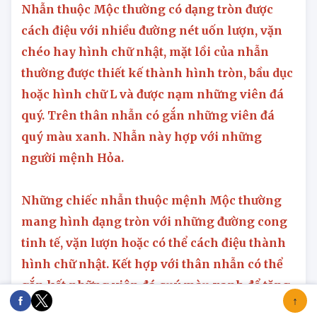
Nhẫn thuộc Mộc thường có dạng tròn được
cách điệu với nhiều đường nét uốn lượn, vặn
chéo hay hình chữ nhật, mặt lồi của nhẫn
thường được thiết kế thành hình tròn, bầu dục
hoặc hình chữ L và được nạm những viên đá
quý. Trên thân nhẫn có gắn những viên đá
quý màu xanh. Nhẫn này hợp với những
người mệnh Hỏa.
Những chiếc nhẫn thuộc mệnh Mộc thường
mang hình dạng tròn với những đường cong
tinh tế, vặn lượn hoặc có thể cách điệu thành
hình chữ nhật. Kết hợp với thân nhẫn có thể
gắn kết những viên đá quý màu xanh để tăng
thêm sự sang trọng.