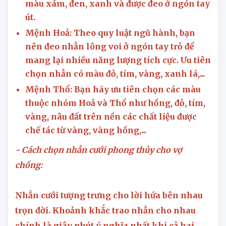
màu xám, đen, xanh và được đeo ở ngón tay
út.
Mệnh Hoả: Theo quy luật ngũ hành, bạn
nên đeo nhẫn lông voi ở ngón tay trỏ để
mang lại nhiều năng lượng tích cực. Ưu tiên
chọn nhẫn có màu đỏ, tím, vàng, xanh lá,...
Mệnh Thổ: Bạn hãy ưu tiên chọn các màu
thuộc nhóm Hoả và Thổ như hồng, đỏ, tím,
vàng, nâu đất trên nền các chất liệu được
chế tác từ vàng, vàng hồng,...
- Cách chọn nhẫn cưới phong thủy cho vợ
chồng:
Nhẫn cưới tượng trưng cho lời hứa bên nhau
trọn đời. Khoảnh khắc trao nhẫn cho nhau
chính là giây phút ý nghĩa nhất khi cả hai