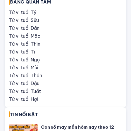
ĐÁNG QUAN TÂM
Tử vi tuổi Tý
Tử vi tuổi Sửu
Tử vi tuổi Dần
Tử vi tuổi Mão
Tử vi tuổi Thìn
Tử vi tuổi Ti
Tử vi tuổi Ngọ
Tử vi tuổi Mùi
Tử vi tuổi Thân
Tử vi tuổi Dậu
Tử vi tuổi Tuất
Tử vi tuổi Hợi
TIN NỔI BẬT
Con số may mắn hôm nay theo 12