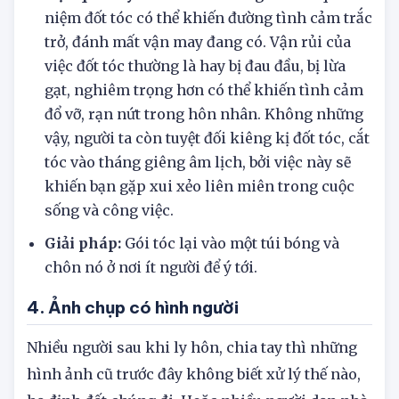
niệm đốt tóc có thể khiến đường tình cảm trắc
trở, đánh mất vận may đang có. Vận rủi của
việc đốt tóc thường là hay bị đau đầu, bị lừa
gạt, nghiêm trọng hơn có thể khiến tình cảm
đổ vỡ, rạn nứt trong hôn nhân. Không những
vậy, người ta còn tuyệt đối kiêng kị đốt tóc, cắt
tóc vào tháng giêng âm lịch, bởi việc này sẽ
khiến bạn gặp xui xẻo liên miên trong cuộc
sống và công việc.
Giải pháp:
Gói tóc lại vào một túi bóng và
chôn nó ở nơi ít người để ý tới.
4. Ảnh chụp có hình người
Nhiều người sau khi ly hôn, chia tay thì những
hình ảnh cũ trước đây không biết xử lý thế nào,