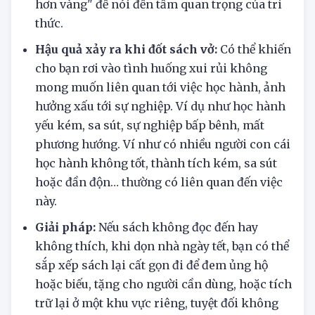
hơn vàng" để nói đến tầm quan trọng của tri
thức.
Hậu quả xảy ra khi đốt sách vở:
Có thể khiến
cho bạn rơi vào tình huống xui rủi không
mong muốn liên quan tới việc học hành, ảnh
hưởng xấu tới sự nghiệp. Ví dụ như học hành
yếu kém, sa sút, sự nghiệp bấp bênh, mất
phương hướng. Ví như có nhiều người con cái
học hành không tốt, thành tích kém, sa sút
hoặc đần độn… thường có liên quan đến việc
này.
Giải pháp:
Nếu sách không đọc đến hay
không thích, khi dọn nhà ngày tết, bạn có thể
sắp xếp sách lại cất gọn đi để đem ủng hộ
hoặc biếu, tặng cho người cần dùng, hoặc tích
trữ lại ở một khu vực riêng, tuyệt đối không