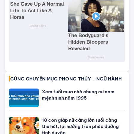
CÙNG CHUYÊN MỤC PHONG THỦY - NGŨ HÀNH
Xem tuổi mua nhà chung cư nam
mệnh sinh năm 1995
10 con giáp nữ càng lớn tuổi càng
thu hút, lại hưởng trọn phúc đường
tình duyên