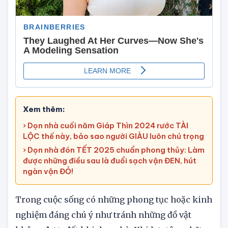
Xem thêm:
› Dọn nhà cuối năm Giáp Thìn 2024 rước TÀI
LỘC thế này, bảo sao người GIÀU luôn chú trọng
› Dọn nhà đón TẾT 2025 chuẩn phong thủy: Làm
được những điều sau là đuổi sạch vận ĐEN, hút
ngàn vận ĐỎ!
Trong cuộc sống có những phong tục hoặc kinh
nghiệm đáng chú ý như tránh những đồ vật