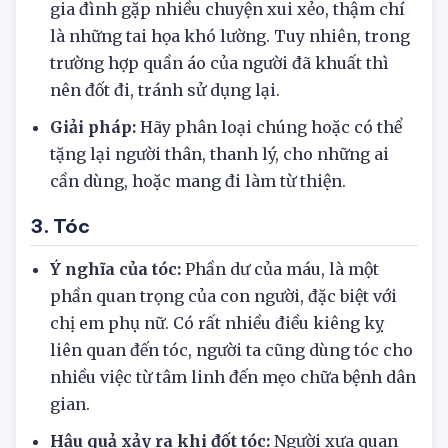
gia đình gặp nhiều chuyện xui xẻo, thậm chí
là những tai họa khó lường. Tuy nhiên, trong
trường hợp quần áo của người đã khuất thì
nên đốt đi, tránh sử dụng lại.
Giải pháp:
Hãy phân loại chúng hoặc có thể
tặng lại người thân, thanh lý, cho những ai
cần dùng, hoặc mang đi làm từ thiện.
3. Tóc
Ý nghĩa của tóc:
Phần dư của máu, là một
phần quan trọng của con người, đặc biệt với
chị em phụ nữ. Có rất nhiều điều kiêng kỵ
liên quan đến tóc, người ta cũng dùng tóc cho
nhiều việc từ tâm linh đến mẹo chữa bệnh dân
gian.
Hậu quả xảy ra khi đốt tóc:
Người xưa quan