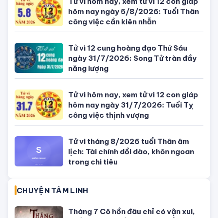
Tử vi hôm nay, xem tử vi 12 con giáp
hôm nay ngày 5/8/2026: Tuổi Thân
công việc cần kiên nhẫn
Tử vi 12 cung hoàng đạo Thứ Sáu
ngày 31/7/2026: Song Tử tràn đầy
năng lượng
Tử vi hôm nay, xem tử vi 12 con giáp
hôm nay ngày 31/7/2026: Tuổi Tỵ
công việc thịnh vượng
Tử vi tháng 8/2026 tuổi Thân âm
lịch: Tài chính dồi dào, khôn ngoan
trong chi tiêu
CHUYỆN TÂM LINH
Tháng 7 Cô hồn đâu chỉ có vận xui,