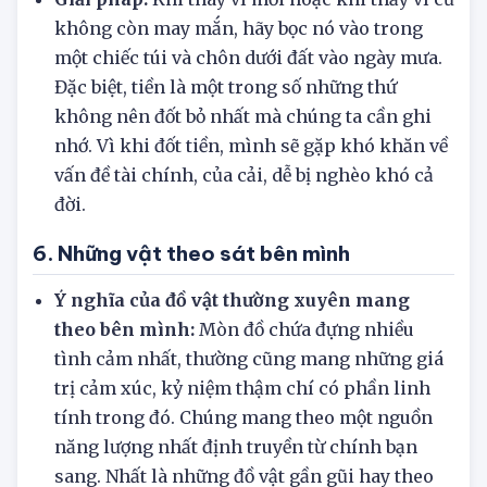
không còn may mắn, hãy bọc nó vào trong
một chiếc túi và chôn dưới đất vào ngày mưa.
Đặc biệt, tiền là một trong số những thứ
không nên đốt bỏ nhất mà chúng ta cần ghi
nhớ. Vì khi đốt tiền, mình sẽ gặp khó khăn về
vấn đề tài chính, của cải, dễ bị nghèo khó cả
đời.
6. Những vật theo sát bên mình
Ý nghĩa của đồ vật thường xuyên mang
theo bên mình:
Mòn đồ chứa đựng nhiều
tình cảm nhất, thường cũng mang những giá
trị cảm xúc, kỷ niệm thậm chí có phần linh
tính trong đó. Chúng mang theo một nguồn
năng lượng nhất định truyền từ chính bạn
sang. Nhất là những đồ vật gần gũi hay theo