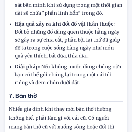
sát bên mình khi sử dụng trong một thời gian
dài sẽ chứa “phần linh hồn” trong đó.
Hậu quả xảy ra khi đốt đồ vật thân thuộc:
Đốt bỏ những đồ dùng quen thuộc hằng ngày
sẽ gây ra sự chia cắt, phản bội lại thứ đã giúp
đỡ ta trong cuộc sống hàng ngày như món
quà yêu thích, bát đũa, thìa dĩa...
Giải pháp:
Nếu không muốn dùng chúng nữa
bạn có thể gói chúng lại trong một cái túi
riêng và đem chôn dưới đất.
7. Bàn thờ
Nhiều gia đình khi thay mới bàn thờ thường
không biết phải làm gì với cái cũ. Có người
mang bàn thờ cũ vứt xuống sông hoặc đốt thì