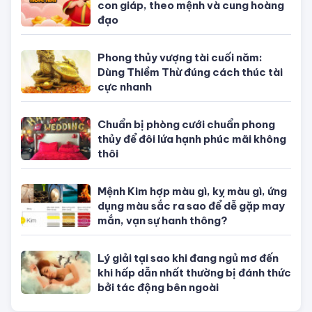
con giáp, theo mệnh và cung hoàng
đạo
Phong thủy vượng tài cuối năm:
Dùng Thiềm Thừ đúng cách thúc tài
cực nhanh
Chuẩn bị phòng cưới chuẩn phong
thủy để đôi lứa hạnh phúc mãi không
thôi
Mệnh Kim hợp màu gì, kỵ màu gì, ứng
dụng màu sắc ra sao để dễ gặp may
mắn, vạn sự hanh thông?
Lý giải tại sao khi đang ngủ mơ đến
khi hấp dẫn nhất thường bị đánh thức
bởi tác động bên ngoài