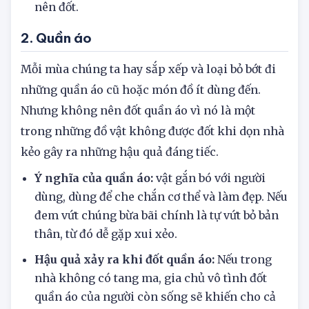
nên đốt.
2. Quần áo
Mỗi mùa chúng ta hay sắp xếp và loại bỏ bớt đi
những quần áo cũ hoặc món đồ ít dùng đến.
Nhưng không nên đốt quần áo vì nó là một
trong những đồ vật không được đốt khi dọn nhà
kẻo gây ra những hậu quả đáng tiếc.
Ý nghĩa của quần áo:
vật gắn bó với người
dùng, dùng để che chắn cơ thể và làm đẹp. Nếu
đem vứt chúng bừa bãi chính là tự vứt bỏ bản
thân, từ đó dễ gặp xui xẻo.
Hậu quả xảy ra khi đốt quần áo:
Nếu trong
nhà không có tang ma, gia chủ vô tình đốt
quần áo của người còn sống sẽ khiến cho cả