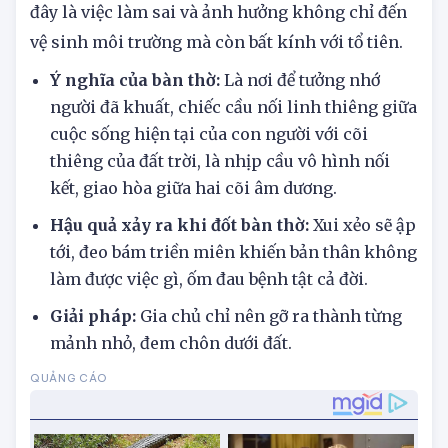
đây là việc làm sai và ảnh hưởng không chỉ đến
vệ sinh môi trường mà còn bất kính với tổ tiên.
Ý nghĩa của bàn thờ:
Là nơi để tưởng nhớ
người đã khuất, chiếc cầu nối linh thiêng giữa
cuộc sống hiện tại của con người với cõi
thiêng của đất trời, là nhịp cầu vô hình nối
kết, giao hòa giữa hai cõi âm dương.
Hậu quả xảy ra khi đốt bàn thờ:
Xui xẻo sẽ ập
tới, đeo bám triền miên khiến bản thân không
làm được việc gì, ốm đau bệnh tật cả đời.
Giải pháp:
Gia chủ chỉ nên gỡ ra thành từng
mảnh nhỏ, đem chôn dưới đất.