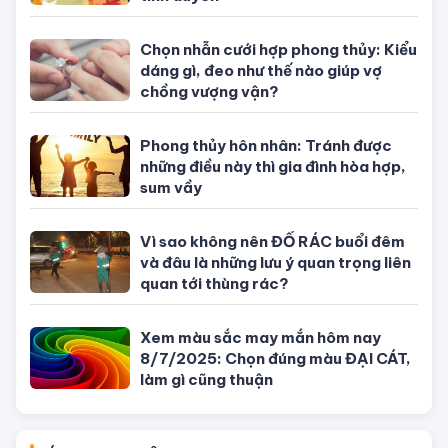
Chọn nhẫn cưới hợp phong thủy: Kiểu
dáng gì, đeo như thế nào giúp vợ
chồng vượng vận?
Phong thủy hôn nhân: Tránh được
những điều này thì gia đình hòa hợp,
sum vầy
Vì sao không nên ĐỔ RÁC buổi đêm
và đâu là những lưu ý quan trọng liên
quan tới thùng rác?
Xem màu sắc may mắn hôm nay
8/7/2025: Chọn đúng màu ĐẠI CÁT,
làm gì cũng thuận