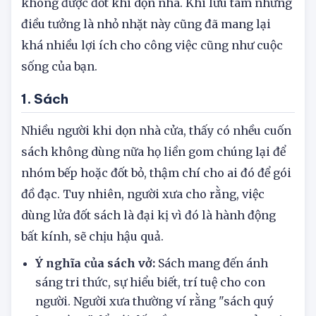
không được đốt khi dọn nhà. Khi lưu tâm những
điều tưởng là nhỏ nhặt này cũng đã mang lại
khá nhiều lợi ích cho công việc cũng như cuộc
sống của bạn.
1. Sách
Nhiều người khi dọn nhà cửa, thấy có nhều cuốn
sách không dùng nữa họ liền gom chúng lại để
nhóm bếp hoặc đốt bỏ, thậm chí cho ai đó để gói
đồ đạc. Tuy nhiên, người xưa cho rằng, việc
dùng lửa đốt sách là đại kị vì đó là hành động
bất kính, sẽ chịu hậu quả.
Ý nghĩa của sách vở:
Sách mang đến ánh
sáng tri thức, sự hiểu biết, trí tuệ cho con
người. Người xưa thường ví rằng "sách quý