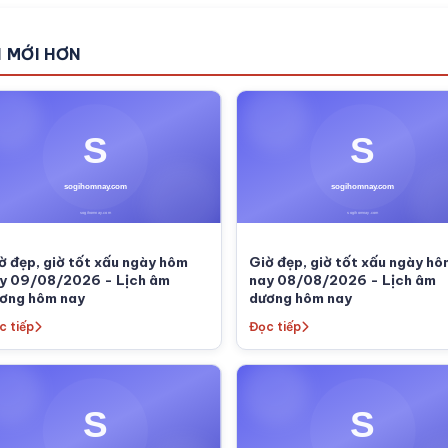
N MỚI HƠN
ờ đẹp, giờ tốt xấu ngày hôm
Giờ đẹp, giờ tốt xấu ngày h
y 09/08/2026 - Lịch âm
nay 08/08/2026 - Lịch âm
ơng hôm nay
dương hôm nay
c tiếp
Đọc tiếp