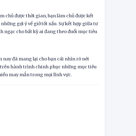
m chủ được thời gian, bạn làm chủ được kết
hững gợi ý về giờ tốt xấu. Sự kết hợp giữa tư
h ngạc cho bất kỳ ai đang theo đuổi mục tiêu
nay đã mang lại cho bạn cái nhìn rõ nét
ếp trên hành trình chinh phục những mục tiêu
hiều may mắn trong mọi lĩnh vực.