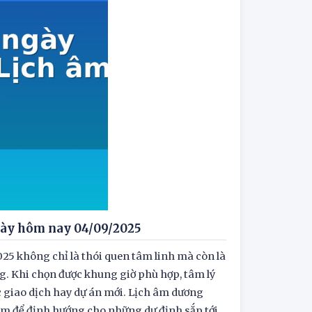
ngày hôm nay 04/09/2025
025 không chỉ là thói quen tâm linh mà còn là
ng. Khi chọn được khung giờ phù hợp, tâm lý
c giao dịch hay dự án mới. Lịch âm dương
m để định hướng cho những dự định sắp tới.