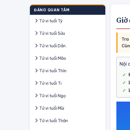
ĐÁNG QUAN TÂM
Giờ
Tử vi tuổi Tý
Tử vi tuổi Sửu
Tra
Tử vi tuổi Dần
Cùn
Tử vi tuổi Mão
Nội 
Tử vi tuổi Thìn
Tử vi tuổi Ti
Tử vi tuổi Ngọ
Tử vi tuổi Mùi
Tử vi tuổi Thân