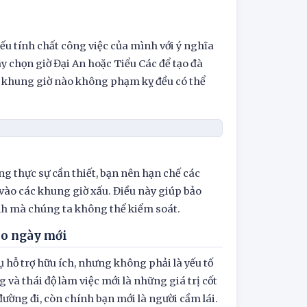
iếu tính chất công việc của mình với ý nghĩa
y chọn giờ Đại An hoặc Tiểu Các để tạo đà
kỳ khung giờ nào không phạm kỵ đều có thể
g thực sự cần thiết, bạn nên hạn chế các
vào các khung giờ xấu. Điều này giúp bảo
ảnh mà chúng ta không thể kiểm soát.
ho ngày mới
ụ hỗ trợ hữu ích, nhưng không phải là yếu tố
 và thái độ làm việc mới là những giá trị cốt
đường đi, còn chính bạn mới là người cầm lái.