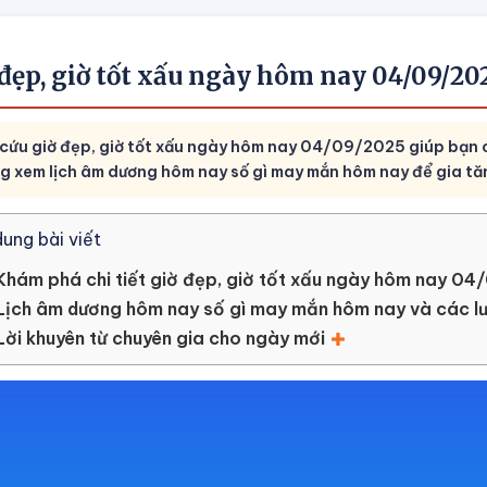
 đẹp, giờ tốt xấu ngày hôm nay 04/09/2
 cứu giờ đẹp, giờ tốt xấu ngày hôm nay 04/09/2025 giúp bạn c
g xem lịch âm dương hôm nay số gì may mắn hôm nay để gia tăng
dung bài viết
Khám phá chi tiết giờ đẹp, giờ tốt xấu ngày hôm nay 0
Lịch âm dương hôm nay số gì may mắn hôm nay và các lư
Lời khuyên từ chuyên gia cho ngày mới