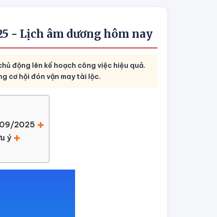
025 - Lịch âm dương hôm nay
hủ động lên kế hoạch công việc hiệu quả.
 cơ hội đón vận may tài lộc.
4/09/2025
u ý