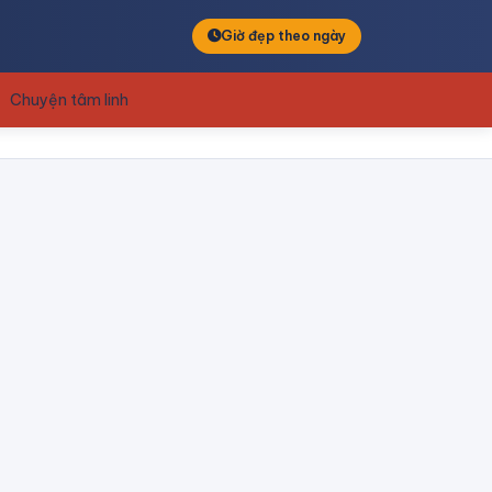
Giờ đẹp theo ngày
Chuyện tâm linh