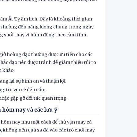
ăm Ất Tỵ âm lịch. Đây là khoảng thời gian
ảnh hưởng đến năng lượng chung trong ngày.
g suốt thay vì hành động theo cảm tính.
g giờ hoàng đạo thường được ưu tiên cho các
 hắc đạo nên được tránh để giảm thiểu rủi ro
m khảo:
ang lại sự bình an và thuận lợi.
, tin vui sẽ đến sớm.
hoặc gặp gỡ đối tác quan trọng.
 hôm nay và các lưu ý
 hôm nay như một cách để thử vận may cá
, không nên quá sa đà vào các trò chơi may