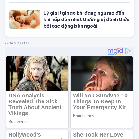
dụng màu sắc ra sao để dễ gặp may
mắn, vạn sự hanh thông?
Lý giải tại sao khi đang ngủ mơ đến
khi hấp dẫn nhất thường bị đánh thức
bởi tác động bên ngoài