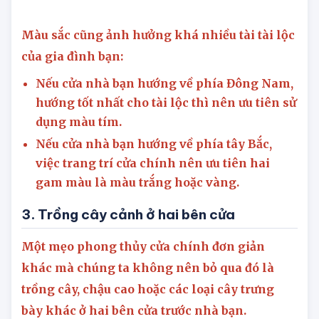
xuyên đảm bảo được cân bằng, hài hòa và đồ
trang trí phù hợp với thiết kế.
Màu sắc cũng ảnh hưởng khá nhiều tài tài lộc
của gia đình bạn:
Nếu cửa nhà bạn hướng về phía Đông Nam,
hướng tốt nhất cho tài lộc thì nên ưu tiên sử
dụng màu tím.
Nếu cửa nhà bạn hướng về phía tây Bắc,
việc trang trí cửa chính nên ưu tiên hai
gam màu là màu trắng hoặc vàng.
3. Trồng cây cảnh ở hai bên cửa
Một mẹo phong thủy cửa chính đơn giản
khác mà chúng ta không nên bỏ qua đó là