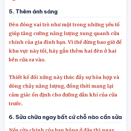
hình ảnh này sẽ càng gia tăng phúc khí cho
ngôi nhà.
5. Thêm ánh sáng
Đèn đóng vai trò như một trong những yếu tố
giúp tăng cường năng lượng xung quanh cửa
chính của gia đình bạn. Vì thế đừng bao giờ để
khu vực này tối, hãy gắn thêm hai đèn ở hai
bên cửa ra vào.
Thiết kế đối xứng này thúc đẩy sự hòa hợp và
dòng chảy năng lượng, đồng thời mang lại
cảm giác ổn định cho đường dẫn khí của cửa
trước.
6. Sửa chữa ngay bất cứ chỗ nào cần sửa