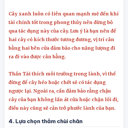
trồng cây, chậu cao hoặc các loại cây trưng
bày khác ở hai bên cửa trước nhà bạn.
Cây xanh luôn có liên quan mạnh mẽ đến khí
tài chính tốt trong phong thủy nên đừng bỏ
qua tác dụng này của cây. Lưu ý là bạn nên để
hai cây có kích thước tương đương, vị trí cân
bằng hai bên cửa đảm bảo cho năng lượng đi
ra đi vào được cân bằng.
Thần Tài thích môi trường trong lành, vì thế
đừng để cây héo hoặc chết sẽ có tác dụng
ngược lại. Ngoài ra, cần đảm bảo rằng chậu
cây của bạn không lấn át cửa hoặc chặn lối đi,
điều này cũng sẽ cản trở phước lành của bạn.