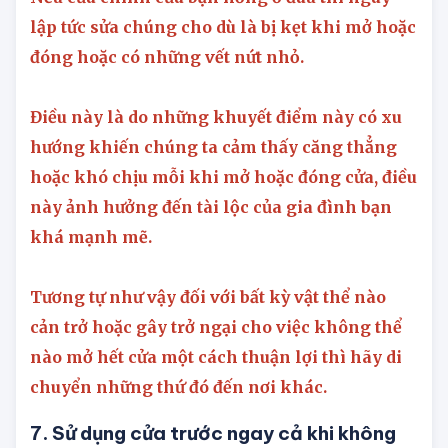
Nếu cửa chính của bạn hỏng ở đâu thì ngay
lập tức sửa chúng cho dù là bị kẹt khi mở hoặc
đóng hoặc có những vết nứt nhỏ.
Điều này là do những khuyết điểm này có xu
hướng khiến chúng ta cảm thấy căng thẳng
hoặc khó chịu mỗi khi mở hoặc đóng cửa, điều
này ảnh hưởng đến tài lộc của gia đình bạn
khá mạnh mẽ.
Tương tự như vậy đối với bất kỳ vật thể nào
cản trở hoặc gây trở ngại cho việc không thể
nào mở hết cửa một cách thuận lợi thì hãy di
chuyển những thứ đó đến nơi khác.