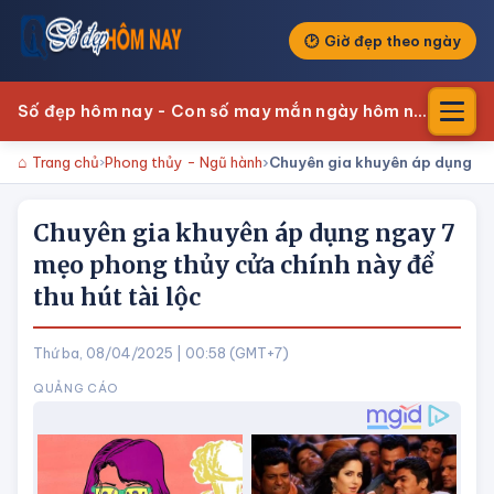
Giờ đẹp theo ngày
Số đẹp hôm nay - Con số may mắn ngày hôm nay
Trang chủ
Phong thủy - Ngũ hành
Chuyên gia khuyên áp dụng nga
Chuyên gia khuyên áp dụng ngay 7
mẹo phong thủy cửa chính này để
thu hút tài lộc
Thứ ba, 08/04/2025 | 00:58 (GMT+7)