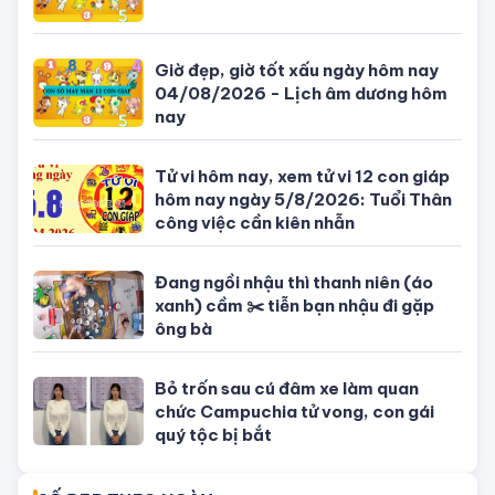
Con số may mắn ngày hôm nay
04/08/2026 của 12 con giáp
Giờ đẹp, giờ tốt xấu ngày hôm nay
04/08/2026 - Lịch âm dương hôm
nay
Tử vi hôm nay, xem tử vi 12 con giáp
hôm nay ngày 5/8/2026: Tuổi Thân
công việc cần kiên nhẫn
Đang ngồi nhậu thì thanh niên (áo
xanh) cầm ✂️ tiễn bạn nhậu đi gặp
ông bà
Bỏ trốn sau cú đâm xe làm quan
chức Campuchia tử vong, con gái
quý tộc bị bắt