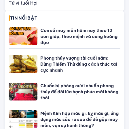
Tử vi tuổi Tuất
Tử vi tuổi Hợi
TIN NỔI BẬT
Con số may mắn hôm nay theo 12
con giáp, theo mệnh và cung hoàng
đạo
Phong thủy vượng tài cuối năm:
Dùng Thiềm Thừ đúng cách thúc tài
cực nhanh
Chuẩn bị phòng cưới chuẩn phong
thủy để đôi lứa hạnh phúc mãi không
thôi
Mệnh Kim hợp màu gì, kỵ màu gì, ứng