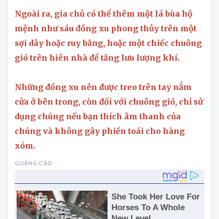
trì trệ, điều này phản tác dụng.
Ngoài ra, gia chủ có thể thêm một lá bùa hộ
mệnh như sáu đồng xu phong thủy trên một
sợi dây hoặc ruy băng, hoặc một chiếc chuông
gió trên hiên nhà để tăng lưu lượng khí.
Những đồng xu nên được treo trên tay nắm
cửa ở bên trong, còn đối với chuông gió, chỉ sử
dụng chúng nếu bạn thích âm thanh của
chúng và không gây phiền toái cho hàng
xóm.