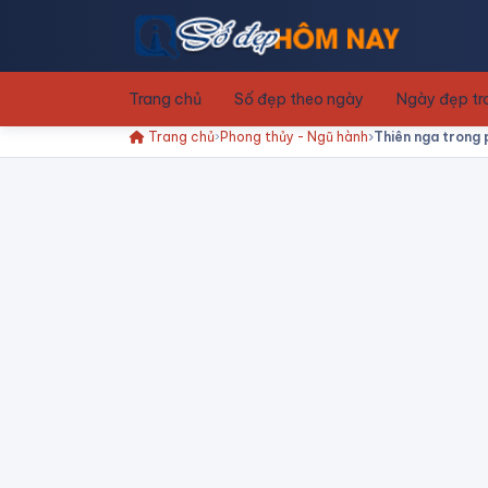
Trang chủ
Số đẹp theo ngày
Ngày đẹp t
Trang chủ
Phong thủy - Ngũ hành
Thiên nga trong p