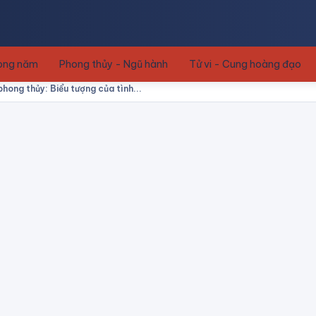
rong năm
Phong thủy - Ngũ hành
Tử vi - Cung hoàng đạo
hong thủy: Biểu tượng của tình...