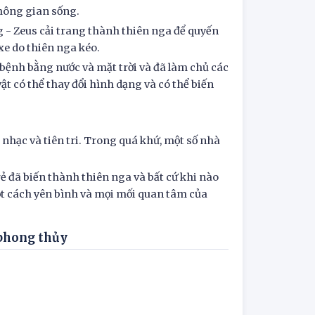
không gian sống.
 - Zeus cải trang thành thiên nga để quyến
xe do thiên nga kéo.
a bệnh bằng nước và mặt trời và đã làm chủ các
t có thể thay đổi hình dạng và có thể biến
m nhạc và tiên tri. Trong quá khứ, một số nhà
ẻ đã biến thành thiên nga và bất cứ khi nào
t cách yên bình và mọi mối quan tâm của
 phong thủy