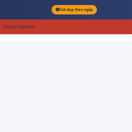
Giờ đẹp theo ngày
Chuyện tâm linh