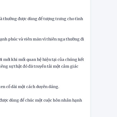
, và thường được dùng để tượng trưng cho tình
hạnh phúc và viên mãn vì thiên nga thường đi
ời mới khi mối quan hệ hiện tại của chúng kết
iêng sự thật đó đã truyền tải một cảm giác
xen cổ dài một cách duyên dáng.
 được dùng để chúc một cuộc hôn nhân hạnh