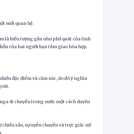
một mối quan hệ.
im là biểu tượng gần như phổ quát của tình
m hồn của hai người bạn tâm giao hòa hợp.
nhiều đặc điểm và cảm xúc, do đó ý nghĩa
goài.
 nga di chuyển trong nước một cách duyên
chiều sâu, sự uyển chuyển và trực giác nữ
h.