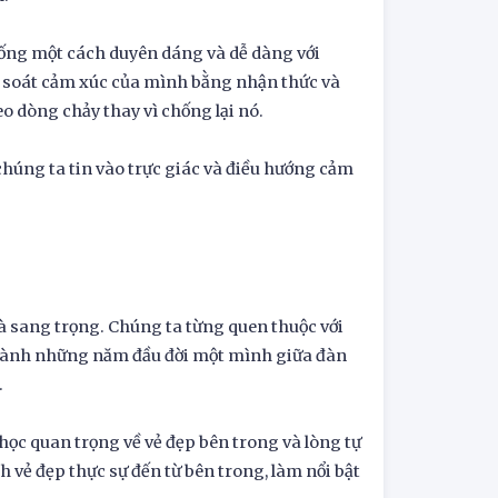
sống một cách duyên dáng và dễ dàng với
 soát cảm xúc của mình bằng nhận thức và
o dòng chảy thay vì chống lại nó.
 chúng ta tin vào trực giác và điều hướng cảm
à sang trọng. Chúng ta từng quen thuộc với
n dành những năm đầu đời một mình giữa đàn
.
 học quan trọng về vẻ đẹp bên trong và lòng tự
h vẻ đẹp thực sự đến từ bên trong, làm nổi bật