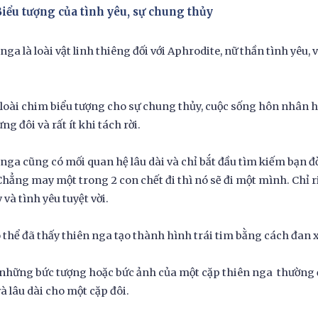
Biểu tượng của tình yêu, sự chung thủy
nga là loài vật linh thiêng đối với Aphrodite, nữ thần tình yêu
 loài chim biểu tượng cho sự chung thủy, cuộc sống hôn nhân 
ng đôi và rất ít khi tách rời.
nga cũng có mối quan hệ lâu dài và chỉ bắt đầu tìm kiếm bạn đ
Chẳng may một trong 2 con chết đi thì nó sẽ đi một mình. Chỉ r
y và tình yêu tuyệt vời.
 thể đã thấy thiên nga tạo thành hình trái tim bằng cách đan 
 những bức tượng hoặc bức ảnh của một cặp thiên nga thường
à lâu dài cho một cặp đôi.