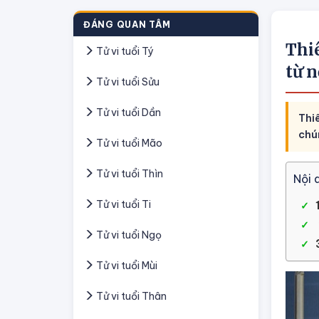
ĐÁNG QUAN TÂM
Thi
Tử vi tuổi Tý
từ n
Tử vi tuổi Sửu
Tử vi tuổi Dần
Thi
chú
Tử vi tuổi Mão
Tử vi tuổi Thìn
Nội 
Tử vi tuổi Ti
Tử vi tuổi Ngọ
Tử vi tuổi Mùi
Tử vi tuổi Thân