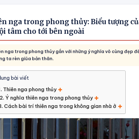
ên nga trong phong thủy: Biểu tượng của
ội tâm cho tới bên ngoài
ên nga trong phong thủy gắn với những ý nghĩa vô cùng đẹp đẽ 
ng ta rèn giũa bản thân.
dung bài viết
1. Thiên nga phong thủy
2. Ý nghĩa thiên nga trong phong thủy
3. Cách bài trí thiên nga trong không gian nhà ở