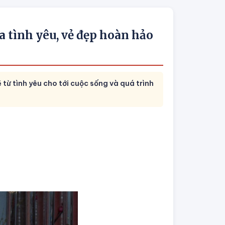
 tình yêu, vẻ đẹp hoàn hảo
từ tình yêu cho tới cuộc sống và quá trình