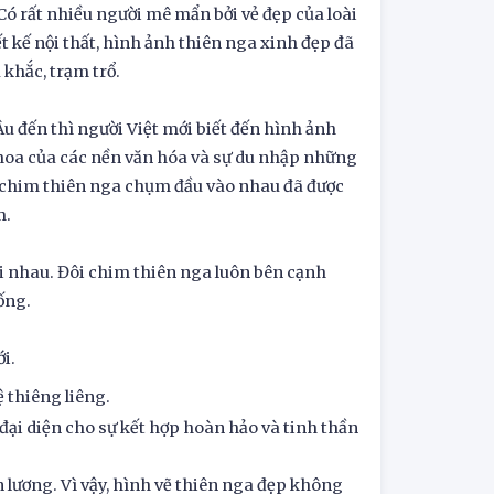
ó rất nhiều người mê mẩn bởi vẻ đẹp của loài
ết kế nội thất, hình ảnh thiên nga xinh đẹp đã
 khắc, trạm trổ.
u đến thì người Việt mới biết đến hình ảnh
thoa của các nền văn hóa và sự du nhập những
 chim thiên nga chụm đầu vào nhau đã được
m.
ời nhau. Đôi chim thiên nga luôn bên cạnh
ống.
i.
ệ thiêng liêng.
đại diện cho sự kết hợp hoàn hảo và tinh thần
ện lương. Vì vậy, hình vẽ thiên nga đẹp không