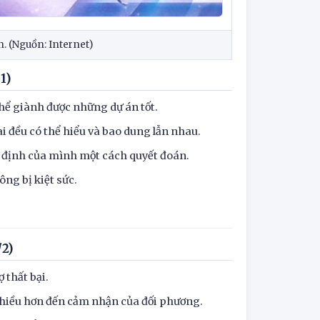
. (Nguồn: Internet)
1)
hể giành được những dự án tốt.
i đều có thể hiểu và bao dung lẫn nhau.
dự định của mình một cách quyết đoán.
ng bị kiệt sức.
/2)
 thất bại.
hiều hơn đến cảm nhận của đối phương.