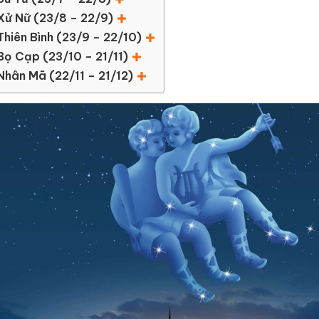
Xử Nữ (23/8 – 22/9)
Thiên Bình (23/9 – 22/10)
Bọ Cạp (23/10 – 21/11)
Nhân Mã (22/11 – 21/12)