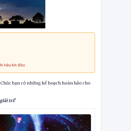
i tiêu kín đáo
. Chúc bạn có những kế hoạch hoàn hảo cho
iải trí!