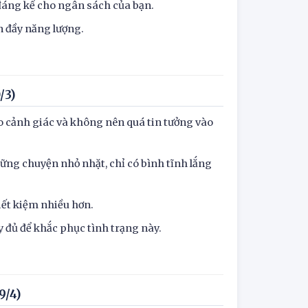
t đáng kể cho ngân sách của bạn.
n đầy năng lượng.
/3)
o cảnh giác và không nên quá tin tưởng vào
ững chuyện nhỏ nhặt, chỉ có bình tĩnh lắng
iết kiệm nhiều hơn.
 đủ để khắc phục tình trạng này.
9/4)