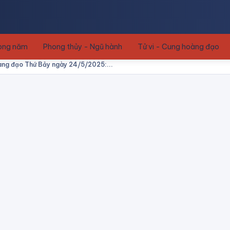
rong năm
Phong thủy - Ngũ hành
Tử vi - Cung hoàng đạo
oàng đạo Thứ Bảy ngày 24/5/2025:...