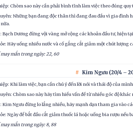
iệp: Chòm sao này cần phải bình tĩnh làm việc theo đúng quy 
uyên: Những bạn đang độc thân thì đang đau đầu vì gia đình 
 nữa.
c: Bạch Dương đừng vội vàng mở rộng các khoản đầu tư, hiện tại
ỏe: Hãy uống nhiều nước và cố gắng cắt giảm một chút lượng ca
 may mắn trong ngày: 22, 60
Kim Ngưu (20/4 – 20
iệp: Khi làm việc, bạn cần chú ý đến lời nói và thái độ của mình
uyên: Chòm sao này hãy tìm hiểu vấn đề từ nhiều góc độ khác n
c: Kim Ngưu đừng lo lắng nhiều, hãy mạnh dạn tham gia vào cá
ỏe: Ngày để bắt đầu cắt giảm thuốc lá hoặc uống bia rượu nếu b
 may mắn trong ngày: 8,
88