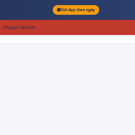
Giờ đẹp theo ngày
Chuyện tâm linh