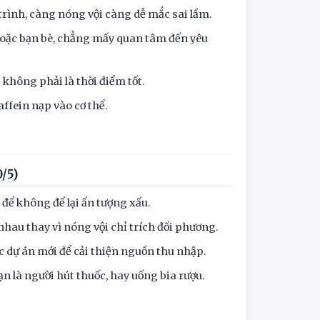
trình, càng nóng vội càng dễ mắc sai lầm.
hoặc bạn bè, chẳng mấy quan tâm đến yêu
 không phải là thời điểm tốt.
ffein nạp vào cơ thể.
/5)
 để không để lại ấn tượng xấu.
hau thay vì nóng vội chỉ trích đối phương.
c dự án mới để cải thiện nguồn thu nhập.
ạn là người hút thuốc, hay uống bia rượu.