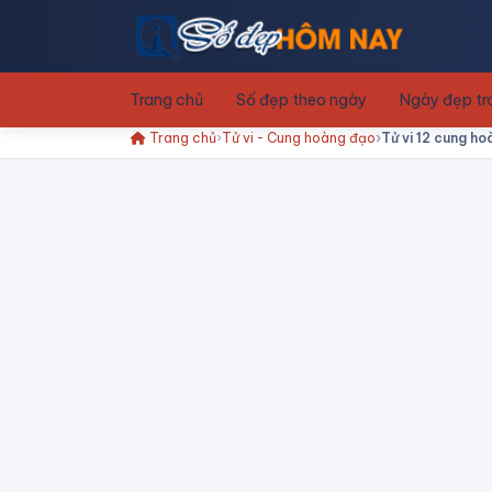
Trang chủ
Số đẹp theo ngày
Ngày đẹp t
Trang chủ
Tử vi - Cung hoàng đạo
Tử vi 12 cung h