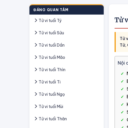
ĐÁNG QUAN TÂM
Tử 
Tử vi tuổi Tý
Tử vi tuổi Sửu
Tử 
Tử vi tuổi Dần
Tử,
Tử vi tuổi Mão
Nội 
Tử vi tuổi Thìn
Tử vi tuổi Ti
Tử vi tuổi Ngọ
Tử vi tuổi Mùi
Tử vi tuổi Thân