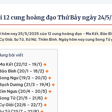
vi 12 cung hoàng đạo Thứ Bảy ngày 24/5
vi hôm nay 25/5/2025 của 12 cung hoàng đạo - Ma Kết, Bảo Bì
 Cự Giải, Sư Tử, Xử Nữ, Thiên Bình. Ngày hôm nay cung Song Tử
dung bài viết
Ma Kết (22/12 – 19/1)
Bảo Bình (20/1 – 18/2)
Song Ngư (19/2 – 20/3)
Bạch Dương (21/3 – 19/4)
Kim Ngưu (20/4 – 20/5)
Song Tử (21/5 – 21/6)
Cự Giải (22/6 – 22/7)
Sư Tử (23/7 – 22/8)