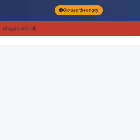
Giờ đẹp theo ngày
Chuyện tâm linh