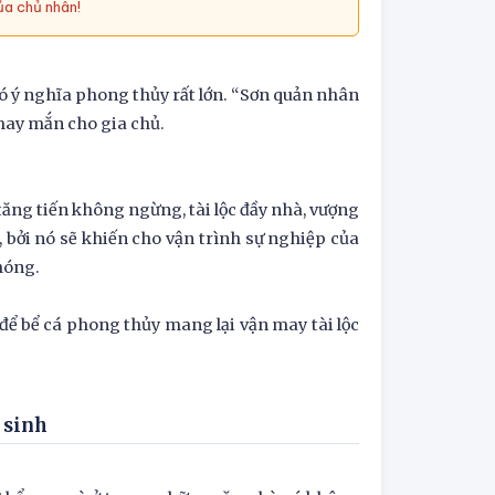
ủa chủ nhân!
ó ý nghĩa phong thủy rất lớn. “Sơn quản nhân
i may mắn cho gia chủ.
tăng tiến không ngừng, tài lộc đầy nhà, vượng
, bởi nó sẽ khiến cho vận trình sự nghiệp của
chóng.
để bể cá phong thủy mang lại vận may tài lộc
ệ sinh