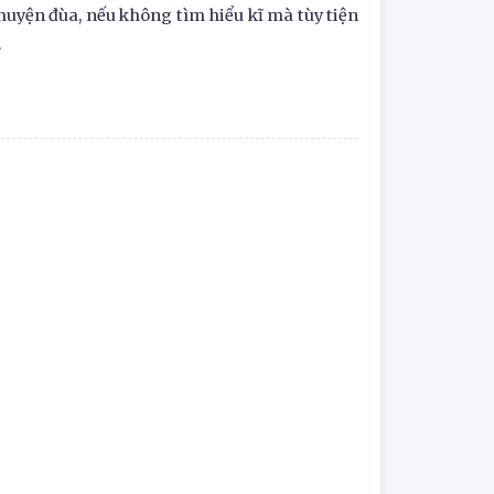
uyện đùa, nếu không tìm hiểu kĩ mà tùy tiện
.