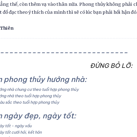
ẳng thế, còn thêm vạ vào thân nữa. Phong thủy không phải ch
t đồ đạc theo ý thích của mình thì sẽ có lúc bạn phải hối hận đó
 Thiên
----------------------------
ĐỪNG BỎ LỠ:
 phong thủy hướng nhà:
ng nhà chung cư theo tuổi hợp phong thủy
ng nhà theo tuổi hợp phong thủy
u sắc theo tuổi hợp phong thủy
 ngày đẹp, ngày tốt:
y tốt - ngày xấu
y tốt cưới hỏi, kết hôn