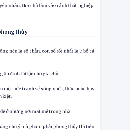
nguyên nhân. Gia chủ lâm vào cảnh thất nghiệp,
 phong thủy
g nên là số chẵn, con số tốt nhất là 7, bể cá
ổn định tài lộc cho gia chủ.
êm một bức tranh về sông nước, thác nước hay
 kiệt.
n để ở những nơi mát mẻ trong nhà.
ông chú ý mà phạm phải phong thủy thì tiền