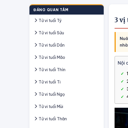
ĐÁNG QUAN TÂM
3 vị
Tử vi tuổi Tý
Tử vi tuổi Sửu
Nuô
Tử vi tuổi Dần
nhà
Tử vi tuổi Mão
Nội 
Tử vi tuổi Thìn
Tử vi tuổi Ti
Tử vi tuổi Ngọ
Tử vi tuổi Mùi
Tử vi tuổi Thân