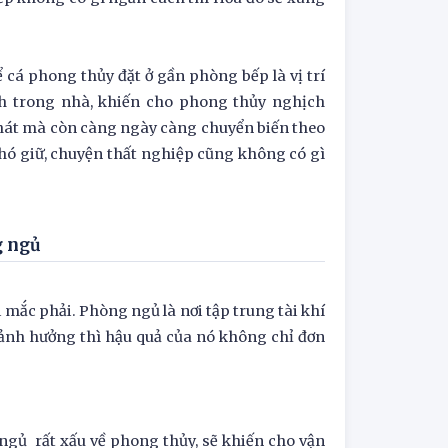
 cá phong thủy đặt ở gần phòng bếp là vị trí
nh trong nhà, khiến cho phong thủy nghịch
hát mà còn càng ngày càng chuyển biến theo
khó giữ, chuyện thất nghiệp cũng không có gì
g ngủ
i mắc phải. Phòng ngủ là nơi tập trung tài khí
 ảnh hưởng thì hậu quả của nó không chỉ đơn
ngủ rất xấu về phong thủy, sẽ khiến cho vận