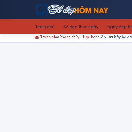
Trang chủ
Số đẹp theo ngày
Ngày đẹp t
Trang chủ
Phong thủy - Ngũ hành
3 vị trí bày bể c