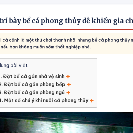
 trí bày bể cá phong thủy dễ khiến gia c
i cá cảnh là một thú chơi thanh nhã, nhưng bể cá phong thủy nê
 nếu bạn không muốn sớm thất nghiệp nhé.
dung bài viết
1. Đặt bể cá gần nhà vệ sinh
2. Đặt bể cá gần phòng bếp
3. Đặt bể cá gần phòng ngủ
4. Một số chú ý khi nuôi cá phong thủy