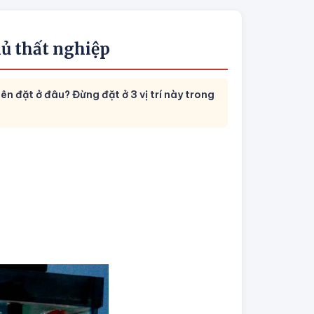
hủ thất nghiệp
n đặt ở đâu? Đừng đặt ở 3 vị trí này trong