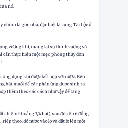
của nó.
chính là góc nhà, đặc biệt là cung Tài Lộc ở
ượng vượng khí, mang lại sự thịnh vượng và
 chỉ cần thực hiện một mẹo phong thủy đơn
t.
công dụng khi được kết hợp với nước. Bên
ong bát muối để các phản ứng được sinh ra
t hợp thêm theo các cách như vậy để tăng
ối chiếm khoảng 3/4 bát), sau đó xếp 6 đồng
Tiếp theo, đổ nước vào lọ và đặt lọ lên một