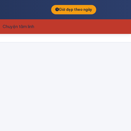
Giờ đẹp theo ngày
Chuyện tâm linh