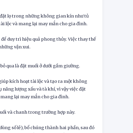
h đặt lọ trong những không gian kín như tủ
tài lộc và mang lại may mắn cho gia đình.
để duy trì hiệu quả phong thủy. Việc thay thế
 những vận xui.
bỏ qua là đặt muối ở dưới gầm giường.
iúp kích hoạt tài lộc và tạo ra một không
năng lượng xấu và tà khí, vì vậy việc đặt
à mang lại may mắn cho gia đình.
muối và chanh trong trường hợp này.
 dùng số lẻ), bổ chúng thành hai phần, sau đó