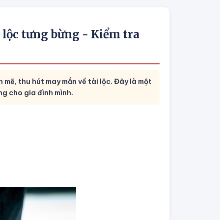
 lộc tưng bừng - Kiểm tra
 mẽ, thu hút may mắn về tài lộc. Đây là một
g cho gia đình mình.