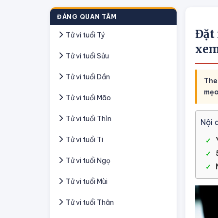
ĐÁNG QUAN TÂM
Đặt 
Tử vi tuổi Tý
xem
Tử vi tuổi Sửu
Tử vi tuổi Dần
Theo
mẹo
Tử vi tuổi Mão
Tử vi tuổi Thìn
Nội 
Tử vi tuổi Ti
Tử vi tuổi Ngọ
Tử vi tuổi Mùi
Tử vi tuổi Thân