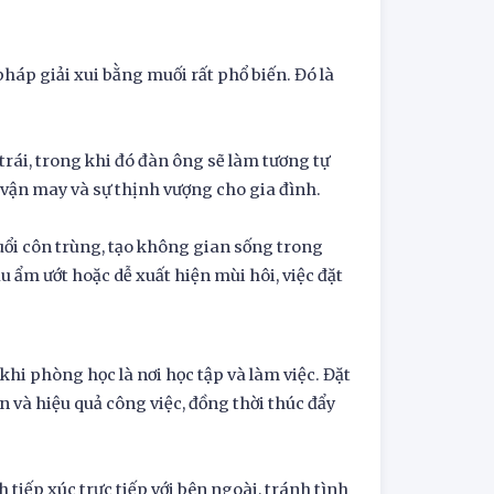
háp giải xui bằng muối rất phổ biến. Đó là
rái, trong khi đó đàn ông sẽ làm tương tự
i vận may và sự thịnh vượng cho gia đình.
đuổi côn trùng, tạo không gian sống trong
u ẩm ướt hoặc dễ xuất hiện mùi hôi, việc đặt
hi phòng học là nơi học tập và làm việc. Đặt
n và hiệu quả công việc, đồng thời thúc đẩy
tiếp xúc trực tiếp với bên ngoài, tránh tình