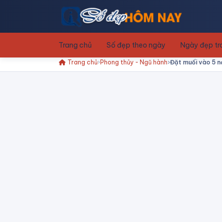
Trang chủ
Số đẹp theo ngày
Ngày đẹp t
Trang chủ
Phong thủy - Ngũ hành
Đặt muối vào 5 nơ