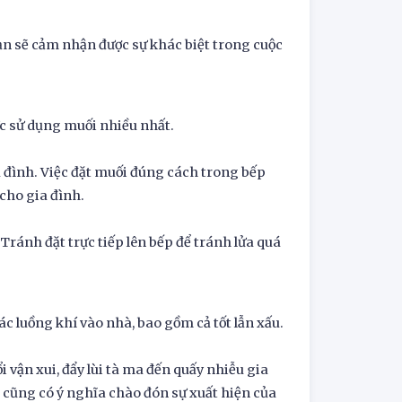
 sẽ cảm nhận được sự khác biệt trong cuộc
ực sử dụng muối nhiều nhất.
 đình. Việc đặt muối đúng cách trong bếp
cho gia đình.
 Tránh đặt trực tiếp lên bếp để tránh lửa quá
các luồng khí vào nhà, bao gồm cả tốt lẫn xấu.
 vận xui, đẩy lùi tà ma đến quấy nhiễu gia
ó cũng có ý nghĩa chào đón sự xuất hiện của