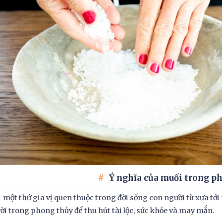
Ý nghĩa của muối trong p
 một thứ gia vị quen thuộc trong đời sống con người từ xưa tới
vời trong phong thủy để thu hút tài lộc, sức khỏe và may mắn.