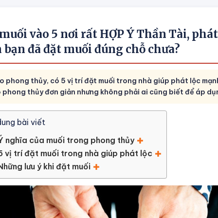
muối vào 5 nơi rất HỢP Ý Thần Tài, phát
 bạn đã đặt muối đúng chỗ chưa?
 phong thủy, có 5 vị trí đặt muối trong nhà giúp phát lộc mạnh
 phong thủy đơn giản nhưng không phải ai cũng biết để áp dụn
dung bài viết
Ý nghĩa của muối trong phong thủy
5 vị trí đặt muối trong nhà giúp phát lộc
Những lưu ý khi đặt muối