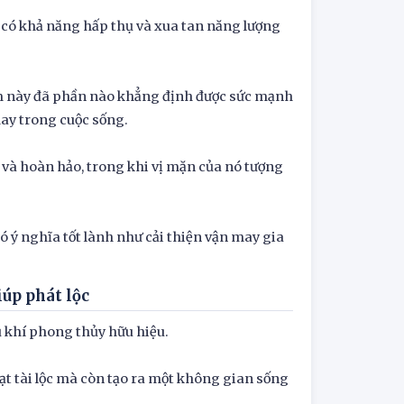
c có khả năng hấp thụ và xua tan năng lượng
ệm này đã phần nào khẳng định được sức mạnh
ay trong cuộc sống.
 và hoàn hảo, trong khi vị mặn của nó tượng
 có ý nghĩa tốt lành như cải thiện vận may gia
iúp phát lộc
 khí phong thủy hữu hiệu.
oạt tài lộc mà còn tạo ra một không gian sống