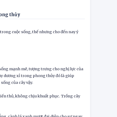
hong thủy
trong cuộc sống, thế nhưng cho đến nay ý
c sống mạnh mẽ, tượng trưng cho nghị lực của
y dương xỉ trong phong thủy đó là giúp
 sống của cây vậy.
 tiến thủ, không chịu khuất phục. Trồng cây
ẳng, cành lá xanh mượt đại diện cho sự ngay