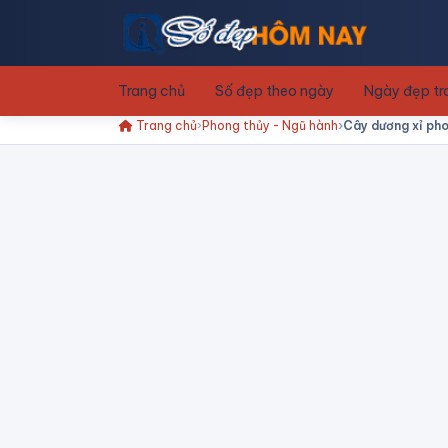
Trang chủ
Số đẹp theo ngày
Ngày đẹp t
Trang chủ
Phong thủy - Ngũ hành
Cây dương xỉ phon