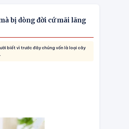
mà bị dòng đời cứ mãi lãng
ời biết vì trước đây chúng vốn là loại cây
.