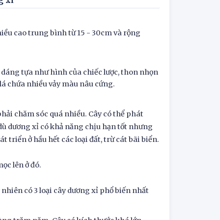
g xỉ
hiều cao trung bình từ 15 - 30cm và rộng
.
 dáng tựa như hình của chiếc lược, thon nhọn
g lá chứa nhiều vảy màu nâu cứng.
 phải chăm sóc quá nhiều. Cây có thể phát
dù dương xỉ có khả năng chịu hạn tốt nhưng
triển ở hầu hết các loại đất, trừ cát bãi biển.
ọc lên ở đó.
 nhiên có 3 loại cây dương xỉ phổ biến nhất