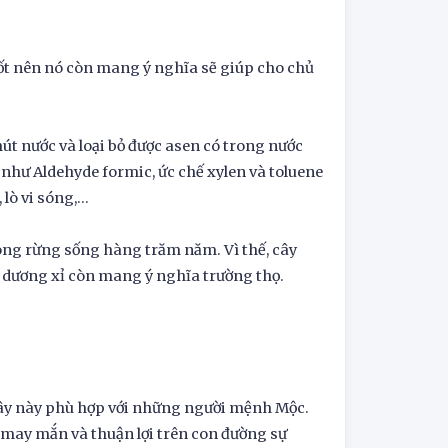
ốt nên nó còn mang ý nghĩa sẽ giúp cho chủ
 hút nước và loại bỏ được asen có trong nước
í như Aldehyde formic, ức chế xylen và toluene
lò vi sóng,...
trong rừng sống hàng trăm năm. Vì thế, cây
ây dương xỉ còn mang ý nghĩa trường thọ.
ây này phù hợp với những người mệnh Mộc.
may mắn và thuận lợi trên con đường sự