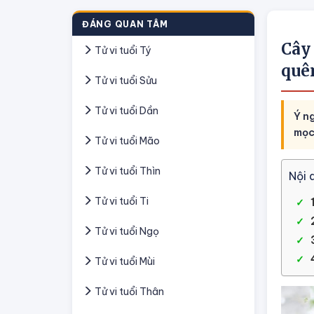
ĐÁNG QUAN TÂM
Cây 
Tử vi tuổi Tý
quê
Tử vi tuổi Sửu
Tử vi tuổi Dần
Ý ng
mọc
Tử vi tuổi Mão
Tử vi tuổi Thìn
Nội 
Tử vi tuổi Ti
Tử vi tuổi Ngọ
Tử vi tuổi Mùi
Tử vi tuổi Thân