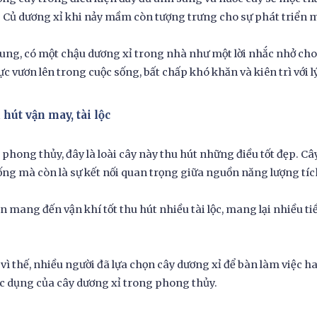
 Củ dương xỉ khi nảy mầm còn tượng trưng cho sự phát triển m
ung, có một chậu dương xỉ trong nhà như một lời nhắc nhở cho g
ực vươn lên trong cuộc sống, bất chấp khó khăn và kiên trì với 
hút vận may, tài lộc
phong thủy, đây là loài cây này thu hút những điều tốt đẹp. C
ống mà còn là sự kết nối quan trọng giữa nguồn năng lượng tí
n mang đến vận khí tốt thu hút nhiều tài lộc, mang lại nhiều ti
vì thế, nhiều người đã lựa chọn cây dương xỉ để bàn làm việc h
c dụng của cây dương xỉ trong phong thủy.