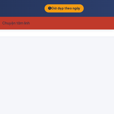
Giờ đẹp theo ngày
Chuyện tâm linh