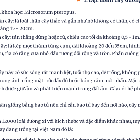
1. Đặc điểm cây dươn
 khoa học: Microsorum pteropus.
n cây: là loài thân cây thảo và gần như nó không có thân, có c
ảng 15 - 20cm.
 cây: tán thẳng đứng hoặc rủ, chiều cao tối đa khoảng 0,5 - 1m
cây: lá kép mọc thành từng cụm, dài khoảng 20 đến 35cm, hình
ầu, rìa có răng cưa nhỏ, đầu tương đối rộng và tròn. Phần cuốn
ây này có sức sống rất mãnh liệt, tuổi thọ cao, dễ trồng, không
trong ánh nắng mặt trời đầy đủ hoặc bóng râm một phần. Mặc 
ch được giữ ẩm và phát triển mạnh trong đất ẩm. Cây có thể phát 
ân giống bằng bao tử nên chỉ cần bao tử bay đến nơi nào, cây m
 12000 loài dương xỉ với kích thước và đặc điểm khác nhau, tuy
ay đang trồng tại Việt Nam đó là: