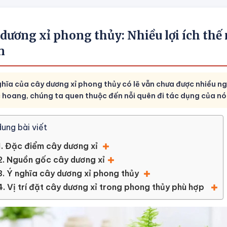
dương xỉ phong thủy: Nhiều lợi ích thế 
n
hĩa của cây dương xỉ phong thủy có lẽ vẫn chưa được nhiều ngư
 hoang, chúng ta quen thuộc đến nỗi quên đi tác dụng của nó
dung bài viết
1. Đặc điểm cây dương xỉ
2. Nguồn gốc cây dương xỉ
3. Ý nghĩa cây dương xỉ phong thủy
4. Vị trí đặt cây dương xỉ trong phong thủy phù hợp