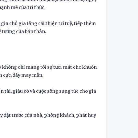
ạnh mẽ của tri thức.
ia chủ gia tăng cải thiện trí tuệ, tiếp thêm
lý tưởng của bản thân.
ây không chỉ mang tới sự tươi mát cho khuôn
ch cực, đầy may mắn.
ền tài, giàu có và cuộc sống sung túc cho gia
ay đặt trước cửa nhà, phòng khách, phát huy