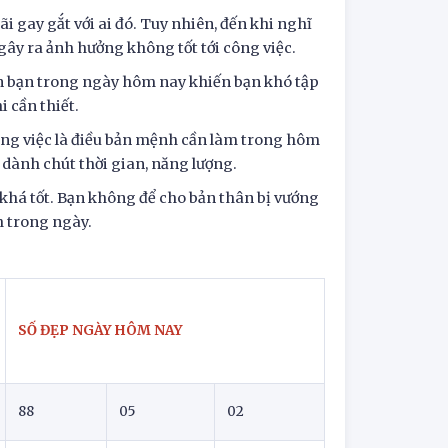
i gay gắt với ai đó. Tuy nhiên, đến khi nghĩ
gây ra ảnh hưởng không tốt tới công việc.
ền bạn trong ngày hôm nay khiến bạn khó tập
 cần thiết.
ông việc là điều bản mệnh cần làm trong hôm
 dành chút thời gian, năng lượng.
khá tốt. Bạn không để cho bản thân bị vướng
 trong ngày.
SỐ ĐẸP NGÀY HÔM NAY
88
05
02