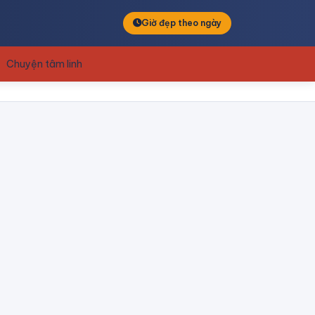
Giờ đẹp theo ngày
Chuyện tâm linh