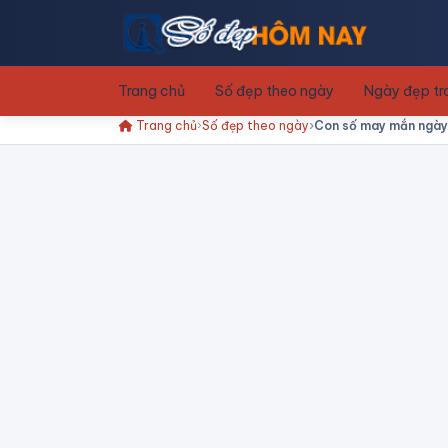
Trang chủ
Số đẹp theo ngày
Ngày đẹp t
Trang chủ
Số đẹp theo ngày
Con số may mắn ngày 