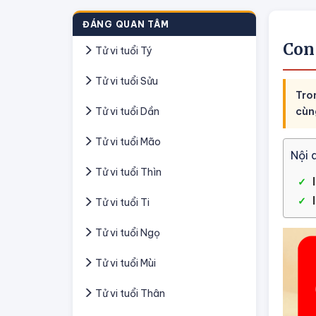
ĐÁNG QUAN TÂM
Con
Tử vi tuổi Tý
Tử vi tuổi Sửu
Tro
Tử vi tuổi Dần
cùn
Tử vi tuổi Mão
Nội 
Tử vi tuổi Thìn
Tử vi tuổi Ti
Tử vi tuổi Ngọ
Tử vi tuổi Mùi
Tử vi tuổi Thân