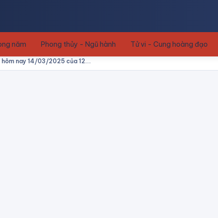
rong năm
Phong thủy - Ngũ hành
Tử vi - Cung hoàng đạo
hôm nay 14/03/2025 của 12...