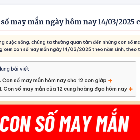
 số may mắn ngày hôm nay 14/03/2025 c
ng cuộc sống, chúng ta thường quan tâm đến những con số ma
g xem con số may mắn ngày 14/03/2025 theo năm sinh, theo tu
dung bài viết
I. Con số may mắn hôm nay cho 12 con giáp
II. Con số may mắn của 12 cung hoàng đạo hôm nay