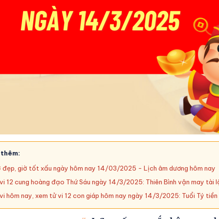
 thêm:
 đẹp, giờ tốt xấu ngày hôm nay 14/03/2025 - Lịch âm dương hôm nay
vi 12 cung hoàng đạo Thứ Sáu ngày 14/3/2025: Thiên Bình vận may tài l
vi hôm nay, xem tử vi 12 con giáp hôm nay ngày 14/3/2025: Tuổi Tý tiền