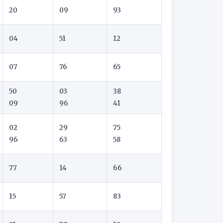
20
09
93
04
51
12
07
76
65
50
03
38
09
96
41
02
29
75
96
63
58
77
14
66
15
57
83