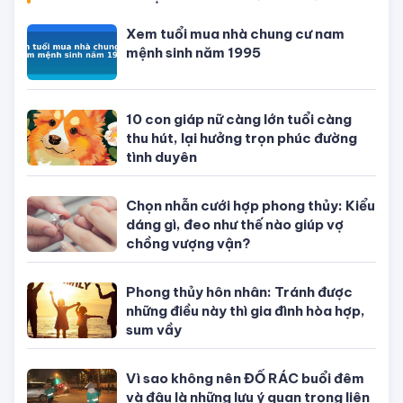
CÙNG CHUYÊN MỤC PHONG THỦY - NGŨ HÀNH