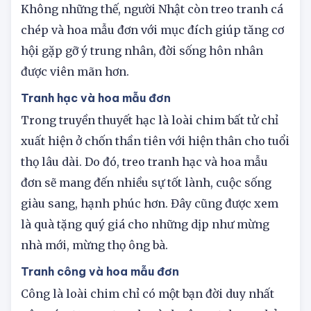
Không những thế, người Nhật còn treo tranh cá
chép và hoa mẫu đơn với mục đích giúp tăng cơ
hội gặp gỡ ý trung nhân, đời sống hôn nhân
được viên mãn hơn.
Tranh hạc và hoa mẫu đơn
Trong truyền thuyết hạc là loài chim bất tử chỉ
xuất hiện ở chốn thần tiên với hiện thân cho tuổi
thọ lâu dài. Do đó, treo tranh hạc và hoa mẫu
đơn sẽ mang đến nhiều sự tốt lành, cuộc sống
giàu sang, hạnh phúc hơn. Đây cũng được xem
là quà tặng quý giá cho những dịp như mừng
nhà mới, mừng thọ ông bà.
Tranh công và hoa mẫu đơn