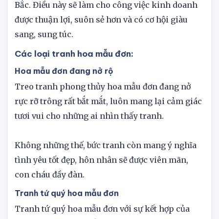
hướng tương sinh như Tây, Tây Nam và Đông
Bắc. Điều này sẽ làm cho công việc kinh doanh
được thuận lợi, suôn sẻ hơn và có cơ hội giàu
sang, sung túc.
Các loại tranh hoa mẫu đơn:
Hoa mẫu đơn đang nở rộ
Treo tranh phong thủy hoa mẫu đơn đang nở
rực rỡ trông rất bắt mắt, luôn mang lại cảm giác
tươi vui cho những ai nhìn thấy tranh.
Không những thế, bức tranh còn mang ý nghĩa
tình yêu tốt đẹp, hôn nhân sẽ được viên mãn,
con cháu đầy đàn.
Tranh tứ quý hoa mẫu đơn