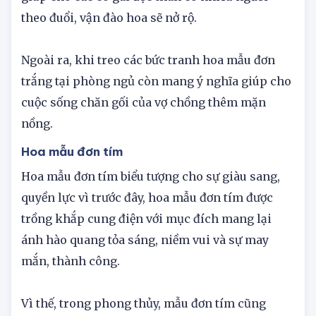
phong thủy cũng mang ý nghĩa vượng duyên,
giúp cho các cô gái độc thân có nhiều người
theo đuổi, vận đào hoa sẽ nở rộ.
Ngoài ra, khi treo các bức tranh hoa mẫu đơn
trắng tại phòng ngủ còn mang ý nghĩa giúp cho
cuộc sống chăn gối của vợ chồng thêm mặn
nồng.
Hoa mẫu đơn tím
Hoa mẫu đơn tím biểu tượng cho sự giàu sang,
quyền lực vì trước đây, hoa mẫu đơn tím được
trồng khắp cung điện với mục đích mang lại
ánh hào quang tỏa sáng, niềm vui và sự may
mắn, thành công.