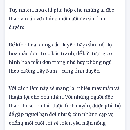
mình yêu.
Tuy nhiên, hoa chỉ phù hợp cho những ai độc
thân và cặp vợ chồng mới cưới để cầu tình
duyên:
Để kích hoạt cung cầu duyên hãy cắm một lọ
hoa mẫu đơn, treo bức tranh, để bức tượng có
hình hoa mẫu đơn trong nhà hay phòng ngủ
theo hướng Tây Nam - cung tình duyên.
Với cách làm này sẽ mang lại nhiều may mắn và
thuận lợi cho chủ nhân. Với những người độc
thân thì sẽ thu hút được tình duyên, được phù hộ
để gặp người bạn đời như ý, còn những cặp vợ