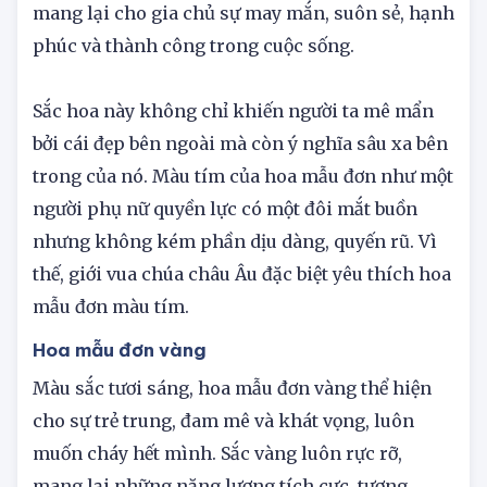
Vì thế, trong phong thủy, mẫu đơn tím cũng
mang lại cho gia chủ sự may mắn, suôn sẻ, hạnh
phúc và thành công trong cuộc sống.
Sắc hoa này không chỉ khiến người ta mê mẩn
bởi cái đẹp bên ngoài mà còn ý nghĩa sâu xa bên
trong của nó. Màu tím của hoa mẫu đơn như một
người phụ nữ quyền lực có một đôi mắt buồn
nhưng không kém phần dịu dàng, quyến rũ. Vì
thế, giới vua chúa châu Âu đặc biệt yêu thích hoa
mẫu đơn màu tím.
Hoa mẫu đơn vàng
Màu sắc tươi sáng, hoa mẫu đơn vàng thể hiện
cho sự trẻ trung, đam mê và khát vọng, luôn