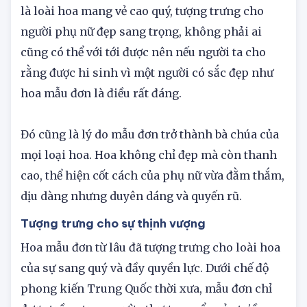
(Mẫu đơn hoa hạ tử, tố quỷ dã phong lưu). Vì đây
là loài hoa mang vẻ cao quý, tượng trưng cho
người phụ nữ đẹp sang trọng, không phải ai
cũng có thể với tới được nên nếu người ta cho
rằng được hi sinh vì một người có sắc đẹp như
hoa mẫu đơn là điều rất đáng.
Đó cũng là lý do mẫu đơn trở thành bà chúa của
mọi loại hoa. Hoa không chỉ đẹp mà còn thanh
cao, thể hiện cốt cách của phụ nữ vừa đằm thắm,
dịu dàng nhưng duyên dáng và quyến rũ.
Tượng trưng cho sự thịnh vượng
Hoa mẫu đơn từ lâu đã tượng trưng cho loài hoa
của sự sang quý và đầy quyền lực. Dưới chế độ