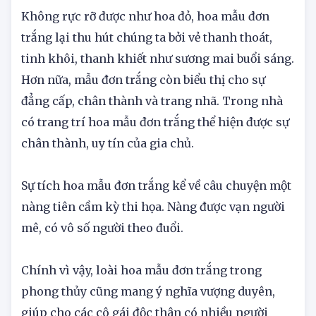
Hoa mẫu đơn trắng
Không rực rỡ được như hoa đỏ, hoa mẫu đơn
trắng lại thu hút chúng ta bởi vẻ thanh thoát,
tinh khôi, thanh khiết như sương mai buổi sáng.
Hơn nữa, mẫu đơn trắng còn biểu thị cho sự
đẳng cấp, chân thành và trang nhã. Trong nhà
có trang trí hoa mẫu đơn trắng thể hiện được sự
chân thành, uy tín của gia chủ.
Sự tích hoa mẫu đơn trắng kể về câu chuyện một
nàng tiên cầm kỳ thi họa. Nàng được vạn người
mê, có vô số người theo đuổi.
Chính vì vậy, loài hoa mẫu đơn trắng trong