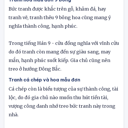
đang chờ đợi thời cơ để phát triển.
Tranh hoa mẫu đơn 9 bông
Bức tranh được khắc trên gỗ, khảm đá, hay
tranh vẽ, tranh thêu 9 bông hoa cũng mang ý
nghĩa thành công, hạnh phúc.
Trong tiếng Hán 9 - cửu đồng nghĩa với vĩnh cửu
do đó tranh còn mang đến sự giàu sang, may
mắn, hạnh phúc suốt kiếp. Gia chủ cũng nên
treo ở hướng Đông Bắc.
Tranh cá chép và hoa mẫu đơn
Cá chép còn là biểu tượng của sự thành công, tài
lộc, do đó gia chủ nào muốn thu hút tiền tài,
vượng công danh nhớ treo bức tranh này trong
nhà.