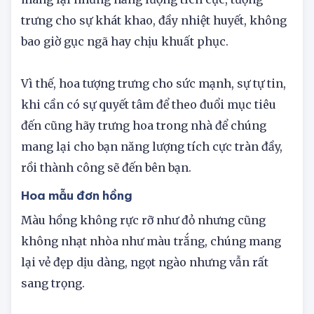
muốn cháy hết mình. Sắc vàng luôn rực rỡ,
mang lại những năng lượng tích cực, tượng
trưng cho sự khát khao, đầy nhiệt huyết, không
bao giờ gục ngã hay chịu khuất phục.
Vì thế, hoa tượng trưng cho sức mạnh, sự tự tin,
khi cần có sự quyết tâm để theo đuổi mục tiêu
đến cũng hãy trưng hoa trong nhà để chúng
mang lại cho bạn năng lượng tích cực tràn đầy,
rồi thành công sẽ đến bên bạn.
Hoa mẫu đơn hồng
Màu hồng không rực rỡ như đỏ nhưng cũng
không nhạt nhòa như màu trắng, chúng mang
lại vẻ đẹp dịu dàng, ngọt ngào nhưng vẫn rất
sang trọng.