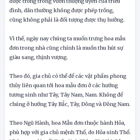
phong kiến Trung Quốc thời xưa, mẫu đơn chỉ
được trồng trong vườn thượng uyển của triều
đình, dân thường không được phép trồng,
cũng không phải là đối tượng được thụ hưởng.
Vì thế, ngày nay chúng ta muốn trưng hoa mẫu
đơn trong nhà cũng chính là muốn thu hút sự
giàu sang, thịnh vượng.
Theo đó, gia chủ có thể để các vật phẩm phong
thủy liên quan tới hoa mẫu đơn ở các hướng
tương sinh như Tây, Tây Nam, Nam. Không để
chúng ở hướng Tây Bắc, Tây, Đông và Đông Nam.
Theo Ngũ Hành, hoa Mẫu đơn thuộc hành Hỏa,