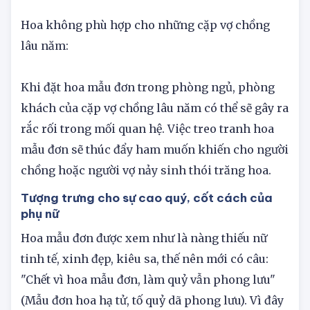
chồng mới cưới thì sẽ thêm yêu mặn nồng.
Hoa không phù hợp cho những cặp vợ chồng
lâu năm:
Khi đặt hoa mẫu đơn trong phòng ngủ, phòng
khách của cặp vợ chồng lâu năm có thể sẽ gây ra
rắc rối trong mối quan hệ. Việc treo tranh hoa
mẫu đơn sẽ thúc đẩy ham muốn khiến cho người
chồng hoặc người vợ nảy sinh thói trăng hoa.
Tượng trưng cho sự cao quý, cốt cách của
phụ nữ
Hoa mẫu đơn được xem như là nàng thiếu nữ
tinh tế, xinh đẹp, kiêu sa, thế nên mới có câu:
"Chết vì hoa mẫu đơn, làm quỷ vẫn phong lưu"