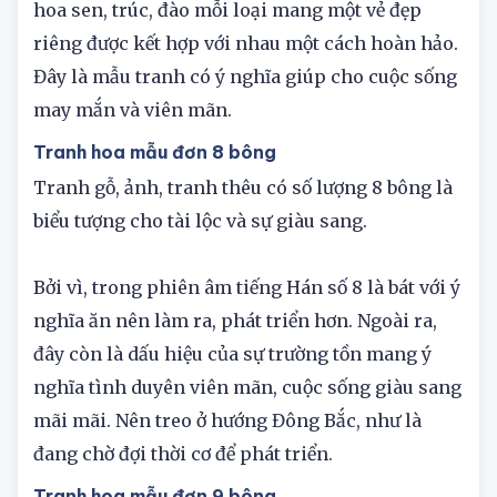
Tranh tứ quý hoa mẫu đơn với sự kết hợp của
hoa sen, trúc, đào mỗi loại mang một vẻ đẹp
riêng được kết hợp với nhau một cách hoàn hảo.
Đây là mẫu tranh có ý nghĩa giúp cho cuộc sống
may mắn và viên mãn.
Tranh hoa mẫu đơn 8 bông
Tranh gỗ, ảnh, tranh thêu có số lượng 8 bông là
biểu tượng cho tài lộc và sự giàu sang.
Bởi vì, trong phiên âm tiếng Hán số 8 là bát với ý
nghĩa ăn nên làm ra, phát triển hơn. Ngoài ra,
đây còn là dấu hiệu của sự trường tồn mang ý
nghĩa tình duyên viên mãn, cuộc sống giàu sang
mãi mãi. Nên treo ở hướng Đông Bắc, như là