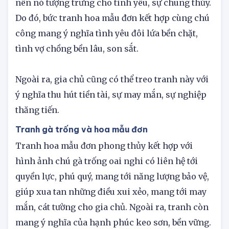
Công là loài chim chỉ có một bạn đời duy nhất
nên nó tượng trưng cho tình yêu, sự chung thủy.
Do đó, bức tranh hoa mẫu đơn kết hợp cùng chú
công mang ý nghĩa tình yêu đôi lứa bền chặt,
tình vợ chồng bền lâu, son sắt.
Ngoài ra, gia chủ cũng có thể treo tranh này với
ý nghĩa thu hút tiền tài, sự may mắn, sự nghiệp
thăng tiến.
Tranh gà trống và hoa mẫu đơn
Tranh hoa mẫu đơn phong thủy kết hợp với
hình ảnh chú gà trống oai nghi có liên hệ tới
quyền lực, phú quý, mang tới năng lượng bảo vệ,
giúp xua tan những điều xui xẻo, mang tới may
mắn, cát tường cho gia chủ. Ngoài ra, tranh còn