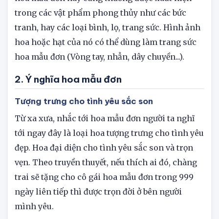
bỏng, chữa bệnh vàng da, dị ứng... Ngoài ra loài
hoa mẫu đơn này cũng thường được xuất hiện
trong các vật phẩm phong thủy như các bức
tranh, hay các loại bình, lọ, trang sức. Hình ảnh
hoa hoặc hạt của nó có thể dùng làm trang sức
hoa mẫu đơn (Vòng tay, nhẫn, dây chuyền...).
2. Ý nghĩa hoa mẫu đơn
Tượng trưng cho tình yêu sắc son
Từ xa xưa, nhắc tới hoa mẫu đơn người ta nghĩ
tới ngay đây là loại hoa tượng trưng cho tình yêu
đẹp. Hoa đại diện cho tình yêu sắc son và trọn
vẹn. Theo truyền thuyết, nếu thích ai đó, chàng
trai sẽ tặng cho cô gái hoa mẫu đơn trong 999
ngày liên tiếp thì được trọn đời ở bên người