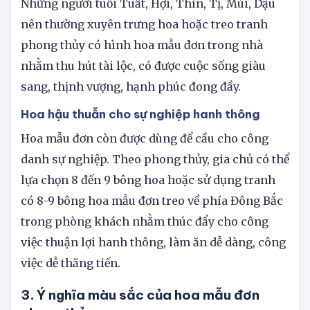
phù hợp với gia chủ mệnh Thổ, do Hỏa sinh Thổ.
Những người tuổi Tuất, Hợi, Thìn, Tị, Mùi, Dậu
nên thường xuyên trưng hoa hoặc treo tranh
phong thủy có hình hoa mẫu đơn trong nhà
nhằm thu hút tài lộc, có được cuộc sống giàu
sang, thịnh vượng, hạnh phúc đong đầy.
Hoa hậu thuẫn cho sự nghiệp hanh thông
Hoa mẫu đơn còn được dùng để cầu cho công
danh sự nghiệp. Theo phong thủy, gia chủ có thể
lựa chọn 8 đến 9 bông hoa hoặc sử dụng tranh
có 8-9 bông hoa mẫu đơn treo về phía Đông Bắc
trong phòng khách nhằm thúc đẩy cho công
việc thuận lợi hanh thông, làm ăn dễ dàng, công
việc dễ thăng tiến.