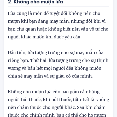
việc này có thể gia tăng tài lộc cho bạn.
2. Không cho mượn lửa
Lửa cũng là món đồ tuyệt đối không nên cho
mượn khi bạn đang may mắn, nhưng đôi khi vì
bạn chủ quan hoặc không biết nên vẫn vô tư cho
người khác mượn khi được yêu cầu.
Đầu tiên, lửa tượng trưng cho sự may mắn của
riêng bạn. Thứ hai, lửa tượng trưng cho sự thịnh
vượng và hầu hết mọi người đều không muốn
chia sẻ may mắn và sự giàu có của mình.
Không cho mượn lựa còn bao gồm cả những
người hút thuốc; khi hút thuốc, tốt nhất là không