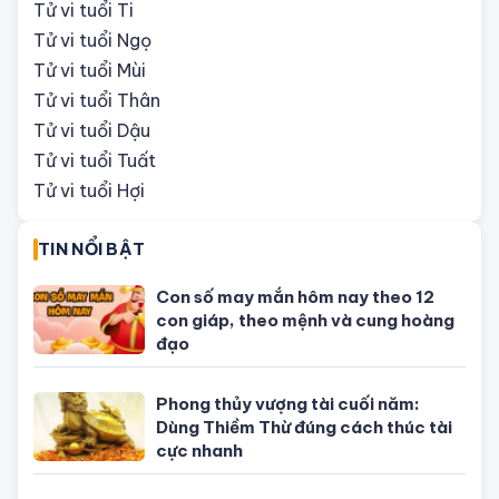
Tử vi tuổi Thìn
Tử vi tuổi Ti
Tử vi tuổi Ngọ
Tử vi tuổi Mùi
Tử vi tuổi Thân
Tử vi tuổi Dậu
Tử vi tuổi Tuất
Tử vi tuổi Hợi
TIN NỔI BẬT
Con số may mắn hôm nay theo 12
con giáp, theo mệnh và cung hoàng
đạo
Phong thủy vượng tài cuối năm:
Dùng Thiềm Thừ đúng cách thúc tài
cực nhanh