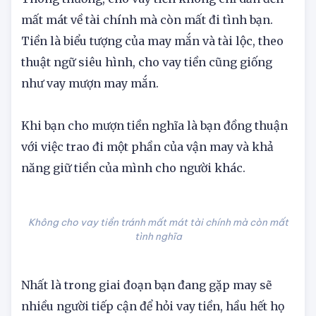
Thông thường, cho vay tiền không chỉ dẫn đến
mất mát về tài chính mà còn mất đi tình bạn.
Tiền là biểu tượng của may mắn và tài lộc, theo
thuật ngữ siêu hình, cho vay tiền cũng giống
như vay mượn may mắn.
Khi bạn cho mượn tiền nghĩa là bạn đồng thuận
với việc trao đi một phần của vận may và khả
năng giữ tiền của mình cho người khác.
Không cho vay tiền tránh mất mát tài chính mà còn mất
tình nghĩa
Nhất là trong giai đoạn bạn đang gặp may sẽ