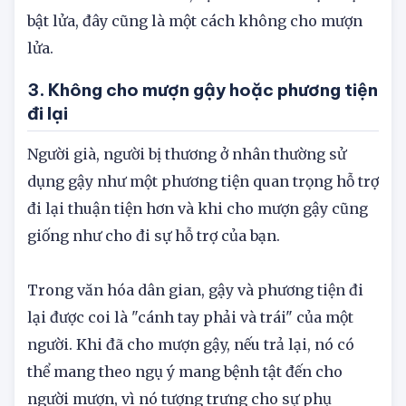
nên châm thuốc cho người khác. Sau khi châm
thuốc cho chính mình, bạn có thể cho họ mượn
bật lửa, đây cũng là một cách không cho mượn
lửa.
3. Không cho mượn gậy hoặc phương tiện
đi lại
Người già, người bị thương ở nhân thường sử
dụng gậy như một phương tiện quan trọng hỗ trợ
đi lại thuận tiện hơn và khi cho mượn gậy cũng
giống như cho đi sự hỗ trợ của bạn.
Trong văn hóa dân gian, gậy và phương tiện đi
lại được coi là "cánh tay phải và trái" của một
người. Khi đã cho mượn gậy, nếu trả lại, nó có