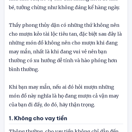
hiện tượng rất phổ biến, từ những món đồ lớn
như nhà cửa, xe cộ cho đến những món đồ nhỏ
bé, tưởng chừng như không đáng kể hàng ngày.
Thầy phong thủy dặn có những thứ không nên
cho mượn kẻo tài lộc tiêu tan, đặc biệt sau đây là
những món đồ không nên cho mượn khi đang
may mắn, nhất là khi đang vui vẻ nên bạn
thường có xu hướng dễ tính và hào phóng hơn
bình thường.
Khi bạn may mắn, nếu ai đó hỏi mượn những
món đồ này nghĩa là họ đang mượn cả vận may
của bạn đi đấy, do đó, hãy thận trọng.
1. Không cho vay tiền