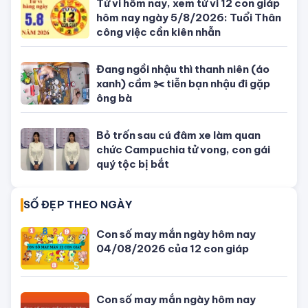
Tử vi hôm nay, xem tử vi 12 con giáp
hôm nay ngày 5/8/2026: Tuổi Thân
công việc cần kiên nhẫn
Đang ngồi nhậu thì thanh niên (áo
xanh) cầm ✂️ tiễn bạn nhậu đi gặp
ông bà
Bỏ trốn sau cú đâm xe làm quan
chức Campuchia tử vong, con gái
quý tộc bị bắt
SỐ ĐẸP THEO NGÀY
Con số may mắn ngày hôm nay
04/08/2026 của 12 con giáp