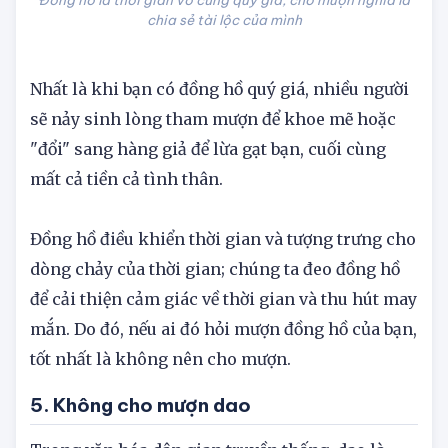
Đồng hồ là thời gian vô cùng quý giá, cho mượn nghĩa là
chia sẻ tài lộc của mình
Nhất là khi bạn có đồng hồ quý giá, nhiều người
sẽ nảy sinh lòng tham mượn để khoe mẽ hoặc
"đổi" sang hàng giả để lừa gạt bạn, cuối cùng
mất cả tiền cả tình thân.
Đồng hồ điều khiển thời gian và tượng trưng cho
dòng chảy của thời gian; chúng ta đeo đồng hồ
để cải thiện cảm giác về thời gian và thu hút may
mắn. Do đó, nếu ai đó hỏi mượn đồng hồ của bạn,
tốt nhất là không nên cho mượn.
5. Không cho mượn dao