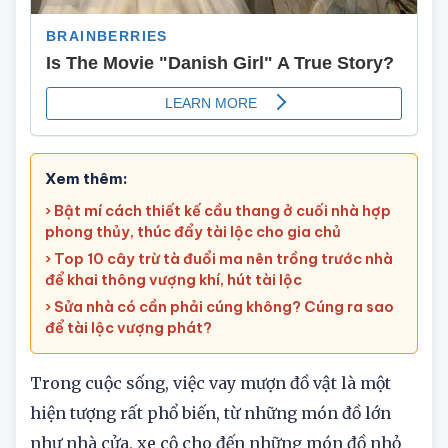
Xem thêm:
› Bật mí cách thiết kế cầu thang ở cuối nhà hợp
phong thủy, thúc đẩy tài lộc cho gia chủ
› Top 10 cây trừ tà đuổi ma nên trồng trước nhà
để khai thông vượng khí, hút tài lộc
› Sửa nhà có cần phải cúng không? Cúng ra sao
để tài lộc vượng phát?
Trong cuộc sống, việc vay mượn đồ vật là một