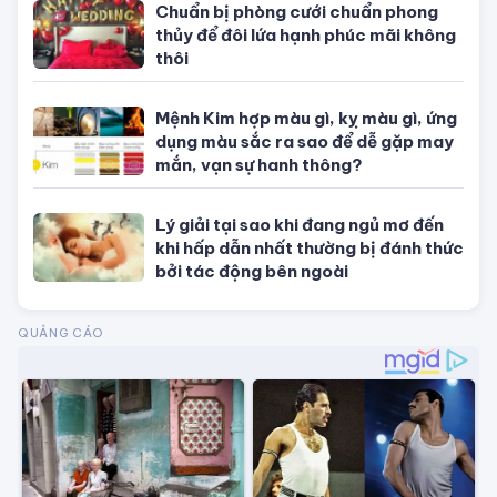
Chuẩn bị phòng cưới chuẩn phong
thủy để đôi lứa hạnh phúc mãi không
thôi
Mệnh Kim hợp màu gì, kỵ màu gì, ứng
dụng màu sắc ra sao để dễ gặp may
mắn, vạn sự hanh thông?
Lý giải tại sao khi đang ngủ mơ đến
khi hấp dẫn nhất thường bị đánh thức
bởi tác động bên ngoài