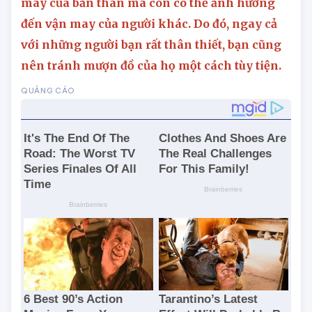
ý rằng điều này không chỉ ảnh hưởng đến vận
may của bản thân mà còn có thể ảnh hưởng
đến vận may của người khác. Do đó, ngay cả
với những người bạn rất thân thiết, bạn cũng
nên tránh mượn đồ của họ một cách tùy tiện.