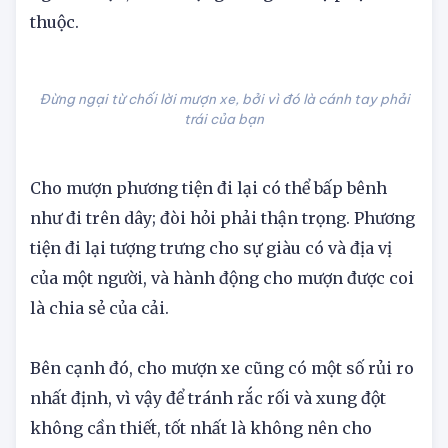
thể mang theo ngụ ý mang bệnh tật đến cho
người mượn, vì nó tượng trưng cho sự phụ
thuộc.
Đừng ngại từ chối lời mượn xe, bởi vì đó là cánh tay phải
trái của bạn
Cho mượn phương tiện đi lại có thể bấp bênh
như đi trên dây; đòi hỏi phải thận trọng. Phương
tiện đi lại tượng trưng cho sự giàu có và địa vị
của một người, và hành động cho mượn được coi
là chia sẻ của cải.
Bên cạnh đó, cho mượn xe cũng có một số rủi ro
nhất định, vì vậy để tránh rắc rối và xung đột