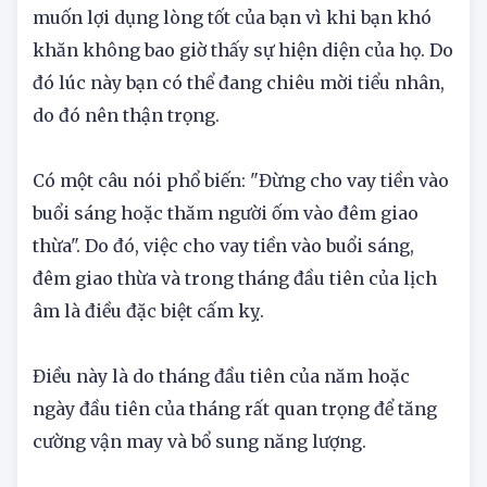
nhiều người tiếp cận để hỏi vay tiền, hầu hết họ
muốn lợi dụng lòng tốt của bạn vì khi bạn khó
khăn không bao giờ thấy sự hiện diện của họ. Do
đó lúc này bạn có thể đang chiêu mời tiểu nhân,
do đó nên thận trọng.
Có một câu nói phổ biến: "Đừng cho vay tiền vào
buổi sáng hoặc thăm người ốm vào đêm giao
thừa". Do đó, việc cho vay tiền vào buổi sáng,
đêm giao thừa và trong tháng đầu tiên của lịch
âm là điều đặc biệt cấm kỵ.
Điều này là do tháng đầu tiên của năm hoặc
ngày đầu tiên của tháng rất quan trọng để tăng