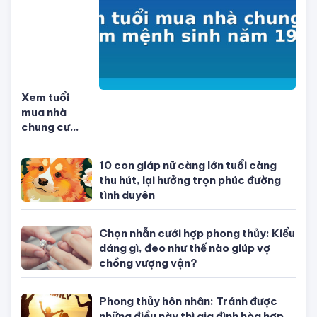
Xem tuổi
mua nhà
chung cư
nam mệnh
sinh năm
10 con giáp nữ càng lớn tuổi càng
1995
thu hút, lại hưởng trọn phúc đường
tình duyên
Chọn nhẫn cưới hợp phong thủy: Kiểu
dáng gì, đeo như thế nào giúp vợ
chồng vượng vận?