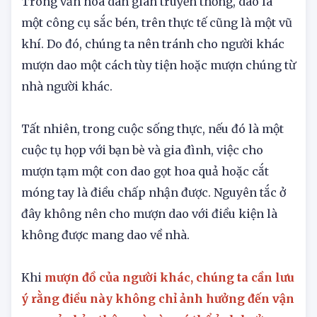
Trong văn hóa dân gian truyền thống, dao là
một công cụ sắc bén, trên thực tế cũng là một vũ
khí. Do đó, chúng ta nên tránh cho người khác
mượn dao một cách tùy tiện hoặc mượn chúng từ
nhà người khác.
Tất nhiên, trong cuộc sống thực, nếu đó là một
cuộc tụ họp với bạn bè và gia đình, việc cho
mượn tạm một con dao gọt hoa quả hoặc cắt
móng tay là điều chấp nhận được. Nguyên tắc ở
đây không nên cho mượn dao với điều kiện là
không được mang dao về nhà.
Khi
mượn đồ của người khác, chúng ta cần lưu