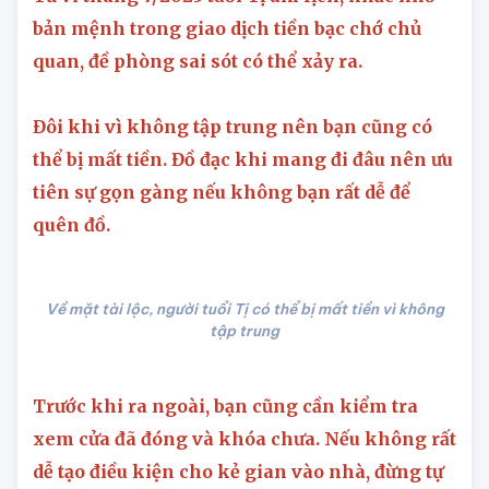
Tử vi tháng 7/2025 tuổi Tị âm lịch, nhắc nhở
bản mệnh trong giao dịch tiền bạc chớ chủ
quan, đề phòng sai sót có thể xảy ra.
Đôi khi vì không tập trung nên bạn cũng có
thể bị mất tiền. Đồ đạc khi mang đi đâu nên ưu
tiên sự gọn gàng nếu không bạn rất dễ để
quên đồ.
Về mặt tài lộc, người tuổi Tị có thể bị mất tiền vì không
tập trung
Trước khi ra ngoài, bạn cũng cần kiểm tra
xem cửa đã đóng và khóa chưa. Nếu không rất