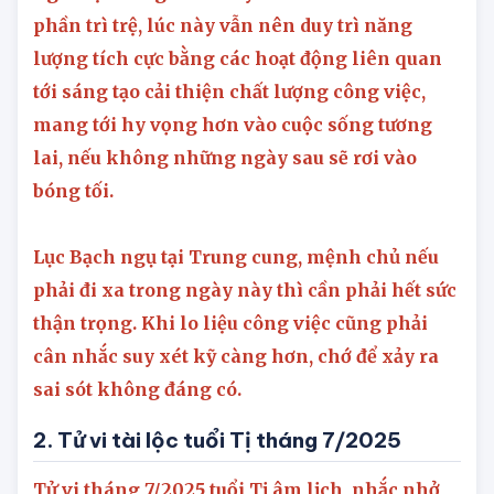
Bên cạnh đó, đôi lúc kéo dài khoảng thời gian
nghỉ bạn cũng cảm thấy đầu óc của mình có
phần trì trệ, lúc này vẫn nên duy trì năng
lượng tích cực bằng các hoạt động liên quan
tới sáng tạo cải thiện chất lượng công việc,
mang tới hy vọng hơn vào cuộc sống tương
lai, nếu không những ngày sau sẽ rơi vào
bóng tối.
Lục Bạch ngụ tại Trung cung, mệnh chủ nếu
phải đi xa trong ngày này thì cần phải hết sức
thận trọng. Khi lo liệu công việc cũng phải
cân nhắc suy xét kỹ càng hơn, chớ để xảy ra
sai sót không đáng có.
2. Tử vi tài lộc tuổi Tị tháng 7/2025