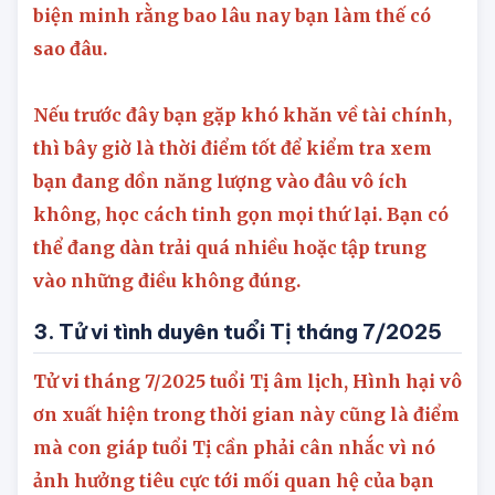
dễ tạo điều kiện cho kẻ gian vào nhà, đừng tự
biện minh rằng bao lâu nay bạn làm thế có
sao đâu.
Nếu trước đây bạn gặp khó khăn về tài chính,
thì bây giờ là thời điểm tốt để kiểm tra xem
bạn đang dồn năng lượng vào đâu vô ích
không, học cách tinh gọn mọi thứ lại. Bạn có
thể đang dàn trải quá nhiều hoặc tập trung
vào những điều không đúng.
3. Tử vi tình duyên tuổi Tị tháng 7/2025
Tử vi tháng 7/2025 tuổi Tị âm lịch, Hình hại vô
ơn xuất hiện trong thời gian này cũng là điểm
mà con giáp tuổi Tị cần phải cân nhắc vì nó