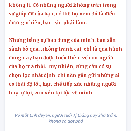
ảnh hưởng tiêu cực tới mối quan hệ của bạn
không ít. Có những người không trân trọng
sự giúp đỡ của bạn, có thể họ xem đó là điều
đương nhiên, bạn cần phải làm.
Nhưng bằng sự bao dung của mình, bạn sẵn
sành bỏ qua, không tranh cãi, chỉ là qua hành
động này bạn được hiểu thêm về con người
của họ mà thôi. Tuy nhiên, cũng cần có sự
chọn lọc nhất định, chỉ nên gần gũi những ai
có thái độ tốt, hạn chế tiếp xúc những người
hay tự lợi, vun vén lợi lộc về mình.
Về mặt tình duyên, người tuổi Tị tháng này khá trầm,