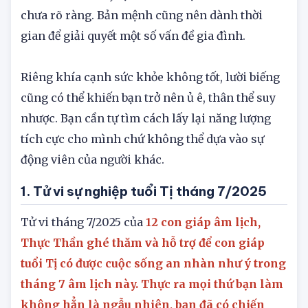
thiếu cân nhẫn, bốc đồng cảm xúc dễ nảy sinh
hiểu lầm nên hãy tạm thời lùi lại nếu cảm xúc
chưa rõ ràng. Bản mệnh cũng nên dành thời
gian để giải quyết một số vấn đề gia đình.
Riêng khía cạnh sức khỏe không tốt, lười biếng
cũng có thể khiến bạn trở nên ủ ê, thân thể suy
nhược. Bạn cần tự tìm cách lấy lại năng lượng
tích cực cho mình chứ không thể dựa vào sự
động viên của người khác.
1. Tử vi sự nghiệp tuổi Tị tháng 7/2025
Tử vi tháng 7/2025 của
12 con giáp âm lịch
,
Thực Thần ghé thăm và hỗ trợ để con giáp
tuổi Tị có được cuộc sống an nhàn như ý trong