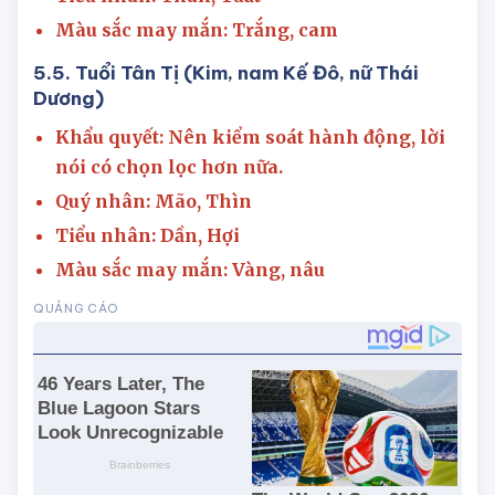
Quý nhân: Thìn, Hợi
Tiểu nhân: Thân, Tuất
Màu sắc may mắn: Trắng, cam
5.5. Tuổi Tân Tị (Kim, nam Kế Đô, nữ Thái
Dương)
Khẩu quyết: Nên kiểm soát hành động, lời
nói có chọn lọc hơn nữa.
Quý nhân: Mão, Thìn
Tiểu nhân: Dần, Hợi
Màu sắc may mắn: Vàng, nâu