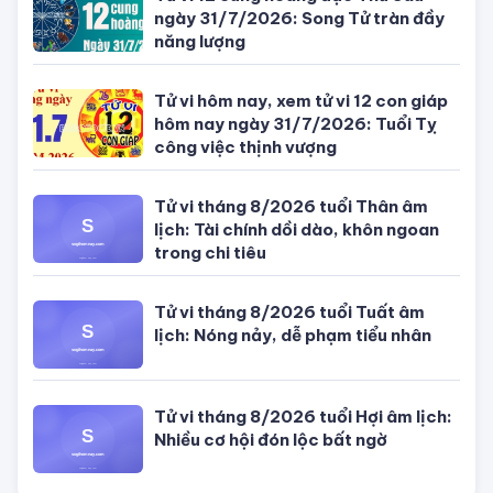
giáp hôm
nay ngày
Tử vi 12 cung hoàng đạo Thứ Sáu
5/8/2026:
ngày 31/7/2026: Song Tử tràn đầy
Tuổi Thân
năng lượng
công việc
cần kiên
nhẫn
Tử vi hôm nay, xem tử vi 12 con giáp
hôm nay ngày 31/7/2026: Tuổi Tỵ
công việc thịnh vượng
Tử vi tháng 8/2026 tuổi Thân âm
lịch: Tài chính dồi dào, khôn ngoan
trong chi tiêu
Tử vi tháng 8/2026 tuổi Tuất âm
lịch: Nóng nảy, dễ phạm tiểu nhân
Tử vi tháng 8/2026 tuổi Hợi âm lịch:
Nhiều cơ hội đón lộc bất ngờ