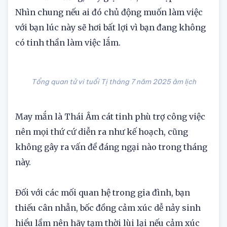
Tuy nhiên, tính cách của bản mệnh lúc này có
chút thất thường, hay giận dỗi, khó hợp tác.
Nhìn chung nếu ai đó chủ động muốn làm việc
với bạn lúc này sẽ hơi bất lợi vì bạn đang không
có tinh thần làm việc lắm.
Tổng quan tử vi tuổi Tị tháng 7 năm 2025 âm lịch
May mắn là Thái Âm cát tinh phù trợ công việc
nên mọi thứ cứ diễn ra như kế hoạch, cũng
không gây ra vấn đề đáng ngại nào trong tháng
này.
Đối với các mối quan hệ trong gia đình, bạn