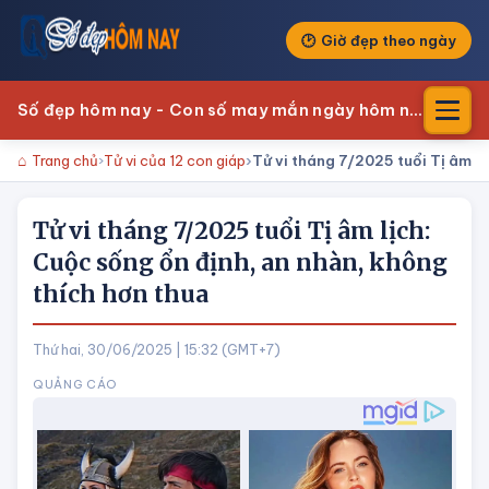
Giờ đẹp theo ngày
Số đẹp hôm nay - Con số may mắn ngày hôm nay
Trang chủ
Tử vi của 12 con giáp
Tử vi tháng 7/2025 tuổi Tị âm lị
Tử vi tháng 7/2025 tuổi Tị âm lịch:
Cuộc sống ổn định, an nhàn, không
thích hơn thua
Thứ hai, 30/06/2025 | 15:32 (GMT+7)