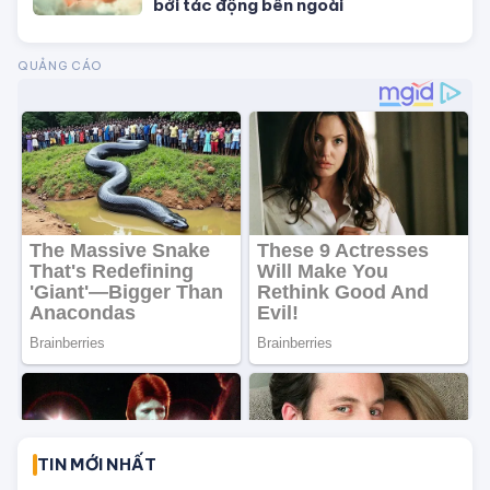
Lý giải tại sao khi đang ngủ mơ đến
khi hấp dẫn nhất thường bị đánh thức
bởi tác động bên ngoài