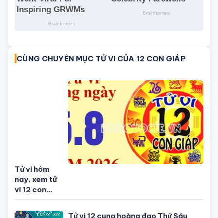
CÙNG CHUYÊN MỤC TỬ VI CỦA 12 CON GIÁP
Tử vi hôm
nay, xem tử
vi 12 con