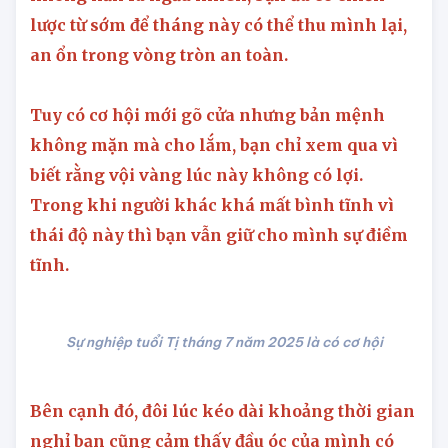
tháng 7 âm lịch này. Thực ra mọi thứ bạn làm
không hẳn là ngẫu nhiên, bạn đã có chiến
lược từ sớm để tháng này có thể thu mình lại,
an ổn trong vòng tròn an toàn.
Tuy có cơ hội mới gõ cửa nhưng bản mệnh
không mặn mà cho lắm, bạn chỉ xem qua vì
biết rằng vội vàng lúc này không có lợi.
Trong khi người khác khá mất bình tĩnh vì
thái độ này thì bạn vẫn giữ cho mình sự điềm
tĩnh.
Sự nghiệp tuổi Tị tháng 7 năm 2025 là có cơ hội