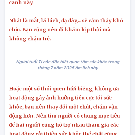
thế nên dành nhiều thời gian hơn cho khía
canh này.
Nhất là mắt, lá lách, dạ dày,... sẽ cảm thấy khó
chịu. Bạn cũng nên đi khám kịp thời mà
không chậm trễ.
Người tuổi Tị cần đặc biệt quan tâm sức khỏe trong
tháng 7 năm 2025 âm lịch này
Hoặc một số thói quen lười biếng, không ưa
hoạt động gây ảnh hưởng tiêu cực tới sức
khỏe, bạn nên thay đổi một chút, chăm vận
động hơn. Nên tìm người có chung mục tiêu