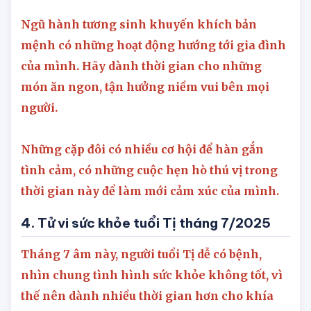
không có đột phá
Ngũ hành tương sinh khuyến khích bản
mệnh có những hoạt động hướng tới gia đình
của mình. Hãy dành thời gian cho những
món ăn ngon, tận hưởng niềm vui bên mọi
người.
Những cặp đôi có nhiều cơ hội để hàn gắn
tình cảm, có những cuộc hẹn hò thú vị trong
thời gian này để làm mới cảm xúc của mình.
4. Tử vi sức khỏe tuổi Tị tháng 7/2025
Tháng 7 âm này,
người tuổi Tị dễ có bệnh,
nhìn chung tình hình sức khỏe không tốt, vì