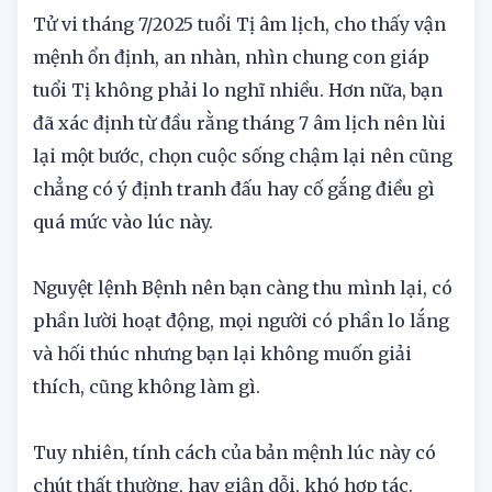
phải bình tĩnh
Tử vi tháng 7/2025 tuổi Tị âm lịch, cho thấy vận
mệnh ổn định, an nhàn, nhìn chung con giáp
tuổi Tị không phải lo nghĩ nhiều. Hơn nữa, bạn
đã xác định từ đầu rằng tháng 7 âm lịch nên lùi
lại một bước, chọn cuộc sống chậm lại nên cũng
chẳng có ý định tranh đấu hay cố gắng điều gì
quá mức vào lúc này.
Nguyệt lệnh Bệnh nên bạn càng thu mình lại, có
phần lười hoạt động, mọi người có phần lo lắng
và hối thúc nhưng bạn lại không muốn giải
thích, cũng không làm gì.