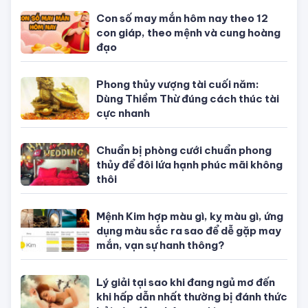
TIN NỔI BẬT
Con số may mắn hôm nay theo 12
con giáp, theo mệnh và cung hoàng
đạo
Phong thủy vượng tài cuối năm:
Dùng Thiềm Thừ đúng cách thúc tài
cực nhanh
Chuẩn bị phòng cưới chuẩn phong
thủy để đôi lứa hạnh phúc mãi không
thôi
Mệnh Kim hợp màu gì, kỵ màu gì, ứng
dụng màu sắc ra sao để dễ gặp may
mắn, vạn sự hanh thông?