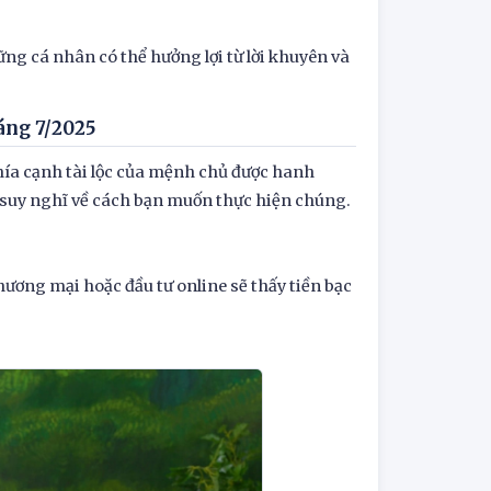
ững cá nhân có thể hưởng lợi từ lời khuyên và
háng 7/2025
hía cạnh tài lộc của mệnh chủ được hanh
 suy nghĩ về cách bạn muốn thực hiện chúng.
hương mại hoặc đầu tư online sẽ thấy tiền bạc