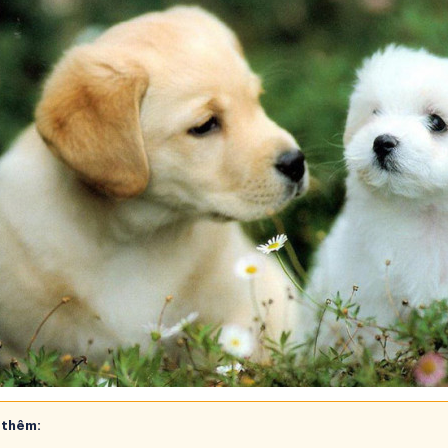
 thêm: