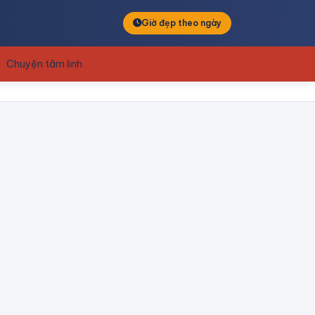
Giờ đẹp theo ngày
Chuyện tâm linh