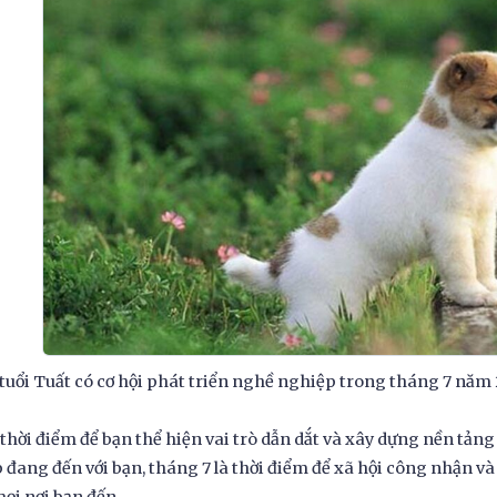
tuổi Tuất có cơ hội phát triển nghề nghiệp trong tháng 7 năm
 thời điểm để bạn thể hiện vai trò dẫn dắt và xây dựng nền tản
p đang đến với bạn, tháng 7 là thời điểm để xã hội công nhận v