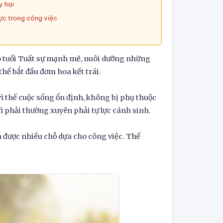
y hại
lực trong công việc
o tuổi Tuất sự mạnh mẽ, nuôi dưỡng những
thể bắt đầu đơm hoa kết trái.
ì thế cuộc sống ổn định, không bị phụ thuộc
vì phải thường xuyên phải tự lực cánh sinh.
 được nhiều chỗ dựa cho công việc. Thế