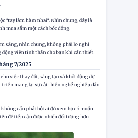
.
ộc "tay làm hàm nhai". Nhìn chung, đây là
ránh mua sắm một cách bốc đồng.
iểm sáng, nhìn chung, không phải lo nghĩ
động viên tinh thần cho bạn khi cần thiết.
tháng 7/2025
ho việc thay đổi, sáng tạo và khởi động dự
 triển mang lại sự cải thiện nghề nghiệp dần
n không cần phải hỏi ai đó xem họ có muốn
ên để tiếp cận được nhiều đối tượng hơn.