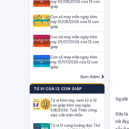
nay 02/08/2026 của 12 con
giáp
Con số may mắn ngày hôm
nay 01/08/2026 của 12 con
giáp
Con số may mắn ngày hôm
nay 29/07/2026 của 12 con
giáp
Con số may mắn ngày hôm
nay 31/07/2026 của 12 con
giáp
Xem thêm
TỬ VI CỦA 12 CON GIÁP
Người 
Tử vi hôm nay, xem tử vi 12
con giáp hôm nay ngày
5/8/2026: Tuổi Thân công
Đây là
việc cần kiên nhẫn
tốt đẹ
Tử vi 12 cung hoàng đạo Thứ