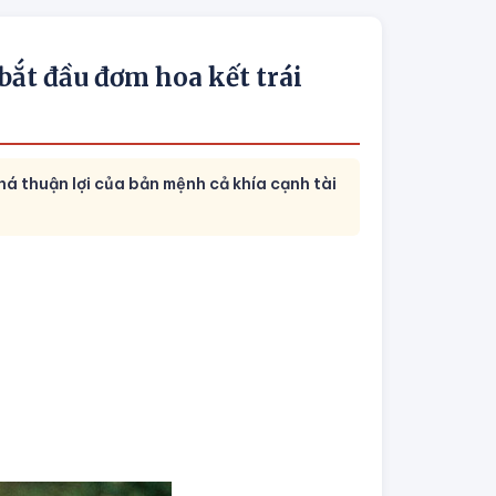
 bắt đầu đơm hoa kết trái
khá thuận lợi của bản mệnh cả khía cạnh tài