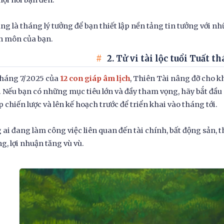
mọi nơi bạn đến.
ng là tháng lý tưởng để bạn thiết lập nền tảng tin tưởng với nh
n môn của bạn.
2. Tử vi tài lộc tuổi Tuất t
tháng 7/2025 của
12 con giáp âm lịch
, Thiên Tài nâng đỡ cho k
 Nếu bạn có những mục tiêu lớn và đầy tham vọng, hãy bắt đầu
p chiến lược và lên kế hoạch trước để triển khai vào tháng tới.
ai đang làm công việc liên quan đến tài chính, bất động sản, t
ng, lợi nhuận tăng vù vù.