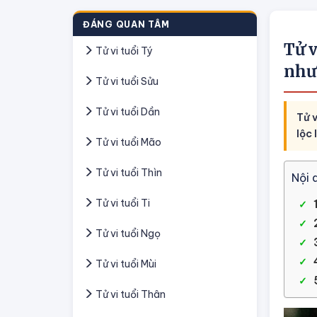
ĐÁNG QUAN TÂM
Tử v
Tử vi tuổi Tý
như
Tử vi tuổi Sửu
Tử vi tuổi Dần
Tử v
lộc
Tử vi tuổi Mão
Tử vi tuổi Thìn
Nội 
Tử vi tuổi Ti
Tử vi tuổi Ngọ
Tử vi tuổi Mùi
Tử vi tuổi Thân