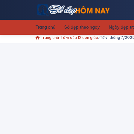
Trang chủ
Số đẹp theo ngày
Ngày đẹp t
Trang chủ
Tử vi của 12 con giáp
Tử vi tháng 7/2025 