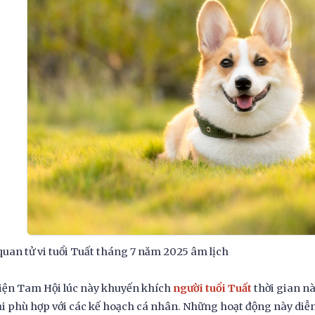
uan tử vi tuổi Tuất tháng 7 năm 2025 âm lịch
iện Tam Hội lúc này khuyến khích
người tuổi Tuất
thời gian n
ại phù hợp với các kế hoạch cá nhân. Những hoạt động này diễn 